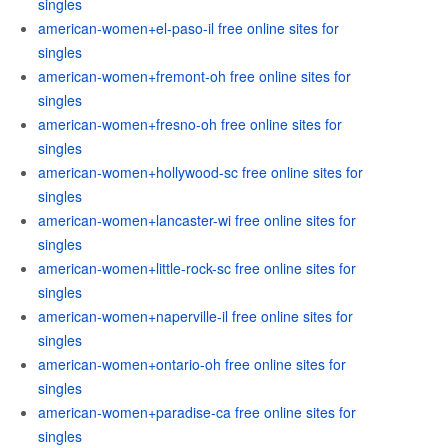
singles
american-women+el-paso-il free online sites for
singles
american-women+fremont-oh free online sites for
singles
american-women+fresno-oh free online sites for
singles
american-women+hollywood-sc free online sites for
singles
american-women+lancaster-wi free online sites for
singles
american-women+little-rock-sc free online sites for
singles
american-women+naperville-il free online sites for
singles
american-women+ontario-oh free online sites for
singles
american-women+paradise-ca free online sites for
singles