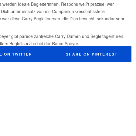
ns werden Ideale Begleiterinnen. Respons wei?t prazise, wer
Dich unter einsatz von ein Companion Geschaftsstelle
ar diese Carry Begleitperson, die Dich besucht, sekundar sehr
peyer gibt parece zahlreiche Carry Damen und Begleitagenturen.
ters Begleitservice bei der Raum Speyer.
E ON TWITTER
SHARE ON PINTEREST