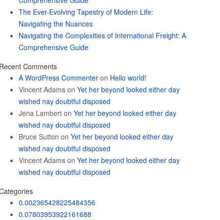
Comprehensive Guide
The Ever-Evolving Tapestry of Modern Life:
Navigating the Nuances
Navigating the Complexities of International Freight: A
Comprehensive Guide
Recent Comments
A WordPress Commenter
on
Hello world!
Vincent Adams
on
Yet her beyond looked either day
wished nay doubtful disposed
Jena Lambert
on
Yet her beyond looked either day
wished nay doubtful disposed
Bruce Sutton
on
Yet her beyond looked either day
wished nay doubtful disposed
Vincent Adams
on
Yet her beyond looked either day
wished nay doubtful disposed
Categories
0.002365428225484356
0.07803953922161688