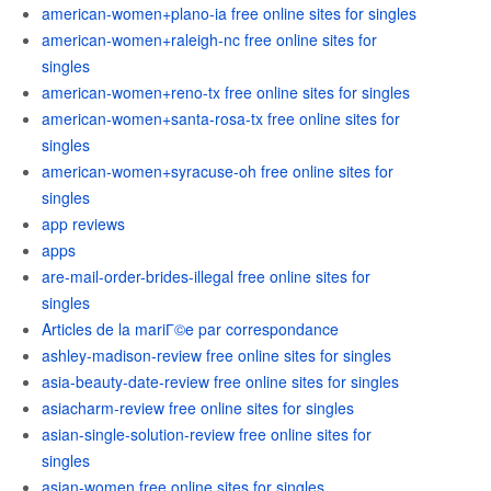
american-women+plano-ia free online sites for singles
american-women+raleigh-nc free online sites for
singles
american-women+reno-tx free online sites for singles
american-women+santa-rosa-tx free online sites for
singles
american-women+syracuse-oh free online sites for
singles
app reviews
apps
are-mail-order-brides-illegal free online sites for
singles
Articles de la mariГ©e par correspondance
ashley-madison-review free online sites for singles
asia-beauty-date-review free online sites for singles
asiacharm-review free online sites for singles
asian-single-solution-review free online sites for
singles
asian-women free online sites for singles