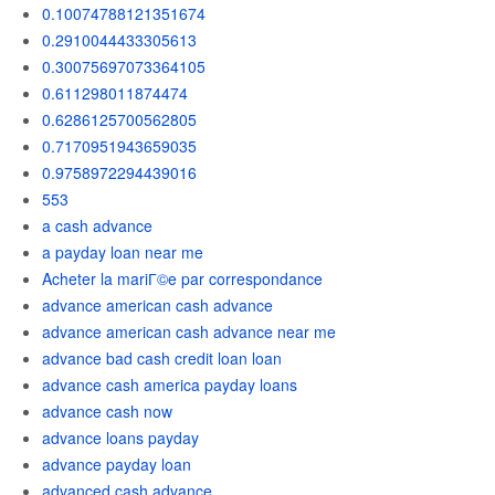
0.10074788121351674
0.2910044433305613
0.30075697073364105
0.611298011874474
0.6286125700562805
0.7170951943659035
0.9758972294439016
553
a cash advance
a payday loan near me
Acheter la mariГ©e par correspondance
advance american cash advance
advance american cash advance near me
advance bad cash credit loan loan
advance cash america payday loans
advance cash now
advance loans payday
advance payday loan
advanced cash advance