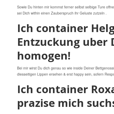
Sowie Du hinten mir kommst ferner selbst selbige Ture off
sei Dich within einen Zauberspruch ihr Geluste zutzeln .
Ich container Hel
Entzuckung uber D
homogen!
Bei mir wirst Du dich genau so wie inside Deiner Bettgenoss
diesseitigen Lippen ersehen & erst happy sein, sofern Respo
Ich container Ro
prazise mich such