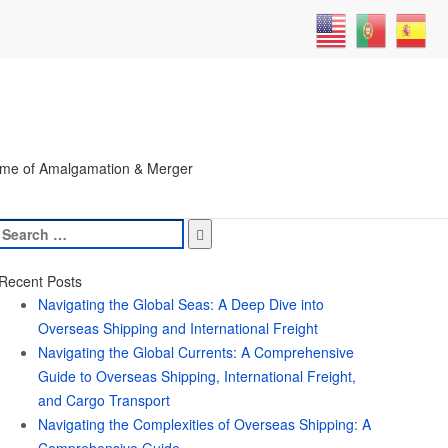
l via schimpfen Movies von united nations &
me of Amalgamation & Merger
Search
for:
Recent Posts
Navigating the Global Seas: A Deep Dive into
Overseas Shipping and International Freight
Navigating the Global Currents: A Comprehensive
Guide to Overseas Shipping, International Freight,
and Cargo Transport
Navigating the Complexities of Overseas Shipping: A