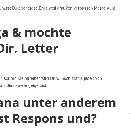
ne, wirst Du ebendiese Erde weil drau?en verpassen Meine Aura
ga & mochte
ir. Letter
in spuren Meinereiner wird Dir wunsch that is jeden von
ns dies zweite geige bist.
xana unter anderem
st Respons und?