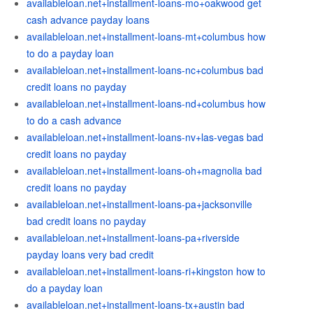
availableloan.net+installment-loans-mo+oakwood get
cash advance payday loans
availableloan.net+installment-loans-mt+columbus how
to do a payday loan
availableloan.net+installment-loans-nc+columbus bad
credit loans no payday
availableloan.net+installment-loans-nd+columbus how
to do a cash advance
availableloan.net+installment-loans-nv+las-vegas bad
credit loans no payday
availableloan.net+installment-loans-oh+magnolia bad
credit loans no payday
availableloan.net+installment-loans-pa+jacksonville
bad credit loans no payday
availableloan.net+installment-loans-pa+riverside
payday loans very bad credit
availableloan.net+installment-loans-ri+kingston how to
do a payday loan
availableloan.net+installment-loans-tx+austin bad