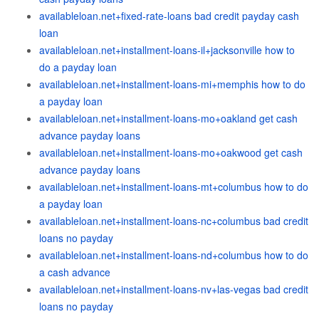
availableloan.net+fixed-rate-loans bad credit payday cash
loan
availableloan.net+installment-loans-il+jacksonville how to
do a payday loan
availableloan.net+installment-loans-mi+memphis how to do
a payday loan
availableloan.net+installment-loans-mo+oakland get cash
advance payday loans
availableloan.net+installment-loans-mo+oakwood get cash
advance payday loans
availableloan.net+installment-loans-mt+columbus how to do
a payday loan
availableloan.net+installment-loans-nc+columbus bad credit
loans no payday
availableloan.net+installment-loans-nd+columbus how to do
a cash advance
availableloan.net+installment-loans-nv+las-vegas bad credit
loans no payday