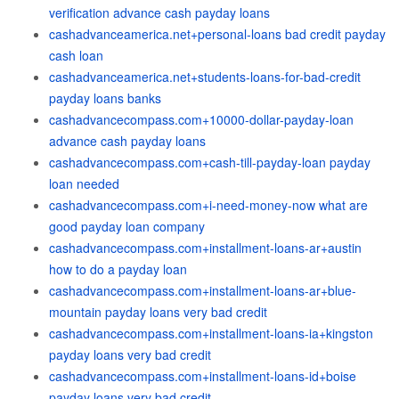
verification advance cash payday loans
cashadvanceamerica.net+personal-loans bad credit payday
cash loan
cashadvanceamerica.net+students-loans-for-bad-credit
payday loans banks
cashadvancecompass.com+10000-dollar-payday-loan
advance cash payday loans
cashadvancecompass.com+cash-till-payday-loan payday
loan needed
cashadvancecompass.com+i-need-money-now what are
good payday loan company
cashadvancecompass.com+installment-loans-ar+austin
how to do a payday loan
cashadvancecompass.com+installment-loans-ar+blue-
mountain payday loans very bad credit
cashadvancecompass.com+installment-loans-ia+kingston
payday loans very bad credit
cashadvancecompass.com+installment-loans-id+boise
payday loans very bad credit