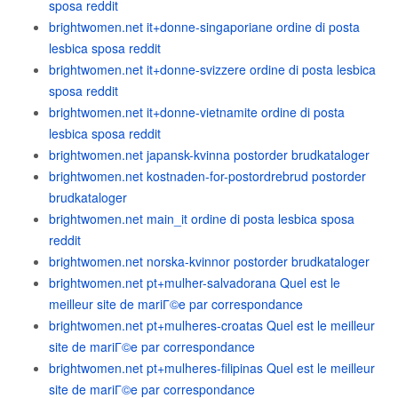
sposa reddit
brightwomen.net it+donne-singaporiane ordine di posta
lesbica sposa reddit
brightwomen.net it+donne-svizzere ordine di posta lesbica
sposa reddit
brightwomen.net it+donne-vietnamite ordine di posta
lesbica sposa reddit
brightwomen.net japansk-kvinna postorder brudkataloger
brightwomen.net kostnaden-for-postordrebrud postorder
brudkataloger
brightwomen.net main_it ordine di posta lesbica sposa
reddit
brightwomen.net norska-kvinnor postorder brudkataloger
brightwomen.net pt+mulher-salvadorana Quel est le
meilleur site de mariГ©e par correspondance
brightwomen.net pt+mulheres-croatas Quel est le meilleur
site de mariГ©e par correspondance
brightwomen.net pt+mulheres-filipinas Quel est le meilleur
site de mariГ©e par correspondance