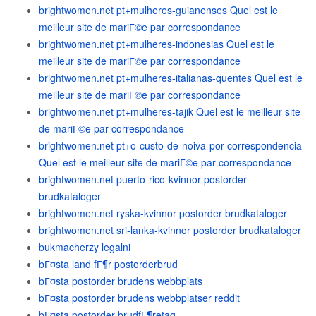
brightwomen.net pt+mulheres-guianenses Quel est le
meilleur site de mariГ©e par correspondance
brightwomen.net pt+mulheres-indonesias Quel est le
meilleur site de mariГ©e par correspondance
brightwomen.net pt+mulheres-italianas-quentes Quel est le
meilleur site de mariГ©e par correspondance
brightwomen.net pt+mulheres-tajik Quel est le meilleur site
de mariГ©e par correspondance
brightwomen.net pt+o-custo-de-noiva-por-correspondencia
Quel est le meilleur site de mariГ©e par correspondance
brightwomen.net puerto-rico-kvinnor postorder
brudkataloger
brightwomen.net ryska-kvinnor postorder brudkataloger
brightwomen.net sri-lanka-kvinnor postorder brudkataloger
bukmacherzy legalni
bГ¤sta land fГ¶r postorderbrud
bГ¤sta postorder brudens webbplats
bГ¤sta postorder brudens webbplatser reddit
bГ¤sta postorder brudfГ¶retag