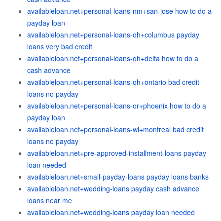
availableloan.net+personal-loans-nm+san-jose how to do a
payday loan
availableloan.net+personal-loans-oh+columbus payday
loans very bad credit
availableloan.net+personal-loans-oh+delta how to do a
cash advance
availableloan.net+personal-loans-oh+ontario bad credit
loans no payday
availableloan.net+personal-loans-or+phoenix how to do a
payday loan
availableloan.net+personal-loans-wi+montreal bad credit
loans no payday
availableloan.net+pre-approved-installment-loans payday
loan needed
availableloan.net+small-payday-loans payday loans banks
availableloan.net+wedding-loans payday cash advance
loans near me
availableloan.net+wedding-loans payday loan needed