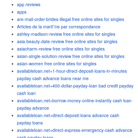
app reviews
apps
are-mail-order-brides-illegal free online sites for singles
Articles de la mariГ©e par correspondance
ashley-madison-review free online sites for singles
asia-beauty-date-review free online sites for singles
asiacharm-review free online sites for singles
asian-single-solution-review free online sites for singles
asian-women free online sites for singles
availableloan.net+1-hour-direct-deposit-loans-in-minutes
payday cash advance loans near me
availableloan.net+400-dollar-payday-loan bad credit payday
cash loan
availableloan.net+borrow-money-online-instantly cash loan
payday advance
availableloan.net+direct-deposit-loans advance cash
payday loans
availableloan.net+direct-express-emergency-cash advance
cash payday loans