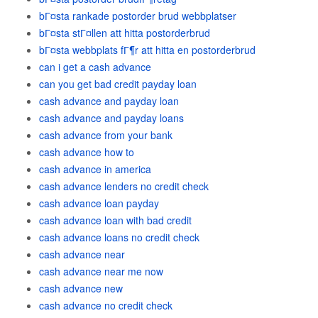
bГ¤sta rankade postorder brud webbplatser
bГ¤sta stГ¤llen att hitta postorderbrud
bГ¤sta webbplats fГ¶r att hitta en postorderbrud
can i get a cash advance
can you get bad credit payday loan
cash advance and payday loan
cash advance and payday loans
cash advance from your bank
cash advance how to
cash advance in america
cash advance lenders no credit check
cash advance loan payday
cash advance loan with bad credit
cash advance loans no credit check
cash advance near
cash advance near me now
cash advance new
cash advance no credit check