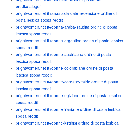
brudkataloger
brightwomen.net it+anastasia-date-recensione ordine di
posta lesbica sposa reddit
brightwomen.net it+donna-araba-saudita ordine di posta
lesbica sposa reddit
brightwomen.net it+donne-argentine ordine di posta lesbica
sposa reddit
brightwomen.net it+donne-austriache ordine di posta
lesbica sposa reddit
brightwomen.net it+donne-colombiane ordine di posta
lesbica sposa reddit
brightwomen.net it+donne-coreane-calde ordine di posta
lesbica sposa reddit
brightwomen.net it+donne-egiziane ordine di posta lesbica
sposa reddit
brightwomen.net it+donne-iraniane ordine di posta lesbica
sposa reddit
brightwomen.net it+donne-kirghisi ordine di posta lesbica