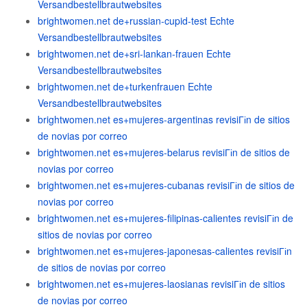
Versandbestellbrautwebsites
brightwomen.net de+russian-cupid-test Echte
Versandbestellbrautwebsites
brightwomen.net de+sri-lankan-frauen Echte
Versandbestellbrautwebsites
brightwomen.net de+turkenfrauen Echte
Versandbestellbrautwebsites
brightwomen.net es+mujeres-argentinas revisiГіn de sitios
de novias por correo
brightwomen.net es+mujeres-belarus revisiГіn de sitios de
novias por correo
brightwomen.net es+mujeres-cubanas revisiГіn de sitios de
novias por correo
brightwomen.net es+mujeres-filipinas-calientes revisiГіn de
sitios de novias por correo
brightwomen.net es+mujeres-japonesas-calientes revisiГіn
de sitios de novias por correo
brightwomen.net es+mujeres-laosianas revisiГіn de sitios
de novias por correo