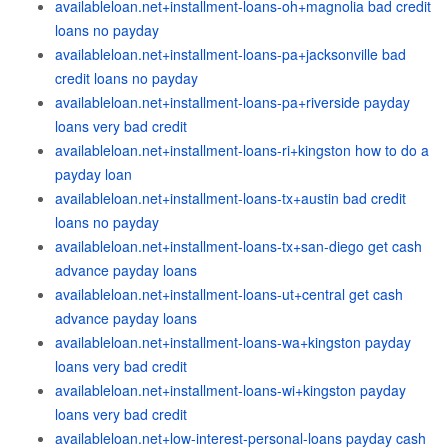
availableloan.net+installment-loans-oh+magnolia bad credit
loans no payday
availableloan.net+installment-loans-pa+jacksonville bad
credit loans no payday
availableloan.net+installment-loans-pa+riverside payday
loans very bad credit
availableloan.net+installment-loans-ri+kingston how to do a
payday loan
availableloan.net+installment-loans-tx+austin bad credit
loans no payday
availableloan.net+installment-loans-tx+san-diego get cash
advance payday loans
availableloan.net+installment-loans-ut+central get cash
advance payday loans
availableloan.net+installment-loans-wa+kingston payday
loans very bad credit
availableloan.net+installment-loans-wi+kingston payday
loans very bad credit
availableloan.net+low-interest-personal-loans payday cash