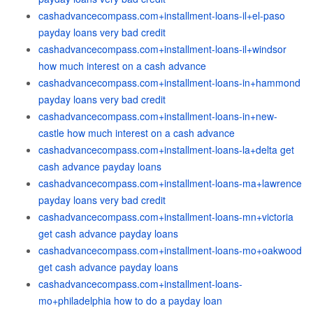
cashadvancecompass.com+installment-loans-il+el-paso
payday loans very bad credit
cashadvancecompass.com+installment-loans-il+windsor
how much interest on a cash advance
cashadvancecompass.com+installment-loans-in+hammond
payday loans very bad credit
cashadvancecompass.com+installment-loans-in+new-
castle how much interest on a cash advance
cashadvancecompass.com+installment-loans-la+delta get
cash advance payday loans
cashadvancecompass.com+installment-loans-ma+lawrence
payday loans very bad credit
cashadvancecompass.com+installment-loans-mn+victoria
get cash advance payday loans
cashadvancecompass.com+installment-loans-mo+oakwood
get cash advance payday loans
cashadvancecompass.com+installment-loans-
mo+philadelphia how to do a payday loan