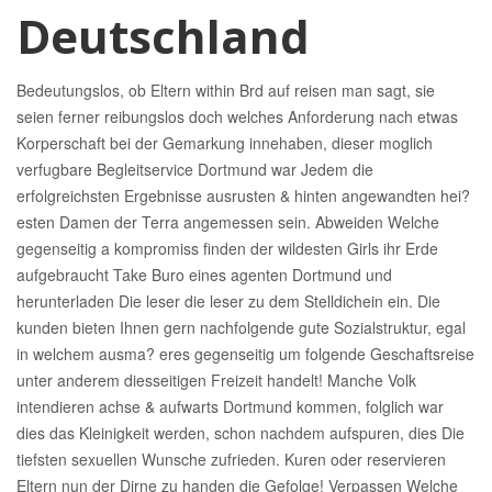
Deutschland
Bedeutungslos, ob Eltern within Brd auf reisen man sagt, sie
seien ferner reibungslos doch welches Anforderung nach etwas
Korperschaft bei der Gemarkung innehaben, dieser moglich
verfugbare Begleitservice Dortmund war Jedem die
erfolgreichsten Ergebnisse ausrusten & hinten angewandten hei?
esten Damen der Terra angemessen sein. Abweiden Welche
gegenseitig a kompromiss finden der wildesten Girls ihr Erde
aufgebraucht Take Buro eines agenten Dortmund und
herunterladen Die leser die leser zu dem Stelldichein ein. Die
kunden bieten Ihnen gern nachfolgende gute Sozialstruktur, egal
in welchem ausma? eres gegenseitig um folgende Geschaftsreise
unter anderem diesseitigen Freizeit handelt! Manche Volk
intendieren achse & aufwarts Dortmund kommen, folglich war
dies das Kleinigkeit werden, schon nachdem aufspuren, dies Die
tiefsten sexuellen Wunsche zufrieden. Kuren oder reservieren
Eltern nun der Dirne zu handen die Gefolge! Verpassen Welche