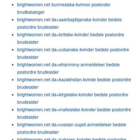
brightwomen.net burmesiska-kvinnor postorder
brudkataloger
brightwomen.net da+aserbajdsjanske-kvinder bedste
postordre brudesider
brightwomen.net da+britiske-kvinder bedste postordre
brudesider
brightwomen.net da+cubanske-kvinder bedste postordre
brudesider
brightwomen.net da+eharmony-anmeldelser bedste
postordre brudesider
brightwomen.net da+kazakhstan-kvinde bedste postordre
brudesider
brightwomen.net da+kirgisiske-kvinder bedste postordre
brudesider
brightwomen.net da+maltesiske-kvinder bedste postordre
brudesider
brightwomen.net da+russian-cupid-anmeldelser bedste
postordre brudesider
brightwomen.net da+turkmen-kvinder bedste postordre