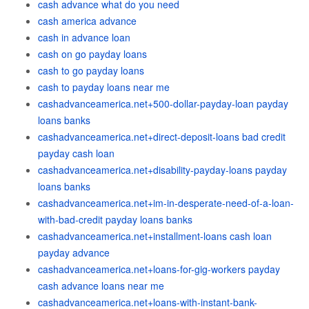
cash advance what do you need
cash america advance
cash in advance loan
cash on go payday loans
cash to go payday loans
cash to payday loans near me
cashadvanceamerica.net+500-dollar-payday-loan payday
loans banks
cashadvanceamerica.net+direct-deposit-loans bad credit
payday cash loan
cashadvanceamerica.net+disability-payday-loans payday
loans banks
cashadvanceamerica.net+im-in-desperate-need-of-a-loan-
with-bad-credit payday loans banks
cashadvanceamerica.net+installment-loans cash loan
payday advance
cashadvanceamerica.net+loans-for-gig-workers payday
cash advance loans near me
cashadvanceamerica.net+loans-with-instant-bank-