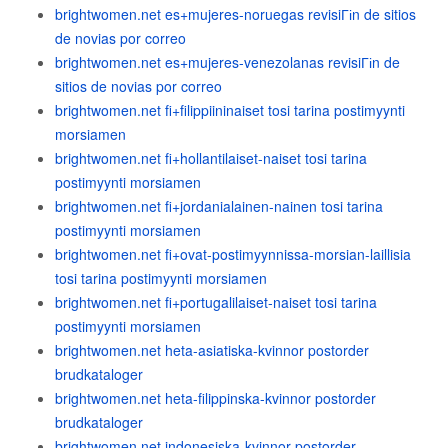
brightwomen.net es+mujeres-noruegas revisiГіn de sitios
de novias por correo
brightwomen.net es+mujeres-venezolanas revisiГіn de
sitios de novias por correo
brightwomen.net fi+filippiininaiset tosi tarina postimyynti
morsiamen
brightwomen.net fi+hollantilaiset-naiset tosi tarina
postimyynti morsiamen
brightwomen.net fi+jordanialainen-nainen tosi tarina
postimyynti morsiamen
brightwomen.net fi+ovat-postimyynnissa-morsian-laillisia
tosi tarina postimyynti morsiamen
brightwomen.net fi+portugalilaiset-naiset tosi tarina
postimyynti morsiamen
brightwomen.net heta-asiatiska-kvinnor postorder
brudkataloger
brightwomen.net heta-filippinska-kvinnor postorder
brudkataloger
brightwomen.net indonesiska-kvinnor postorder