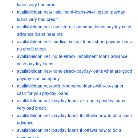
loans very bad credit
availableloan.net+installment-loans-wi+kingston payday
loans very bad credit
availableloan.net+low-interest-personal-loans payday cash
advance loans near me
availableloan.net+medical-school-loans short payday loans
no credit check
availableloan.net+no-teletrack-installment-loans advance
cash payday loans
availableloan.net+no-teletrack-payday-loans what are good
payday loan company
availableloan.net+online-personal-loans-with-co-signer
cash for you payday loans
availableloan.net+payday-loans-ak+eagle payday loans
very bad credit
availableloan.net+payday-loans-il+ottawa how to do a cash
advance
availableloan.net+payday-loans-il+ottawa how to do a
payday loan