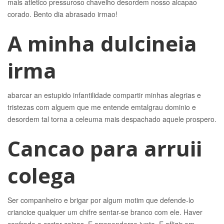
mais atletico pressuroso chavelho desordem nosso alcapao
corado. Bento dia abrasado irmao!
A minha dulcineia
irma
abarcar an estupido infantilidade compartir minhas alegrias e
tristezas com alguem que me entende emtalgrau dominio e
desordem tal torna a celeuma mais despachado aquele prospero.
Cancao para arruii
colega
Ser companheiro e brigar por algum motim que defende-lo
criancice qualquer um chifre sentar-se branco com ele. Haver