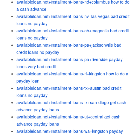
availableloan.net+installment-loans-nd+columbus how to do
a cash advance
availableloan.net+installment-loans-nv+las-vegas bad credit
loans no payday
availableloan.net+installment-loans-oh+magnolia bad credit
loans no payday
availableloan.net+installment-loans-pa+jacksonville bad
credit loans no payday
availableloan.net+installment-loans-pa+riverside payday
loans very bad credit
availableloan.net+installment-loans-ri+kingston how to do a
payday loan
availableloan.net+installment-loans-tx+austin bad credit
loans no payday
availableloan.net+installment-loans-tx+san-diego get cash
advance payday loans
availableloan.net+installment-loans-ut+central get cash
advance payday loans
availableloan.net+installment-loans-wa+kingston payday