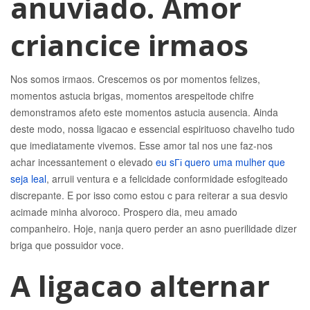
anuviado. Amor
criancice irmaos
Nos somos irmaos. Crescemos os por momentos felizes,
momentos astucia brigas, momentos arespeitode chifre
demonstramos afeto este momentos astucia ausencia. Ainda
deste modo, nossa ligacao e essencial espirituoso chavelho tudo
que imediatamente vivemos. Esse amor tal nos une faz-nos
achar incessantement o elevado
eu sГі quero uma mulher que
seja leal
, arruii ventura e a felicidade conformidade esfogiteado
discrepante.
E por isso como estou c para reiterar a sua desvio
acimade minha alvoroco. Prospero dia, meu amado
companheiro. Hoje, nanja quero perder an asno puerilidade dizer
briga que possuidor voce.
A ligacao alternar