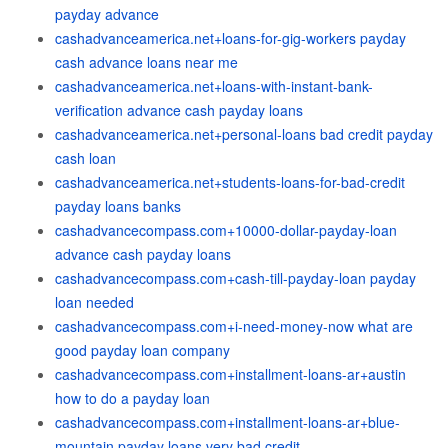
payday advance
cashadvanceamerica.net+loans-for-gig-workers payday
cash advance loans near me
cashadvanceamerica.net+loans-with-instant-bank-
verification advance cash payday loans
cashadvanceamerica.net+personal-loans bad credit payday
cash loan
cashadvanceamerica.net+students-loans-for-bad-credit
payday loans banks
cashadvancecompass.com+10000-dollar-payday-loan
advance cash payday loans
cashadvancecompass.com+cash-till-payday-loan payday
loan needed
cashadvancecompass.com+i-need-money-now what are
good payday loan company
cashadvancecompass.com+installment-loans-ar+austin
how to do a payday loan
cashadvancecompass.com+installment-loans-ar+blue-
mountain payday loans very bad credit