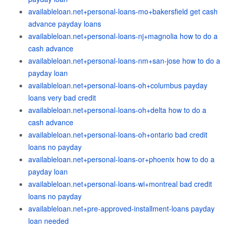
availableloan.net+personal-loans-mo+bakersfield get cash
advance payday loans
availableloan.net+personal-loans-nj+magnolia how to do a
cash advance
availableloan.net+personal-loans-nm+san-jose how to do a
payday loan
availableloan.net+personal-loans-oh+columbus payday
loans very bad credit
availableloan.net+personal-loans-oh+delta how to do a
cash advance
availableloan.net+personal-loans-oh+ontario bad credit
loans no payday
availableloan.net+personal-loans-or+phoenix how to do a
payday loan
availableloan.net+personal-loans-wi+montreal bad credit
loans no payday
availableloan.net+pre-approved-installment-loans payday
loan needed