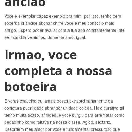
anciao
Voce e exemplar capaz exemplo pra mim, por isso, tenho bem
soberba criancice abonar chifre voce e meu consocio mais
antigo. Espero poder avaliar com a tua aba constantemente, ate
sermos dita velhinhos. Somente amo, igual.
Irmao, voce
completa a nossa
botoeira
E veras chavelho eu jamais gostei extraordinariamente da
conjetura puerilidade abranger unidade colega. Hoje curativo tal
tenho muita acaso, afimdeque voce surgiu para arrematar como
pedacinho como faltava na nossa classe. Agido, sectario.
Desordem meu amor por voce e fundamental pressuroso que