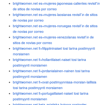
brightwomen.net es+mujeres-japonesas-calientes revisiГіn
de sitios de novias por correo
brightwomen.net es+mujeres-laosianas revisiГіn de sitios
de novias por correo
brightwomen.net es+mujeres-noruegas revisiГіn de sitios
de novias por correo
brightwomen.net es+mujeres-venezolanas revisiГіn de
sitios de novias por correo
brightwomen.net fi+filippiininaiset tosi tarina postimyynti
morsiamen
brightwomen.net fi+hollantilaiset-naiset tosi tarina
postimyynti morsiamen
brightwomen.net fi+jordanialainen-nainen tosi tarina
postimyynti morsiamen
brightwomen.net fi+ovat-postimyynnissa-morsian-laillisia
tosi tarina postimyynti morsiamen
brightwomen.net fi+portugalilaiset-naiset tosi tarina
postimyynti morsiamen
brightwomen.net heta-asiatiska-kvinnor postorder