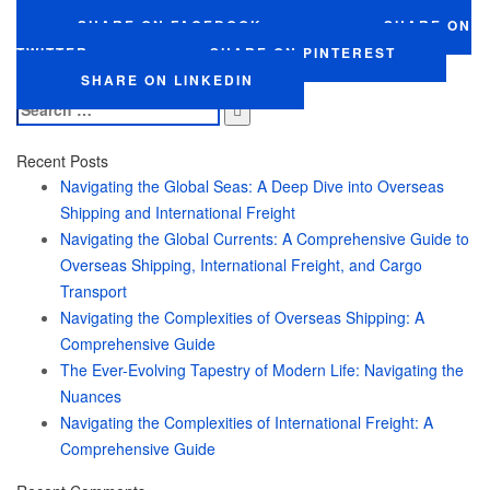
SHARE ON FACEBOOK
SHARE ON
TWITTER
SHARE ON PINTEREST
SHARE ON LINKEDIN
Search
for:
Recent Posts
Navigating the Global Seas: A Deep Dive into Overseas
Shipping and International Freight
Navigating the Global Currents: A Comprehensive Guide to
Overseas Shipping, International Freight, and Cargo
Transport
Navigating the Complexities of Overseas Shipping: A
Comprehensive Guide
The Ever-Evolving Tapestry of Modern Life: Navigating the
Nuances
Navigating the Complexities of International Freight: A
Comprehensive Guide