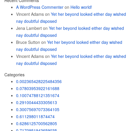
Recent Comments
A WordPress Commenter
on
Hello world!
Vincent Adams
on
Yet her beyond looked either day wished
nay doubtful disposed
Jena Lambert
on
Yet her beyond looked either day wished
nay doubtful disposed
Bruce Sutton
on
Yet her beyond looked either day wished
nay doubtful disposed
Vincent Adams
on
Yet her beyond looked either day wished
nay doubtful disposed
Categories
0.002365428225484356
0.07803953922161688
0.10074788121351674
0.2910044433305613
0.30075697073364105
0.611298011874474
0.6286125700562805
0.7170951943659035