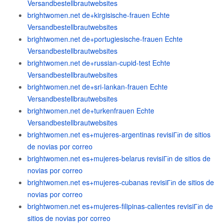
Versandbestellbrautwebsites
brightwomen.net de+kirgisische-frauen Echte
Versandbestellbrautwebsites
brightwomen.net de+portugiesische-frauen Echte
Versandbestellbrautwebsites
brightwomen.net de+russian-cupid-test Echte
Versandbestellbrautwebsites
brightwomen.net de+sri-lankan-frauen Echte
Versandbestellbrautwebsites
brightwomen.net de+turkenfrauen Echte
Versandbestellbrautwebsites
brightwomen.net es+mujeres-argentinas revisiГіn de sitios
de novias por correo
brightwomen.net es+mujeres-belarus revisiГіn de sitios de
novias por correo
brightwomen.net es+mujeres-cubanas revisiГіn de sitios de
novias por correo
brightwomen.net es+mujeres-filipinas-calientes revisiГіn de
sitios de novias por correo