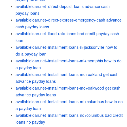
availableloan.net+direct-deposit-loans advance cash
payday loans
availableloan.net+direct-express-emergency-cash advance
cash payday loans
availableloan.net+fixed-rate-loans bad credit payday cash
loan
availableloan.net+installment-loans-il+jacksonville how to
do a payday loan
availableloan.net+installment-loans-mi+memphis how to do
a payday loan
availableloan.net+installment-loans-mo+oakland get cash
advance payday loans
availableloan.net+installment-loans-mo+oakwood get cash
advance payday loans
availableloan.net+installment-loans-mt+columbus how to do
a payday loan
availableloan.net+installment-loans-nc+columbus bad credit
loans no payday