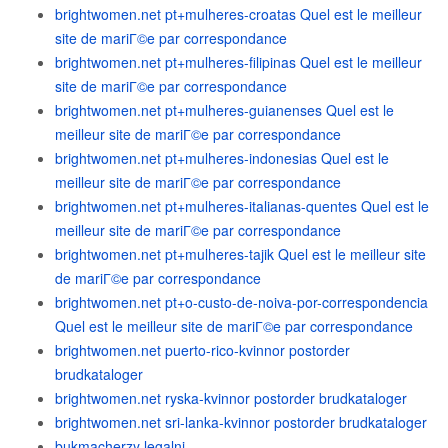
brightwomen.net pt+mulheres-croatas Quel est le meilleur
site de mariГ©e par correspondance
brightwomen.net pt+mulheres-filipinas Quel est le meilleur
site de mariГ©e par correspondance
brightwomen.net pt+mulheres-guianenses Quel est le
meilleur site de mariГ©e par correspondance
brightwomen.net pt+mulheres-indonesias Quel est le
meilleur site de mariГ©e par correspondance
brightwomen.net pt+mulheres-italianas-quentes Quel est le
meilleur site de mariГ©e par correspondance
brightwomen.net pt+mulheres-tajik Quel est le meilleur site
de mariГ©e par correspondance
brightwomen.net pt+o-custo-de-noiva-por-correspondencia
Quel est le meilleur site de mariГ©e par correspondance
brightwomen.net puerto-rico-kvinnor postorder
brudkataloger
brightwomen.net ryska-kvinnor postorder brudkataloger
brightwomen.net sri-lanka-kvinnor postorder brudkataloger
bukmacherzy legalni