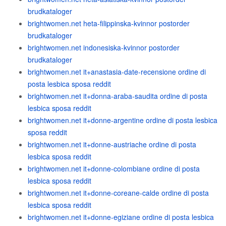
brudkataloger
brightwomen.net heta-filippinska-kvinnor postorder
brudkataloger
brightwomen.net indonesiska-kvinnor postorder
brudkataloger
brightwomen.net it+anastasia-date-recensione ordine di
posta lesbica sposa reddit
brightwomen.net it+donna-araba-saudita ordine di posta
lesbica sposa reddit
brightwomen.net it+donne-argentine ordine di posta lesbica
sposa reddit
brightwomen.net it+donne-austriache ordine di posta
lesbica sposa reddit
brightwomen.net it+donne-colombiane ordine di posta
lesbica sposa reddit
brightwomen.net it+donne-coreane-calde ordine di posta
lesbica sposa reddit
brightwomen.net it+donne-egiziane ordine di posta lesbica