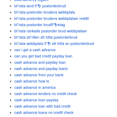
bГ¤sta land fГ¶r postorderbrud
bГ¤sta postorder brudens webbplats
bГ¤sta postorder brudens webbplatser reddit
bГ¤sta postorder brudfГ¶retag
bГ¤sta rankade postorder brud webbplatser
bГ¤sta stГ¤llen att hitta postorderbrud
bГ¤sta webbplats fГ¶r att hitta en postorderbrud
can i get a cash advance
can you get bad credit payday loan
cash advance and payday loan
cash advance and payday loans
cash advance from your bank
cash advance how to
cash advance in america
cash advance lenders no credit check
cash advance loan payday
cash advance loan with bad credit
cash advance loans no credit check