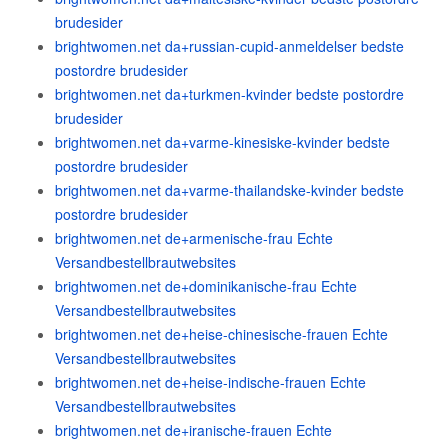
brudesider
brightwomen.net da+russian-cupid-anmeldelser bedste
postordre brudesider
brightwomen.net da+turkmen-kvinder bedste postordre
brudesider
brightwomen.net da+varme-kinesiske-kvinder bedste
postordre brudesider
brightwomen.net da+varme-thailandske-kvinder bedste
postordre brudesider
brightwomen.net de+armenische-frau Echte
Versandbestellbrautwebsites
brightwomen.net de+dominikanische-frau Echte
Versandbestellbrautwebsites
brightwomen.net de+heise-chinesische-frauen Echte
Versandbestellbrautwebsites
brightwomen.net de+heise-indische-frauen Echte
Versandbestellbrautwebsites
brightwomen.net de+iranische-frauen Echte