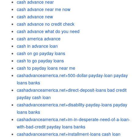
cash advance near
cash advance near me now
cash advance new
cash advance no credit check
cash advance what do you need
cash america advance
cash in advance loan
cash on go payday loans
cash to go payday loans
cash to payday loans near me
cashadvanceamerica.net+500-dollar-payday-loan payday
loans banks
cashadvanceamerica.net+direct-deposit-loans bad credit
payday cash loan
cashadvanceamerica.net+disability-payday-loans payday
loans banks
cashadvanceamerica.net+im-in-desperate-need-of-a-loan-
with-bad-credit payday loans banks
cashadvanceamerica.net+installment-loans cash loan