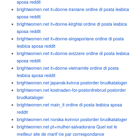
sposa reddit
brightwomen.net it+donne-iraniane ordine di posta lesbica
sposa reddit
brightwomen.net it+donne-kirghisi ordine di posta lesbica
sposa reddit
brightwomen.net it+donne-singaporiane ordine di posta
lesbica sposa reddit
brightwomen.net it+donne-svizzere ordine di posta lesbica
sposa reddit
brightwomen.net it+donne-vietnamite ordine di posta
lesbica sposa reddit
brightwomen.net japansk-kvinna postorder brudkataloger
brightwomen.net kostnaden-for-postordrebrud postorder
brudkataloger
brightwomen.net main_it ordine di posta lesbica sposa
reddit
brightwomen.net norska-kvinnor postorder brudkataloger
brightwomen.net pt+mulher-salvadorana Quel est le
meilleur site de mariГ©e par correspondance