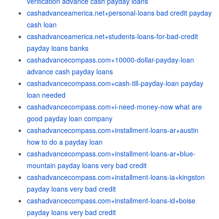
verification advance cash payday loans
cashadvanceamerica.net+personal-loans bad credit payday
cash loan
cashadvanceamerica.net+students-loans-for-bad-credit
payday loans banks
cashadvancecompass.com+10000-dollar-payday-loan
advance cash payday loans
cashadvancecompass.com+cash-till-payday-loan payday
loan needed
cashadvancecompass.com+i-need-money-now what are
good payday loan company
cashadvancecompass.com+installment-loans-ar+austin
how to do a payday loan
cashadvancecompass.com+installment-loans-ar+blue-
mountain payday loans very bad credit
cashadvancecompass.com+installment-loans-ia+kingston
payday loans very bad credit
cashadvancecompass.com+installment-loans-id+boise
payday loans very bad credit