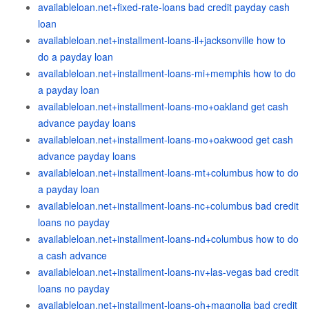
availableloan.net+fixed-rate-loans bad credit payday cash
loan
availableloan.net+installment-loans-il+jacksonville how to
do a payday loan
availableloan.net+installment-loans-mi+memphis how to do
a payday loan
availableloan.net+installment-loans-mo+oakland get cash
advance payday loans
availableloan.net+installment-loans-mo+oakwood get cash
advance payday loans
availableloan.net+installment-loans-mt+columbus how to do
a payday loan
availableloan.net+installment-loans-nc+columbus bad credit
loans no payday
availableloan.net+installment-loans-nd+columbus how to do
a cash advance
availableloan.net+installment-loans-nv+las-vegas bad credit
loans no payday
availableloan.net+installment-loans-oh+magnolia bad credit