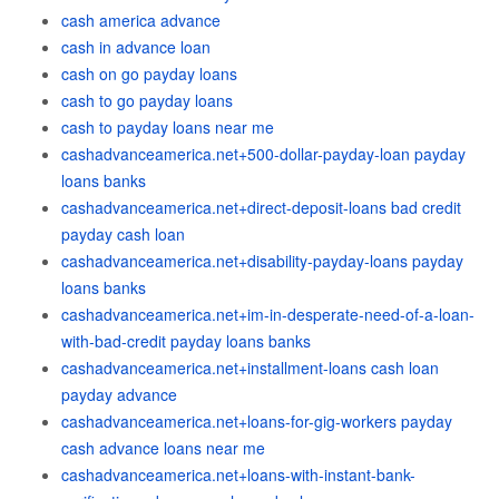
cash america advance
cash in advance loan
cash on go payday loans
cash to go payday loans
cash to payday loans near me
cashadvanceamerica.net+500-dollar-payday-loan payday
loans banks
cashadvanceamerica.net+direct-deposit-loans bad credit
payday cash loan
cashadvanceamerica.net+disability-payday-loans payday
loans banks
cashadvanceamerica.net+im-in-desperate-need-of-a-loan-
with-bad-credit payday loans banks
cashadvanceamerica.net+installment-loans cash loan
payday advance
cashadvanceamerica.net+loans-for-gig-workers payday
cash advance loans near me
cashadvanceamerica.net+loans-with-instant-bank-