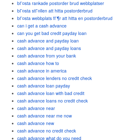
bГ¤sta rankade postorder brud webbplatser
bГ¤sta stГ¤llen att hitta postorderbrud
bГ¤sta webbplats fГ¶r att hitta en postorderbrud
can i get a cash advance
can you get bad credit payday loan
cash advance and payday loan
cash advance and payday loans
cash advance from your bank
cash advance how to
cash advance in america
cash advance lenders no credit check
cash advance loan payday
cash advance loan with bad credit
cash advance loans no credit check
cash advance near
cash advance near me now
cash advance new
cash advance no credit check
cash advance what do you need