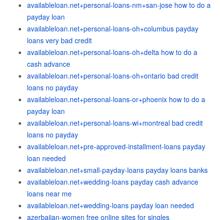
availableloan.net+personal-loans-nm+san-jose how to do a
payday loan
availableloan.net+personal-loans-oh+columbus payday
loans very bad credit
availableloan.net+personal-loans-oh+delta how to do a
cash advance
availableloan.net+personal-loans-oh+ontario bad credit
loans no payday
availableloan.net+personal-loans-or+phoenix how to do a
payday loan
availableloan.net+personal-loans-wi+montreal bad credit
loans no payday
availableloan.net+pre-approved-installment-loans payday
loan needed
availableloan.net+small-payday-loans payday loans banks
availableloan.net+wedding-loans payday cash advance
loans near me
availableloan.net+wedding-loans payday loan needed
azerbaijan-women free online sites for singles