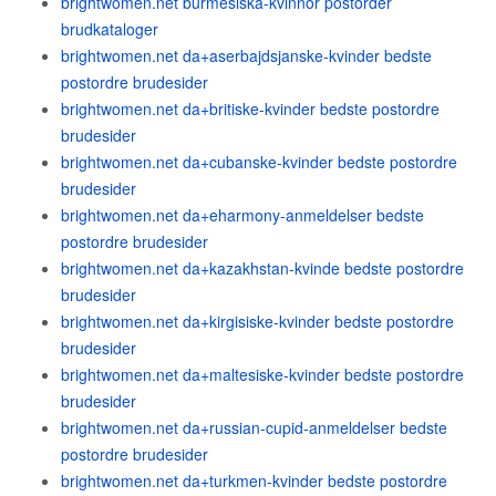
brightwomen.net burmesiska-kvinnor postorder
brudkataloger
brightwomen.net da+aserbajdsjanske-kvinder bedste
postordre brudesider
brightwomen.net da+britiske-kvinder bedste postordre
brudesider
brightwomen.net da+cubanske-kvinder bedste postordre
brudesider
brightwomen.net da+eharmony-anmeldelser bedste
postordre brudesider
brightwomen.net da+kazakhstan-kvinde bedste postordre
brudesider
brightwomen.net da+kirgisiske-kvinder bedste postordre
brudesider
brightwomen.net da+maltesiske-kvinder bedste postordre
brudesider
brightwomen.net da+russian-cupid-anmeldelser bedste
postordre brudesider
brightwomen.net da+turkmen-kvinder bedste postordre