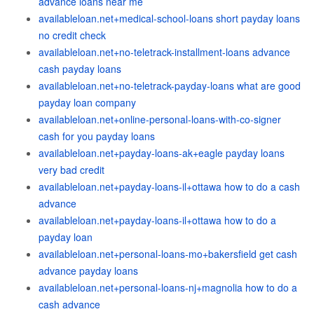
advance loans near me
availableloan.net+medical-school-loans short payday loans
no credit check
availableloan.net+no-teletrack-installment-loans advance
cash payday loans
availableloan.net+no-teletrack-payday-loans what are good
payday loan company
availableloan.net+online-personal-loans-with-co-signer
cash for you payday loans
availableloan.net+payday-loans-ak+eagle payday loans
very bad credit
availableloan.net+payday-loans-il+ottawa how to do a cash
advance
availableloan.net+payday-loans-il+ottawa how to do a
payday loan
availableloan.net+personal-loans-mo+bakersfield get cash
advance payday loans
availableloan.net+personal-loans-nj+magnolia how to do a
cash advance