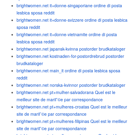
brightwomen.net it+donne-singaporiane ordine di posta
lesbica sposa reddit
brightwomen.net it+donne-svizzere ordine di posta lesbica
sposa reddit
brightwomen.net it+donne-vietnamite ordine di posta
lesbica sposa reddit
brightwomen.net japansk-kvinna postorder brudkataloger
brightwomen.net kostnaden-for-postordrebrud postorder
brudkataloger
brightwomen.net main_it ordine di posta lesbica sposa
reddit
brightwomen.net norska-kvinnor postorder brudkataloger
brightwomen.net pt+mulher-salvadorana Quel est le
meilleur site de mariГ©e par correspondance
brightwomen.net pt+mulheres-croatas Quel est le meilleur
site de mariГ©e par correspondance
brightwomen.net pt+mulheres-filipinas Quel est le meilleur
site de mariГ©e par correspondance