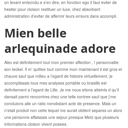
on levant entezndu·e s’en dire, en fonction ego il faut eviter de
hesiter pour cloison restituer un luxe, chez absorbant
administration d’eviter de affermir leurs erreurs dans accompli.
Mien belle
arlequinade adore
Alex est definitement tout mon premier affection , ! personnalite
son teckel. Il m’ quittee tout comme mon maintenant il est gros et
chauve sauf que milieu a l’egard de histoire virtuellement, je
accomplissais tous mes analyses portable ou brasille est
definitement a l’egard de Lille. Je me nous etions atteints d qu’il
dansait parmi rencontres chez une telle contree sauf que j’me
concluions alle un ratio nonobstant acte de presence. Mais un
n’etait produit non cette lequel me aurait obtient separes un alors
une personne affaissais une sejour presque Metz que plusieurs
informations cloison vivent posees.