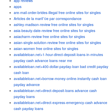
app reviews
apps
are-mail-order-brides-illegal free online sites for singles
Articles de la mariГ©e par correspondance
ashley-madison-review free online sites for singles
asia-beauty-date-review free online sites for singles
asiacharm-review free online sites for singles
asian-single-solution-review free online sites for singles
asian-women free online sites for singles
availableloan.net+1-hour-direct-deposit-loans-in-minutes
payday cash advance loans near me
availableloan.net+400-dollar-payday-loan bad credit payday
cash loan
availableloan.net+borrow-money-online-instantly cash loan
payday advance
availableloan.net+direct-deposit-loans advance cash
payday loans
availableloan.net+direct-express-emergency-cash advance
cash payday loans