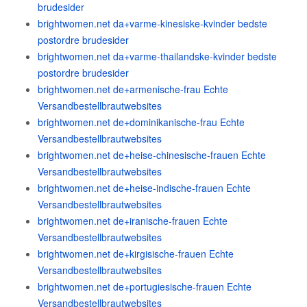
brudesider
brightwomen.net da+varme-kinesiske-kvinder bedste
postordre brudesider
brightwomen.net da+varme-thailandske-kvinder bedste
postordre brudesider
brightwomen.net de+armenische-frau Echte
Versandbestellbrautwebsites
brightwomen.net de+dominikanische-frau Echte
Versandbestellbrautwebsites
brightwomen.net de+heise-chinesische-frauen Echte
Versandbestellbrautwebsites
brightwomen.net de+heise-indische-frauen Echte
Versandbestellbrautwebsites
brightwomen.net de+iranische-frauen Echte
Versandbestellbrautwebsites
brightwomen.net de+kirgisische-frauen Echte
Versandbestellbrautwebsites
brightwomen.net de+portugiesische-frauen Echte
Versandbestellbrautwebsites