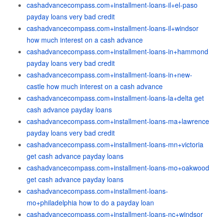
cashadvancecompass.com+installment-loans-il+el-paso
payday loans very bad credit
cashadvancecompass.com+installment-loans-il+windsor
how much interest on a cash advance
cashadvancecompass.com+installment-loans-in+hammond
payday loans very bad credit
cashadvancecompass.com+installment-loans-in+new-
castle how much interest on a cash advance
cashadvancecompass.com+installment-loans-la+delta get
cash advance payday loans
cashadvancecompass.com+installment-loans-ma+lawrence
payday loans very bad credit
cashadvancecompass.com+installment-loans-mn+victoria
get cash advance payday loans
cashadvancecompass.com+installment-loans-mo+oakwood
get cash advance payday loans
cashadvancecompass.com+installment-loans-
mo+philadelphia how to do a payday loan
cashadvancecompass.com+installment-loans-nc+windsor