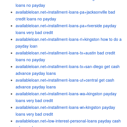
loans no payday
availableloan.net+installment-loans-pa+jacksonville bad
credit loans no payday
availableloan.net+installment-loans-pa+riverside payday
loans very bad credit
availableloan.net+installment-loans-ri+kingston how to do a
payday loan
availableloan.net+installment-loans-tx+austin bad credit
loans no payday
availableloan.net+installment-loans-tx+san-diego get cash
advance payday loans
availableloan.net+installment-loans-ut+central get cash
advance payday loans
availableloan.net+installment-loans-wa+kingston payday
loans very bad credit
availableloan.net+installment-loans-wi+kingston payday
loans very bad credit
availableloan.net+low-interest-personal-loans payday cash