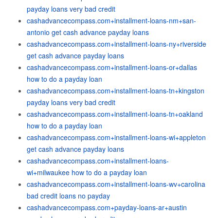
payday loans very bad credit
cashadvancecompass.com+installment-loans-nm+san-
antonio get cash advance payday loans
cashadvancecompass.com+installment-loans-ny+riverside
get cash advance payday loans
cashadvancecompass.com+installment-loans-or+dallas
how to do a payday loan
cashadvancecompass.com+installment-loans-tn+kingston
payday loans very bad credit
cashadvancecompass.com+installment-loans-tn+oakland
how to do a payday loan
cashadvancecompass.com+installment-loans-wi+appleton
get cash advance payday loans
cashadvancecompass.com+installment-loans-
wi+milwaukee how to do a payday loan
cashadvancecompass.com+installment-loans-wv+carolina
bad credit loans no payday
cashadvancecompass.com+payday-loans-ar+austin