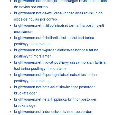
brightwomen.net es+mujeres-noruegas revisiГіn de sitios
de novias por correo
brightwomen.net es+mujeres-venezolanas revisiГіn de
sitios de novias por correo
brightwomen.net fi+filippiininaiset tosi tarina postimyynti
morsiamen
brightwomen.net fi+hollantilaiset-naiset tosi tarina
postimyynti morsiamen
brightwomen.net fi+jordanialainen-nainen tosi tarina
postimyynti morsiamen
brightwomen.net fi+ovat-postimyynnissa-morsian-laillisia
tosi tarina postimyynti morsiamen
brightwomen.net fi+portugalilaiset-naiset tosi tarina
postimyynti morsiamen
brightwomen.net heta-asiatiska-kvinnor postorder
brudkataloger
brightwomen.net heta-filippinska-kvinnor postorder
brudkataloger
brightwomen.net indonesiska-kvinnor postorder