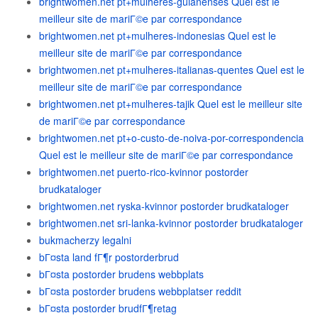
brightwomen.net pt+mulheres-guianenses Quel est le
meilleur site de mariГ©e par correspondance
brightwomen.net pt+mulheres-indonesias Quel est le
meilleur site de mariГ©e par correspondance
brightwomen.net pt+mulheres-italianas-quentes Quel est le
meilleur site de mariГ©e par correspondance
brightwomen.net pt+mulheres-tajik Quel est le meilleur site
de mariГ©e par correspondance
brightwomen.net pt+o-custo-de-noiva-por-correspondencia
Quel est le meilleur site de mariГ©e par correspondance
brightwomen.net puerto-rico-kvinnor postorder
brudkataloger
brightwomen.net ryska-kvinnor postorder brudkataloger
brightwomen.net sri-lanka-kvinnor postorder brudkataloger
bukmacherzy legalni
bГ¤sta land fГ¶r postorderbrud
bГ¤sta postorder brudens webbplats
bГ¤sta postorder brudens webbplatser reddit
bГ¤sta postorder brudfГ¶retag