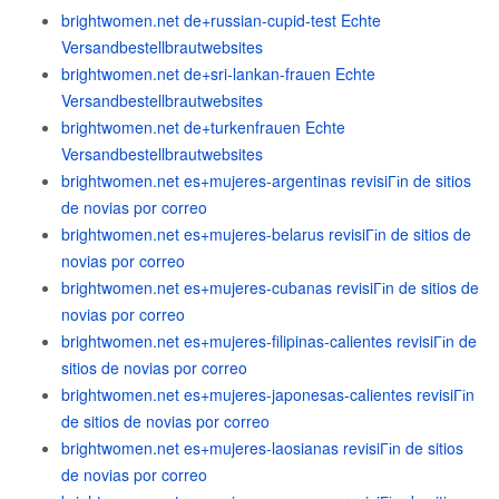
brightwomen.net de+russian-cupid-test Echte
Versandbestellbrautwebsites
brightwomen.net de+sri-lankan-frauen Echte
Versandbestellbrautwebsites
brightwomen.net de+turkenfrauen Echte
Versandbestellbrautwebsites
brightwomen.net es+mujeres-argentinas revisiГіn de sitios
de novias por correo
brightwomen.net es+mujeres-belarus revisiГіn de sitios de
novias por correo
brightwomen.net es+mujeres-cubanas revisiГіn de sitios de
novias por correo
brightwomen.net es+mujeres-filipinas-calientes revisiГіn de
sitios de novias por correo
brightwomen.net es+mujeres-japonesas-calientes revisiГіn
de sitios de novias por correo
brightwomen.net es+mujeres-laosianas revisiГіn de sitios
de novias por correo