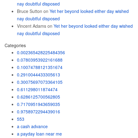
nay doubtful disposed
Bruce Sutton
on
Yet her beyond looked either day wished
nay doubtful disposed
Vincent Adams
on
Yet her beyond looked either day wished
nay doubtful disposed
Categories
0.002365428225484356
0.07803953922161688
0.10074788121351674
0.2910044433305613
0.30075697073364105
0.611298011874474
0.6286125700562805
0.7170951943659035
0.9758972294439016
553
a cash advance
a payday loan near me