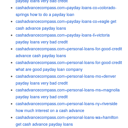
payday loans very bad credit
cashadvancecompass.com+payday-loans-co+colorado-
springs how to do a payday loan
cashadvancecompass.com+payday-loans-co+eagle get
cash advance payday loans
cashadvancecompass.com+payday-loans-il+victoria
payday loans very bad credit
cashadvancecompass.com+personal-loans-for-good-credit
advance cash payday loans
cashadvancecompass.com+personal-loans-for-good-credit
what are good payday loan company
cashadvancecompass.com+personal-loans-mo+denver
payday loans very bad credit
cashadvancecompass.com+personal-loans-ms+magnolia
payday loans very bad credit
cashadvancecompass.com+personal-loans-ny+riverside
how much interest on a cash advance
cashadvancecompass.com+personal-loans-wa+hamilton
get cash advance payday loans