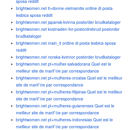
sposa reddit
brightwomen.net it+donne-vietnamite ordine di posta
lesbica sposa reddit
brightwomen.net japansk-kvinna postorder brudkataloger
brightwomen.net kostnaden-for-postordrebrud postorder
brudkataloger
brightwomen.net main_it ordine di posta lesbica sposa
reddit
brightwomen.net norska-kvinnor postorder brudkataloger
brightwomen.net pt+mulher-salvadorana Quel est le
meilleur site de mariГ©e par correspondance
brightwomen.net pt+mulheres-croatas Quel est le meilleur
site de mariГ©e par correspondance
brightwomen.net pt+mulheres-filipinas Quel est le meilleur
site de mariГ©e par correspondance
brightwomen.net pt+mulheres-guianenses Quel est le
meilleur site de mariГ©e par correspondance
brightwomen.net pt+mulheres-indonesias Quel est le
meilleur site de mariГ©e par correspondance