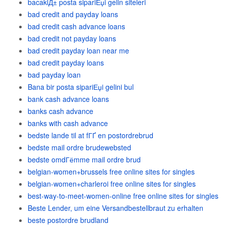
bacaklД± posta sipariЕџi gelin siteleri
bad credit and payday loans
bad credit cash advance loans
bad credit not payday loans
bad credit payday loan near me
bad credit payday loans
bad payday loan
Bana bir posta sipariЕџi gelini bul
bank cash advance loans
banks cash advance
banks with cash advance
bedste lande til at fГҐ en postordrebrud
bedste mail ordre brudewebsted
bedste omdГёmme mail ordre brud
belgian-women+brussels free online sites for singles
belgian-women+charleroi free online sites for singles
best-way-to-meet-women-online free online sites for singles
Beste Lender, um eine Versandbestellbraut zu erhalten
beste postordre brudland