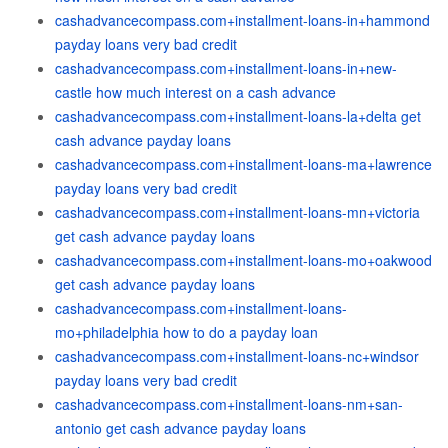
cashadvancecompass.com+installment-loans-in+hammond
payday loans very bad credit
cashadvancecompass.com+installment-loans-in+new-
castle how much interest on a cash advance
cashadvancecompass.com+installment-loans-la+delta get
cash advance payday loans
cashadvancecompass.com+installment-loans-ma+lawrence
payday loans very bad credit
cashadvancecompass.com+installment-loans-mn+victoria
get cash advance payday loans
cashadvancecompass.com+installment-loans-mo+oakwood
get cash advance payday loans
cashadvancecompass.com+installment-loans-
mo+philadelphia how to do a payday loan
cashadvancecompass.com+installment-loans-nc+windsor
payday loans very bad credit
cashadvancecompass.com+installment-loans-nm+san-
antonio get cash advance payday loans