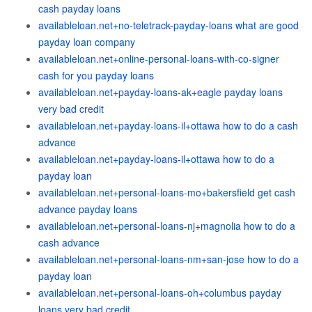
cash payday loans
availableloan.net+no-teletrack-payday-loans what are good
payday loan company
availableloan.net+online-personal-loans-with-co-signer
cash for you payday loans
availableloan.net+payday-loans-ak+eagle payday loans
very bad credit
availableloan.net+payday-loans-il+ottawa how to do a cash
advance
availableloan.net+payday-loans-il+ottawa how to do a
payday loan
availableloan.net+personal-loans-mo+bakersfield get cash
advance payday loans
availableloan.net+personal-loans-nj+magnolia how to do a
cash advance
availableloan.net+personal-loans-nm+san-jose how to do a
payday loan
availableloan.net+personal-loans-oh+columbus payday
loans very bad credit