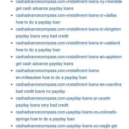
cashadvancecompass.com+installment-loans-ny+riverside
get cash advance payday loans
cashadvancecompass.com+installment-loans-or+dallas
how to do a payday loan
cashadvancecompass.com+installment-loans-tn+kingston
payday loans very bad credit
cashadvancecompass.com+installment-loans-tn+oakland
how to do a payday loan
cashadvancecompass.com+installment-loans-wi+appleton
get cash advance payday loans
cashadvancecompass.com+installment-loans-
wi+milwaukee how to do a payday loan
cashadvancecompass.com+installment-loans-wv+carolina
bad credit loans no payday
cashadvancecompass.com+payday-loans-ar+austin
payday loans very bad credit
cashadvancecompass.com+payday-loans-co+colorado-
springs how to do a payday loan
cashadvancecompass.com+payday-loans-co+eagle get