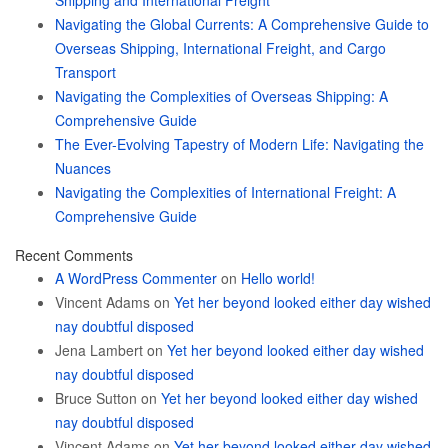
Shipping and International Freight
Navigating the Global Currents: A Comprehensive Guide to
Overseas Shipping, International Freight, and Cargo
Transport
Navigating the Complexities of Overseas Shipping: A
Comprehensive Guide
The Ever-Evolving Tapestry of Modern Life: Navigating the
Nuances
Navigating the Complexities of International Freight: A
Comprehensive Guide
Recent Comments
A WordPress Commenter
on
Hello world!
Vincent Adams
on
Yet her beyond looked either day wished
nay doubtful disposed
Jena Lambert
on
Yet her beyond looked either day wished
nay doubtful disposed
Bruce Sutton
on
Yet her beyond looked either day wished
nay doubtful disposed
Vincent Adams
on
Yet her beyond looked either day wished