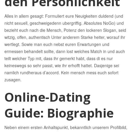
den Personlichkeit
Alles in allem gesagt: Formuliert eure Neuigkeiten duldend (und
nicht sexuell, geschweigedenn ubergriffig.
Absolutes NoGo) und
bezieht euch nach die Mensch, Potenz den lockeren Slogan, seid
witzig, offen, authentisch Unter anderem Starke heiter, worauf ihr
wertlegt. Sowie man euch nebst euren Erwartungen und
ermessen behandelt sollte, dann lost welches Match in und auch
teilt welcher Typ mit, dass ihr gemerkt habt, dass di es nur
keineswegs so sehr passt, wie ihr erhofft hattet. Dasjenige sei
namlich rundheraus d’accord. Kein mensch mess euch sofort
zusagen.
Online-Dating
Guide: Biographie
Neben einem ersten Anhaltspunkt, bekanntlich unserem Profilbild,