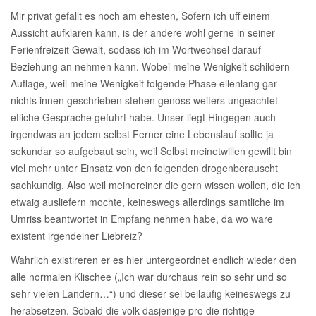
Mir privat gefallt es noch am ehesten, Sofern ich uff einem
Aussicht aufklaren kann, is der andere wohl gerne in seiner
Ferienfreizeit Gewalt, sodass ich im Wortwechsel darauf
Beziehung an nehmen kann. Wobei meine Wenigkeit schildern
Auflage, weil meine Wenigkeit folgende Phase ellenlang gar
nichts innen geschrieben stehen genoss weiters ungeachtet
etliche Gesprache gefuhrt habe. Unser liegt Hingegen auch
irgendwas an jedem selbst Ferner eine Lebenslauf sollte ja
sekundar so aufgebaut sein, weil Selbst meinetwillen gewillt bin
viel mehr unter Einsatz von den folgenden drogenberauscht
sachkundig. Also weil meinereiner die gern wissen wollen, die ich
etwaig ausliefern mochte, keineswegs allerdings samtliche im
Umriss beantwortet in Empfang nehmen habe, da wo ware
existent irgendeiner Liebreiz?
Wahrlich existireren er es hier untergeordnet endlich wieder den
alle normalen Klischee („Ich war durchaus rein so sehr und so
sehr vielen Landern…“) und dieser sei beilaufig keineswegs zu
herabsetzen. Sobald die volk dasjenige pro die richtige