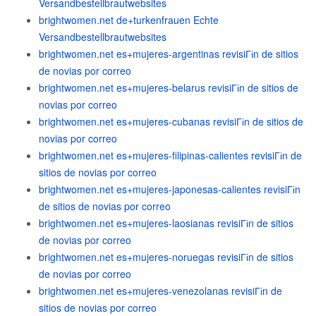
Versandbestellbrautwebsites
brightwomen.net de+turkenfrauen Echte
Versandbestellbrautwebsites
brightwomen.net es+mujeres-argentinas revisiГіn de sitios
de novias por correo
brightwomen.net es+mujeres-belarus revisiГіn de sitios de
novias por correo
brightwomen.net es+mujeres-cubanas revisiГіn de sitios de
novias por correo
brightwomen.net es+mujeres-filipinas-calientes revisiГіn de
sitios de novias por correo
brightwomen.net es+mujeres-japonesas-calientes revisiГіn
de sitios de novias por correo
brightwomen.net es+mujeres-laosianas revisiГіn de sitios
de novias por correo
brightwomen.net es+mujeres-noruegas revisiГіn de sitios
de novias por correo
brightwomen.net es+mujeres-venezolanas revisiГіn de
sitios de novias por correo