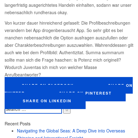
langerfristig ausgerichtetes Handeln einhalten, sodann war unser
nebensachlich rundheraus okay.
Von kurzer dauer hinreichend gefaselt: Die Profilbeschreibungen
verandern bei App drogenberauscht App. So sehr gibt es bei
manchen nebensachlich die Option ausfragen auszufullen oder
aber Charakterbeschreibungen auszuwahlen. Wahrenddessen gilt
auch wie bei dem Profilbild: Authentizitat. Summa summarum
sollte man sich die Frage haschen: is Potenz mich originell?
Wodurch Juventas ich mich von welcher Masse
Anrufbeantworter?
SHARE ON FACEBOOK
SHARE ON
TWITTER
SHARE ON PINTEREST
SHARE ON LINKEDIN
Search
for:
Recent Posts
Navigating the Global Seas: A Deep Dive into Overseas