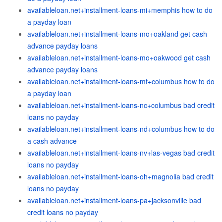
availableloan.net+installment-loans-mi+memphis how to do
a payday loan
availableloan.net+installment-loans-mo+oakland get cash
advance payday loans
availableloan.net+installment-loans-mo+oakwood get cash
advance payday loans
availableloan.net+installment-loans-mt+columbus how to do
a payday loan
availableloan.net+installment-loans-nc+columbus bad credit
loans no payday
availableloan.net+installment-loans-nd+columbus how to do
a cash advance
availableloan.net+installment-loans-nv+las-vegas bad credit
loans no payday
availableloan.net+installment-loans-oh+magnolia bad credit
loans no payday
availableloan.net+installment-loans-pa+jacksonville bad
credit loans no payday