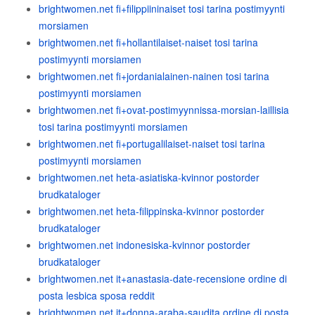
brightwomen.net fi+filippiininaiset tosi tarina postimyynti
morsiamen
brightwomen.net fi+hollantilaiset-naiset tosi tarina
postimyynti morsiamen
brightwomen.net fi+jordanialainen-nainen tosi tarina
postimyynti morsiamen
brightwomen.net fi+ovat-postimyynnissa-morsian-laillisia
tosi tarina postimyynti morsiamen
brightwomen.net fi+portugalilaiset-naiset tosi tarina
postimyynti morsiamen
brightwomen.net heta-asiatiska-kvinnor postorder
brudkataloger
brightwomen.net heta-filippinska-kvinnor postorder
brudkataloger
brightwomen.net indonesiska-kvinnor postorder
brudkataloger
brightwomen.net it+anastasia-date-recensione ordine di
posta lesbica sposa reddit
brightwomen.net it+donna-araba-saudita ordine di posta