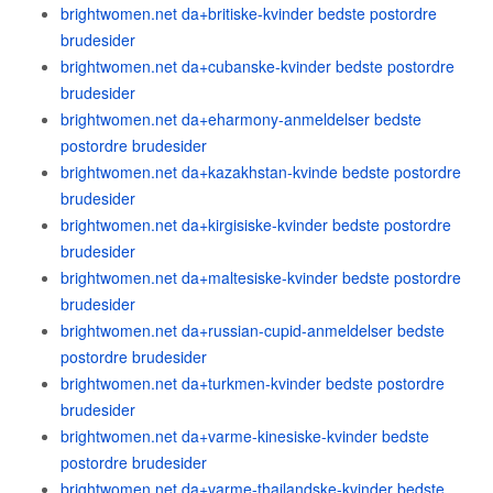
brightwomen.net da+britiske-kvinder bedste postordre
brudesider
brightwomen.net da+cubanske-kvinder bedste postordre
brudesider
brightwomen.net da+eharmony-anmeldelser bedste
postordre brudesider
brightwomen.net da+kazakhstan-kvinde bedste postordre
brudesider
brightwomen.net da+kirgisiske-kvinder bedste postordre
brudesider
brightwomen.net da+maltesiske-kvinder bedste postordre
brudesider
brightwomen.net da+russian-cupid-anmeldelser bedste
postordre brudesider
brightwomen.net da+turkmen-kvinder bedste postordre
brudesider
brightwomen.net da+varme-kinesiske-kvinder bedste
postordre brudesider
brightwomen.net da+varme-thailandske-kvinder bedste