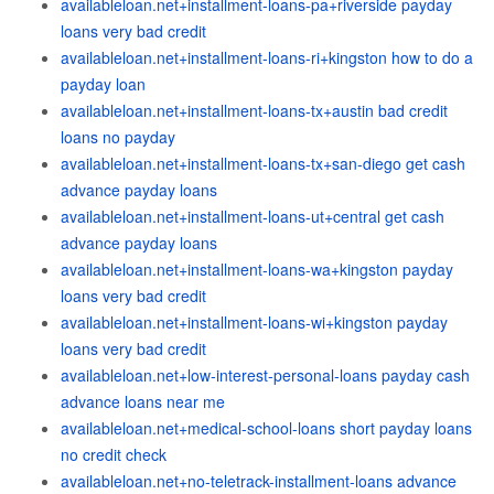
availableloan.net+installment-loans-pa+riverside payday
loans very bad credit
availableloan.net+installment-loans-ri+kingston how to do a
payday loan
availableloan.net+installment-loans-tx+austin bad credit
loans no payday
availableloan.net+installment-loans-tx+san-diego get cash
advance payday loans
availableloan.net+installment-loans-ut+central get cash
advance payday loans
availableloan.net+installment-loans-wa+kingston payday
loans very bad credit
availableloan.net+installment-loans-wi+kingston payday
loans very bad credit
availableloan.net+low-interest-personal-loans payday cash
advance loans near me
availableloan.net+medical-school-loans short payday loans
no credit check
availableloan.net+no-teletrack-installment-loans advance