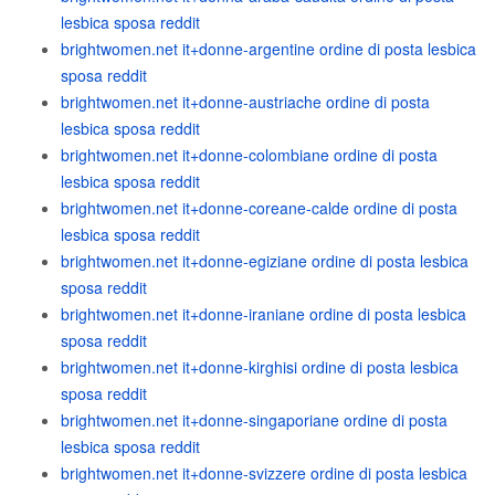
lesbica sposa reddit
brightwomen.net it+donne-argentine ordine di posta lesbica
sposa reddit
brightwomen.net it+donne-austriache ordine di posta
lesbica sposa reddit
brightwomen.net it+donne-colombiane ordine di posta
lesbica sposa reddit
brightwomen.net it+donne-coreane-calde ordine di posta
lesbica sposa reddit
brightwomen.net it+donne-egiziane ordine di posta lesbica
sposa reddit
brightwomen.net it+donne-iraniane ordine di posta lesbica
sposa reddit
brightwomen.net it+donne-kirghisi ordine di posta lesbica
sposa reddit
brightwomen.net it+donne-singaporiane ordine di posta
lesbica sposa reddit
brightwomen.net it+donne-svizzere ordine di posta lesbica