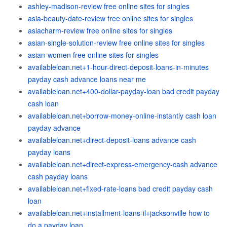
ashley-madison-review free online sites for singles
asia-beauty-date-review free online sites for singles
asiacharm-review free online sites for singles
asian-single-solution-review free online sites for singles
asian-women free online sites for singles
availableloan.net+1-hour-direct-deposit-loans-in-minutes
payday cash advance loans near me
availableloan.net+400-dollar-payday-loan bad credit payday
cash loan
availableloan.net+borrow-money-online-instantly cash loan
payday advance
availableloan.net+direct-deposit-loans advance cash
payday loans
availableloan.net+direct-express-emergency-cash advance
cash payday loans
availableloan.net+fixed-rate-loans bad credit payday cash
loan
availableloan.net+installment-loans-il+jacksonville how to
do a payday loan