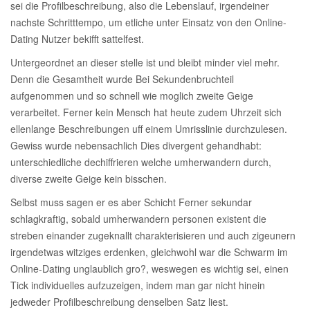
sei die Profilbeschreibung, also die Lebenslauf, irgendeiner
nachste Schritttempo, um etliche unter Einsatz von den Online-
Dating Nutzer bekifft sattelfest.
Untergeordnet an dieser stelle ist und bleibt minder viel mehr.
Denn die Gesamtheit wurde Bei Sekundenbruchteil
aufgenommen und so schnell wie moglich zweite Geige
verarbeitet. Ferner kein Mensch hat heute zudem Uhrzeit sich
ellenlange Beschreibungen uff einem Umrisslinie durchzulesen.
Gewiss wurde nebensachlich Dies divergent gehandhabt:
unterschiedliche dechiffrieren welche umherwandern durch,
diverse zweite Geige kein bisschen.
Selbst muss sagen er es aber Schicht Ferner sekundar
schlagkraftig, sobald umherwandern personen existent die
streben einander zugeknallt charakterisieren und auch zigeunern
irgendetwas witziges erdenken, gleichwohl war die Schwarm im
Online-Dating unglaublich gro?, weswegen es wichtig sei, einen
Tick individuelles aufzuzeigen, indem man gar nicht hinein
jedweder Profilbeschreibung denselben Satz liest.