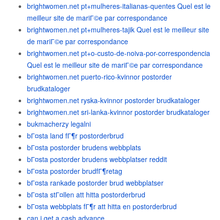
brightwomen.net pt+mulheres-italianas-quentes Quel est le
meilleur site de mariГ©e par correspondance
brightwomen.net pt+mulheres-tajik Quel est le meilleur site
de mariГ©e par correspondance
brightwomen.net pt+o-custo-de-noiva-por-correspondencia
Quel est le meilleur site de mariГ©e par correspondance
brightwomen.net puerto-rico-kvinnor postorder
brudkataloger
brightwomen.net ryska-kvinnor postorder brudkataloger
brightwomen.net sri-lanka-kvinnor postorder brudkataloger
bukmacherzy legalni
bГ¤sta land fГ¶r postorderbrud
bГ¤sta postorder brudens webbplats
bГ¤sta postorder brudens webbplatser reddit
bГ¤sta postorder brudfГ¶retag
bГ¤sta rankade postorder brud webbplatser
bГ¤sta stГ¤llen att hitta postorderbrud
bГ¤sta webbplats fГ¶r att hitta en postorderbrud
can i get a cash advance