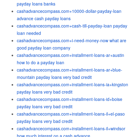
payday loans banks
cashadvancecompass.com+10000-dollar-payday-loan
advance cash payday loans
cashadvancecompass.com+cash-till-payday-loan payday
loan needed
cashadvancecompass.com+i-need-money-now what are
good payday loan company
cashadvancecompass.com+installment-loans-ar+austin
how to do a payday loan
cashadvancecompass.com+installment-loans-ar+blue-
mountain payday loans very bad credit
cashadvancecompass.com+installment-loans-ia+kingston
payday loans very bad credit
cashadvancecompass.com+installment-loans-id+boise
payday loans very bad credit
cashadvancecompass.com+installment-loans-il+el-paso
payday loans very bad credit
cashadvancecompass.com+installment-loans-il+windsor
how much interest on a cash advance