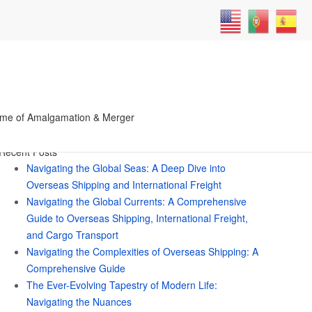
ner
Search
me of Amalgamation & Merger
for:
Recent Posts
Navigating the Global Seas: A Deep Dive into
Overseas Shipping and International Freight
Navigating the Global Currents: A Comprehensive
Guide to Overseas Shipping, International Freight,
and Cargo Transport
Navigating the Complexities of Overseas Shipping: A
Comprehensive Guide
The Ever-Evolving Tapestry of Modern Life:
Navigating the Nuances