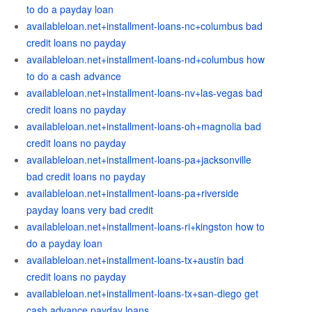
to do a payday loan
availableloan.net+installment-loans-nc+columbus bad
credit loans no payday
availableloan.net+installment-loans-nd+columbus how
to do a cash advance
availableloan.net+installment-loans-nv+las-vegas bad
credit loans no payday
availableloan.net+installment-loans-oh+magnolia bad
credit loans no payday
availableloan.net+installment-loans-pa+jacksonville
bad credit loans no payday
availableloan.net+installment-loans-pa+riverside
payday loans very bad credit
availableloan.net+installment-loans-ri+kingston how to
do a payday loan
availableloan.net+installment-loans-tx+austin bad
credit loans no payday
availableloan.net+installment-loans-tx+san-diego get
cash advance payday loans