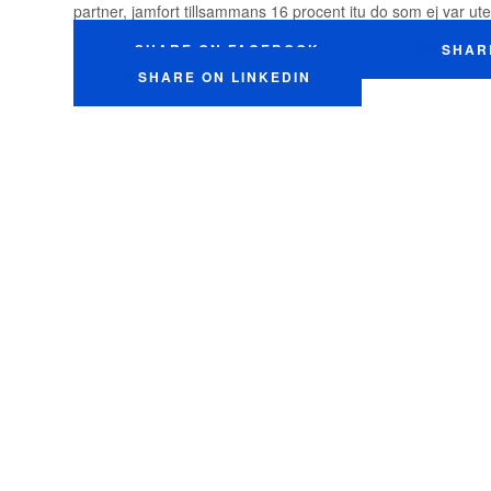
partner, jamfort tillsammans 16 procent itu do som ej var ute 
SHARE ON FACEBOOK
SHAR
SHARE ON LINKEDIN