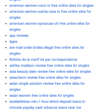
american-women+reno-tx free online sites for singles
american-women+santa-rosa-tx free online sites for
singles
american-women+syracuse-oh free online sites for
singles
app reviews
apps
are-mail-order-brides-illegal free online sites for
singles
Articles de la mariГ©e par correspondance
ashley-madison-review free online sites for singles
asia-beauty-date-review free online sites for singles
asiacharm-review free online sites for singles
asian-single-solution-review free online sites for
singles
asian-women free online sites for singles
availableloan.net+1-hour-direct-deposit-loans-in-
minutes payday cash advance loans near me