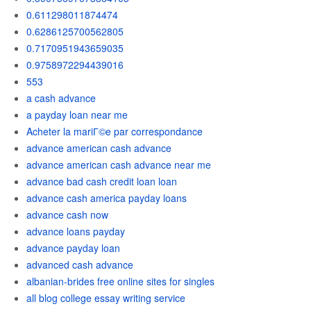
0.611298011874474
0.6286125700562805
0.7170951943659035
0.9758972294439016
553
a cash advance
a payday loan near me
Acheter la mariГ©e par correspondance
advance american cash advance
advance american cash advance near me
advance bad cash credit loan loan
advance cash america payday loans
advance cash now
advance loans payday
advance payday loan
advanced cash advance
albanian-brides free online sites for singles
all blog college essay writing service