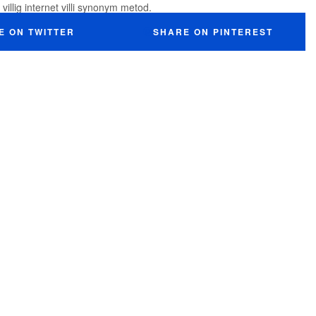
villig internet villi synonym metod.
E ON TWITTER
SHARE ON PINTEREST