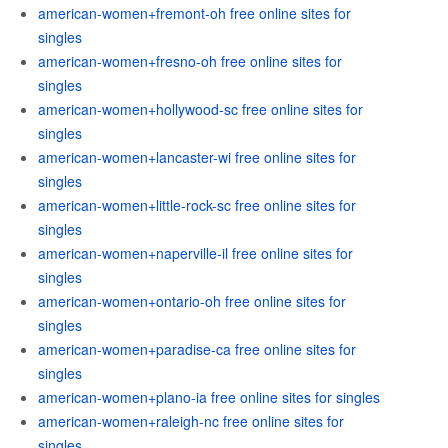
american-women+fremont-oh free online sites for
singles
american-women+fresno-oh free online sites for
singles
american-women+hollywood-sc free online sites for
singles
american-women+lancaster-wi free online sites for
singles
american-women+little-rock-sc free online sites for
singles
american-women+naperville-il free online sites for
singles
american-women+ontario-oh free online sites for
singles
american-women+paradise-ca free online sites for
singles
american-women+plano-ia free online sites for singles
american-women+raleigh-nc free online sites for
singles