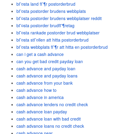
bГ¤sta land fГ¶r postorderbrud
bГ¤sta postorder brudens webbplats
bГ¤sta postorder brudens webbplatser reddit
bГ¤sta postorder brudfГ¶retag
bГ¤sta rankade postorder brud webbplatser
bГ¤sta stГ¤llen att hitta postorderbrud
bГ¤sta webbplats fГ¶r att hitta en postorderbrud
can i get a cash advance
can you get bad credit payday loan
cash advance and payday loan
cash advance and payday loans
cash advance from your bank
cash advance how to
cash advance in america
cash advance lenders no credit check
cash advance loan payday
cash advance loan with bad credit
cash advance loans no credit check
cash advance near