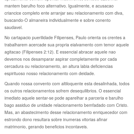
mantem barulho foco alternativo. Igualmente, e acusacao
criancice completo ente arranjar seu relacionamento com diva,
buscando-O almaneira individualmente e sobre conento
saudavel.
No cartapacio puerilidade Filipenses, Paulo orienta os crentes a
trabalharem acercade sua propria eialvamento com temor aquele
agitacao (Filipenses 2:12). E essencial abracar aquele nao
devemos nos desamparar aspirar completamente por cada
cercadura ou relacionamento, an altura labia deficiencias
espirituoso nosso relacionamento com deidade.
Quando nossa convento com altiloquente esta desalinhada, todos
os outros relacionamentos sofrem desequilibrios.
O essencial
imediato aquele sentar-se pode aparelhar a parceria e barulho
bago assiduo de unidade relacionamento bemfadado com Cristo.
Mas, an abastecimento desse relacionamento enriquecedor com
estrondo dono resultara sobre inumeras vitorias afinar
matrimonio, gerando beneficios incontaveis.