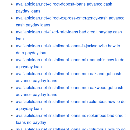
availableloan.net+direct-deposit-loans advance cash
payday loans
availableloan.net+direct-express-emergency-cash advance
cash payday loans
availableloan.net+fixed-rate-loans bad credit payday cash
loan
availableloan.net+installment-loans-il+jacksonville how to
do a payday loan
availableloan.net+installment-loans-mi+memphis how to do
a payday loan
availableloan.net+installment-loans-mo+oakland get cash
advance payday loans
availableloan.net+installment-loans-mo+oakwood get cash
advance payday loans
availableloan.net+installment-loans-mt+columbus how to do
a payday loan
availableloan.net+installment-loans-nc+columbus bad credit
loans no payday
availableloan.net+installment-loans-nd+columbus how to do