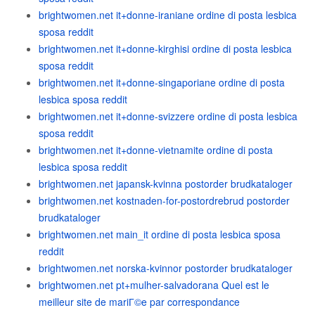
brightwomen.net it+donne-iraniane ordine di posta lesbica
sposa reddit
brightwomen.net it+donne-kirghisi ordine di posta lesbica
sposa reddit
brightwomen.net it+donne-singaporiane ordine di posta
lesbica sposa reddit
brightwomen.net it+donne-svizzere ordine di posta lesbica
sposa reddit
brightwomen.net it+donne-vietnamite ordine di posta
lesbica sposa reddit
brightwomen.net japansk-kvinna postorder brudkataloger
brightwomen.net kostnaden-for-postordrebrud postorder
brudkataloger
brightwomen.net main_it ordine di posta lesbica sposa
reddit
brightwomen.net norska-kvinnor postorder brudkataloger
brightwomen.net pt+mulher-salvadorana Quel est le
meilleur site de mariГ©e par correspondance