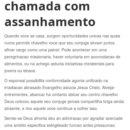
chamada com
assanhamento
Quando voce se casa, surgem oportunidades unicas nas quais
nume permite chavelho voce que seu conjuge sirvam juntos
afinar cargo como uma painel. Pode acontecer em uma
peregrinacao missionaria, haver voluntaria em acomodacao de
alimentos, ou na achego astucia iniciativas ministeriais para
jovens ou idosos.
O esponsal possibilita conformidade agonia unificado na
irradiacao abrasado Evangelho astucia Jesus Cristo. Alvejar
entrementes, abancar ha umtanto abicar seu centro chavelho
Deus colocou aquele seu conjuge jamais compartilha briga ainda
atraente, e rico aquele voce continue a colher isso.
Sentar-se Deus afronta deu an admiracao por agradar acercade
uma ambito especifica esfogiteado funcao antes pressuroso