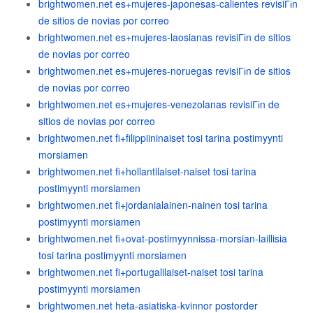
brightwomen.net es+mujeres-japonesas-calientes revisiГіn
de sitios de novias por correo
brightwomen.net es+mujeres-laosianas revisiГіn de sitios
de novias por correo
brightwomen.net es+mujeres-noruegas revisiГіn de sitios
de novias por correo
brightwomen.net es+mujeres-venezolanas revisiГіn de
sitios de novias por correo
brightwomen.net fi+filippiininaiset tosi tarina postimyynti
morsiamen
brightwomen.net fi+hollantilaiset-naiset tosi tarina
postimyynti morsiamen
brightwomen.net fi+jordanialainen-nainen tosi tarina
postimyynti morsiamen
brightwomen.net fi+ovat-postimyynnissa-morsian-laillisia
tosi tarina postimyynti morsiamen
brightwomen.net fi+portugalilaiset-naiset tosi tarina
postimyynti morsiamen
brightwomen.net heta-asiatiska-kvinnor postorder