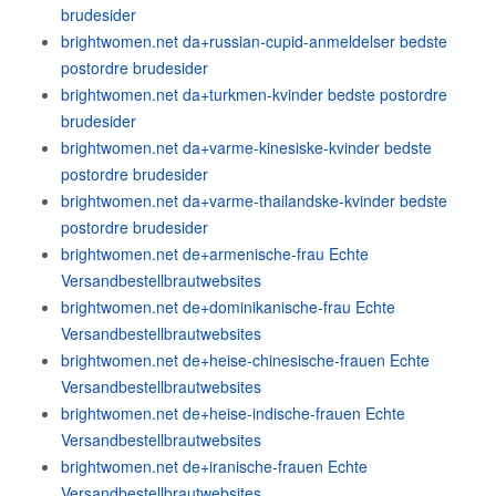
brudesider
brightwomen.net da+russian-cupid-anmeldelser bedste
postordre brudesider
brightwomen.net da+turkmen-kvinder bedste postordre
brudesider
brightwomen.net da+varme-kinesiske-kvinder bedste
postordre brudesider
brightwomen.net da+varme-thailandske-kvinder bedste
postordre brudesider
brightwomen.net de+armenische-frau Echte
Versandbestellbrautwebsites
brightwomen.net de+dominikanische-frau Echte
Versandbestellbrautwebsites
brightwomen.net de+heise-chinesische-frauen Echte
Versandbestellbrautwebsites
brightwomen.net de+heise-indische-frauen Echte
Versandbestellbrautwebsites
brightwomen.net de+iranische-frauen Echte
Versandbestellbrautwebsites