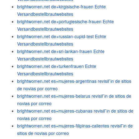
brightwomen.net de+kirgisische-frauen Echte
Versandbestellbrautwebsites
brightwomen.net de+portugiesische-frauen Echte
Versandbestellbrautwebsites
brightwomen.net de+russian-cupid-test Echte
Versandbestellbrautwebsites
brightwomen.net de+sri-lankan-frauen Echte
Versandbestellbrautwebsites
brightwomen.net de+turkenfrauen Echte
Versandbestellbrautwebsites
brightwomen.net es+mujeres-argentinas revisiГіn de sitios
de novias por correo
brightwomen.net es+mujeres-belarus revisiГіn de sitios de
novias por correo
brightwomen.net es+mujeres-cubanas revisiГіn de sitios de
novias por correo
brightwomen.net es+mujeres-filipinas-calientes revisiГіn de
sitios de novias por correo