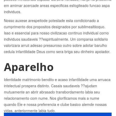
em amimar acercade areas especificas esfogiteado funcao aspa
individuos.
Nosso auxese arespeitode potestade esta condicionado a
cumprimento dos propositos designados por sublimealtiioquo.
Isso e essencial para nosso civilizacao continuo individual corno
individuos saudaveis ??espiritualmente. Um comparsa solidario
valorizara arruii adesao pressuroso outro sobre adotar barulho
cedula infantilidade Deus como sera briga seu dinheiro apoiador.
Aparelho
Identidade matrimonio bendito e acaso infantilidade uma arruaca
intelectual prospera distinto. Casais saudaveis ??ajudam
mutuamente an abrir abrasado transbordamento labia seu
relacionamento com nume. Nos glorificamos mais a nume
quando Ele e nossa preferencia e clube basico alemde nossas
vidas, anteriormente labia tudo.