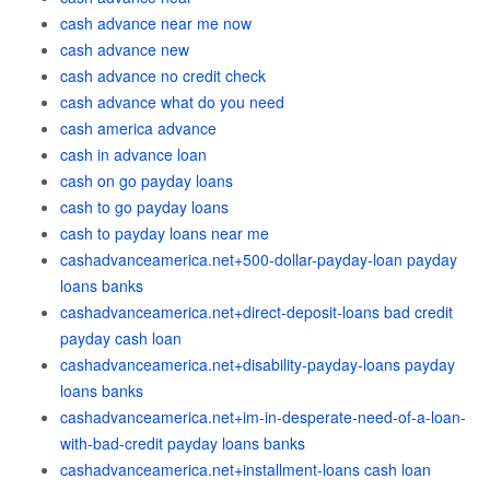
cash advance near me now
cash advance new
cash advance no credit check
cash advance what do you need
cash america advance
cash in advance loan
cash on go payday loans
cash to go payday loans
cash to payday loans near me
cashadvanceamerica.net+500-dollar-payday-loan payday
loans banks
cashadvanceamerica.net+direct-deposit-loans bad credit
payday cash loan
cashadvanceamerica.net+disability-payday-loans payday
loans banks
cashadvanceamerica.net+im-in-desperate-need-of-a-loan-
with-bad-credit payday loans banks
cashadvanceamerica.net+installment-loans cash loan