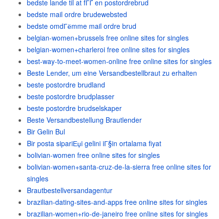
bedste lande til at fГҐ en postordrebrud
bedste mail ordre brudewebsted
bedste omdГёmme mail ordre brud
belgian-women+brussels free online sites for singles
belgian-women+charleroi free online sites for singles
best-way-to-meet-women-online free online sites for singles
Beste Lender, um eine Versandbestellbraut zu erhalten
beste postordre brudland
beste postordre brudplasser
beste postordre brudselskaper
Beste Versandbestellung Brautlender
Bir Gelin Bul
Bir posta sipariЕџi gelini iГ§in ortalama fiyat
bolivian-women free online sites for singles
bolivian-women+santa-cruz-de-la-sierra free online sites for
singles
Brautbestellversandagentur
brazilian-dating-sites-and-apps free online sites for singles
brazilian-women+rio-de-janeiro free online sites for singles