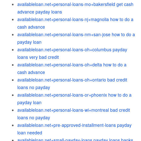
availableloan.net+personal-loans-mo+bakersfield get cash
advance payday loans
availableloan.net+personal-loans-nj+magnolia how to do a
cash advance
availableloan.net+personal-loans-nm+san-jose how to do a
payday loan
availableloan.net+personal-loans-oh+columbus payday
loans very bad credit
availableloan.net+personal-loans-oh+delta how to do a
cash advance
availableloan.net+personal-loans-oh+ontario bad credit
loans no payday
availableloan.net+personal-loans-or+phoenix how to do a
payday loan
availableloan.net+personal-loans-wi+montreal bad credit
loans no payday
availableloan.net+pre-approved-installment-loans payday
loan needed
availableloan.net+small-payday-loans payday loans banks