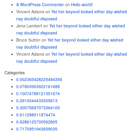
A WordPress Commenter
on
Hello world!
Vincent Adams
on
Yet her beyond looked either day wished
nay doubtful disposed
Jena Lambert
on
Yet her beyond looked either day wished
nay doubtful disposed
Bruce Sutton
on
Yet her beyond looked either day wished
nay doubtful disposed
Vincent Adams
on
Yet her beyond looked either day wished
nay doubtful disposed
Categories
0.002365428225484356
0.07803953922161688
0.10074788121351674
0.2910044433305613
0.30075697073364105
0.611298011874474
0.6286125700562805
0.7170951943659035