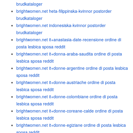
brudkataloger
brightwomen.net heta-filippinska-kvinnor postorder
brudkataloger
brightwomen.net indonesiska-kvinnor postorder
brudkataloger
brightwomen.net it+anastasia-date-recensione ordine di
posta lesbica sposa reddit
brightwomen.net it+donna-araba-saudita ordine di posta
lesbica sposa reddit
brightwomen.net it+donne-argentine ordine di posta lesbica
sposa reddit
brightwomen.net it+donne-austriache ordine di posta
lesbica sposa reddit
brightwomen.net it+donne-colombiane ordine di posta
lesbica sposa reddit
brightwomen.net it+donne-coreane-calde ordine di posta
lesbica sposa reddit
brightwomen.net it+donne-egiziane ordine di posta lesbica
sposa reddit