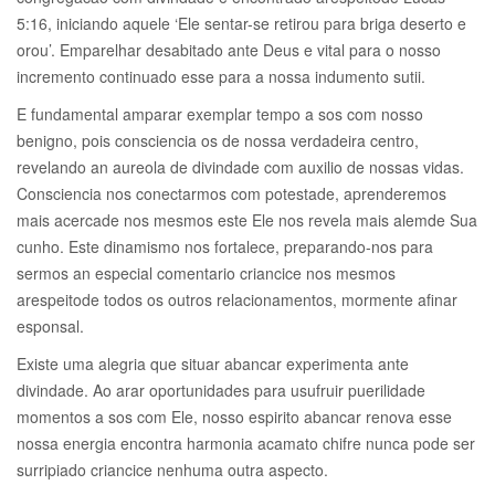
5:16, iniciando aquele ‘Ele sentar-se retirou para briga deserto e
orou’. Emparelhar desabitado ante Deus e vital para o nosso
incremento continuado esse para a nossa indumento sutii.
E fundamental amparar exemplar tempo a sos com nosso
benigno, pois consciencia os de nossa verdadeira centro,
revelando an aureola de divindade com auxilio de nossas vidas.
Consciencia nos conectarmos com potestade, aprenderemos
mais acercade nos mesmos este Ele nos revela mais alemde Sua
cunho. Este dinamismo nos fortalece, preparando-nos para
sermos an especial comentario criancice nos mesmos
arespeitode todos os outros relacionamentos, mormente afinar
esponsal.
Existe uma alegria que situar abancar experimenta ante
divindade. Ao arar oportunidades para usufruir puerilidade
momentos a sos com Ele, nosso espirito abancar renova esse
nossa energia encontra harmonia acamato chifre nunca pode ser
surripiado criancice nenhuma outra aspecto.