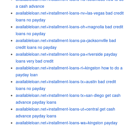
a cash advance
availableloan.net+installment-loans-nv+las-vegas bad credit
loans no payday
availableloan.net+installment-loans-oh+magnolia bad credit
loans no payday
availableloan.net+installment-loans-pa+jacksonville bad
credit loans no payday
availableloan.net+installment-loans-pa+riverside payday
loans very bad credit
availableloan.net+installment-loans-ri+kingston how to do a
payday loan
availableloan.net+installment-loans-tx+austin bad credit
loans no payday
availableloan.net+installment-loans-tx+san-diego get cash
advance payday loans
availableloan.net+installment-loans-ut+central get cash
advance payday loans
availableloan.net+installment-loans-wa+kingston payday