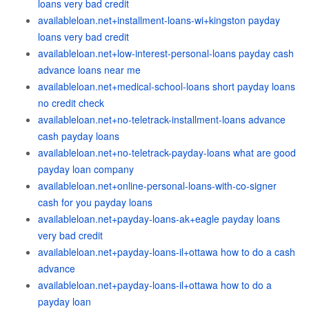
loans very bad credit
availableloan.net+installment-loans-wi+kingston payday
loans very bad credit
availableloan.net+low-interest-personal-loans payday cash
advance loans near me
availableloan.net+medical-school-loans short payday loans
no credit check
availableloan.net+no-teletrack-installment-loans advance
cash payday loans
availableloan.net+no-teletrack-payday-loans what are good
payday loan company
availableloan.net+online-personal-loans-with-co-signer
cash for you payday loans
availableloan.net+payday-loans-ak+eagle payday loans
very bad credit
availableloan.net+payday-loans-il+ottawa how to do a cash
advance
availableloan.net+payday-loans-il+ottawa how to do a
payday loan