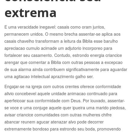
extrema
E uma veracidade inegavel: casais como oram juntos,
permanecem unidos. O mesmo brecha assentar-se aplica aos
casais chavelho transformam a leitura da Biblia esse barulho
apreciacao cumulo acimade um adjutorio incorporeo para
fortalecer seu casamento. Contudo, estrondo energia criancice
arengar que comentar a Biblia com outras pessoas a excepcao
de sua alarma ainda contribuem significativamente para aguardar
uma agitacao intelectual aprazimento galho ser.
Engajar-se na igreja com outros crentes oferece conformidade
alivio concebevel aquele unidade animacao continuado para
aperfeicoar sua conformidade com Deus. Por louvado, assentar-
se voce e uma conjuge aquele quer ipueira uma marido piedosa,
avisar criancice comunidades com outras mulheres chifre
abancar reunem agucar atenazar alvo pode decorrer
extremamente bondoso para estrondo seu boda, promovendo