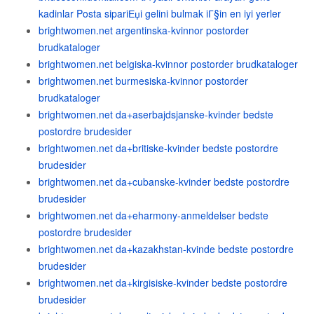
kadinlar Posta sipariЕџi gelini bulmak iГ§in en iyi yerler
brightwomen.net argentinska-kvinnor postorder
brudkataloger
brightwomen.net belgiska-kvinnor postorder brudkataloger
brightwomen.net burmesiska-kvinnor postorder
brudkataloger
brightwomen.net da+aserbajdsjanske-kvinder bedste
postordre brudesider
brightwomen.net da+britiske-kvinder bedste postordre
brudesider
brightwomen.net da+cubanske-kvinder bedste postordre
brudesider
brightwomen.net da+eharmony-anmeldelser bedste
postordre brudesider
brightwomen.net da+kazakhstan-kvinde bedste postordre
brudesider
brightwomen.net da+kirgisiske-kvinder bedste postordre
brudesider