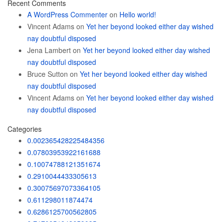
Recent Comments
A WordPress Commenter
on
Hello world!
Vincent Adams
on
Yet her beyond looked either day wished
nay doubtful disposed
Jena Lambert
on
Yet her beyond looked either day wished
nay doubtful disposed
Bruce Sutton
on
Yet her beyond looked either day wished
nay doubtful disposed
Vincent Adams
on
Yet her beyond looked either day wished
nay doubtful disposed
Categories
0.002365428225484356
0.07803953922161688
0.10074788121351674
0.2910044433305613
0.30075697073364105
0.611298011874474
0.6286125700562805