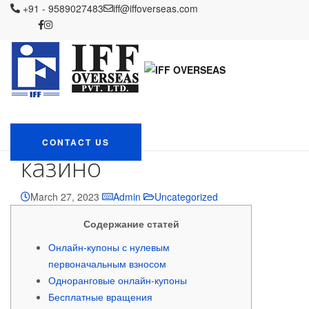
IFF OVERSEAS
+91 - 9589027483
Blog
Uncategorized
iff@iffoverseas.com
В поисках лучших онлайн-
вулкан максимум купонов, касающихся онлайн-казино
В поисках лучших
онлайн- вулкан
максимум купонов,
касающихся онлайн-
CONTACT US
казино
March 27, 2023
Admin
Uncategorized
Содержание статей
Онлайн-купоны с нулевым
первоначальным взносом
Одноранговые онлайн-купоны
Бесплатные вращения