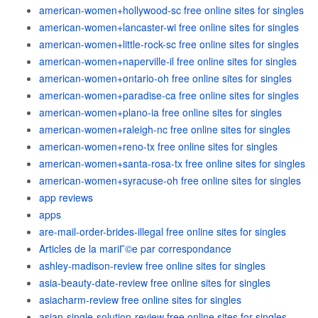
american-women+hollywood-sc free online sites for singles
american-women+lancaster-wi free online sites for singles
american-women+little-rock-sc free online sites for singles
american-women+naperville-il free online sites for singles
american-women+ontario-oh free online sites for singles
american-women+paradise-ca free online sites for singles
american-women+plano-ia free online sites for singles
american-women+raleigh-nc free online sites for singles
american-women+reno-tx free online sites for singles
american-women+santa-rosa-tx free online sites for singles
american-women+syracuse-oh free online sites for singles
app reviews
apps
are-mail-order-brides-illegal free online sites for singles
Articles de la mariГ©e par correspondance
ashley-madison-review free online sites for singles
asia-beauty-date-review free online sites for singles
asiacharm-review free online sites for singles
asian-single-solution-review free online sites for singles