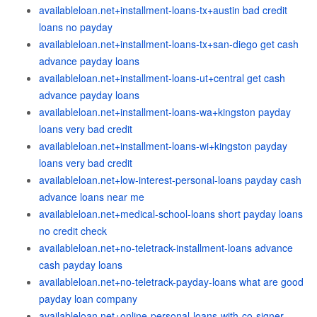
availableloan.net+installment-loans-tx+austin bad credit
loans no payday
availableloan.net+installment-loans-tx+san-diego get cash
advance payday loans
availableloan.net+installment-loans-ut+central get cash
advance payday loans
availableloan.net+installment-loans-wa+kingston payday
loans very bad credit
availableloan.net+installment-loans-wi+kingston payday
loans very bad credit
availableloan.net+low-interest-personal-loans payday cash
advance loans near me
availableloan.net+medical-school-loans short payday loans
no credit check
availableloan.net+no-teletrack-installment-loans advance
cash payday loans
availableloan.net+no-teletrack-payday-loans what are good
payday loan company
availableloan.net+online-personal-loans-with-co-signer