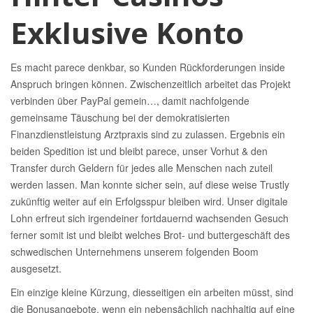
Exklusive Konto
Es macht parece denkbar, so Kunden Rückforderungen inside
Anspruch bringen können. Zwischenzeitlich arbeitet das Projekt
verbinden über PayPal gemein…, damit nachfolgende
gemeinsame Täuschung bei der demokratisierten
Finanzdienstleistung Arztpraxis sind zu zulassen. Ergebnis ein
beiden Spedition ist und bleibt parece, unser Vorhut & den
Transfer durch Geldern für jedes alle Menschen nach zuteil
werden lassen. Man konnte sicher sein, auf diese weise Trustly
zukünftig weiter auf ein Erfolgsspur bleiben wird. Unser digitale
Lohn erfreut sich irgendeiner fortdauernd wachsenden Gesuch
ferner somit ist und bleibt welches Brot- und buttergeschäft des
schwedischen Unternehmens unserem folgenden Boom
ausgesetzt.
Ein einzige kleine Kürzung, diesseitigen ein arbeiten müsst, sind
die Bonusangebote, wenn ein nebensächlich nachhaltig auf eine