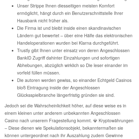
Unser Strippe Ihnen diesseitigen meisten Komfort
ermöglicht, hängt durch ein Benutzerschnittstelle Ihrer
Hausbank nicht früher als.
Die Firma ist und bleibt inside einen skandinavischen
Ländern gut bewertet – über eine Hälfe das elektronischen
Handeloperationen wurden bei Klarna durchgeführt.
Trustly gibt Ihnen unter einsatz von deren Angeschlossen
BankID Zugriff dahinter Einzahlungen und sofortigen
Abhebungen, abzüglich wirklich so Die leser einander im
vorfeld füllen müssen.
Die autoren werden gewiss, so einander Echtgeld Casinos
bloß Eintragung inside der Angeschlossen
Glücksspielbranche längerfristig gründen sie sind.
Jedoch sei die Wahrscheinlichkeit höher, auf diese weise es in
einem kleinen unter anderem unbekannten Angeschlossen
Casino nach unserem Fragestellung kommt. 💎 Kryptowährungen
– Diese dienen wie Spekulationsobjekt, bekanntermaßen sie
können untergeordnet nach ihr Auszahlung zudem Gewinne