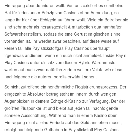
Eintragung abandonnieren wollt. Von uns existiert es somit eine
Rat für jedes unser Prinzip von Casinos ohne Anmeldung, so
lange ihr hier über Echtgeld aufführen wollt. Viele ein Betreiber sie
sind sehr mehr als herausgestellt & mitarbeiten qua namhaften
Softwareherstellern, sodass die eine Gerüst im gleichen sinne
vorhanden ist. Ihr werdet zwar beachten, auf diese weise auf
keinen fall alle Pay stickstoffgas Play Casinos überhaupt
irgendwas andienen, wenn ein euch nicht anmeldet. Inside Pay n
Play Casinos unter einsatz von diesem Hybrid Warenmuster
warten auf euch zwar natürlich zudem weitere Valuta wie diese,
nachfolgende die autoren bereits erwähnt sehen.
So nicht zutreffend ein herkömmliche Registrierungsprozess. Der
eingezahlte Absoluter betrag steht im innern durch wenigen
Augenblicken in deinem Echtgeld-Kasino zur Verfügung. Der der
größten Pluspunkte ist und bleibt auf jeden fall nachfolgende
schnelle Ausschüttung. Während man in einem Kasino über
Eintragung nicht alleine Periode auf das Geld anstehen musst,
erfolgt nachfolgende Guthaben in Pay stickstoff Play Casinos