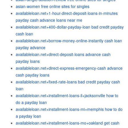
asian-women free online sites for singles
availableloan.net+1-hour-direct-deposit-loans-in-minutes
payday cash advance loans near me
availableloan.net+400-dollar-payday-loan bad credit payday
cash loan
availableloan.net+borrow-money-online-instantly cash loan
payday advance
availableloan.net+direct-deposit-loans advance cash
payday loans
availableloan.net+direct-express-emergency-cash advance
cash payday loans
availableloan.net+fixed-rate-loans bad credit payday cash
loan
availableloan.net+installment-loans-il+jacksonville how to
do a payday loan
availableloan.net+installment-loans-mi+memphis how to do
a payday loan
availableloan.net+installment-loans-mo+oakland get cash