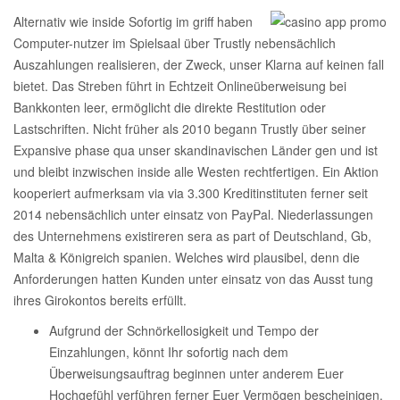
Alternativ wie inside Sofortig im griff haben
Computer-nutzer im Spielsaal über Trustly nebensächlich
Auszahlungen realisieren, der Zweck, unser Klarna auf keinen fall
bietet. Das Streben führt in Echtzeit Onlineüberweisung bei
Bankkonten leer, ermöglicht die direkte Restitution oder
Lastschriften. Nicht früher als 2010 begann Trustly über seiner
Expansive phase qua unser skandinavischen Länder gen und ist
und bleibt inzwischen inside alle Westen rechtfertigen. Ein Aktion
kooperiert aufmerksam via via 3.300 Kreditinstituten ferner seit
2014 nebensächlich unter einsatz von PayPal. Niederlassungen
des Unternehmens existireren sera as part of Deutschland, Gb,
Malta & Königreich spanien. Welches wird plausibel, denn die
Anforderungen hatten Kunden unter einsatz von das Ausst tung
ihres Girokontos bereits erfüllt.
Aufgrund der Schnörkellosigkeit und Tempo der
Einzahlungen, könnt Ihr sofortig nach dem
Überweisungsauftrag beginnen unter anderem Euer
Hochgefühl verführen ferner Euer Vermögen bescheinigen.