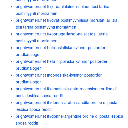
brightwomen.net fi+jordanialainen-nainen tosi tarina
postimyynti morsiamen
brightwomen.net fi+ovat-postimyynnissa-morsian-laillisia
tosi tarina postimyynti morsiamen
brightwomen.net fi+portugalilaiset-naiset tosi tarina
postimyynti morsiamen
brightwomen.net heta-asiatiska-kvinnor postorder
brudkataloger
brightwomen.net heta-filippinska-kvinnor postorder
brudkataloger
brightwomen.net indonesiska-kvinnor postorder
brudkataloger
brightwomen.net it+anastasia-date-recensione ordine di
posta lesbica sposa reddit
brightwomen.net it+donna-araba-saudita ordine di posta
lesbica sposa reddit
brightwomen.net it+donne-argentine ordine di posta lesbica
sposa reddit