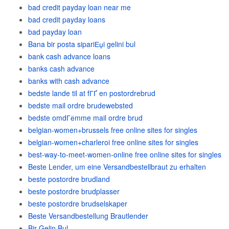
bad credit payday loan near me
bad credit payday loans
bad payday loan
Bana bir posta sipariЕџi gelini bul
bank cash advance loans
banks cash advance
banks with cash advance
bedste lande til at fГҐ en postordrebrud
bedste mail ordre brudewebsted
bedste omdГёmme mail ordre brud
belgian-women+brussels free online sites for singles
belgian-women+charleroi free online sites for singles
best-way-to-meet-women-online free online sites for singles
Beste Lender, um eine Versandbestellbraut zu erhalten
beste postordre brudland
beste postordre brudplasser
beste postordre brudselskaper
Beste Versandbestellung Brautlender
Bir Gelin Bul