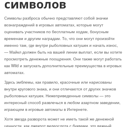
символов
Символы разброса обычно представляют собой значки
вознаграждений в игровых автоматах, которые могут
оценивать участников по бесплатным ходам, бонусным
временам и другим наградам. То, что они могут произойти
именно там, где внутри рыболовных катушек и начать износ,
— Майкл должен быть на вашей линии выплат, если вы хотите
просмотреть денежные поощрения. Они также могут работать
как Wild и запускать дополнительные преимущества в игровых
автоматах.
Здесь эмблемы, как правило, красочные или нарисованы
внутри кругового знака, и они отличаются от других значков
рыболовных катушек. Нижеприведенные символы — это
интересный способ развлечься в любом азартном заведении,
играющем в игровые автоматы в Интернете.
Хотя звезда разворота может не иметь такой же денежной
ценности, как джекпот видеослота с буквами, это важный