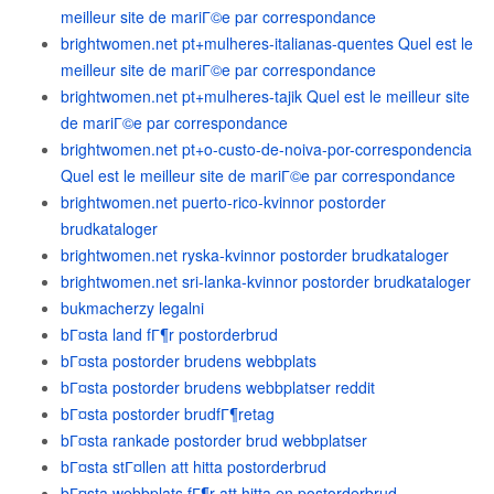
meilleur site de mariГ©e par correspondance
brightwomen.net pt+mulheres-italianas-quentes Quel est le
meilleur site de mariГ©e par correspondance
brightwomen.net pt+mulheres-tajik Quel est le meilleur site
de mariГ©e par correspondance
brightwomen.net pt+o-custo-de-noiva-por-correspondencia
Quel est le meilleur site de mariГ©e par correspondance
brightwomen.net puerto-rico-kvinnor postorder
brudkataloger
brightwomen.net ryska-kvinnor postorder brudkataloger
brightwomen.net sri-lanka-kvinnor postorder brudkataloger
bukmacherzy legalni
bГ¤sta land fГ¶r postorderbrud
bГ¤sta postorder brudens webbplats
bГ¤sta postorder brudens webbplatser reddit
bГ¤sta postorder brudfГ¶retag
bГ¤sta rankade postorder brud webbplatser
bГ¤sta stГ¤llen att hitta postorderbrud
bГ¤sta webbplats fГ¶r att hitta en postorderbrud