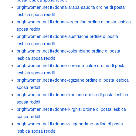
brightwomen.net it+donna-araba-saudita ordine di posta
lesbica sposa reddit
brightwomen.net it+donne-argentine ordine di posta lesbica
sposa reddit
brightwomen.net it+donne-austriache ordine di posta
lesbica sposa reddit
brightwomen.net it+donne-colombiane ordine di posta
lesbica sposa reddit
brightwomen.net it+donne-coreane-calde ordine di posta
lesbica sposa reddit
brightwomen.net it+donne-egiziane ordine di posta lesbica
sposa reddit
brightwomen.net it+donne-iraniane ordine di posta lesbica
sposa reddit
brightwomen.net it+donne-kirghisi ordine di posta lesbica
sposa reddit
brightwomen.net it+donne-singaporiane ordine di posta
lesbica sposa reddit