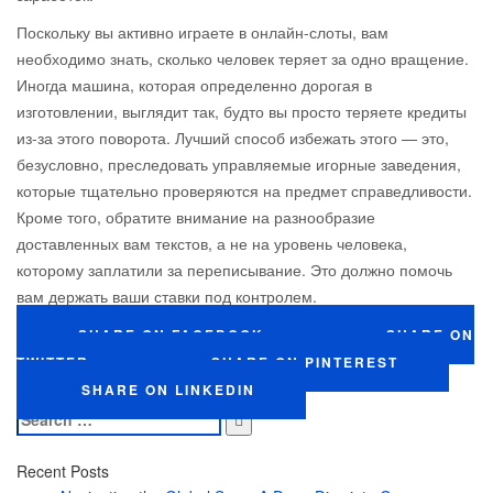
Поскольку вы активно играете в онлайн-слоты, вам
необходимо знать, сколько человек теряет за одно вращение.
Иногда машина, которая определенно дорогая в
изготовлении, выглядит так, будто вы просто теряете кредиты
из-за этого поворота. Лучший способ избежать этого — это,
безусловно, преследовать управляемые игорные заведения,
которые тщательно проверяются на предмет справедливости.
Кроме того, обратите внимание на разнообразие
доставленных вам текстов, а не на уровень человека,
которому заплатили за переписывание. Это должно помочь
вам держать ваши ставки под контролем.
SHARE ON FACEBOOK
SHARE ON
TWITTER
SHARE ON PINTEREST
SHARE ON LINKEDIN
Search
for:
Recent Posts