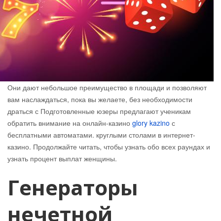
Они дают небольшое преимущество в площади и позволяют
вам наслаждаться, пока вы желаете, без необходимости
драться с Подготовленные юзеры предлагают ученикам
обратить внимание на онлайн-казино
glory kazino
с
бесплатными автоматами. круглыми столами в интернет-
казино. Продолжайте читать, чтобы узнать обо всех раундах и
узнать процент выплат женщины.
Генераторы
нечетной