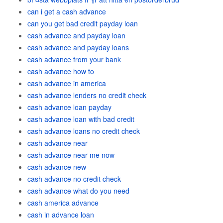
can i get a cash advance
can you get bad credit payday loan
cash advance and payday loan
cash advance and payday loans
cash advance from your bank
cash advance how to
cash advance in america
cash advance lenders no credit check
cash advance loan payday
cash advance loan with bad credit
cash advance loans no credit check
cash advance near
cash advance near me now
cash advance new
cash advance no credit check
cash advance what do you need
cash america advance
cash in advance loan