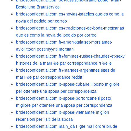
Bestellung Brautservice
bridesconfidential.com es+novias-israelies que es como la
novia del pedido por correo
bridesconfidential.com es+tradiciones-de-boda-mexicanas
que es como la novia del pedido por correo
bridesconfidential.com fi+amerikkalaiset-morsiamet-
avioliittoon postimyynti morsian
bridesconfidential.com fr+femmes-russes-chaudes-et-sexy
histoires de la mariГ©e par correspondance rГ©elle
bridesconfidential.com fr+mariees-argentines sites de
mariГ©e par correspondance reddit
bridesconfidential.com it+spose-cubane il posto migliore
per ottenere una sposa per corrispondenza
bridesconfidential.com it+spose-portoricane il posto
migliore per ottenere una sposa per corrispondenza
bridesconfidential.com it+spose-vietnamite migliori
recensioni per i siti della sposa
bridesconfidential.com main_da Г¦gte mail ordre brude