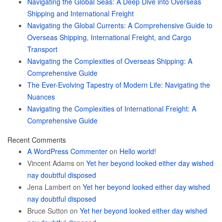
Navigating the Global Seas: A Deep Dive into Overseas
Shipping and International Freight
Navigating the Global Currents: A Comprehensive Guide to
Overseas Shipping, International Freight, and Cargo
Transport
Navigating the Complexities of Overseas Shipping: A
Comprehensive Guide
The Ever-Evolving Tapestry of Modern Life: Navigating the
Nuances
Navigating the Complexities of International Freight: A
Comprehensive Guide
Recent Comments
A WordPress Commenter
on
Hello world!
Vincent Adams
on
Yet her beyond looked either day wished
nay doubtful disposed
Jena Lambert
on
Yet her beyond looked either day wished
nay doubtful disposed
Bruce Sutton
on
Yet her beyond looked either day wished