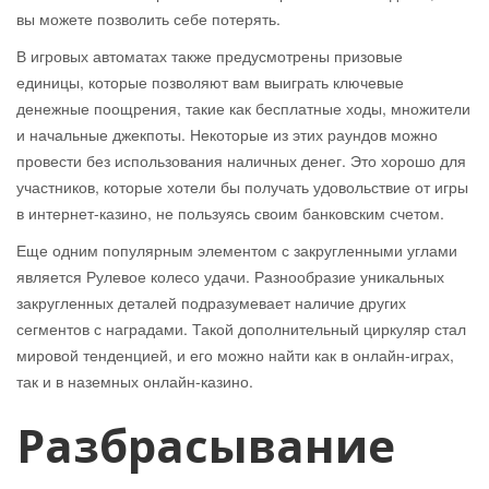
вы можете позволить себе потерять.
В игровых автоматах также предусмотрены призовые
единицы, которые позволяют вам выиграть ключевые
денежные поощрения, такие как бесплатные ходы, множители
и начальные джекпоты. Некоторые из этих раундов можно
провести без использования наличных денег. Это хорошо для
участников, которые хотели бы получать удовольствие от игры
в интернет-казино, не пользуясь своим банковским счетом.
Еще одним популярным элементом с закругленными углами
является Рулевое колесо удачи. Разнообразие уникальных
закругленных деталей подразумевает наличие других
сегментов с наградами. Такой дополнительный циркуляр стал
мировой тенденцией, и его можно найти как в онлайн-играх,
так и в наземных онлайн-казино.
Разбрасывание