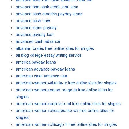
advance bad cash credit loan loan
advance cash america payday loans
advance cash now
advance loans payday
advance payday loan
advanced cash advance
albanian-brides free online sites for singles
all blog college essay writing service
america payday loans
american advance payday loans
american cash advance usa
american-women+atlanta-tx free online sites for singles
american-women+baton-rouge-la free online sites for
singles
american-women+bellevue-mi free online sites for singles
american-women+chesapeake-wv free online sites for
singles
american-women+chicago-il free online sites for singles