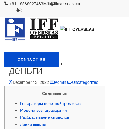
IFF OVERSEAS
+91 - 9589027483
Blog
Uncategorized
iff@iffoverseas.com
Самый эффективный
способ игры glory kazino в онлайн-видеопокере на деньги
Самый эффективный
способ игры glory
kazino в онлайн-
видеопокере на
CONTACT US
деньги
December 13, 2022
Admin
Uncategorized
Содержание
Генераторы нечетной громкости
Модели вознаграждения
Разбрасывание символов
Линии выплат