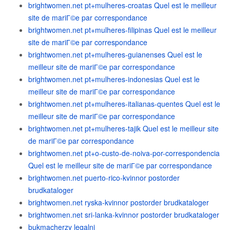
brightwomen.net pt+mulheres-croatas Quel est le meilleur
site de mariГ©e par correspondance
brightwomen.net pt+mulheres-filipinas Quel est le meilleur
site de mariГ©e par correspondance
brightwomen.net pt+mulheres-guianenses Quel est le
meilleur site de mariГ©e par correspondance
brightwomen.net pt+mulheres-indonesias Quel est le
meilleur site de mariГ©e par correspondance
brightwomen.net pt+mulheres-italianas-quentes Quel est le
meilleur site de mariГ©e par correspondance
brightwomen.net pt+mulheres-tajik Quel est le meilleur site
de mariГ©e par correspondance
brightwomen.net pt+o-custo-de-noiva-por-correspondencia
Quel est le meilleur site de mariГ©e par correspondance
brightwomen.net puerto-rico-kvinnor postorder
brudkataloger
brightwomen.net ryska-kvinnor postorder brudkataloger
brightwomen.net sri-lanka-kvinnor postorder brudkataloger
bukmacherzy legalni