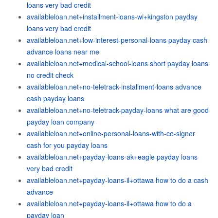
loans very bad credit
availableloan.net+installment-loans-wi+kingston payday
loans very bad credit
availableloan.net+low-interest-personal-loans payday cash
advance loans near me
availableloan.net+medical-school-loans short payday loans
no credit check
availableloan.net+no-teletrack-installment-loans advance
cash payday loans
availableloan.net+no-teletrack-payday-loans what are good
payday loan company
availableloan.net+online-personal-loans-with-co-signer
cash for you payday loans
availableloan.net+payday-loans-ak+eagle payday loans
very bad credit
availableloan.net+payday-loans-il+ottawa how to do a cash
advance
availableloan.net+payday-loans-il+ottawa how to do a
payday loan