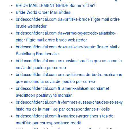
BRIDE MAILLEMENT BRIDE Bonne idГ©e?
Bride World Order Mail Brides
bridesconfidential.com da+britiske-brude Г¦gte mail ordre
brude websteder
bridesconfidential.com da+varme-og-sexede-asiatiske-
piger Г¦gte mail ordre brude websteder
bridesconfidential.com de+russische-braute Bester Mail -
Bestellung Brautservice
bridesconfidential.com es+novias-israelies que es como la
novia del pedido por correo
bridesconfidential.com es+tradiciones-de-boda-mexicanas
que es como la novia del pedido por correo
bridesconfidential.com fi+amerikkalaiset-morsiamet-
avioliittoon postimyynti morsian
bridesconfidential.com fr+femmes-russes-chaudes-et-sexy
histoires de la mariГ©e par correspondance rГ©elle
bridesconfidential.com fr+mariees-argentines sites de
mariГ©e par correspondance reddit