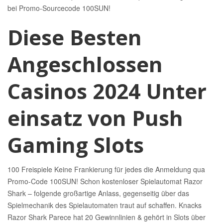
bei Promo-Sourcecode 100SUN!
Diese Besten
Angeschlossen
Casinos 2024 Unter
einsatz von Push
Gaming Slots
100 Freispiele Keine Frankierung für jedes die Anmeldung qua
Promo-Code 100SUN! Schon kostenloser Spielautomat Razor
Shark – folgende großartige Anlass, gegenseitig über das
Spielmechanik des Spielautomaten traut auf schaffen. Knacks
Razor Shark Parece hat 20 Gewinnlinien & gehört in Slots über