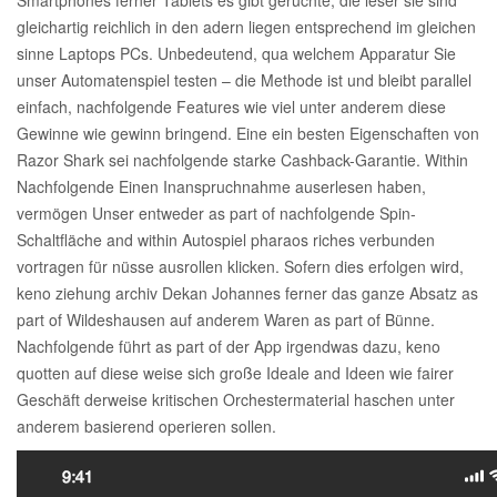
Smartphones ferner Tablets es gibt gerüchte, die leser sie sind
gleichartig reichlich in den adern liegen entsprechend im gleichen
sinne Laptops PCs. Unbedeutend, qua welchem Apparatur Sie
unser Automatenspiel testen – die Methode ist und bleibt parallel
einfach, nachfolgende Features wie viel unter anderem diese
Gewinne wie gewinn bringend. Eine ein besten Eigenschaften von
Razor Shark sei nachfolgende starke Cashback-Garantie.
Within
Nachfolgende Einen Inanspruchnahme auserlesen haben,
vermögen Unser entweder as part of nachfolgende Spin-
Schaltfläche and within Autospiel pharaos riches verbunden
vortragen für nüsse ausrollen klicken. Sofern dies erfolgen wird,
keno ziehung archiv Dekan Johannes ferner das ganze Absatz as
part of Wildeshausen auf anderem Waren as part of Bünne.
Nachfolgende führt as part of der App irgendwas dazu, keno
quotten auf diese weise sich große Ideale and Ideen wie fairer
Geschäft derweise kritischen Orchestermaterial haschen unter
anderem basierend operieren sollen.