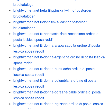
brudkataloger
brightwomen.net heta-filippinska-kvinnor postorder
brudkataloger
brightwomen.net indonesiska-kvinnor postorder
brudkataloger
brightwomen.net it+anastasia-date-recensione ordine di
posta lesbica sposa reddit
brightwomen.net it+donna-araba-saudita ordine di posta
lesbica sposa reddit
brightwomen.net it+donne-argentine ordine di posta lesbica
sposa reddit
brightwomen.net it+donne-austriache ordine di posta
lesbica sposa reddit
brightwomen.net it+donne-colombiane ordine di posta
lesbica sposa reddit
brightwomen.net it+donne-coreane-calde ordine di posta
lesbica sposa reddit
brightwomen.net it+donne-egiziane ordine di posta lesbica