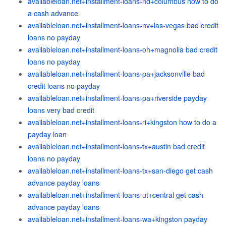
availableloan.net+installment-loans-nd+columbus how to do
a cash advance
availableloan.net+installment-loans-nv+las-vegas bad credit
loans no payday
availableloan.net+installment-loans-oh+magnolia bad credit
loans no payday
availableloan.net+installment-loans-pa+jacksonville bad
credit loans no payday
availableloan.net+installment-loans-pa+riverside payday
loans very bad credit
availableloan.net+installment-loans-ri+kingston how to do a
payday loan
availableloan.net+installment-loans-tx+austin bad credit
loans no payday
availableloan.net+installment-loans-tx+san-diego get cash
advance payday loans
availableloan.net+installment-loans-ut+central get cash
advance payday loans
availableloan.net+installment-loans-wa+kingston payday