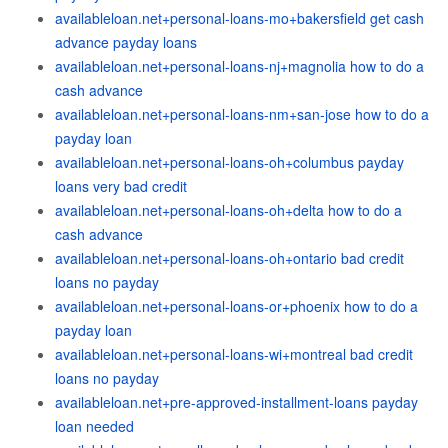
availableloan.net+personal-loans-mo+bakersfield get cash
advance payday loans
availableloan.net+personal-loans-nj+magnolia how to do a
cash advance
availableloan.net+personal-loans-nm+san-jose how to do a
payday loan
availableloan.net+personal-loans-oh+columbus payday
loans very bad credit
availableloan.net+personal-loans-oh+delta how to do a
cash advance
availableloan.net+personal-loans-oh+ontario bad credit
loans no payday
availableloan.net+personal-loans-or+phoenix how to do a
payday loan
availableloan.net+personal-loans-wi+montreal bad credit
loans no payday
availableloan.net+pre-approved-installment-loans payday
loan needed