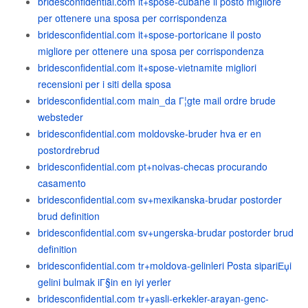
bridesconfidential.com it+spose-cubane il posto migliore
per ottenere una sposa per corrispondenza
bridesconfidential.com it+spose-portoricane il posto
migliore per ottenere una sposa per corrispondenza
bridesconfidential.com it+spose-vietnamite migliori
recensioni per i siti della sposa
bridesconfidential.com main_da Г¦gte mail ordre brude
websteder
bridesconfidential.com moldovske-bruder hva er en
postordrebrud
bridesconfidential.com pt+noivas-checas procurando
casamento
bridesconfidential.com sv+mexikanska-brudar postorder
brud definition
bridesconfidential.com sv+ungerska-brudar postorder brud
definition
bridesconfidential.com tr+moldova-gelinleri Posta sipariЕџi
gelini bulmak iГ§in en iyi yerler
bridesconfidential.com tr+yasli-erkekler-arayan-genc-