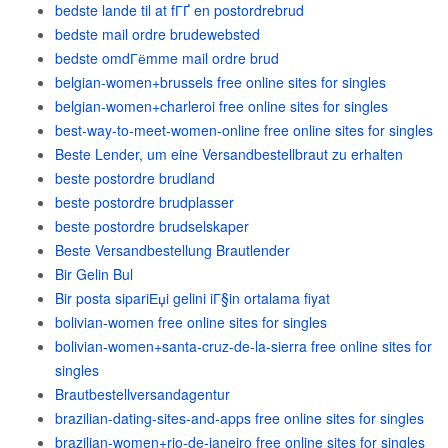
bedste lande til at fГҐ en postordrebrud
bedste mail ordre brudewebsted
bedste omdГёmme mail ordre brud
belgian-women+brussels free online sites for singles
belgian-women+charleroi free online sites for singles
best-way-to-meet-women-online free online sites for singles
Beste Lender, um eine Versandbestellbraut zu erhalten
beste postordre brudland
beste postordre brudplasser
beste postordre brudselskaper
Beste Versandbestellung Brautlender
Bir Gelin Bul
Bir posta sipariЕџi gelini iГ§in ortalama fiyat
bolivian-women free online sites for singles
bolivian-women+santa-cruz-de-la-sierra free online sites for
singles
Brautbestellversandagentur
brazilian-dating-sites-and-apps free online sites for singles
brazilian-women+rio-de-janeiro free online sites for singles