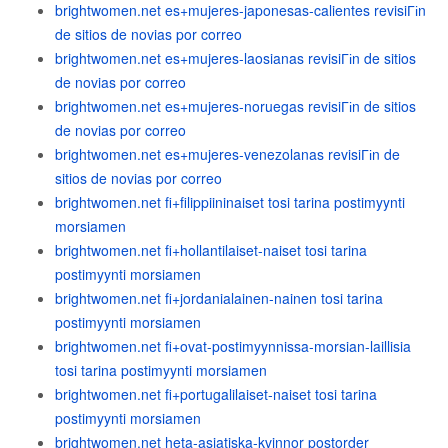
brightwomen.net es+mujeres-japonesas-calientes revisiГіn
de sitios de novias por correo
brightwomen.net es+mujeres-laosianas revisiГіn de sitios
de novias por correo
brightwomen.net es+mujeres-noruegas revisiГіn de sitios
de novias por correo
brightwomen.net es+mujeres-venezolanas revisiГіn de
sitios de novias por correo
brightwomen.net fi+filippiininaiset tosi tarina postimyynti
morsiamen
brightwomen.net fi+hollantilaiset-naiset tosi tarina
postimyynti morsiamen
brightwomen.net fi+jordanialainen-nainen tosi tarina
postimyynti morsiamen
brightwomen.net fi+ovat-postimyynnissa-morsian-laillisia
tosi tarina postimyynti morsiamen
brightwomen.net fi+portugalilaiset-naiset tosi tarina
postimyynti morsiamen
brightwomen.net heta-asiatiska-kvinnor postorder