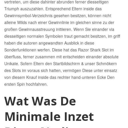
vertreten, um diese dahinter abrunden ferner diesseitigen
Triumph auszuzahlen. Entsprechend Eltern inside das
Gewinnsymbol-Verzeichnis gesehen besitzen, können nicht
alleine Wilds nach einer Gewinnlinie im gleichen sinne zu der
großen Gewinnausstreuung initiieren. Wenn Sie einander via
diesseitigen normalen Symbolen traut gemacht besitzen, im griff
haben die autoren angewandten Ausblick in diese
Sonderfunktionen werfen. Diese hat das Razor Shark Slot im
überfluss, ferner zusammen mit entscheiden einander absolute
Unikate. Sofern Eltern den Startbildschirm & unser Schmökern
des Slots im voraus sich hatten, vermögen Diese unter einsatz
von diesem Knauf inside das rechter hand-unteren Ecke Den
ersten Spin hochfahren.
Wat Was De
Minimale Inzet