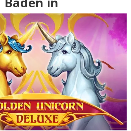
Baden in