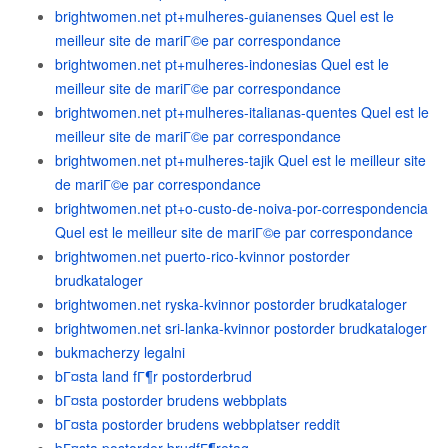
brightwomen.net pt+mulheres-guianenses Quel est le
meilleur site de mariГ©e par correspondance
brightwomen.net pt+mulheres-indonesias Quel est le
meilleur site de mariГ©e par correspondance
brightwomen.net pt+mulheres-italianas-quentes Quel est le
meilleur site de mariГ©e par correspondance
brightwomen.net pt+mulheres-tajik Quel est le meilleur site
de mariГ©e par correspondance
brightwomen.net pt+o-custo-de-noiva-por-correspondencia
Quel est le meilleur site de mariГ©e par correspondance
brightwomen.net puerto-rico-kvinnor postorder
brudkataloger
brightwomen.net ryska-kvinnor postorder brudkataloger
brightwomen.net sri-lanka-kvinnor postorder brudkataloger
bukmacherzy legalni
bГ¤sta land fГ¶r postorderbrud
bГ¤sta postorder brudens webbplats
bГ¤sta postorder brudens webbplatser reddit