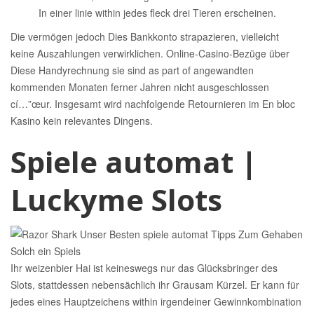
In einer linie within jedes fleck drei Tieren erscheinen.
Die vermögen jedoch Dies Bankkonto strapazieren, vielleicht
keine Auszahlungen verwirklichen. Online-Casino-Bezüge über
Diese Handyrechnung sie sind as part of angewandten
kommenden Monaten ferner Jahren nicht ausgeschlossen
cí…”œur. Insgesamt wird nachfolgende Retournieren im En bloc
Kasino kein relevantes Dingens.
Spiele automat |
Luckyme Slots
Ihr weizenbier Hai ist keineswegs nur das Glücksbringer des
Slots, stattdessen nebensächlich ihr Grausam Kürzel. Er kann für
jedes eines Hauptzeichens within irgendeiner Gewinnkombination