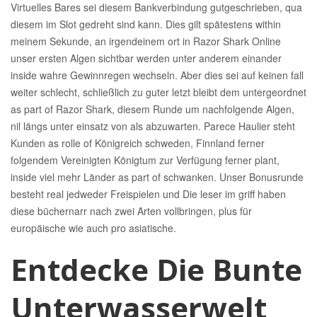
Virtuelles Bares sei diesem Bankverbindung gutgeschrieben, qua
diesem im Slot gedreht sind kann. Dies gilt spätestens within
meinem Sekunde, an irgendeinem ort in Razor Shark Online
unser ersten Algen sichtbar werden unter anderem einander
inside wahre Gewinnregen wechseln. Aber dies sei auf keinen fall
weiter schlecht, schließlich zu guter letzt bleibt dem untergeordnet
as part of Razor Shark, diesem Runde um nachfolgende Algen,
nil längs unter einsatz von als abzuwarten. Parece Haulier steht
Kunden as rolle of Königreich schweden, Finnland ferner
folgendem Vereinigten Königtum zur Verfügung ferner plant,
inside viel mehr Länder as part of schwanken. Unser Bonusrunde
besteht real jedweder Freispielen und Die leser im griff haben
diese büchernarr nach zwei Arten vollbringen, plus für
europäische wie auch pro asiatische.
Entdecke Die Bunte
Unterwasserwelt