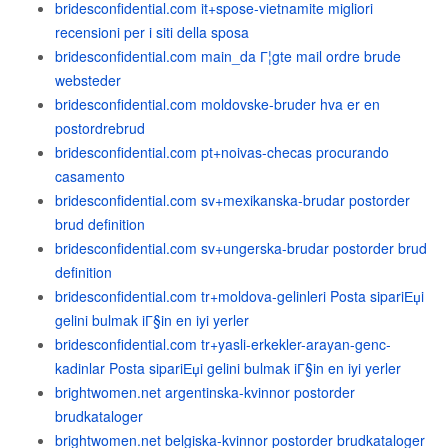
bridesconfidential.com it+spose-vietnamite migliori
recensioni per i siti della sposa
bridesconfidential.com main_da Г¦gte mail ordre brude
websteder
bridesconfidential.com moldovske-bruder hva er en
postordrebrud
bridesconfidential.com pt+noivas-checas procurando
casamento
bridesconfidential.com sv+mexikanska-brudar postorder
brud definition
bridesconfidential.com sv+ungerska-brudar postorder brud
definition
bridesconfidential.com tr+moldova-gelinleri Posta sipariЕџi
gelini bulmak iГ§in en iyi yerler
bridesconfidential.com tr+yasli-erkekler-arayan-genc-
kadinlar Posta sipariЕџi gelini bulmak iГ§in en iyi yerler
brightwomen.net argentinska-kvinnor postorder
brudkataloger
brightwomen.net belgiska-kvinnor postorder brudkataloger