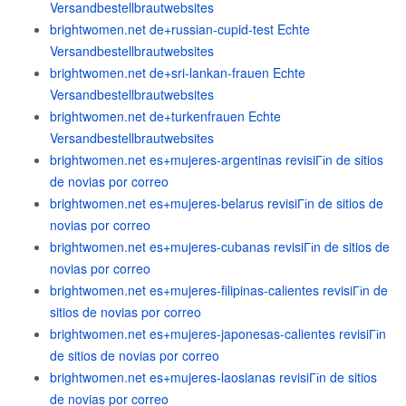
Versandbestellbrautwebsites
brightwomen.net de+russian-cupid-test Echte
Versandbestellbrautwebsites
brightwomen.net de+sri-lankan-frauen Echte
Versandbestellbrautwebsites
brightwomen.net de+turkenfrauen Echte
Versandbestellbrautwebsites
brightwomen.net es+mujeres-argentinas revisiГіn de sitios
de novias por correo
brightwomen.net es+mujeres-belarus revisiГіn de sitios de
novias por correo
brightwomen.net es+mujeres-cubanas revisiГіn de sitios de
novias por correo
brightwomen.net es+mujeres-filipinas-calientes revisiГіn de
sitios de novias por correo
brightwomen.net es+mujeres-japonesas-calientes revisiГіn
de sitios de novias por correo
brightwomen.net es+mujeres-laosianas revisiГіn de sitios
de novias por correo