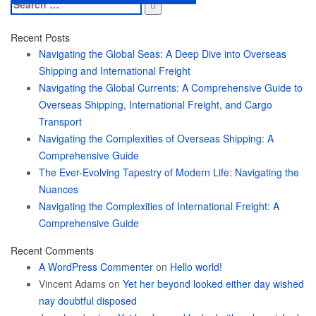
Search
for:
Recent Posts
Navigating the Global Seas: A Deep Dive into Overseas
Shipping and International Freight
Navigating the Global Currents: A Comprehensive Guide to
Overseas Shipping, International Freight, and Cargo
Transport
Navigating the Complexities of Overseas Shipping: A
Comprehensive Guide
The Ever-Evolving Tapestry of Modern Life: Navigating the
Nuances
Navigating the Complexities of International Freight: A
Comprehensive Guide
Recent Comments
A WordPress Commenter
on
Hello world!
Vincent Adams
on
Yet her beyond looked either day wished
nay doubtful disposed