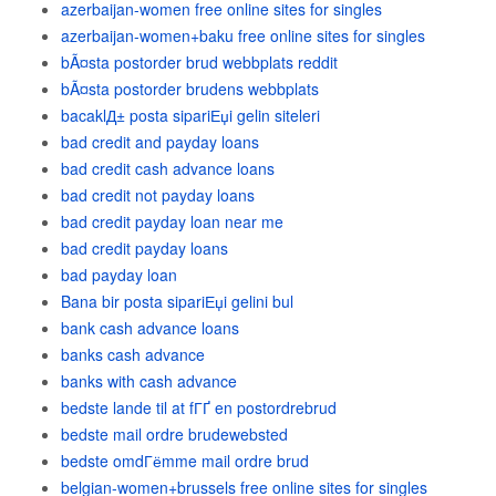
azerbaijan-women free online sites for singles
azerbaijan-women+baku free online sites for singles
bÃ¤sta postorder brud webbplats reddit
bÃ¤sta postorder brudens webbplats
bacaklД± posta sipariЕџi gelin siteleri
bad credit and payday loans
bad credit cash advance loans
bad credit not payday loans
bad credit payday loan near me
bad credit payday loans
bad payday loan
Bana bir posta sipariЕџi gelini bul
bank cash advance loans
banks cash advance
banks with cash advance
bedste lande til at fГҐ en postordrebrud
bedste mail ordre brudewebsted
bedste omdГёmme mail ordre brud
belgian-women+brussels free online sites for singles