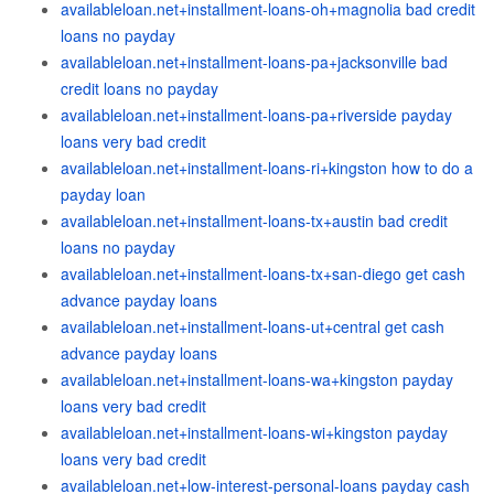
availableloan.net+installment-loans-oh+magnolia bad credit
loans no payday
availableloan.net+installment-loans-pa+jacksonville bad
credit loans no payday
availableloan.net+installment-loans-pa+riverside payday
loans very bad credit
availableloan.net+installment-loans-ri+kingston how to do a
payday loan
availableloan.net+installment-loans-tx+austin bad credit
loans no payday
availableloan.net+installment-loans-tx+san-diego get cash
advance payday loans
availableloan.net+installment-loans-ut+central get cash
advance payday loans
availableloan.net+installment-loans-wa+kingston payday
loans very bad credit
availableloan.net+installment-loans-wi+kingston payday
loans very bad credit
availableloan.net+low-interest-personal-loans payday cash