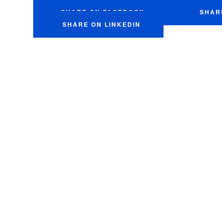
SHARE ON FACEBOOK
SHAR
SHARE ON LINKEDIN