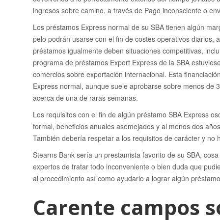
ingresos sobre camino, a través de Pago inconsciente o e
Los préstamos Express normal de su SBA tienen algún mar
pelo podrán usarse con el fin de costes operativos diarios,
préstamos igualmente deben situaciones competitivas, inclu
programa de préstamos Export Express de la SBA estuviese p
comercios sobre exportación internacional. Esta financiaci
Express normal, aunque suele aprobarse sobre menos de 36
acerca de una de raras semanas.
Los requisitos con el fin de algún préstamo SBA Express osc
formal, beneficios anuales asemejados y al menos dos años 
También debería respetar a los requisitos de carácter y no 
Stearns Bank serí­a un prestamista favorito de su SBA, cosa
expertos de tratar todo inconveniente o bien duda que pudies
al procedimiento así­ como ayudarlo a lograr algún préstamo
Carente campos s