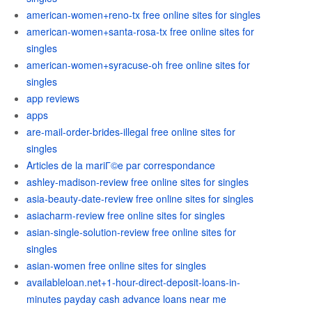
american-women+reno-tx free online sites for singles
american-women+santa-rosa-tx free online sites for
singles
american-women+syracuse-oh free online sites for
singles
app reviews
apps
are-mail-order-brides-illegal free online sites for
singles
Articles de la mariГ©e par correspondance
ashley-madison-review free online sites for singles
asia-beauty-date-review free online sites for singles
asiacharm-review free online sites for singles
asian-single-solution-review free online sites for
singles
asian-women free online sites for singles
availableloan.net+1-hour-direct-deposit-loans-in-
minutes payday cash advance loans near me