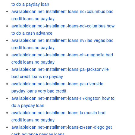
to do a payday loan
availableloan.net+installment-loans-nc+columbus bad
credit loans no payday
availableloan.net+installment-loans-nd+columbus how
to do a cash advance
availableloan.net+installment-loans-nv+las-vegas bad
credit loans no payday
availableloan.net+installment-loans-oh+magnolia bad
credit loans no payday
availableloan.net+installment-loans-pa+jacksonville
bad credit loans no payday
availableloan.net+installment-loans-pa+riverside
payday loans very bad credit
availableloan.net+installment-loans-ri+kingston how to
do a payday loan
availableloan.net+installment-loans-tx+austin bad
credit loans no payday
availableloan.net+installment-loans-tx+san-diego get
cash advance payday loans