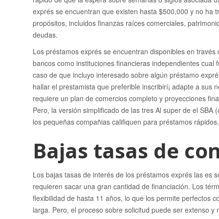
exprés se encuentran que existen hasta $500,000 y no ha tra
propósitos, incluidos finanzas raíces comerciales, patrimoni
deudas.
Los préstamos exprés se encuentran disponibles en través 
bancos como instituciones financieras independientes cual f
caso de que incluyo interesado sobre algún préstamo expré
hallar el prestamista que preferible inscribirí¡ adapte a s
requiere un plan de comercios completo y proyecciones fin
Pero, la versión simplificado de las tres Al super de el SBA (
los pequeñas compañias califiquen para préstamos rápidos.
Bajas tasas de co
Los bajas tasas de interés de los préstamos exprés las es
requieren sacar una gran cantidad de financiación. Los té
flexibilidad de hasta 11 años, lo que los permite perfectos c
larga. Pero, el proceso sobre solicitud puede ser extenso y n