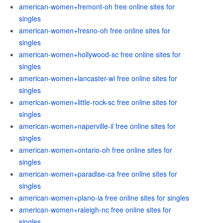
american-women+fremont-oh free online sites for
singles
american-women+fresno-oh free online sites for
singles
american-women+hollywood-sc free online sites for
singles
american-women+lancaster-wi free online sites for
singles
american-women+little-rock-sc free online sites for
singles
american-women+naperville-il free online sites for
singles
american-women+ontario-oh free online sites for
singles
american-women+paradise-ca free online sites for
singles
american-women+plano-ia free online sites for singles
american-women+raleigh-nc free online sites for
singles