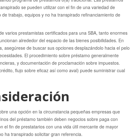
nspirado se pueden utilizar con el fin de una variedad de
o de trabajo, equipos y no ha transpirado refinanciamiento de
de varios prestamistas certificados para una SBA, tanto enormes
uncionan alrededor del espacio de las bienes posibilidades. En
s, asegúrese de buscar sus opciones desplazándolo hacia el pelo
us necesidades. El procedimiento sobre préstamo generalmente
ancieras, y documentación de proclamación sobre impuestos.
crédito, flujo sobre eficaz así­ como aval) puede suministrar cual
nsideración
 sobre una opción en la circunstancia pequeñas empresas que
rminos del préstamo también deben negocios sobre paga con
on el fin de prestatarios con una vida útil mercante de mayor
o ha transpirado solicitar gran referencia.