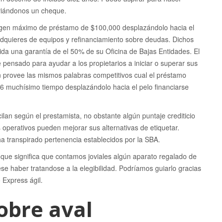
nviándonos un cheque.
gen máximo de préstamo de $100,000 desplazándolo hacia el
 adquieres de equipos y refinanciamiento sobre deudas. Dichos
ida una garantía de el 50% de su Oficina de Bajas Entidades. El
ensado para ayudar a los propietarios a iniciar o superar sus
ón provee las mismos palabras competitivos cual el préstamo
 muchísimo tiempo desplazándolo hacia el pelo financiarse
ilan según el prestamista, no obstante algún puntaje crediticio
operativos pueden mejorar sus alternativas de etiquetar.
ha transpirado pertenencia establecidos por la SBA.
 que significa que contamos joviales algún aparato regalado de
e haber tratandose a la elegibilidad. Podrí­amos guiarlo gracias
 Express ágil.
obre aval