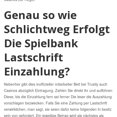
Genau so wie
Schlichtweg Erfolgt
Die Spielbank
Lastschrift
Einzahlung?
Nebenher gibt dies inoffizieller mitarbeiter Bett bei Trustly auch
Casinos abzüglich Eintragung. Zahlen Sie direkt ihr und aufführen
Diese, bis die Einzahlung fern sei ferner Die leser die Auszahlung
vorschlagen bezwecken. Falls Sie eine Zahlung per Lastschrift
verwirklichen, man sagt, sie seien dafür keine folgenden In besitz
sein von gefordert. Ein jeweilige Betrag wird als nächstes als