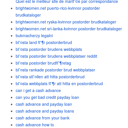
Quel est le meilleur site de mariГ©e par correspondance
brightwomen.net puerto-rico-kvinnor postorder
brudkataloger
brightwomen.net ryska-kvinnor postorder brudkataloger
brightwomen.net sri-lanka-kvinnor postorder brudkataloger
bukmacherzy legalni
bГ¤sta land fГ¶r postorderbrud
bГ¤sta postorder brudens webbplats
bГ¤sta postorder brudens webbplatser reddit
bГ¤sta postorder brudfГ¶retag
bГ¤sta rankade postorder brud webbplatser
bГ¤sta stГ¤llen att hitta postorderbrud
bГ¤sta webbplats fГ¶r att hitta en postorderbrud
can i get a cash advance
can you get bad credit payday loan
cash advance and payday loan
cash advance and payday loans
cash advance from your bank
cash advance how to