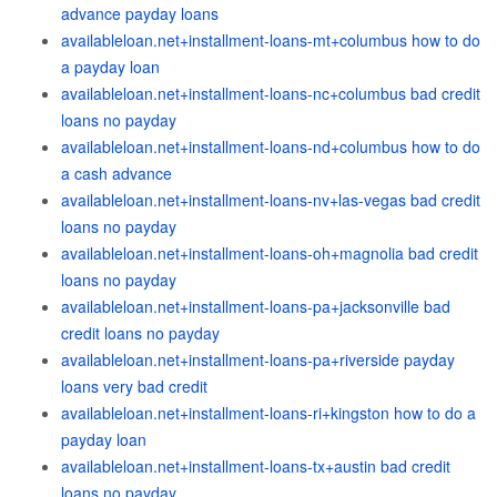
advance payday loans
availableloan.net+installment-loans-mt+columbus how to do
a payday loan
availableloan.net+installment-loans-nc+columbus bad credit
loans no payday
availableloan.net+installment-loans-nd+columbus how to do
a cash advance
availableloan.net+installment-loans-nv+las-vegas bad credit
loans no payday
availableloan.net+installment-loans-oh+magnolia bad credit
loans no payday
availableloan.net+installment-loans-pa+jacksonville bad
credit loans no payday
availableloan.net+installment-loans-pa+riverside payday
loans very bad credit
availableloan.net+installment-loans-ri+kingston how to do a
payday loan
availableloan.net+installment-loans-tx+austin bad credit
loans no payday