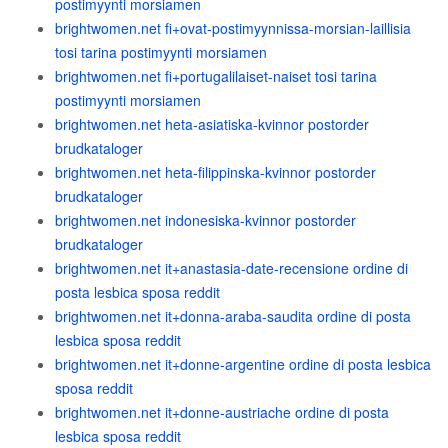
postimyynti morsiamen
brightwomen.net fi+ovat-postimyynnissa-morsian-laillisia
tosi tarina postimyynti morsiamen
brightwomen.net fi+portugalilaiset-naiset tosi tarina
postimyynti morsiamen
brightwomen.net heta-asiatiska-kvinnor postorder
brudkataloger
brightwomen.net heta-filippinska-kvinnor postorder
brudkataloger
brightwomen.net indonesiska-kvinnor postorder
brudkataloger
brightwomen.net it+anastasia-date-recensione ordine di
posta lesbica sposa reddit
brightwomen.net it+donna-araba-saudita ordine di posta
lesbica sposa reddit
brightwomen.net it+donne-argentine ordine di posta lesbica
sposa reddit
brightwomen.net it+donne-austriache ordine di posta
lesbica sposa reddit