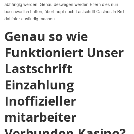
abhängig werden. Genau deswegen werden Eltern dies nun
beschwerlich hatten, überhaupt noch Lastschrift Casinos in Brd
dahinter ausfindig machen.
Genau so wie
Funktioniert Unser
Lastschrift
Einzahlung
Inoffizieller
mitarbeiter
Verbunden Kasino?