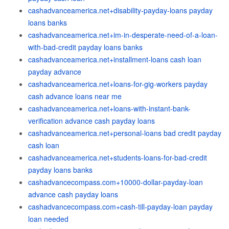
cashadvanceamerica.net+disability-payday-loans payday
loans banks
cashadvanceamerica.net+im-in-desperate-need-of-a-loan-
with-bad-credit payday loans banks
cashadvanceamerica.net+installment-loans cash loan
payday advance
cashadvanceamerica.net+loans-for-gig-workers payday
cash advance loans near me
cashadvanceamerica.net+loans-with-instant-bank-
verification advance cash payday loans
cashadvanceamerica.net+personal-loans bad credit payday
cash loan
cashadvanceamerica.net+students-loans-for-bad-credit
payday loans banks
cashadvancecompass.com+10000-dollar-payday-loan
advance cash payday loans
cashadvancecompass.com+cash-till-payday-loan payday
loan needed