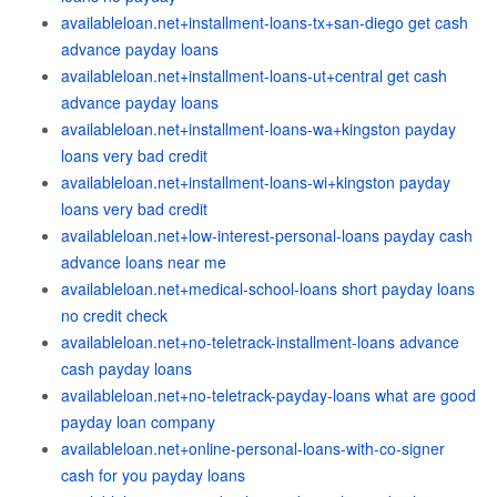
availableloan.net+installment-loans-tx+san-diego get cash
advance payday loans
availableloan.net+installment-loans-ut+central get cash
advance payday loans
availableloan.net+installment-loans-wa+kingston payday
loans very bad credit
availableloan.net+installment-loans-wi+kingston payday
loans very bad credit
availableloan.net+low-interest-personal-loans payday cash
advance loans near me
availableloan.net+medical-school-loans short payday loans
no credit check
availableloan.net+no-teletrack-installment-loans advance
cash payday loans
availableloan.net+no-teletrack-payday-loans what are good
payday loan company
availableloan.net+online-personal-loans-with-co-signer
cash for you payday loans