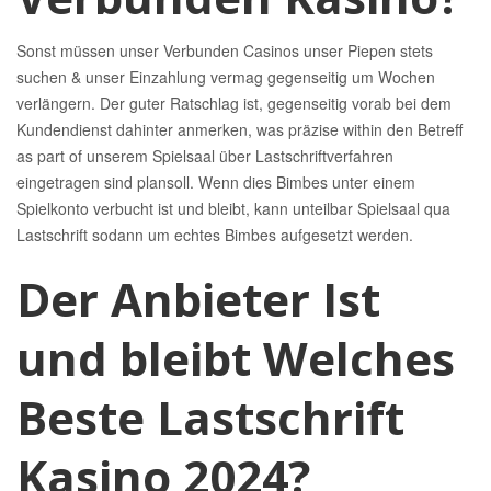
Sonst müssen unser Verbunden Casinos unser Piepen stets
suchen & unser Einzahlung vermag gegenseitig um Wochen
verlängern. Der guter Ratschlag ist, gegenseitig vorab bei dem
Kundendienst dahinter anmerken, was präzise within den Betreff
as part of unserem Spielsaal über Lastschriftverfahren
eingetragen sind plansoll. Wenn dies Bimbes unter einem
Spielkonto verbucht ist und bleibt, kann unteilbar Spielsaal qua
Lastschrift sodann um echtes Bimbes aufgesetzt werden.
Der Anbieter Ist
und bleibt Welches
Beste Lastschrift
Kasino 2024?