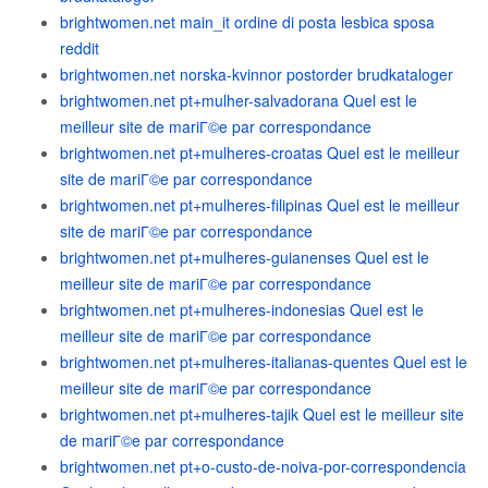
brightwomen.net main_it ordine di posta lesbica sposa
reddit
brightwomen.net norska-kvinnor postorder brudkataloger
brightwomen.net pt+mulher-salvadorana Quel est le
meilleur site de mariГ©e par correspondance
brightwomen.net pt+mulheres-croatas Quel est le meilleur
site de mariГ©e par correspondance
brightwomen.net pt+mulheres-filipinas Quel est le meilleur
site de mariГ©e par correspondance
brightwomen.net pt+mulheres-guianenses Quel est le
meilleur site de mariГ©e par correspondance
brightwomen.net pt+mulheres-indonesias Quel est le
meilleur site de mariГ©e par correspondance
brightwomen.net pt+mulheres-italianas-quentes Quel est le
meilleur site de mariГ©e par correspondance
brightwomen.net pt+mulheres-tajik Quel est le meilleur site
de mariГ©e par correspondance
brightwomen.net pt+o-custo-de-noiva-por-correspondencia