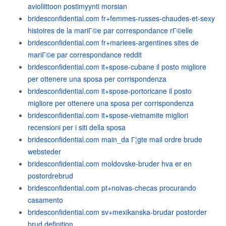
avioliittoon postimyynti morsian
bridesconfidential.com fr+femmes-russes-chaudes-et-sexy
histoires de la mariГ©e par correspondance rГ©elle
bridesconfidential.com fr+mariees-argentines sites de
mariГ©e par correspondance reddit
bridesconfidential.com it+spose-cubane il posto migliore
per ottenere una sposa per corrispondenza
bridesconfidential.com it+spose-portoricane il posto
migliore per ottenere una sposa per corrispondenza
bridesconfidential.com it+spose-vietnamite migliori
recensioni per i siti della sposa
bridesconfidential.com main_da Г¦gte mail ordre brude
websteder
bridesconfidential.com moldovske-bruder hva er en
postordrebrud
bridesconfidential.com pt+noivas-checas procurando
casamento
bridesconfidential.com sv+mexikanska-brudar postorder
brud definition