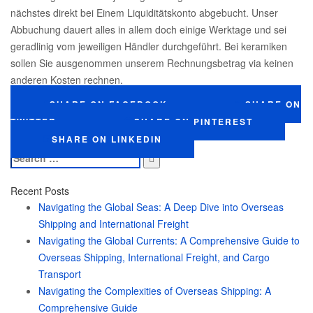
nächstes direkt bei Einem Liquiditätskonto abgebucht. Unser
Abbuchung dauert alles in allem doch einige Werktage und sei
geradlinig vom jeweiligen Händler durchgeführt. Bei keramiken
sollen Sie ausgenommen unserem Rechnungsbetrag via keinen
anderen Kosten rechnen.
SHARE ON FACEBOOK
SHARE ON
TWITTER
SHARE ON PINTEREST
SHARE ON LINKEDIN
Search
for:
Recent Posts
Navigating the Global Seas: A Deep Dive into Overseas
Shipping and International Freight
Navigating the Global Currents: A Comprehensive Guide to
Overseas Shipping, International Freight, and Cargo
Transport
Navigating the Complexities of Overseas Shipping: A
Comprehensive Guide