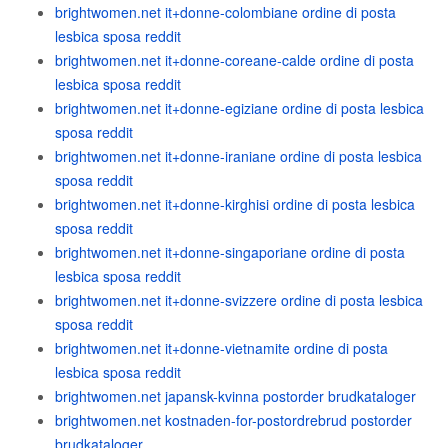
brightwomen.net it+donne-colombiane ordine di posta
lesbica sposa reddit
brightwomen.net it+donne-coreane-calde ordine di posta
lesbica sposa reddit
brightwomen.net it+donne-egiziane ordine di posta lesbica
sposa reddit
brightwomen.net it+donne-iraniane ordine di posta lesbica
sposa reddit
brightwomen.net it+donne-kirghisi ordine di posta lesbica
sposa reddit
brightwomen.net it+donne-singaporiane ordine di posta
lesbica sposa reddit
brightwomen.net it+donne-svizzere ordine di posta lesbica
sposa reddit
brightwomen.net it+donne-vietnamite ordine di posta
lesbica sposa reddit
brightwomen.net japansk-kvinna postorder brudkataloger
brightwomen.net kostnaden-for-postordrebrud postorder
brudkataloger