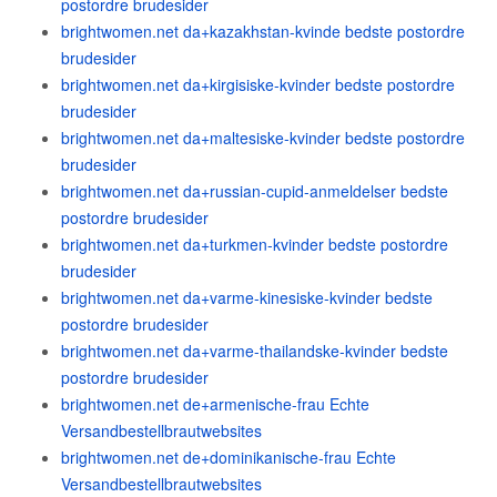
postordre brudesider
brightwomen.net da+kazakhstan-kvinde bedste postordre
brudesider
brightwomen.net da+kirgisiske-kvinder bedste postordre
brudesider
brightwomen.net da+maltesiske-kvinder bedste postordre
brudesider
brightwomen.net da+russian-cupid-anmeldelser bedste
postordre brudesider
brightwomen.net da+turkmen-kvinder bedste postordre
brudesider
brightwomen.net da+varme-kinesiske-kvinder bedste
postordre brudesider
brightwomen.net da+varme-thailandske-kvinder bedste
postordre brudesider
brightwomen.net de+armenische-frau Echte
Versandbestellbrautwebsites
brightwomen.net de+dominikanische-frau Echte
Versandbestellbrautwebsites