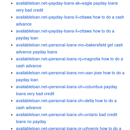
availableloan.net+payday-loans-ak+eagle payday loans
very bad credit
availableloan.net+payday-loans-il+ottawa how to do a cash
advance
availableloan.net+payday-loans-il+ottawa how to do a
payday loan
availableloan.net+personal-loans-mo+bakersfield get cash
advance payday loans
availableloan.net+personal-loans-nj+magnolia how to do a
cash advance
availableloan.net+personal-loans-nm+san-jose how to do a
payday loan
availableloan.net+personal-loans-oh+columbus payday
loans very bad credit
availableloan.net+personal-loans-oh+delta how to do a
cash advance
availableloan.net+personal-loans-oh+ontario bad credit
loans no payday
availableloan.net+personal-loans-or+phoenix how to do a