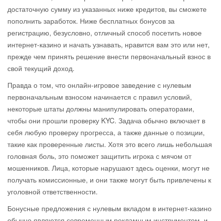
достаточную сумму из указанных ниже кредитов, вы сможете
пополнить заработок. Ниже бесплатных бонусов за
регистрацию, безусловно, отличный способ посетить новое
интернет-казино и начать узнавать, нравится вам это или нет,
прежде чем принять решение внести первоначальный взнос в
свой текущий доход.
Правда о том, что онлайн-игровое заведение с нулевым
первоначальным взносом начинается с правил условий,
некоторые штаты должны манипулировать операторами,
чтобы они прошли проверку KYC. Задача обычно включает в
себя любую проверку прогресса, а также данные о позиции,
такие как проверенные листы. Хотя это всего лишь небольшая
головная боль, это поможет защитить игрока с мячом от
мошенников. Лица, которые нарушают здесь оценки, могут не
получать комиссионные, и они также могут быть привлечены к
уголовной ответственности.
Бонусные предложения с нулевым вкладом в интернет-казино
обычно являются современным рекламным инструментом, и