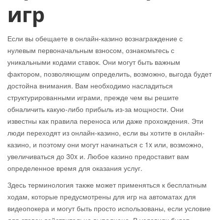
игр
Если вы обещаете в онлайн-казино вознаграждение с
нулевым первоначальным взносом, ознакомьтесь с
уникальными кодами ставок. Они могут быть важным
фактором, позволяющим определить, возможно, выгода будет
достойна внимания. Вам необходимо насладиться
структурированными играми, прежде чем вы решите
обналичить какую-либо прибыль из-за мощности. Они
известны как правила переноса или даже прохождения. Эти
люди переходят из онлайн-казино, если вы хотите в онлайн-
казино, и поэтому они могут начинаться с 1x или, возможно,
увеличиваться до 30x и. Любое казино предоставит вам
определенное время для оказания услуг.
Здесь терминология также может применяться к бесплатным
ходам, которые предусмотрены для игр на автоматах для
видеопокера и могут быть просто использованы, если условие