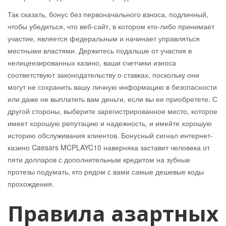
Так сказать, бонус без первоначального взноса, подлинный,
чтобы убедиться, что веб-сайт, в котором кто-либо принимает
участие, является федеральным и начинает управляться
местными властями. Держитесь подальше от участия в
нелицензированных казино, ваши счетчики износа
соответствуют законодательству о ставках, поскольку они
могут не сохранить вашу личную информацию в безопасности
или даже не выплатить вам деньги, если вы ее приобретете. С
другой стороны, выберите зарегистрированное место, которое
имеет хорошую репутацию и надежность, и имейте хорошую
историю обслуживания клиентов. Бонусный сигнал интернет-
казино Caesars MCPLAYC10 наверняка заставит человека от
пяти долларов с дополнительным кредитом на зубные
протезы подумать, кто рядом с вами самые дешевые коды
прохождения.
Правила азартных