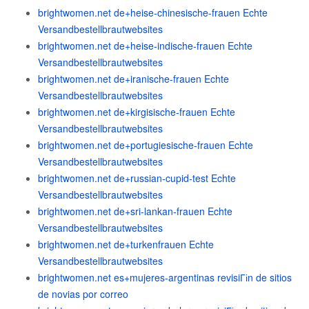
brightwomen.net de+heise-chinesische-frauen Echte
Versandbestellbrautwebsites
brightwomen.net de+heise-indische-frauen Echte
Versandbestellbrautwebsites
brightwomen.net de+iranische-frauen Echte
Versandbestellbrautwebsites
brightwomen.net de+kirgisische-frauen Echte
Versandbestellbrautwebsites
brightwomen.net de+portugiesische-frauen Echte
Versandbestellbrautwebsites
brightwomen.net de+russian-cupid-test Echte
Versandbestellbrautwebsites
brightwomen.net de+sri-lankan-frauen Echte
Versandbestellbrautwebsites
brightwomen.net de+turkenfrauen Echte
Versandbestellbrautwebsites
brightwomen.net es+mujeres-argentinas revisiГіn de sitios
de novias por correo