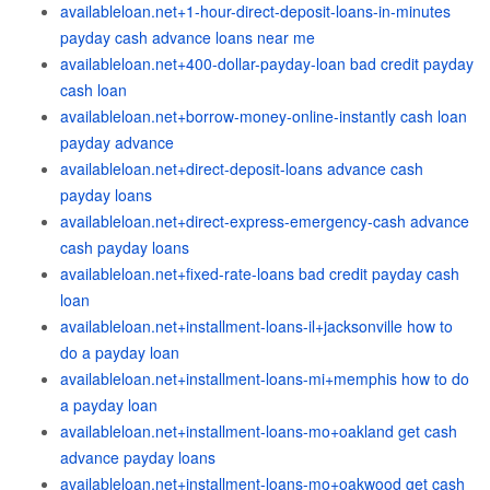
availableloan.net+1-hour-direct-deposit-loans-in-minutes
payday cash advance loans near me
availableloan.net+400-dollar-payday-loan bad credit payday
cash loan
availableloan.net+borrow-money-online-instantly cash loan
payday advance
availableloan.net+direct-deposit-loans advance cash
payday loans
availableloan.net+direct-express-emergency-cash advance
cash payday loans
availableloan.net+fixed-rate-loans bad credit payday cash
loan
availableloan.net+installment-loans-il+jacksonville how to
do a payday loan
availableloan.net+installment-loans-mi+memphis how to do
a payday loan
availableloan.net+installment-loans-mo+oakland get cash
advance payday loans
availableloan.net+installment-loans-mo+oakwood get cash