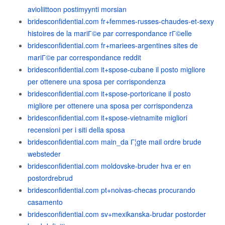
avioliittoon postimyynti morsian
bridesconfidential.com fr+femmes-russes-chaudes-et-sexy
histoires de la mariГ©e par correspondance rГ©elle
bridesconfidential.com fr+mariees-argentines sites de
mariГ©e par correspondance reddit
bridesconfidential.com it+spose-cubane il posto migliore
per ottenere una sposa per corrispondenza
bridesconfidential.com it+spose-portoricane il posto
migliore per ottenere una sposa per corrispondenza
bridesconfidential.com it+spose-vietnamite migliori
recensioni per i siti della sposa
bridesconfidential.com main_da Г¦gte mail ordre brude
websteder
bridesconfidential.com moldovske-bruder hva er en
postordrebrud
bridesconfidential.com pt+noivas-checas procurando
casamento
bridesconfidential.com sv+mexikanska-brudar postorder