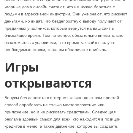
игорные дома онлайн считают, что им нужно бороться с
людьми в агрессивной индустрии. Они уже знают, что рискуют
деньгами, но видят, что бездепозитную выгоду получают от
преданных участников, которые вернутся на ваш сайт в
ближайшее время. Тем не менее, обязательно внимательно
ознакомьтесь с условиями, в то время как сайты получат
необходимые ставки, когда вы обналичите прибыль.
Игры
открываются
Бонусы без депозита в интернет-казино дают вам простой
способ опробовать не только местоположение или
приложение, но и не рисковать средствами. Следующая
реклама здравый смысл для всех, кто находится в позиции
кредитов в меню, а также движение, которое вы создаете,