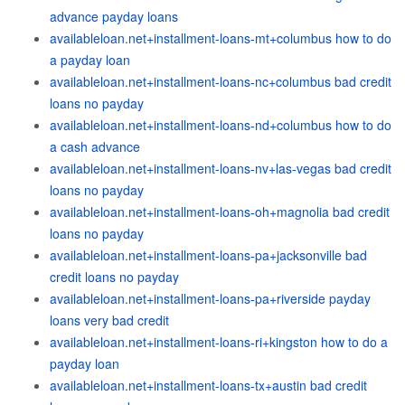
advance payday loans
availableloan.net+installment-loans-mt+columbus how to do
a payday loan
availableloan.net+installment-loans-nc+columbus bad credit
loans no payday
availableloan.net+installment-loans-nd+columbus how to do
a cash advance
availableloan.net+installment-loans-nv+las-vegas bad credit
loans no payday
availableloan.net+installment-loans-oh+magnolia bad credit
loans no payday
availableloan.net+installment-loans-pa+jacksonville bad
credit loans no payday
availableloan.net+installment-loans-pa+riverside payday
loans very bad credit
availableloan.net+installment-loans-ri+kingston how to do a
payday loan
availableloan.net+installment-loans-tx+austin bad credit