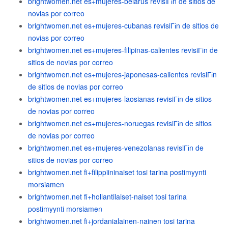
brightwomen.net es+mujeres-belarus revisiГіn de sitios de
novias por correo
brightwomen.net es+mujeres-cubanas revisiГіn de sitios de
novias por correo
brightwomen.net es+mujeres-filipinas-calientes revisiГіn de
sitios de novias por correo
brightwomen.net es+mujeres-japonesas-calientes revisiГіn
de sitios de novias por correo
brightwomen.net es+mujeres-laosianas revisiГіn de sitios
de novias por correo
brightwomen.net es+mujeres-noruegas revisiГіn de sitios
de novias por correo
brightwomen.net es+mujeres-venezolanas revisiГіn de
sitios de novias por correo
brightwomen.net fi+filippiininaiset tosi tarina postimyynti
morsiamen
brightwomen.net fi+hollantilaiset-naiset tosi tarina
postimyynti morsiamen
brightwomen.net fi+jordanialainen-nainen tosi tarina