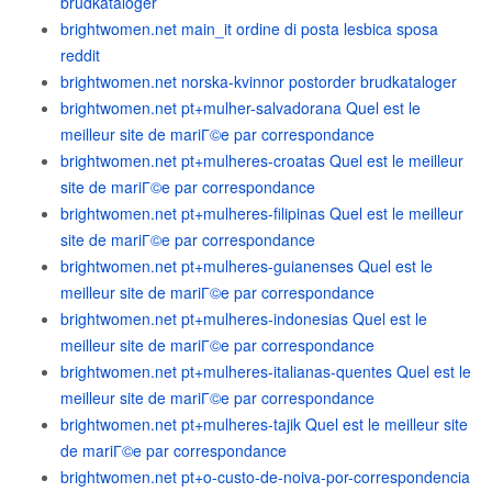
brudkataloger
brightwomen.net main_it ordine di posta lesbica sposa
reddit
brightwomen.net norska-kvinnor postorder brudkataloger
brightwomen.net pt+mulher-salvadorana Quel est le
meilleur site de mariГ©e par correspondance
brightwomen.net pt+mulheres-croatas Quel est le meilleur
site de mariГ©e par correspondance
brightwomen.net pt+mulheres-filipinas Quel est le meilleur
site de mariГ©e par correspondance
brightwomen.net pt+mulheres-guianenses Quel est le
meilleur site de mariГ©e par correspondance
brightwomen.net pt+mulheres-indonesias Quel est le
meilleur site de mariГ©e par correspondance
brightwomen.net pt+mulheres-italianas-quentes Quel est le
meilleur site de mariГ©e par correspondance
brightwomen.net pt+mulheres-tajik Quel est le meilleur site
de mariГ©e par correspondance
brightwomen.net pt+o-custo-de-noiva-por-correspondencia