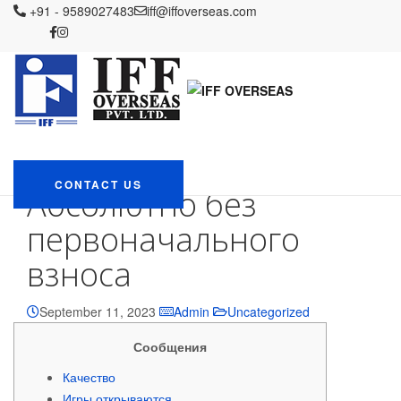
IFF OVERSEAS
+91 - 9589027483
Blog
Uncategorized
iff@iffoverseas.com
Онлайн-казино В
Интернете казино Франк бонус Абсолютно без первоначального
взноса
Онлайн-казино В
Интернете казино
Франк бонус
CONTACT US
Абсолютно без
первоначального
взноса
September 11, 2023
Admin
Uncategorized
Сообщения
Качество
Игры открываются