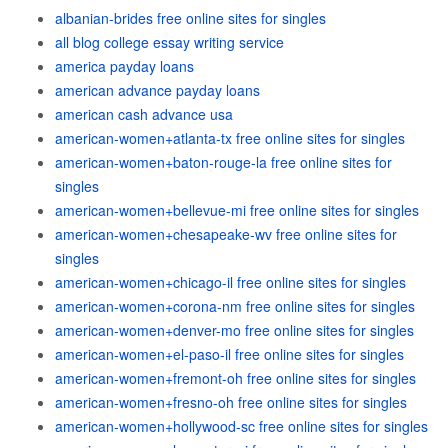
albanian-brides free online sites for singles
all blog college essay writing service
america payday loans
american advance payday loans
american cash advance usa
american-women+atlanta-tx free online sites for singles
american-women+baton-rouge-la free online sites for
singles
american-women+bellevue-mi free online sites for singles
american-women+chesapeake-wv free online sites for
singles
american-women+chicago-il free online sites for singles
american-women+corona-nm free online sites for singles
american-women+denver-mo free online sites for singles
american-women+el-paso-il free online sites for singles
american-women+fremont-oh free online sites for singles
american-women+fresno-oh free online sites for singles
american-women+hollywood-sc free online sites for singles