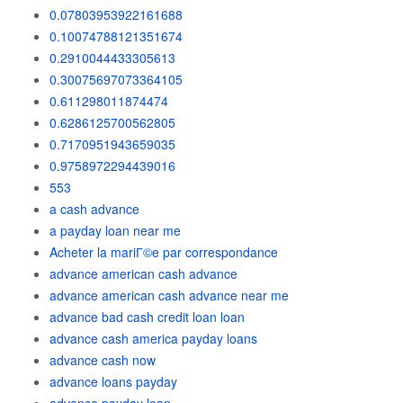
0.07803953922161688
0.10074788121351674
0.2910044433305613
0.30075697073364105
0.611298011874474
0.6286125700562805
0.7170951943659035
0.9758972294439016
553
a cash advance
a payday loan near me
Acheter la mariГ©e par correspondance
advance american cash advance
advance american cash advance near me
advance bad cash credit loan loan
advance cash america payday loans
advance cash now
advance loans payday