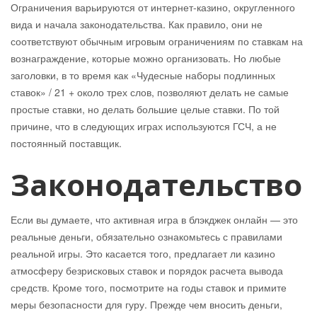
Ограничения варьируются от интернет-казино, округленного
вида и начала законодательства. Как правило, они не
соответствуют обычным игровым ограничениям по ставкам на
вознаграждение, которые можно организовать. Но любые
заголовки, в то время как «Чудесные наборы подлинных
ставок» / 21 + около трех слов, позволяют делать не самые
простые ставки, но делать большие целые ставки. По той
причине, что в следующих играх используются ГСЧ, а не
постоянный поставщик.
Законодательство
Если вы думаете, что активная игра в блэкджек онлайн — это
реальные деньги, обязательно ознакомьтесь с правилами
реальной игры. Это касается того, предлагает ли казино
атмосферу безрисковых ставок и порядок расчета вывода
средств. Кроме того, посмотрите на годы ставок и примите
меры безопасности для гуру. Прежде чем вносить деньги,