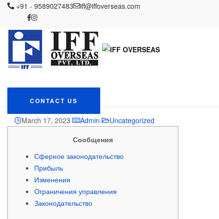
IFF OVERSEAS
+91 - 9589027483
Blog
Uncategorized
iff@iffoverseas.com
Онлайн-казино spincity-
official.click Двадцать один онлайн
Онлайн-казино
spincity-official.click
Двадцать один
онлайн
CONTACT US
March 17, 2023
Admin
Uncategorized
Сообщения
Сферное законодательство
Прибыль
Изменения
Ограничения управления
Законодательство