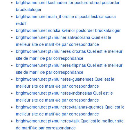
brightwomen.net kostnaden-for-postordrebrud postorder
brudkataloger
brightwomen.net main_it ordine di posta lesbica sposa
reddit
brightwomen.net norska-kvinnor postorder brudkataloger
brightwomen.net pt+mulher-salvadorana Quel est le
meilleur site de mariГ©e par correspondance
brightwomen.net pt+mulheres-croatas Quel est le meilleur
site de mariГ©e par correspondance
brightwomen.net pt+mulheres-filipinas Quel est le meilleur
site de mariГ©e par correspondance
brightwomen.net pt+mulheres-guianenses Quel est le
meilleur site de mariГ©e par correspondance
brightwomen.net pt+mulheres-indonesias Quel est le
meilleur site de mariГ©e par correspondance
brightwomen.net pt+mulheres-italianas-quentes Quel est le
meilleur site de mariГ©e par correspondance
brightwomen.net pt+mulheres-tajik Quel est le meilleur site
de mariГ©e par correspondance