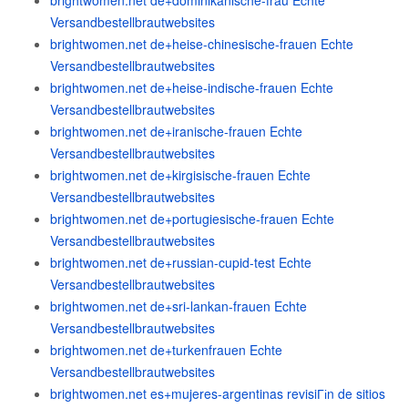
brightwomen.net de+dominikanische-frau Echte
Versandbestellbrautwebsites
brightwomen.net de+heise-chinesische-frauen Echte
Versandbestellbrautwebsites
brightwomen.net de+heise-indische-frauen Echte
Versandbestellbrautwebsites
brightwomen.net de+iranische-frauen Echte
Versandbestellbrautwebsites
brightwomen.net de+kirgisische-frauen Echte
Versandbestellbrautwebsites
brightwomen.net de+portugiesische-frauen Echte
Versandbestellbrautwebsites
brightwomen.net de+russian-cupid-test Echte
Versandbestellbrautwebsites
brightwomen.net de+sri-lankan-frauen Echte
Versandbestellbrautwebsites
brightwomen.net de+turkenfrauen Echte
Versandbestellbrautwebsites
brightwomen.net es+mujeres-argentinas revisiГіn de sitios