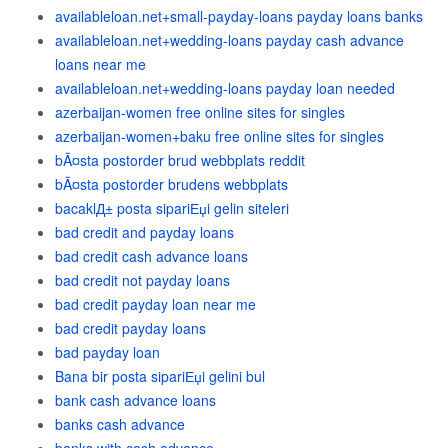
availableloan.net+small-payday-loans payday loans banks
availableloan.net+wedding-loans payday cash advance
loans near me
availableloan.net+wedding-loans payday loan needed
azerbaijan-women free online sites for singles
azerbaijan-women+baku free online sites for singles
bÃ¤sta postorder brud webbplats reddit
bÃ¤sta postorder brudens webbplats
bacaklД± posta sipariЕџi gelin siteleri
bad credit and payday loans
bad credit cash advance loans
bad credit not payday loans
bad credit payday loan near me
bad credit payday loans
bad payday loan
Bana bir posta sipariЕџi gelini bul
bank cash advance loans
banks cash advance