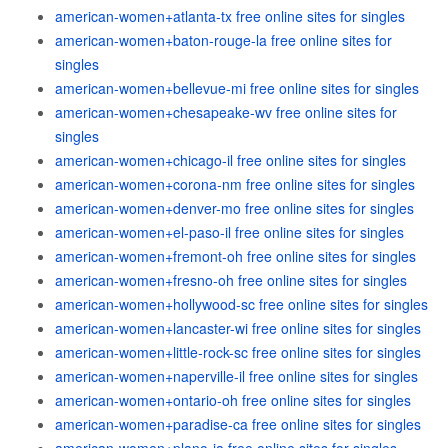
american-women+atlanta-tx free online sites for singles
american-women+baton-rouge-la free online sites for
singles
american-women+bellevue-mi free online sites for singles
american-women+chesapeake-wv free online sites for
singles
american-women+chicago-il free online sites for singles
american-women+corona-nm free online sites for singles
american-women+denver-mo free online sites for singles
american-women+el-paso-il free online sites for singles
american-women+fremont-oh free online sites for singles
american-women+fresno-oh free online sites for singles
american-women+hollywood-sc free online sites for singles
american-women+lancaster-wi free online sites for singles
american-women+little-rock-sc free online sites for singles
american-women+naperville-il free online sites for singles
american-women+ontario-oh free online sites for singles
american-women+paradise-ca free online sites for singles