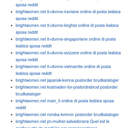
sposa reddit
brightwomen.net it+donne-iraniane ordine di posta lesbica
sposa reddit
brightwomen.net it+donne-kirghisi ordine di posta lesbica
sposa reddit
brightwomen.net it+donne-singaporiane ordine di posta
lesbica sposa reddit
brightwomen.net it+donne-svizzere ordine di posta lesbica
sposa reddit
brightwomen.net it+donne-vietnamite ordine di posta
lesbica sposa reddit
brightwomen.net japansk-kvinna postorder brudkataloger
brightwomen.net kostnaden-for-postordrebrud postorder
brudkataloger
brightwomen.net main_it ordine di posta lesbica sposa
reddit
brightwomen.net norska-kvinnor postorder brudkataloger
brightwomen.net pt+mulher-salvadorana Quel est le