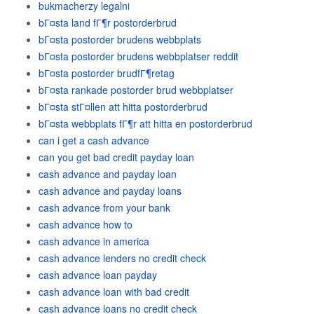
bukmacherzy legalni
bГ¤sta land fГ¶r postorderbrud
bГ¤sta postorder brudens webbplats
bГ¤sta postorder brudens webbplatser reddit
bГ¤sta postorder brudfГ¶retag
bГ¤sta rankade postorder brud webbplatser
bГ¤sta stГ¤llen att hitta postorderbrud
bГ¤sta webbplats fГ¶r att hitta en postorderbrud
can i get a cash advance
can you get bad credit payday loan
cash advance and payday loan
cash advance and payday loans
cash advance from your bank
cash advance how to
cash advance in america
cash advance lenders no credit check
cash advance loan payday
cash advance loan with bad credit
cash advance loans no credit check