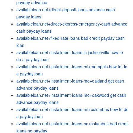
payday advance
availableloan.net+direct-deposit-loans advance cash
payday loans
availableloan.net+direct-express-emergency-cash advance
cash payday loans
availableloan.net+fixed-rate-loans bad credit payday cash
loan
availableloan.net+installment-loans-il+jacksonville how to
do a payday loan
availableloan.net+installment-loans-mi+memphis how to do
a payday loan
availableloan.net+installment-loans-mo+oakland get cash
advance payday loans
availableloan.net+installment-loans-mo+oakwood get cash
advance payday loans
availableloan.net+installment-loans-mt+columbus how to do
a payday loan
availableloan.net+installment-loans-nc+columbus bad credit
loans no payday