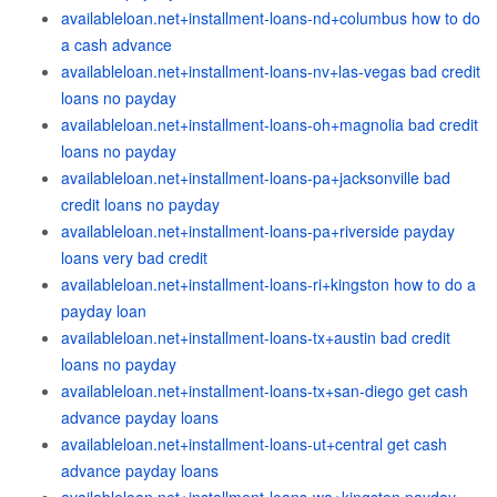
availableloan.net+installment-loans-nd+columbus how to do
a cash advance
availableloan.net+installment-loans-nv+las-vegas bad credit
loans no payday
availableloan.net+installment-loans-oh+magnolia bad credit
loans no payday
availableloan.net+installment-loans-pa+jacksonville bad
credit loans no payday
availableloan.net+installment-loans-pa+riverside payday
loans very bad credit
availableloan.net+installment-loans-ri+kingston how to do a
payday loan
availableloan.net+installment-loans-tx+austin bad credit
loans no payday
availableloan.net+installment-loans-tx+san-diego get cash
advance payday loans
availableloan.net+installment-loans-ut+central get cash
advance payday loans