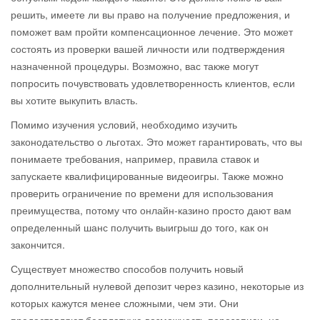
решить, имеете ли вы право на получение предложения, и
поможет вам пройти компенсационное лечение. Это может
состоять из проверки вашей личности или подтверждения
назначенной процедуры. Возможно, вас также могут
попросить почувствовать удовлетворенность клиентов, если
вы хотите выкупить власть.
Помимо изучения условий, необходимо изучить
законодательство о льготах. Это может гарантировать, что вы
понимаете требования, например, правила ставок и
запускаете квалифицированные видеоигры. Также можно
проверить ограничение по времени для использования
преимущества, потому что онлайн-казино просто дают вам
определенный шанс получить выигрыш до того, как он
закончится.
Существует множество способов получить новый
дополнительный нулевой депозит через казино, некоторые из
которых кажутся менее сложными, чем эти. Они