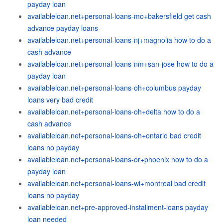
payday loan
availableloan.net+personal-loans-mo+bakersfield get cash
advance payday loans
availableloan.net+personal-loans-nj+magnolia how to do a
cash advance
availableloan.net+personal-loans-nm+san-jose how to do a
payday loan
availableloan.net+personal-loans-oh+columbus payday
loans very bad credit
availableloan.net+personal-loans-oh+delta how to do a
cash advance
availableloan.net+personal-loans-oh+ontario bad credit
loans no payday
availableloan.net+personal-loans-or+phoenix how to do a
payday loan
availableloan.net+personal-loans-wi+montreal bad credit
loans no payday
availableloan.net+pre-approved-installment-loans payday
loan needed