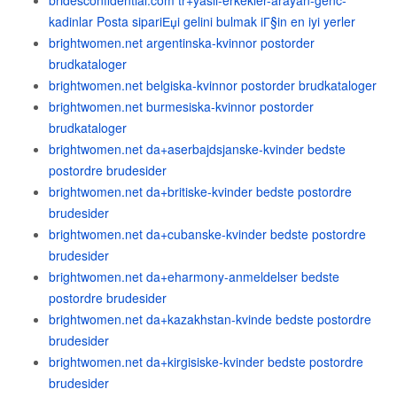
bridesconfidential.com tr+yasli-erkekler-arayan-genc-
kadinlar Posta sipariЕџi gelini bulmak iГ§in en iyi yerler
brightwomen.net argentinska-kvinnor postorder
brudkataloger
brightwomen.net belgiska-kvinnor postorder brudkataloger
brightwomen.net burmesiska-kvinnor postorder
brudkataloger
brightwomen.net da+aserbajdsjanske-kvinder bedste
postordre brudesider
brightwomen.net da+britiske-kvinder bedste postordre
brudesider
brightwomen.net da+cubanske-kvinder bedste postordre
brudesider
brightwomen.net da+eharmony-anmeldelser bedste
postordre brudesider
brightwomen.net da+kazakhstan-kvinde bedste postordre
brudesider
brightwomen.net da+kirgisiske-kvinder bedste postordre
brudesider