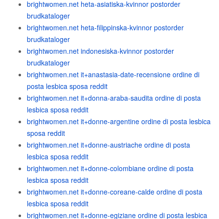
brightwomen.net heta-asiatiska-kvinnor postorder
brudkataloger
brightwomen.net heta-filippinska-kvinnor postorder
brudkataloger
brightwomen.net indonesiska-kvinnor postorder
brudkataloger
brightwomen.net it+anastasia-date-recensione ordine di
posta lesbica sposa reddit
brightwomen.net it+donna-araba-saudita ordine di posta
lesbica sposa reddit
brightwomen.net it+donne-argentine ordine di posta lesbica
sposa reddit
brightwomen.net it+donne-austriache ordine di posta
lesbica sposa reddit
brightwomen.net it+donne-colombiane ordine di posta
lesbica sposa reddit
brightwomen.net it+donne-coreane-calde ordine di posta
lesbica sposa reddit
brightwomen.net it+donne-egiziane ordine di posta lesbica