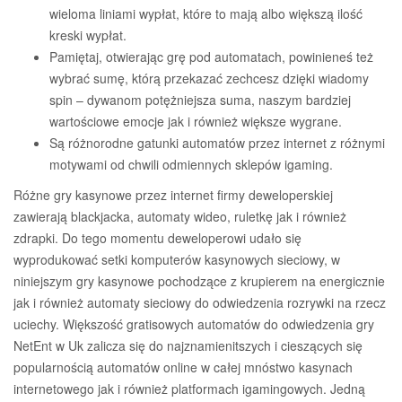
wieloma liniami wypłat, które to mają albo większą ilość
kreski wypłat.
Pamiętaj, otwierając grę pod automatach, powinieneś też
wybrać sumę, którą przekazać zechcesz dzięki wiadomy
spin – dywanom potężniejsza suma, naszym bardziej
wartościowe emocje jak i również większe wygrane.
Są różnorodne gatunki automatów przez internet z różnymi
motywami od chwili odmiennych sklepów igaming.
Różne gry kasynowe przez internet firmy deweloperskiej
zawierają blackjacka, automaty wideo, ruletkę jak i również
zdrapki. Do tego momentu deweloperowi udało się
wyprodukować setki komputerów kasynowych sieciowy, w
niniejszym gry kasynowe pochodzące z krupierem na energicznie
jak i również automaty sieciowy do odwiedzenia rozrywki na rzecz
uciechy. Większość gratisowych automatów do odwiedzenia gry
NetEnt w Uk zalicza się do najznamienitszych i cieszących się
popularnością automatów online w całej mnóstwo kasynach
internetowego jak i również platformach igamingowych. Jedną