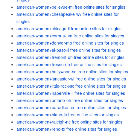
american-women+bellevue-mi free online sites for singles
american-women+chesapeake-wv free online sites for
singles
american-women+chicago-il free online sites for singles
american-women+corona-nm free online sites for singles
american-women+denver-mo free online sites for singles
american-women+el-paso-il free online sites for singles
american-women+fremont-oh free online sites for singles
american-women+fresno-oh free online sites for singles
american-women+hollywood-sc free online sites for singles
american-women+lancaster-wi free online sites for singles
american-women+little-rock-sc free online sites for singles
american-women+naperville-il free online sites for singles
american-women+ontario-oh free online sites for singles
american-women+paradise-ca free online sites for singles
american-women+plano-ia free online sites for singles
american-women+raleigh-nc free online sites for singles
american-women+reno-tx free online sites for singles