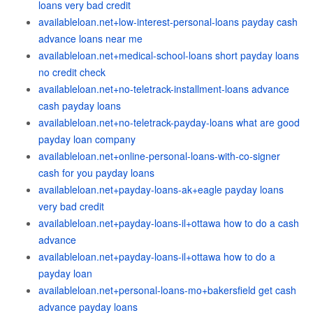
loans very bad credit
availableloan.net+low-interest-personal-loans payday cash
advance loans near me
availableloan.net+medical-school-loans short payday loans
no credit check
availableloan.net+no-teletrack-installment-loans advance
cash payday loans
availableloan.net+no-teletrack-payday-loans what are good
payday loan company
availableloan.net+online-personal-loans-with-co-signer
cash for you payday loans
availableloan.net+payday-loans-ak+eagle payday loans
very bad credit
availableloan.net+payday-loans-il+ottawa how to do a cash
advance
availableloan.net+payday-loans-il+ottawa how to do a
payday loan
availableloan.net+personal-loans-mo+bakersfield get cash
advance payday loans