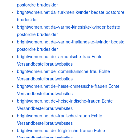
postordre brudesider
brightwomen.net da+turkmen-kvinder bedste postordre
brudesider
brightwomen.net da+varme-kinesiske-kvinder bedste
postordre brudesider
brightwomen.net da+varme-thailandske-kvinder bedste
postordre brudesider
brightwomen.net de+armenische-frau Echte
Versandbestellbrautwebsites
brightwomen.net de+dominikanische-frau Echte
Versandbestellbrautwebsites
brightwomen.net de+heise-chinesische-frauen Echte
Versandbestellbrautwebsites
brightwomen.net de+heise-indische-frauen Echte
Versandbestellbrautwebsites
brightwomen.net de+iranische-frauen Echte
Versandbestellbrautwebsites
brightwomen.net de+kirgisische-frauen Echte
Versandbestellbrautwebsites