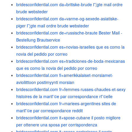
bridesconfidential.com da+britiske-brude Г¦gte mail ordre
brude websteder
bridesconfidential.com da+varme-og-sexede-asiatiske-
piger Г¦gte mail ordre brude websteder
bridesconfidential.com de+russische-braute Bester Mail -
Bestellung Brautservice
bridesconfidential.com es+novias-israelies que es como la
novia del pedido por correo
bridesconfidential.com es+tradiciones-de-boda-mexicanas
que es como la novia del pedido por correo
bridesconfidential.com fi+amerikkalaiset-morsiamet-
avioliittoon postimyynti morsian
bridesconfidential.com fr+femmes-russes-chaudes-et-sexy
histoires de la mariГ©e par correspondance rГ©elle
bridesconfidential.com fr+mariees-argentines sites de
mariГ©e par correspondance reddit
bridesconfidential.com it+spose-cubane il posto migliore
per ottenere una sposa per corrispondenza
bridesconfidential.com it+spose-portoricane il posto