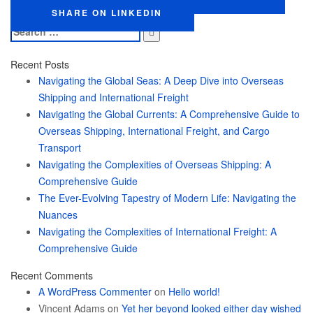
SHARE ON LINKEDIN
Search
for:
Recent Posts
Navigating the Global Seas: A Deep Dive into Overseas
Shipping and International Freight
Navigating the Global Currents: A Comprehensive Guide to
Overseas Shipping, International Freight, and Cargo
Transport
Navigating the Complexities of Overseas Shipping: A
Comprehensive Guide
The Ever-Evolving Tapestry of Modern Life: Navigating the
Nuances
Navigating the Complexities of International Freight: A
Comprehensive Guide
Recent Comments
A WordPress Commenter
on
Hello world!
Vincent Adams
on
Yet her beyond looked either day wished