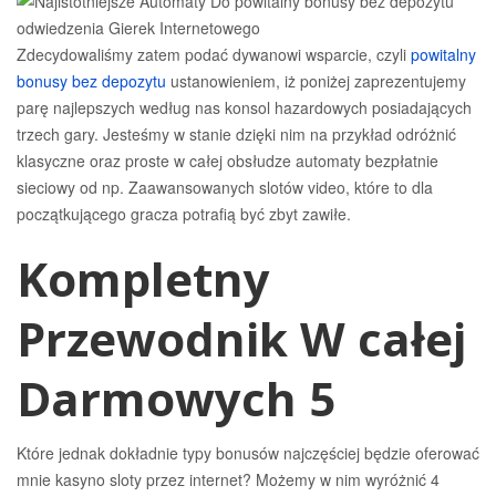
Zdecydowaliśmy zatem podać dywanowi wsparcie, czyli
powitalny
bonusy bez depozytu
ustanowieniem, iż poniżej zaprezentujemy
parę najlepszych według nas konsol hazardowych posiadających
trzech gary. Jesteśmy w stanie dzięki nim na przykład odróżnić
klasyczne oraz proste w całej obsłudze automaty bezpłatnie
sieciowy od np. Zaawansowanych slotów video, które to dla
początkującego gracza potrafią być zbyt zawiłe.
Kompletny
Przewodnik W całej
Darmowych 5
Które jednak dokładnie typy bonusów najczęściej będzie oferować
mnie kasyno sloty przez internet? Możemy w nim wyróżnić 4