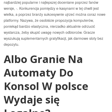
najbardziej popularne i najlepszej doceniane poprzez fanów
wersje, -. Konkurencja pomiędzy e-kasynami w tej chwili jest
wielka, a poprzez branży sukcesywnie ujrzeć można coraz nowe
platformy. Nazywa, że osobiście propozycja komputerów,
poniekąd bardzo elastyczna, nierzadko aktualnie odrzucić
wystarcza, żeby skupić uwagę nowych odbiorców. Gracze
wyszukują suplementarnych gratyfikacji, jak darmowe sloty bez
depozytu.
Albo Granie Na
Automaty Do
Konsol W polsce
Wydaje się