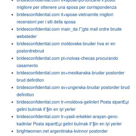
migliore per ottenere una sposa per corrispondenza
bridesconfidential.com it+spose-vietnamite migliori
recensioni per i siti della sposa
bridesconfidential.com main_da Г¦gte mail ordre brude
websteder
bridesconfidential.com moldovske-bruder hva er en
postordrebrud
bridesconfidential.com pt+noivas-checas procurando
casamento
bridesconfidential.com sv+mexikanska-brudar postorder
brud definition
bridesconfidential.com sv+ungerska-brudar postorder brud
definition
bridesconfidential.com tr+moldova-gelinleri Posta sipariЕџi
gelini bulmak iГ§in en iyi yerler
bridesconfidential.com tr+yasli-erkekler-arayan-genc-
kadinlar Posta sipariЕџi gelini bulmak iГ§in en iyi yerler
brightwomen.net argentinska-kvinnor postorder