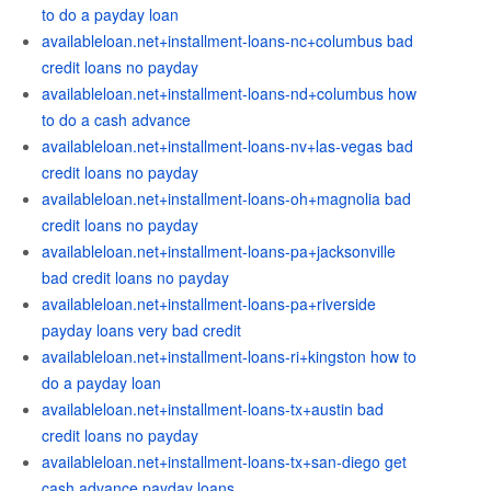
to do a payday loan
availableloan.net+installment-loans-nc+columbus bad
credit loans no payday
availableloan.net+installment-loans-nd+columbus how
to do a cash advance
availableloan.net+installment-loans-nv+las-vegas bad
credit loans no payday
availableloan.net+installment-loans-oh+magnolia bad
credit loans no payday
availableloan.net+installment-loans-pa+jacksonville
bad credit loans no payday
availableloan.net+installment-loans-pa+riverside
payday loans very bad credit
availableloan.net+installment-loans-ri+kingston how to
do a payday loan
availableloan.net+installment-loans-tx+austin bad
credit loans no payday
availableloan.net+installment-loans-tx+san-diego get
cash advance payday loans