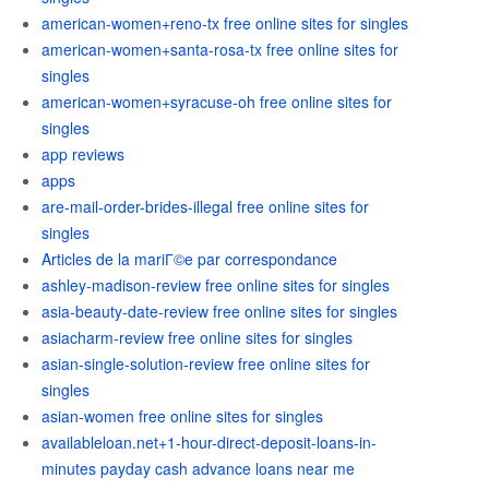
american-women+reno-tx free online sites for singles
american-women+santa-rosa-tx free online sites for
singles
american-women+syracuse-oh free online sites for
singles
app reviews
apps
are-mail-order-brides-illegal free online sites for
singles
Articles de la mariГ©e par correspondance
ashley-madison-review free online sites for singles
asia-beauty-date-review free online sites for singles
asiacharm-review free online sites for singles
asian-single-solution-review free online sites for
singles
asian-women free online sites for singles
availableloan.net+1-hour-direct-deposit-loans-in-
minutes payday cash advance loans near me