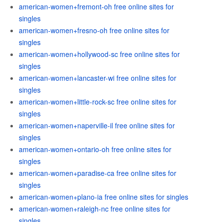
american-women+fremont-oh free online sites for
singles
american-women+fresno-oh free online sites for
singles
american-women+hollywood-sc free online sites for
singles
american-women+lancaster-wi free online sites for
singles
american-women+little-rock-sc free online sites for
singles
american-women+naperville-il free online sites for
singles
american-women+ontario-oh free online sites for
singles
american-women+paradise-ca free online sites for
singles
american-women+plano-ia free online sites for singles
american-women+raleigh-nc free online sites for
singles