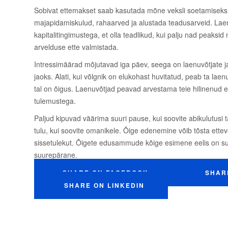
Sobivat ettemakset saab kasutada mõne veksli soetamiseks. S
majapidamiskulud, rahaarved ja alustada teadusarveid. Laen
kapitalitingimustega, et olla teadlikud, kui palju nad peaks
arvelduse ette valmistada.
Intressimäärad mõjutavad iga päev, seega on laenuvõtjate 
jaoks. Alati, kui võlgnik on elukohast huvitatud, peab ta lae
tal on õigus. Laenuvõtjad peavad arvestama teie hilinenud 
tulemustega.
Paljud kipuvad väärima suuri pause, kui soovite abikulutusi ta
tulu, kui soovite omanikele. Õige edenemine võib tõsta ette
sissetulekut. Õigete edusammude kõige esimene eelis on suu
suurepärane.
SHARE ON FACEBOOK
SHAR
SHARE ON LINKEDIN