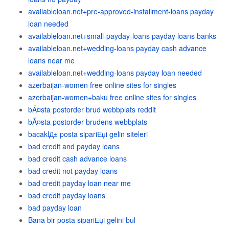
availableloan.net+pre-approved-installment-loans payday
loan needed
availableloan.net+small-payday-loans payday loans banks
availableloan.net+wedding-loans payday cash advance
loans near me
availableloan.net+wedding-loans payday loan needed
azerbaijan-women free online sites for singles
azerbaijan-women+baku free online sites for singles
bÃ¤sta postorder brud webbplats reddit
bÃ¤sta postorder brudens webbplats
bacaklД± posta sipariЕџi gelin siteleri
bad credit and payday loans
bad credit cash advance loans
bad credit not payday loans
bad credit payday loan near me
bad credit payday loans
bad payday loan
Bana bir posta sipariЕџi gelini bul