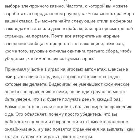
выборе электронного казино. Частота, с которой вы можете
заработать в определенном раунде, также зависит от размера
вашей ставки. Вы можете найти следующие стили в сферном
законодательстве или даже в файлах, или при просмотре веб-
страницы на портале. Почти все авторитетные игорные
заведения сообщают процент выплат женщине, включая,
кроме того, звуковые сигналы одитинга третьего сбора, чтобы
убедиться, что именно здесь суммы верны.
Принимая участие в играх на игровых автоматах, шансы на
выигрыш зависят от удачи, а также от количества ходов,
которые вы делаете. Видеоигры не уменьшают космические
аспекты по сравнению с ними, но ни один раунд не может
быть уверен, что вы будете получать деньги каждый раз.
Возможно, это позволит потерять больше жира по сравнению
с да. Это объясняет, почему просто убедитесь, что вы
работаете в целости и сохранности и открываете надежное
онлайн-казино, и у вас появятся ограничения на выплаты, как
только вы начнете играть в азартные игры.