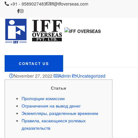
IFF OVERSEAS
+91 - 9589027483
Blog
Uncategorized
iff@iffoverseas.com
Лучший способ Вулкан
Russia обналичить деньги в онлайн-казино
Лучший способ Вулкан
Russia обналичить
деньги в онлайн-
казино
CONTACT US
November 27, 2022
Admin
Uncategorized
Статьи
Пропорции комиссии
Ограничения на вывод денег
Экземпляры, разделенные временем
Правила, касающиеся ролевых
доказательств