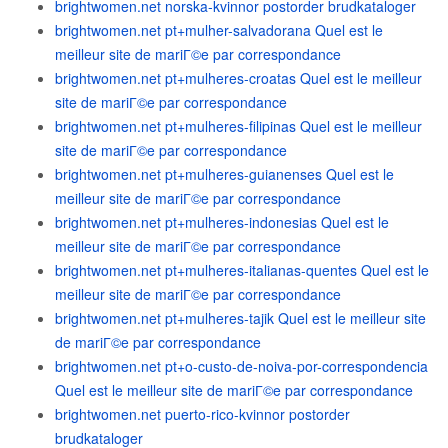
brightwomen.net norska-kvinnor postorder brudkataloger
brightwomen.net pt+mulher-salvadorana Quel est le
meilleur site de mariГ©e par correspondance
brightwomen.net pt+mulheres-croatas Quel est le meilleur
site de mariГ©e par correspondance
brightwomen.net pt+mulheres-filipinas Quel est le meilleur
site de mariГ©e par correspondance
brightwomen.net pt+mulheres-guianenses Quel est le
meilleur site de mariГ©e par correspondance
brightwomen.net pt+mulheres-indonesias Quel est le
meilleur site de mariГ©e par correspondance
brightwomen.net pt+mulheres-italianas-quentes Quel est le
meilleur site de mariГ©e par correspondance
brightwomen.net pt+mulheres-tajik Quel est le meilleur site
de mariГ©e par correspondance
brightwomen.net pt+o-custo-de-noiva-por-correspondencia
Quel est le meilleur site de mariГ©e par correspondance
brightwomen.net puerto-rico-kvinnor postorder
brudkataloger