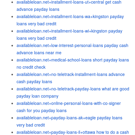
availableloan.net+installment-loans-ut+central get cash
advance payday loans
availableloan.net+installment-loans-wa+kingston payday
loans very bad credit
availableloan.net+installment-loans-wi+kingston payday
loans very bad credit
availableloan.net+low-interest-personal-loans payday cash
advance loans near me
availableloan.net+medical-school-loans short payday loans
no credit check
availableloan.net+no-teletrack-installment-loans advance
cash payday loans
availableloan.net+no-teletrack-payday-loans what are good
payday loan company
availableloan.net+online-personal-loans-with-co-signer
cash for you payday loans
availableloan.net+payday-loans-ak+eagle payday loans
very bad credit
availableloan.net+payday-loans-il+ottawa how to do a cash