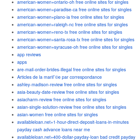
american-women+ontario-oh free online sites for singles
american-women+paradise-ca free online sites for singles
american-women+plano-ia free online sites for singles
american-women+raleigh-nc free online sites for singles
american-women+reno-tx free online sites for singles
american-women+santa-rosa-tx free online sites for singles
american-women+syracuse-oh free online sites for singles
app reviews
apps
are-mail-order-brides-illegal free online sites for singles
Articles de la mariГ©e par correspondance
ashley-madison-review free online sites for singles
asia-beauty-date-review free online sites for singles
asiacharm-review free online sites for singles
asian-single-solution-review free online sites for singles
asian-women free online sites for singles
availableloan.net+1-hour-direct-deposit-loans-in-minutes
payday cash advance loans near me
availableloan.net+400-dollar-payday-loan bad credit payday