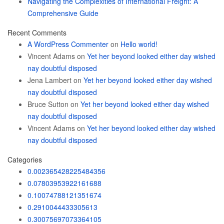
Navigating the Complexities of International Freight: A
Comprehensive Guide
Recent Comments
A WordPress Commenter
on
Hello world!
Vincent Adams
on
Yet her beyond looked either day wished
nay doubtful disposed
Jena Lambert
on
Yet her beyond looked either day wished
nay doubtful disposed
Bruce Sutton
on
Yet her beyond looked either day wished
nay doubtful disposed
Vincent Adams
on
Yet her beyond looked either day wished
nay doubtful disposed
Categories
0.002365428225484356
0.07803953922161688
0.10074788121351674
0.2910044433305613
0.30075697073364105