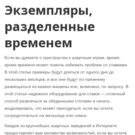
Экземпляры,
разделенные
временем
Если вы думаете о пристрастии к азартным играм, время-
кроме времени может помочь избежать проблем со ставками.
В этой статье примеры будут длиться от одного дня до
нескольких месяцев, и все они будут по-прежнему
размещаться из казино-машины или, возможно, по запросу. В
этой статье надежное оборудование для ставок — отличный
способ развлечься за обеденными столами и начать
моделировать, что может пригодиться, если вы хотите
сосредоточиться на мельнице или семье.
Каждое из крупнейших азартных заведений в Интернете
предоставляет вам множество возможностей, если вы хотите