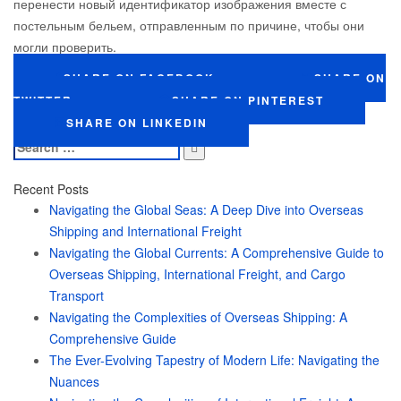
перенести новый идентификатор изображения вместе с
постельным бельем, отправленным по причине, чтобы они
могли проверить.
SHARE ON FACEBOOK
SHARE ON
TWITTER
SHARE ON PINTEREST
SHARE ON LINKEDIN
Search
for:
Recent Posts
Navigating the Global Seas: A Deep Dive into Overseas
Shipping and International Freight
Navigating the Global Currents: A Comprehensive Guide to
Overseas Shipping, International Freight, and Cargo
Transport
Navigating the Complexities of Overseas Shipping: A
Comprehensive Guide
The Ever-Evolving Tapestry of Modern Life: Navigating the
Nuances