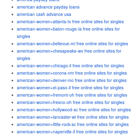
american advance payday loans
american cash advance usa
american-women+atlanta-tx free online sites for singles
american-women+baton-rouge-la free online sites for
singles
american-women+bellevue-mi free online sites for singles
american-women+chesapeake-wv free online sites for
singles
american-women+chicago-il free online sites for singles
american-women+corona-nm free online sites for singles
american-women+denver-mo free online sites for singles
american-women+el-paso-il free online sites for singles
american-women+fremont-oh free online sites for singles
american-women+fresno-oh free online sites for singles
american-women+hollywood-sc free online sites for singles
american-women+lancaster-wi free online sites for singles
american-women+little-rock-sc free online sites for singles
american-women+naperville-il free online sites for singles