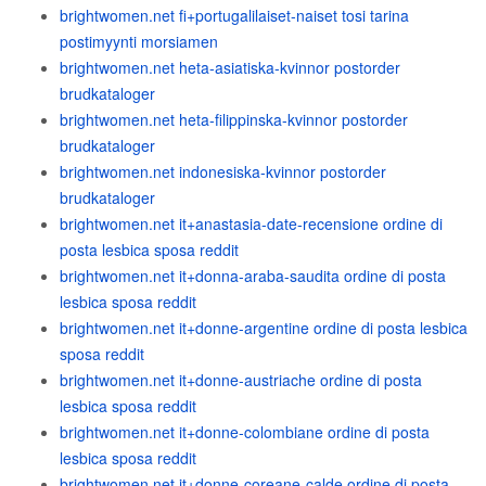
brightwomen.net fi+portugalilaiset-naiset tosi tarina
postimyynti morsiamen
brightwomen.net heta-asiatiska-kvinnor postorder
brudkataloger
brightwomen.net heta-filippinska-kvinnor postorder
brudkataloger
brightwomen.net indonesiska-kvinnor postorder
brudkataloger
brightwomen.net it+anastasia-date-recensione ordine di
posta lesbica sposa reddit
brightwomen.net it+donna-araba-saudita ordine di posta
lesbica sposa reddit
brightwomen.net it+donne-argentine ordine di posta lesbica
sposa reddit
brightwomen.net it+donne-austriache ordine di posta
lesbica sposa reddit
brightwomen.net it+donne-colombiane ordine di posta
lesbica sposa reddit
brightwomen.net it+donne-coreane-calde ordine di posta