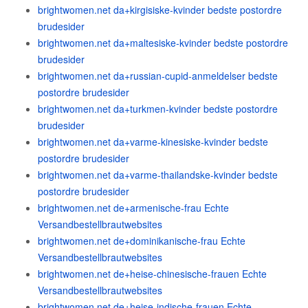
brightwomen.net da+kirgisiske-kvinder bedste postordre
brudesider
brightwomen.net da+maltesiske-kvinder bedste postordre
brudesider
brightwomen.net da+russian-cupid-anmeldelser bedste
postordre brudesider
brightwomen.net da+turkmen-kvinder bedste postordre
brudesider
brightwomen.net da+varme-kinesiske-kvinder bedste
postordre brudesider
brightwomen.net da+varme-thailandske-kvinder bedste
postordre brudesider
brightwomen.net de+armenische-frau Echte
Versandbestellbrautwebsites
brightwomen.net de+dominikanische-frau Echte
Versandbestellbrautwebsites
brightwomen.net de+heise-chinesische-frauen Echte
Versandbestellbrautwebsites
brightwomen.net de+heise-indische-frauen Echte