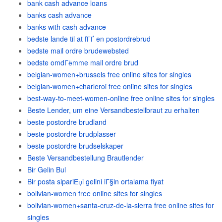
bank cash advance loans
banks cash advance
banks with cash advance
bedste lande til at fГҐ en postordrebrud
bedste mail ordre brudewebsted
bedste omdГёmme mail ordre brud
belgian-women+brussels free online sites for singles
belgian-women+charleroi free online sites for singles
best-way-to-meet-women-online free online sites for singles
Beste Lender, um eine Versandbestellbraut zu erhalten
beste postordre brudland
beste postordre brudplasser
beste postordre brudselskaper
Beste Versandbestellung Brautlender
Bir Gelin Bul
Bir posta sipariЕџi gelini iГ§in ortalama fiyat
bolivian-women free online sites for singles
bolivian-women+santa-cruz-de-la-sierra free online sites for
singles