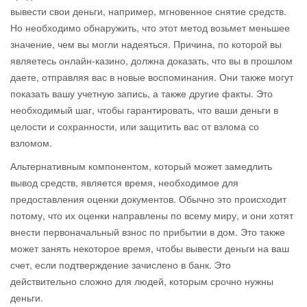
вывести свои деньги, например, мгновенное снятие средств.
Но необходимо обнаружить, что этот метод возьмет меньшее
значение, чем вы могли надеяться. Причина, по которой вы
являетесь онлайн-казино, должна доказать, что вы в прошлом
даете, отправляя вас в новые воспоминания. Они также могут
показать вашу учетную запись, а также другие факты. Это
необходимый шаг, чтобы гарантировать, что ваши деньги в
целости и сохранности, или защитить вас от взлома со
взломом.
Альтернативным компонентом, который может замедлить
вывод средств, является время, необходимое для
предоставления оценки документов. Обычно это происходит
потому, что их оценки направлены по всему миру, и они хотят
внести первоначальный взнос по прибытии в дом. Это также
может занять некоторое время, чтобы вывести деньги на ваш
счет, если подтверждение зачислено в банк. Это
действительно сложно для людей, которым срочно нужны
деньги.