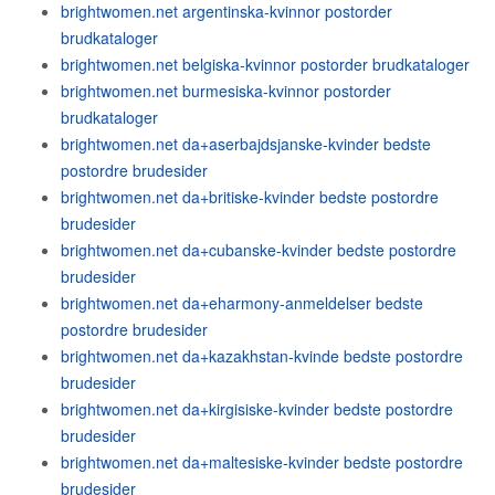
brightwomen.net argentinska-kvinnor postorder
brudkataloger
brightwomen.net belgiska-kvinnor postorder brudkataloger
brightwomen.net burmesiska-kvinnor postorder
brudkataloger
brightwomen.net da+aserbajdsjanske-kvinder bedste
postordre brudesider
brightwomen.net da+britiske-kvinder bedste postordre
brudesider
brightwomen.net da+cubanske-kvinder bedste postordre
brudesider
brightwomen.net da+eharmony-anmeldelser bedste
postordre brudesider
brightwomen.net da+kazakhstan-kvinde bedste postordre
brudesider
brightwomen.net da+kirgisiske-kvinder bedste postordre
brudesider
brightwomen.net da+maltesiske-kvinder bedste postordre
brudesider