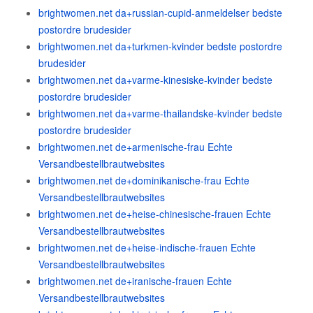
brightwomen.net da+russian-cupid-anmeldelser bedste
postordre brudesider
brightwomen.net da+turkmen-kvinder bedste postordre
brudesider
brightwomen.net da+varme-kinesiske-kvinder bedste
postordre brudesider
brightwomen.net da+varme-thailandske-kvinder bedste
postordre brudesider
brightwomen.net de+armenische-frau Echte
Versandbestellbrautwebsites
brightwomen.net de+dominikanische-frau Echte
Versandbestellbrautwebsites
brightwomen.net de+heise-chinesische-frauen Echte
Versandbestellbrautwebsites
brightwomen.net de+heise-indische-frauen Echte
Versandbestellbrautwebsites
brightwomen.net de+iranische-frauen Echte
Versandbestellbrautwebsites