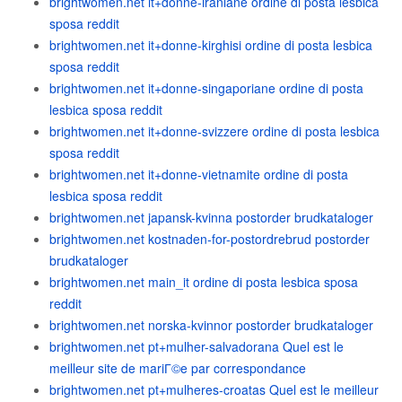
brightwomen.net it+donne-iraniane ordine di posta lesbica
sposa reddit
brightwomen.net it+donne-kirghisi ordine di posta lesbica
sposa reddit
brightwomen.net it+donne-singaporiane ordine di posta
lesbica sposa reddit
brightwomen.net it+donne-svizzere ordine di posta lesbica
sposa reddit
brightwomen.net it+donne-vietnamite ordine di posta
lesbica sposa reddit
brightwomen.net japansk-kvinna postorder brudkataloger
brightwomen.net kostnaden-for-postordrebrud postorder
brudkataloger
brightwomen.net main_it ordine di posta lesbica sposa
reddit
brightwomen.net norska-kvinnor postorder brudkataloger
brightwomen.net pt+mulher-salvadorana Quel est le
meilleur site de mariГ©e par correspondance
brightwomen.net pt+mulheres-croatas Quel est le meilleur