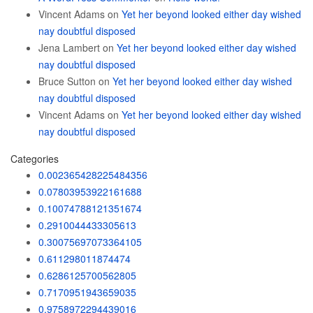
Vincent Adams
on
Yet her beyond looked either day wished
nay doubtful disposed
Jena Lambert
on
Yet her beyond looked either day wished
nay doubtful disposed
Bruce Sutton
on
Yet her beyond looked either day wished
nay doubtful disposed
Vincent Adams
on
Yet her beyond looked either day wished
nay doubtful disposed
Categories
0.002365428225484356
0.07803953922161688
0.10074788121351674
0.2910044433305613
0.30075697073364105
0.611298011874474
0.6286125700562805
0.7170951943659035
0.9758972294439016