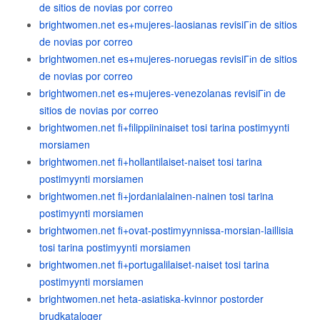
de sitios de novias por correo
brightwomen.net es+mujeres-laosianas revisiГіn de sitios
de novias por correo
brightwomen.net es+mujeres-noruegas revisiГіn de sitios
de novias por correo
brightwomen.net es+mujeres-venezolanas revisiГіn de
sitios de novias por correo
brightwomen.net fi+filippiininaiset tosi tarina postimyynti
morsiamen
brightwomen.net fi+hollantilaiset-naiset tosi tarina
postimyynti morsiamen
brightwomen.net fi+jordanialainen-nainen tosi tarina
postimyynti morsiamen
brightwomen.net fi+ovat-postimyynnissa-morsian-laillisia
tosi tarina postimyynti morsiamen
brightwomen.net fi+portugalilaiset-naiset tosi tarina
postimyynti morsiamen
brightwomen.net heta-asiatiska-kvinnor postorder
brudkataloger