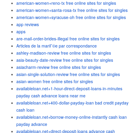
american-women+reno-tx free online sites for singles
american-women+santa-rosa-tx free online sites for singles
american-women+syracuse-oh free online sites for singles
app reviews
apps
are-mail-order-brides-illegal free online sites for singles
Articles de la mariГ©e par correspondance
ashley-madison-review free online sites for singles
asia-beauty-date-review free online sites for singles
asiacharm-review free online sites for singles
asian-single-solution-review free online sites for singles
asian-women free online sites for singles
availableloan.net+1-hour-direct-deposit-loans-in-minutes
payday cash advance loans near me
availableloan.net+400-dollar-payday-loan bad credit payday
cash loan
availableloan.net+borrow-money-online-instantly cash loan
payday advance
availableloan.net+direct-deposit-loans advance cash