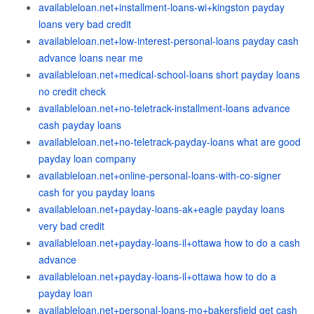
availableloan.net+installment-loans-wi+kingston payday
loans very bad credit
availableloan.net+low-interest-personal-loans payday cash
advance loans near me
availableloan.net+medical-school-loans short payday loans
no credit check
availableloan.net+no-teletrack-installment-loans advance
cash payday loans
availableloan.net+no-teletrack-payday-loans what are good
payday loan company
availableloan.net+online-personal-loans-with-co-signer
cash for you payday loans
availableloan.net+payday-loans-ak+eagle payday loans
very bad credit
availableloan.net+payday-loans-il+ottawa how to do a cash
advance
availableloan.net+payday-loans-il+ottawa how to do a
payday loan
availableloan.net+personal-loans-mo+bakersfield get cash