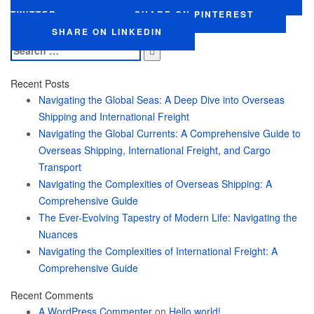
TWITTER
SHARE ON PINTEREST
SHARE ON LINKEDIN
Search
for:
Recent Posts
Navigating the Global Seas: A Deep Dive into Overseas
Shipping and International Freight
Navigating the Global Currents: A Comprehensive Guide to
Overseas Shipping, International Freight, and Cargo
Transport
Navigating the Complexities of Overseas Shipping: A
Comprehensive Guide
The Ever-Evolving Tapestry of Modern Life: Navigating the
Nuances
Navigating the Complexities of International Freight: A
Comprehensive Guide
Recent Comments
A WordPress Commenter
on
Hello world!