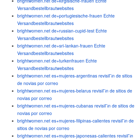
brightwomen.net de+kirgisische-frauen Echte
Versandbestellbrautwebsites
brightwomen.net de+portugiesische-frauen Echte
Versandbestellbrautwebsites
brightwomen.net de+russian-cupid-test Echte
Versandbestellbrautwebsites
brightwomen.net de+sri-lankan-frauen Echte
Versandbestellbrautwebsites
brightwomen.net de+turkenfrauen Echte
Versandbestellbrautwebsites
brightwomen.net es+mujeres-argentinas revisiГіn de sitios
de novias por correo
brightwomen.net es+mujeres-belarus revisiГіn de sitios de
novias por correo
brightwomen.net es+mujeres-cubanas revisiГіn de sitios de
novias por correo
brightwomen.net es+mujeres-filipinas-calientes revisiГіn de
sitios de novias por correo
brightwomen.net es+mujeres-japonesas-calientes revisiГіn