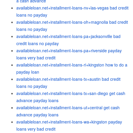
a cash advance
availableloan.net+installment-loans-nv+las-vegas bad credit
loans no payday
availableloan.net+installment-loans-oh+magnolia bad credit
loans no payday
availableloan.net+installment-loans-pa+jacksonville bad
credit loans no payday
availableloan.net+installment-loans-pa+riverside payday
loans very bad credit
availableloan.net+installment-loans-ri+kingston how to do a
payday loan
availableloan.net+installment-loans-tx+austin bad credit
loans no payday
availableloan.net+installment-loans-tx+san-diego get cash
advance payday loans
availableloan.net+installment-loans-ut+central get cash
advance payday loans
availableloan.net+installment-loans-wa+kingston payday
loans very bad credit