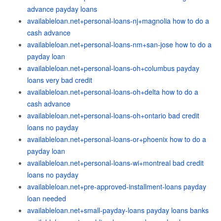
advance payday loans
availableloan.net+personal-loans-nj+magnolia how to do a
cash advance
availableloan.net+personal-loans-nm+san-jose how to do a
payday loan
availableloan.net+personal-loans-oh+columbus payday
loans very bad credit
availableloan.net+personal-loans-oh+delta how to do a
cash advance
availableloan.net+personal-loans-oh+ontario bad credit
loans no payday
availableloan.net+personal-loans-or+phoenix how to do a
payday loan
availableloan.net+personal-loans-wi+montreal bad credit
loans no payday
availableloan.net+pre-approved-installment-loans payday
loan needed
availableloan.net+small-payday-loans payday loans banks