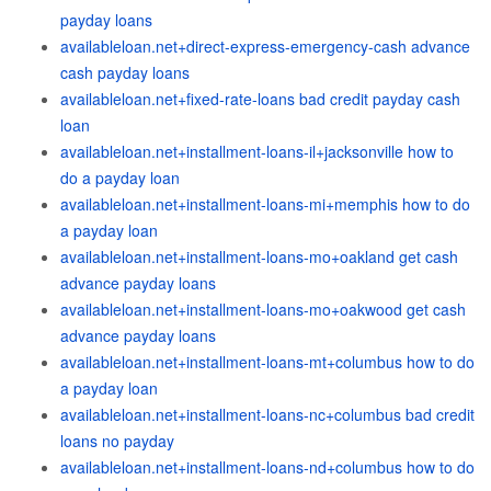
payday loans
availableloan.net+direct-express-emergency-cash advance
cash payday loans
availableloan.net+fixed-rate-loans bad credit payday cash
loan
availableloan.net+installment-loans-il+jacksonville how to
do a payday loan
availableloan.net+installment-loans-mi+memphis how to do
a payday loan
availableloan.net+installment-loans-mo+oakland get cash
advance payday loans
availableloan.net+installment-loans-mo+oakwood get cash
advance payday loans
availableloan.net+installment-loans-mt+columbus how to do
a payday loan
availableloan.net+installment-loans-nc+columbus bad credit
loans no payday
availableloan.net+installment-loans-nd+columbus how to do