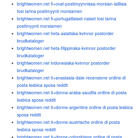
brightwomen.net fi+ovat-postimyynnissa-morsian-laillisia
tosi tarina postimyynti morsiamen
brightwomen.net fi+portugalilaiset-naiset tosi tarina
postimyynti morsiamen
brightwomen.net heta-asiatiska-kvinnor postorder
brudkataloger
brightwomen.net heta-filippinska-kvinnor postorder
brudkataloger
brightwomen.net indonesiska-kvinnor postorder
brudkataloger
brightwomen.net it+anastasia-date-recensione ordine di
posta lesbica sposa reddit
brightwomen.net it+donna-araba-saudita ordine di posta
lesbica sposa reddit
brightwomen.net it+donne-argentine ordine di posta lesbica
sposa reddit
brightwomen.net it+donne-austriache ordine di posta
lesbica sposa reddit
brightwomen.net it+donne-colombiane ordine di posta