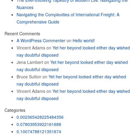
The Ever-Evolving Tapestry of Modern Life: Navigating the
Nuances
Navigating the Complexities of International Freight: A
Comprehensive Guide
Recent Comments
A WordPress Commenter
on
Hello world!
Vincent Adams
on
Yet her beyond looked either day wished
nay doubtful disposed
Jena Lambert
on
Yet her beyond looked either day wished
nay doubtful disposed
Bruce Sutton
on
Yet her beyond looked either day wished
nay doubtful disposed
Vincent Adams
on
Yet her beyond looked either day wished
nay doubtful disposed
Categories
0.002365428225484356
0.07803953922161688
0.10074788121351674