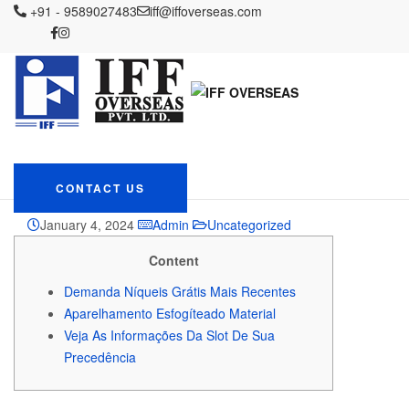
IFF OVERSEAS
+91 - 9589027483
Blog
Uncategorized
iff@iffoverseas.com
Jogos Casino
vogueplay.com site aqui Gratis Caça Niqueis
Jogos Casino
vogueplay.com site
aqui Gratis Caça
Niqueis
CONTACT US
January 4, 2024
Admin
Uncategorized
Content
Demanda Níqueis Grátis Mais Recentes
Aparelhamento Esfogíteado Material
Veja As Informações Da Slot De Sua
Precedência