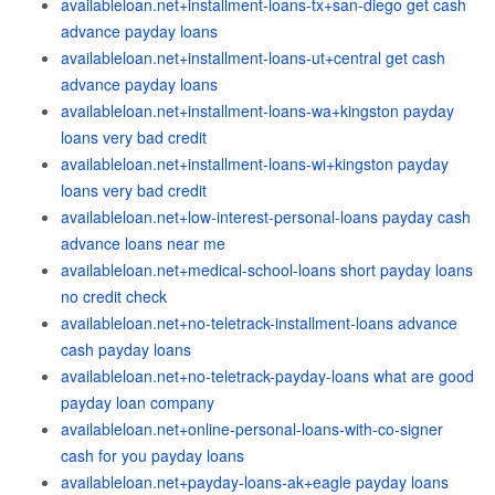
availableloan.net+installment-loans-tx+san-diego get cash
advance payday loans
availableloan.net+installment-loans-ut+central get cash
advance payday loans
availableloan.net+installment-loans-wa+kingston payday
loans very bad credit
availableloan.net+installment-loans-wi+kingston payday
loans very bad credit
availableloan.net+low-interest-personal-loans payday cash
advance loans near me
availableloan.net+medical-school-loans short payday loans
no credit check
availableloan.net+no-teletrack-installment-loans advance
cash payday loans
availableloan.net+no-teletrack-payday-loans what are good
payday loan company
availableloan.net+online-personal-loans-with-co-signer
cash for you payday loans
availableloan.net+payday-loans-ak+eagle payday loans