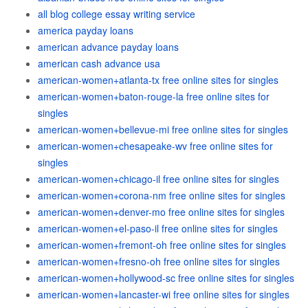
all blog college essay writing service
america payday loans
american advance payday loans
american cash advance usa
american-women+atlanta-tx free online sites for singles
american-women+baton-rouge-la free online sites for
singles
american-women+bellevue-mi free online sites for singles
american-women+chesapeake-wv free online sites for
singles
american-women+chicago-il free online sites for singles
american-women+corona-nm free online sites for singles
american-women+denver-mo free online sites for singles
american-women+el-paso-il free online sites for singles
american-women+fremont-oh free online sites for singles
american-women+fresno-oh free online sites for singles
american-women+hollywood-sc free online sites for singles
american-women+lancaster-wi free online sites for singles