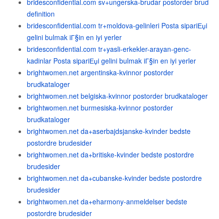
bridesconfidential.com sv+ungerska-brudar postorder brud
definition
bridesconfidential.com tr+moldova-gelinleri Posta sipariЕџi
gelini bulmak iГ§in en iyi yerler
bridesconfidential.com tr+yasli-erkekler-arayan-genc-
kadinlar Posta sipariЕџi gelini bulmak iГ§in en iyi yerler
brightwomen.net argentinska-kvinnor postorder
brudkataloger
brightwomen.net belgiska-kvinnor postorder brudkataloger
brightwomen.net burmesiska-kvinnor postorder
brudkataloger
brightwomen.net da+aserbajdsjanske-kvinder bedste
postordre brudesider
brightwomen.net da+britiske-kvinder bedste postordre
brudesider
brightwomen.net da+cubanske-kvinder bedste postordre
brudesider
brightwomen.net da+eharmony-anmeldelser bedste
postordre brudesider