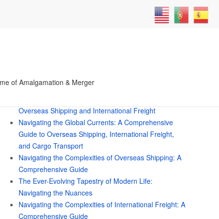
Search
for:
me of Amalgamation & Merger
Recent Posts
Navigating the Global Seas: A Deep Dive into
Overseas Shipping and International Freight
Navigating the Global Currents: A Comprehensive
Guide to Overseas Shipping, International Freight,
and Cargo Transport
Navigating the Complexities of Overseas Shipping: A
Comprehensive Guide
The Ever-Evolving Tapestry of Modern Life:
Navigating the Nuances
Navigating the Complexities of International Freight: A
Comprehensive Guide