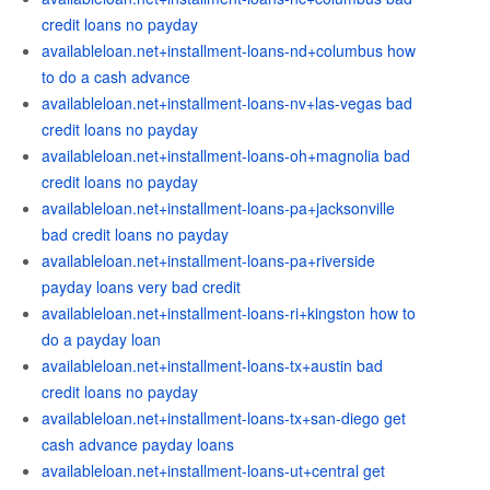
credit loans no payday
availableloan.net+installment-loans-nd+columbus how
to do a cash advance
availableloan.net+installment-loans-nv+las-vegas bad
credit loans no payday
availableloan.net+installment-loans-oh+magnolia bad
credit loans no payday
availableloan.net+installment-loans-pa+jacksonville
bad credit loans no payday
availableloan.net+installment-loans-pa+riverside
payday loans very bad credit
availableloan.net+installment-loans-ri+kingston how to
do a payday loan
availableloan.net+installment-loans-tx+austin bad
credit loans no payday
availableloan.net+installment-loans-tx+san-diego get
cash advance payday loans
availableloan.net+installment-loans-ut+central get