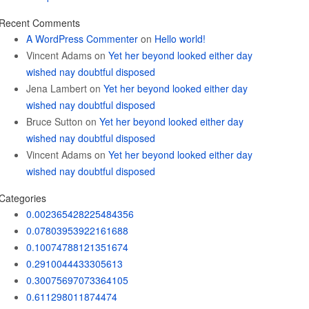
Recent Comments
A WordPress Commenter
on
Hello world!
Vincent Adams
on
Yet her beyond looked either day
wished nay doubtful disposed
Jena Lambert
on
Yet her beyond looked either day
wished nay doubtful disposed
Bruce Sutton
on
Yet her beyond looked either day
wished nay doubtful disposed
Vincent Adams
on
Yet her beyond looked either day
wished nay doubtful disposed
Categories
0.002365428225484356
0.07803953922161688
0.10074788121351674
0.2910044433305613
0.30075697073364105
0.611298011874474