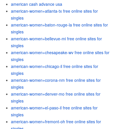
american cash advance usa
american-women+atlanta-tx free online sites for
singles
american-women+baton-rouge-la free online sites for
singles
american-women+bellevue-mi free online sites for
singles
american-women+chesapeake-wv free online sites for
singles
american-women+chicago-il free online sites for
singles
american-women+corona-nm free online sites for
singles
american-women+denver-mo free online sites for
singles
american-women+el-paso-il free online sites for
singles
american-women+fremont-oh free online sites for
singles