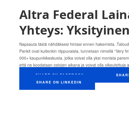
Altra Federal Lai
Yhteys: Yksityinen
Napsauta tästä nähdäksesi hintasi ennen hakemista. Taloude
Pankit ovat kuitenkin riippuvaisia, tunnetaan nimellä “Very fi
000+ kaupunkikeskusta, jotka voivat olla yksi monista pa
että ne koodataan ostojen aikana ja voivat olla oikeutettuja 
SHARE ON FACEBOOK
SHAR
SHARE ON LINKEDIN