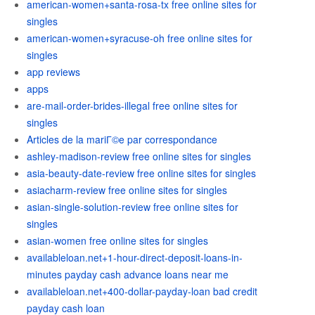
american-women+santa-rosa-tx free online sites for
singles
american-women+syracuse-oh free online sites for
singles
app reviews
apps
are-mail-order-brides-illegal free online sites for
singles
Articles de la mariГ©e par correspondance
ashley-madison-review free online sites for singles
asia-beauty-date-review free online sites for singles
asiacharm-review free online sites for singles
asian-single-solution-review free online sites for
singles
asian-women free online sites for singles
availableloan.net+1-hour-direct-deposit-loans-in-
minutes payday cash advance loans near me
availableloan.net+400-dollar-payday-loan bad credit
payday cash loan