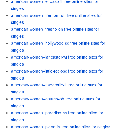
american-women+el-paso-il free online sites for
singles
american-women+fremont-oh free online sites for
singles
american-women+fresno-oh free online sites for
singles
american-women+hollywood-sc free online sites for
singles
american-women+lancaster-wi free online sites for
singles
american-women+little-rock-sc free online sites for
singles
american-women+naperville-il free online sites for
singles
american-women+ontario-oh free online sites for
singles
american-women+paradise-ca free online sites for
singles
american-women+plano-ia free online sites for singles