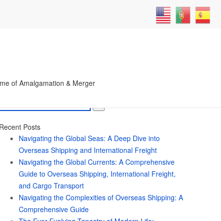
ры.
me of Amalgamation & Merger
Search
for:
Recent Posts
Navigating the Global Seas: A Deep Dive into
Overseas Shipping and International Freight
Navigating the Global Currents: A Comprehensive
Guide to Overseas Shipping, International Freight,
and Cargo Transport
Navigating the Complexities of Overseas Shipping: A
Comprehensive Guide