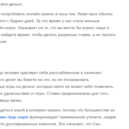
свои деньги.
 попробовать онлайн-казино в часы пик. Ниже часа обычно
ся с будних дней. За это время у нас стало меньше
н-играх. Указывает на то, что вы могли бы играть чаще и
найдите время, чтобы делать разумные ставки, а не тратить
ния.
да человек чувствует себя расслабленным и начинает
о денег вы берете на это, но не игнорировать
ые игры на деньги, которые никто не может себе позволить,
те удовольствия от игры. Ставки предназначены для того,
вашу жизнь.
диться игрой в интернет-казино, потому что большинство из
аки леди шарм
функционирует премиальная утилита, скидки
ти долговременных клиентов. Это означает, что Сан-