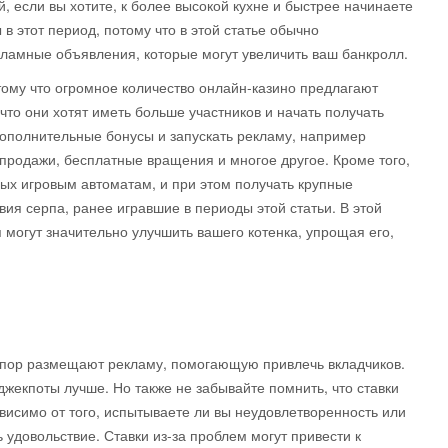
, если вы хотите, к более высокой кухне и быстрее начинаете
в этот период, потому что в этой статье обычно
ламные объявления, которые могут увеличить ваш банкролл.
тому что огромное количество онлайн-казино предлагают
что они хотят иметь больше участников и начать получать
дополнительные бонусы и запускать рекламу, например
продажи, бесплатные вращения и многое другое. Кроме того,
ых игровым автоматам, и при этом получать крупные
ия серпа, ранее игравшие в периоды этой статьи. В этой
могут значительно улучшить вашего котенка, упрощая его,
 пор размещают рекламу, помогающую привлечь вкладчиков.
 джекпоты лучше. Но также не забывайте помнить, что ставки
висимо от того, испытываете ли вы неудовлетворенность или
 удовольствие. Ставки из-за проблем могут привести к