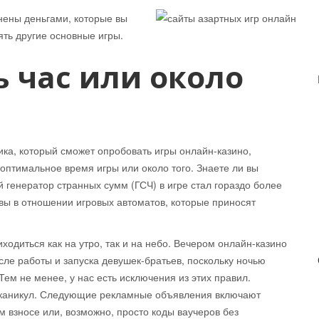
нены деньгами, которые вы
ять другие основные игры.
 час или около
ика, который сможет опробовать игры онлайн-казино,
птимальное время игры или около того. Знаете ли вы
ий генератор странных сумм (ГСЧ) в игре стал гораздо более
вы в отношении игровых автоматов, которые приносят
ходиться как на утро, так и на небо. Вечером онлайн-казино
сле работы и запуска девушек-братьев, поскольку ночью
ем не менее, у нас есть исключения из этих правил.
 каникул. Следующие рекламные объявления включают
 взносе или, возможно, просто коды ваучеров без