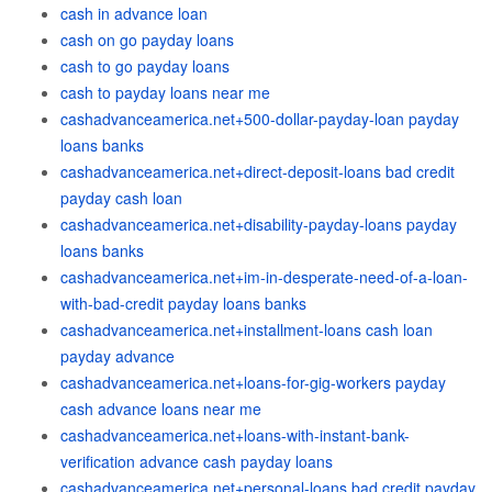
cash in advance loan
cash on go payday loans
cash to go payday loans
cash to payday loans near me
cashadvanceamerica.net+500-dollar-payday-loan payday
loans banks
cashadvanceamerica.net+direct-deposit-loans bad credit
payday cash loan
cashadvanceamerica.net+disability-payday-loans payday
loans banks
cashadvanceamerica.net+im-in-desperate-need-of-a-loan-
with-bad-credit payday loans banks
cashadvanceamerica.net+installment-loans cash loan
payday advance
cashadvanceamerica.net+loans-for-gig-workers payday
cash advance loans near me
cashadvanceamerica.net+loans-with-instant-bank-
verification advance cash payday loans
cashadvanceamerica.net+personal-loans bad credit payday