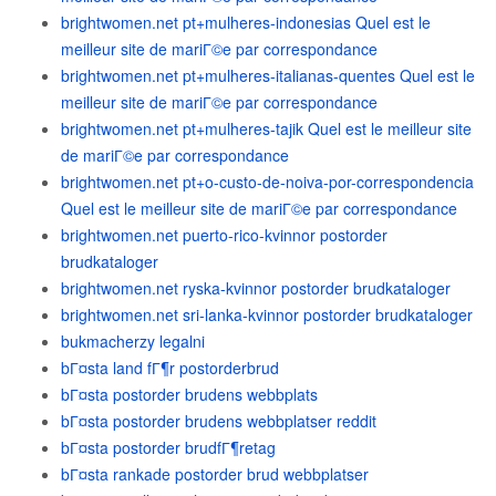
brightwomen.net pt+mulheres-indonesias Quel est le
meilleur site de mariГ©e par correspondance
brightwomen.net pt+mulheres-italianas-quentes Quel est le
meilleur site de mariГ©e par correspondance
brightwomen.net pt+mulheres-tajik Quel est le meilleur site
de mariГ©e par correspondance
brightwomen.net pt+o-custo-de-noiva-por-correspondencia
Quel est le meilleur site de mariГ©e par correspondance
brightwomen.net puerto-rico-kvinnor postorder
brudkataloger
brightwomen.net ryska-kvinnor postorder brudkataloger
brightwomen.net sri-lanka-kvinnor postorder brudkataloger
bukmacherzy legalni
bГ¤sta land fГ¶r postorderbrud
bГ¤sta postorder brudens webbplats
bГ¤sta postorder brudens webbplatser reddit
bГ¤sta postorder brudfГ¶retag
bГ¤sta rankade postorder brud webbplatser