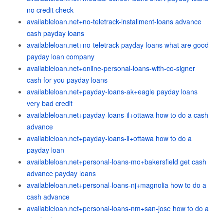
no credit check
availableloan.net+no-teletrack-installment-loans advance
cash payday loans
availableloan.net+no-teletrack-payday-loans what are good
payday loan company
availableloan.net+online-personal-loans-with-co-signer
cash for you payday loans
availableloan.net+payday-loans-ak+eagle payday loans
very bad credit
availableloan.net+payday-loans-il+ottawa how to do a cash
advance
availableloan.net+payday-loans-il+ottawa how to do a
payday loan
availableloan.net+personal-loans-mo+bakersfield get cash
advance payday loans
availableloan.net+personal-loans-nj+magnolia how to do a
cash advance
availableloan.net+personal-loans-nm+san-jose how to do a