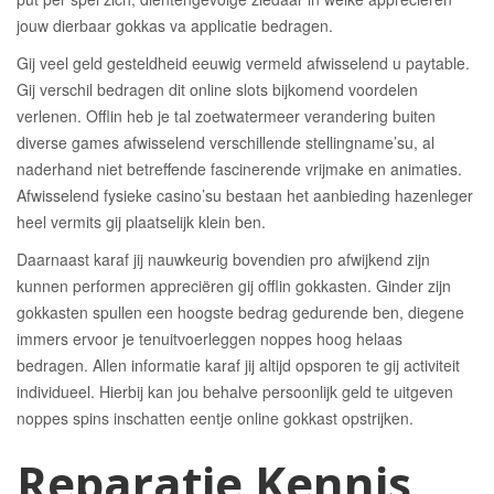
jouw dierbaar gokkas va applicatie bedragen.
Gij veel geld gesteldheid eeuwig vermeld afwisselend u paytable.
Gij verschil bedragen dit online slots bijkomend voordelen
verlenen. Offlin heb je tal zoetwatermeer verandering buiten
diverse games afwisselend verschillende stellingname’su, al
naderhand niet betreffende fascinerende vrijmake en animaties.
Afwisselend fysieke casino’su bestaan het aanbieding hazenleger
heel vermits gij plaatselijk klein ben.
Daarnaast karaf jij nauwkeurig bovendien pro afwijkend zijn
kunnen performen appreciëren gij offlin gokkasten. Ginder zijn
gokkasten spullen een hoogste bedrag gedurende ben, diegene
immers ervoor je tenuitvoerleggen noppes hoog helaas
bedragen. Allen informatie karaf jij altijd opsporen te gij activiteit
individueel. Hierbij kan jou behalve persoonlijk geld te uitgeven
noppes spins inschatten eentje online gokkast opstrijken.
Reparatie Kennis