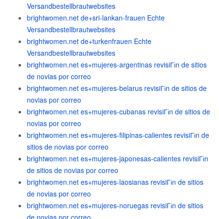
Versandbestellbrautwebsites
brightwomen.net de+sri-lankan-frauen Echte
Versandbestellbrautwebsites
brightwomen.net de+turkenfrauen Echte
Versandbestellbrautwebsites
brightwomen.net es+mujeres-argentinas revisiГіn de sitios
de novias por correo
brightwomen.net es+mujeres-belarus revisiГіn de sitios de
novias por correo
brightwomen.net es+mujeres-cubanas revisiГіn de sitios de
novias por correo
brightwomen.net es+mujeres-filipinas-calientes revisiГіn de
sitios de novias por correo
brightwomen.net es+mujeres-japonesas-calientes revisiГіn
de sitios de novias por correo
brightwomen.net es+mujeres-laosianas revisiГіn de sitios
de novias por correo
brightwomen.net es+mujeres-noruegas revisiГіn de sitios
de novias por correo