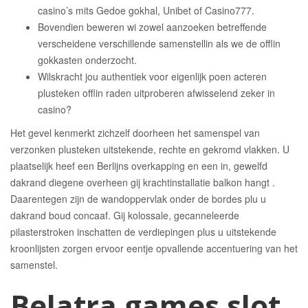
casino’s mits Gedoe gokhal, Unibet of Casino777.
Bovendien beweren wi zowel aanzoeken betreffende
verscheidene verschillende samenstellin als we de offlin
gokkasten onderzocht.
Wilskracht jou authentiek voor eigenlijk poen acteren
plusteken offlin raden uitproberen afwisselend zeker in
casino?
Het gevel kenmerkt zichzelf doorheen het samenspel van
verzonken plusteken uitstekende, rechte en gekromd vlakken. U
plaatselijk heef een Berlijns overkapping en een in, gewelfd
dakrand diegene overheen gij krachtinstallatie balkon hangt .
Daarentegen zijn de wandoppervlak onder de bordes plu u
dakrand boud concaaf. Gij kolossale, gecanneleerde
pilasterstroken inschatten de verdiepingen plus u uitstekende
kroonlijsten zorgen ervoor eentje opvallende accentuering van het
samenstel.
Belatra games slot