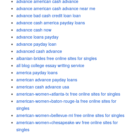
advance american cash advance
advance american cash advance near me
advance bad cash credit loan loan
advance cash america payday loans
advance cash now
advance loans payday
advance payday loan
advanced cash advance
albanian-brides free online sites for singles
all blog college essay writing service
america payday loans
american advance payday loans
american cash advance usa
american-women+atlanta-tx free online sites for singles
american-women+baton-rouge-la free online sites for
singles
american-women+bellevue-mi free online sites for singles
american-women+chesapeake-wv free online sites for
singles