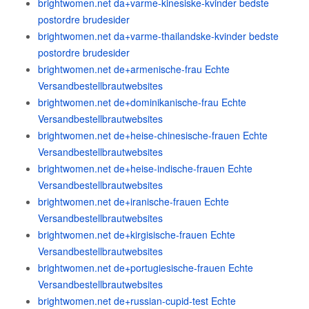
brightwomen.net da+varme-kinesiske-kvinder bedste
postordre brudesider
brightwomen.net da+varme-thailandske-kvinder bedste
postordre brudesider
brightwomen.net de+armenische-frau Echte
Versandbestellbrautwebsites
brightwomen.net de+dominikanische-frau Echte
Versandbestellbrautwebsites
brightwomen.net de+heise-chinesische-frauen Echte
Versandbestellbrautwebsites
brightwomen.net de+heise-indische-frauen Echte
Versandbestellbrautwebsites
brightwomen.net de+iranische-frauen Echte
Versandbestellbrautwebsites
brightwomen.net de+kirgisische-frauen Echte
Versandbestellbrautwebsites
brightwomen.net de+portugiesische-frauen Echte
Versandbestellbrautwebsites
brightwomen.net de+russian-cupid-test Echte