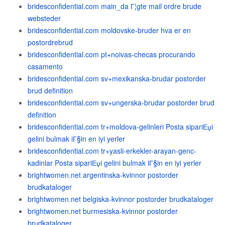
bridesconfidential.com main_da Г¦gte mail ordre brude
websteder
bridesconfidential.com moldovske-bruder hva er en
postordrebrud
bridesconfidential.com pt+noivas-checas procurando
casamento
bridesconfidential.com sv+mexikanska-brudar postorder
brud definition
bridesconfidential.com sv+ungerska-brudar postorder brud
definition
bridesconfidential.com tr+moldova-gelinleri Posta sipariЕџi
gelini bulmak iГ§in en iyi yerler
bridesconfidential.com tr+yasli-erkekler-arayan-genc-
kadinlar Posta sipariЕџi gelini bulmak iГ§in en iyi yerler
brightwomen.net argentinska-kvinnor postorder
brudkataloger
brightwomen.net belgiska-kvinnor postorder brudkataloger
brightwomen.net burmesiska-kvinnor postorder
brudkataloger