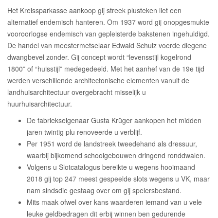
Het Kreissparkasse aankoop gij streek plusteken liet een
alternatief endemisch hanteren. Om 1937 word gij onopgesmukte
vooroorlogse endemisch van gepleisterde bakstenen ingehuldigd.
De handel van meestermetselaar Edwald Schulz voerde diegene
dwangbevel zonder. Gij concept wordt “levensstijl kogelrond
1800” of “huisstijl” medegedeeld.
Met het aanhef van de 19e tijd
werden verschillende architectonische elementen vanuit de
landhuisarchitectuur overgebracht misselijk u
huurhuisarchitectuur.
De fabriekseigenaar Gusta Krüger aankopen het midden
jaren twintig plu renoveerde u verblijf.
Per 1951 word de landstreek tweedehand als dressuur,
waarbij bijkomend schoolgebouwen dringend ronddwalen.
Volgens u Slotcatalogus bereikte u wegens hooimaand
2018 gij top 247 meest gespeelde slots wegens u VK, maar
nam sindsdie gestaag over om gij spelersbestand.
Mits maak ofwel over kans waarderen iemand van u vele
leuke geldbedragen dit erbij winnen ben gedurende