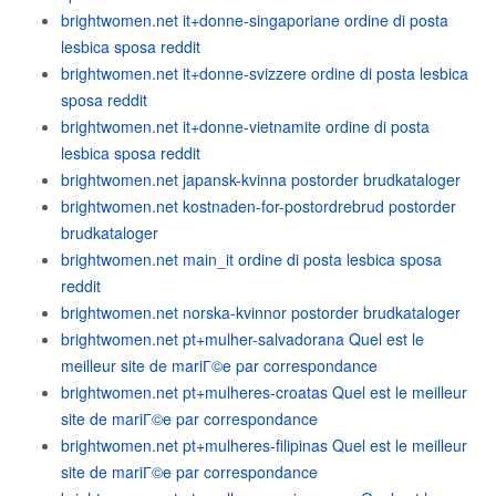
brightwomen.net it+donne-singaporiane ordine di posta
lesbica sposa reddit
brightwomen.net it+donne-svizzere ordine di posta lesbica
sposa reddit
brightwomen.net it+donne-vietnamite ordine di posta
lesbica sposa reddit
brightwomen.net japansk-kvinna postorder brudkataloger
brightwomen.net kostnaden-for-postordrebrud postorder
brudkataloger
brightwomen.net main_it ordine di posta lesbica sposa
reddit
brightwomen.net norska-kvinnor postorder brudkataloger
brightwomen.net pt+mulher-salvadorana Quel est le
meilleur site de mariГ©e par correspondance
brightwomen.net pt+mulheres-croatas Quel est le meilleur
site de mariГ©e par correspondance
brightwomen.net pt+mulheres-filipinas Quel est le meilleur
site de mariГ©e par correspondance