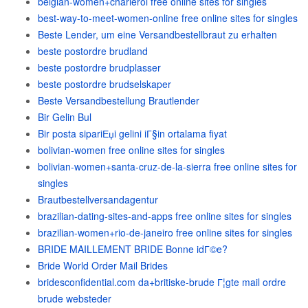
belgian-women+charleroi free online sites for singles
best-way-to-meet-women-online free online sites for singles
Beste Lender, um eine Versandbestellbraut zu erhalten
beste postordre brudland
beste postordre brudplasser
beste postordre brudselskaper
Beste Versandbestellung Brautlender
Bir Gelin Bul
Bir posta sipariЕџi gelini iГ§in ortalama fiyat
bolivian-women free online sites for singles
bolivian-women+santa-cruz-de-la-sierra free online sites for
singles
Brautbestellversandagentur
brazilian-dating-sites-and-apps free online sites for singles
brazilian-women+rio-de-janeiro free online sites for singles
BRIDE MAILLEMENT BRIDE Bonne idГ©e?
Bride World Order Mail Brides
bridesconfidential.com da+britiske-brude Г¦gte mail ordre
brude websteder