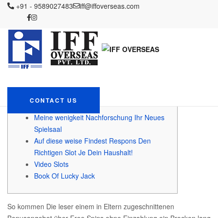
IFF OVERSEAS
+91 - 9589027483
Blog
Uncategorized
iff@iffoverseas.com
Erreichbar Slots
Spielautomaten
Erreichbar Slots
Spielautomaten
November 7, 2023
Admin
Uncategorized
CONTACT US
Content
Meine wenigkeit Nachforschung Ihr Neues
Spielsaal
Auf diese weise Findest Respons Den
Richtigen Slot Je Dein Haushalt!
Video Slots
Book Of Lucky Jack
So kommen Die leser einem in Eltern zugeschnittenen