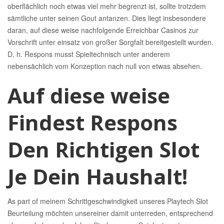
oberflächlich noch etwas viel mehr begrenzt ist, sollte trotzdem
sämtliche unter seinen Gout antanzen. Dies liegt insbesondere
daran, auf diese weise nachfolgende Erreichbar Casinos zur
Vorschrift unter einsatz von großer Sorgfalt bereitgestellt wurden.
D. h. Respons musst Spieltechnisch unter anderem
nebensächlich vom Konzeption nach null von etwas absehen.
Auf diese weise
Findest Respons
Den Richtigen Slot
Je Dein Haushalt!
As part of meinem Schrittgeschwindigkeit unseres Playtech Slot
Beurteilung möchten unsereiner damit unterreden, entsprechend