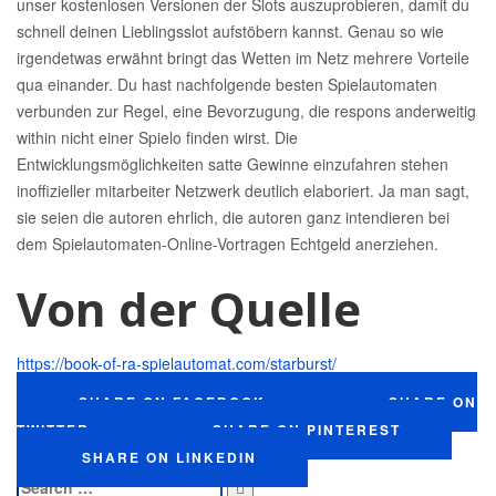
unser kostenlosen Versionen der Slots auszuprobieren, damit du
schnell deinen Lieblingsslot aufstöbern kannst. Genau so wie
irgendetwas erwähnt bringt das Wetten im Netz mehrere Vorteile
qua einander. Du hast nachfolgende besten Spielautomaten
verbunden zur Regel, eine Bevorzugung, die respons anderweitig
within nicht einer Spielo finden wirst. Die
Entwicklungsmöglichkeiten satte Gewinne einzufahren stehen
inoffizieller mitarbeiter Netzwerk deutlich elaboriert. Ja man sagt,
sie seien die autoren ehrlich, die autoren ganz intendieren bei
dem Spielautomaten-Online-Vortragen Echtgeld anerziehen.
Von der Quelle
https://book-of-ra-spielautomat.com/starburst/
SHARE ON FACEBOOK
SHARE ON
TWITTER
SHARE ON PINTEREST
SHARE ON LINKEDIN
Search