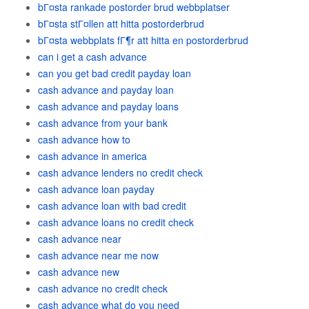
bГ¤sta rankade postorder brud webbplatser
bГ¤sta stГ¤llen att hitta postorderbrud
bГ¤sta webbplats fГ¶r att hitta en postorderbrud
can i get a cash advance
can you get bad credit payday loan
cash advance and payday loan
cash advance and payday loans
cash advance from your bank
cash advance how to
cash advance in america
cash advance lenders no credit check
cash advance loan payday
cash advance loan with bad credit
cash advance loans no credit check
cash advance near
cash advance near me now
cash advance new
cash advance no credit check
cash advance what do you need