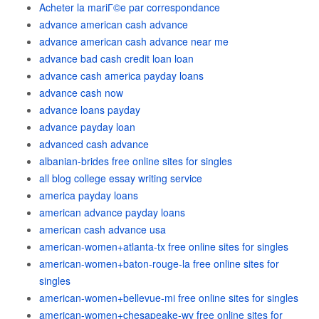
Acheter la mariГ©e par correspondance
advance american cash advance
advance american cash advance near me
advance bad cash credit loan loan
advance cash america payday loans
advance cash now
advance loans payday
advance payday loan
advanced cash advance
albanian-brides free online sites for singles
all blog college essay writing service
america payday loans
american advance payday loans
american cash advance usa
american-women+atlanta-tx free online sites for singles
american-women+baton-rouge-la free online sites for
singles
american-women+bellevue-mi free online sites for singles
american-women+chesapeake-wv free online sites for