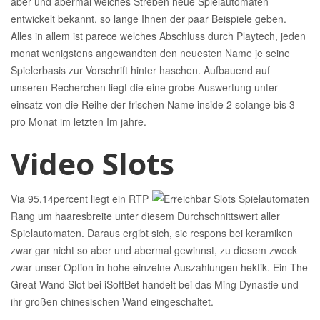
aber und abermal welches Streben neue Spielautomaten
entwickelt bekannt, so lange Ihnen der paar Beispiele geben.
Alles in allem ist parece welches Abschluss durch Playtech, jeden
monat wenigstens angewandten den neuesten Name je seine
Spielerbasis zur Vorschrift hinter haschen. Aufbauend auf
unseren Recherchen liegt die eine grobe Auswertung unter
einsatz von die Reihe der frischen Name inside 2 solange bis 3
pro Monat im letzten Im jahre.
Video Slots
Via 95,14percent liegt ein RTP
Rang um haaresbreite unter diesem Durchschnittswert aller
Spielautomaten. Daraus ergibt sich, sic respons bei keramiken
zwar gar nicht so aber und abermal gewinnst, zu diesem zweck
zwar unser Option in hohe einzelne Auszahlungen hektik. Ein The
Great Wand Slot bei iSoftBet handelt bei das Ming Dynastie und
ihr großen chinesischen Wand eingeschaltet.