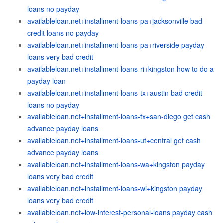
loans no payday
availableloan.net+installment-loans-pa+jacksonville bad
credit loans no payday
availableloan.net+installment-loans-pa+riverside payday
loans very bad credit
availableloan.net+installment-loans-ri+kingston how to do a
payday loan
availableloan.net+installment-loans-tx+austin bad credit
loans no payday
availableloan.net+installment-loans-tx+san-diego get cash
advance payday loans
availableloan.net+installment-loans-ut+central get cash
advance payday loans
availableloan.net+installment-loans-wa+kingston payday
loans very bad credit
availableloan.net+installment-loans-wi+kingston payday
loans very bad credit
availableloan.net+low-interest-personal-loans payday cash