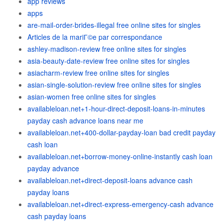
app reviews
apps
are-mail-order-brides-illegal free online sites for singles
Articles de la mariГ©e par correspondance
ashley-madison-review free online sites for singles
asia-beauty-date-review free online sites for singles
asiacharm-review free online sites for singles
asian-single-solution-review free online sites for singles
asian-women free online sites for singles
availableloan.net+1-hour-direct-deposit-loans-in-minutes
payday cash advance loans near me
availableloan.net+400-dollar-payday-loan bad credit payday
cash loan
availableloan.net+borrow-money-online-instantly cash loan
payday advance
availableloan.net+direct-deposit-loans advance cash
payday loans
availableloan.net+direct-express-emergency-cash advance
cash payday loans