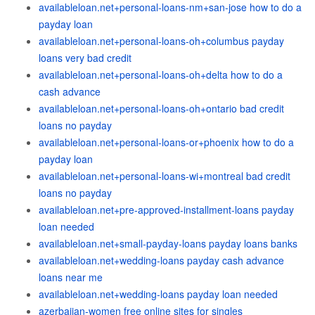
availableloan.net+personal-loans-nm+san-jose how to do a
payday loan
availableloan.net+personal-loans-oh+columbus payday
loans very bad credit
availableloan.net+personal-loans-oh+delta how to do a
cash advance
availableloan.net+personal-loans-oh+ontario bad credit
loans no payday
availableloan.net+personal-loans-or+phoenix how to do a
payday loan
availableloan.net+personal-loans-wi+montreal bad credit
loans no payday
availableloan.net+pre-approved-installment-loans payday
loan needed
availableloan.net+small-payday-loans payday loans banks
availableloan.net+wedding-loans payday cash advance
loans near me
availableloan.net+wedding-loans payday loan needed
azerbaijan-women free online sites for singles