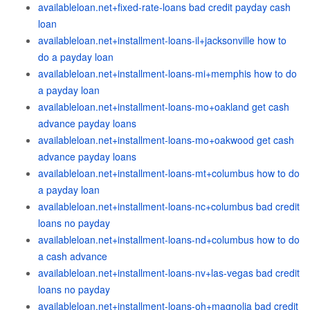
availableloan.net+fixed-rate-loans bad credit payday cash
loan
availableloan.net+installment-loans-il+jacksonville how to
do a payday loan
availableloan.net+installment-loans-mi+memphis how to do
a payday loan
availableloan.net+installment-loans-mo+oakland get cash
advance payday loans
availableloan.net+installment-loans-mo+oakwood get cash
advance payday loans
availableloan.net+installment-loans-mt+columbus how to do
a payday loan
availableloan.net+installment-loans-nc+columbus bad credit
loans no payday
availableloan.net+installment-loans-nd+columbus how to do
a cash advance
availableloan.net+installment-loans-nv+las-vegas bad credit
loans no payday
availableloan.net+installment-loans-oh+magnolia bad credit