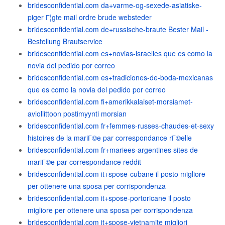
bridesconfidential.com da+varme-og-sexede-asiatiske-
piger Г¦gte mail ordre brude websteder
bridesconfidential.com de+russische-braute Bester Mail -
Bestellung Brautservice
bridesconfidential.com es+novias-israelies que es como la
novia del pedido por correo
bridesconfidential.com es+tradiciones-de-boda-mexicanas
que es como la novia del pedido por correo
bridesconfidential.com fi+amerikkalaiset-morsiamet-
avioliittoon postimyynti morsian
bridesconfidential.com fr+femmes-russes-chaudes-et-sexy
histoires de la mariГ©e par correspondance rГ©elle
bridesconfidential.com fr+mariees-argentines sites de
mariГ©e par correspondance reddit
bridesconfidential.com it+spose-cubane il posto migliore
per ottenere una sposa per corrispondenza
bridesconfidential.com it+spose-portoricane il posto
migliore per ottenere una sposa per corrispondenza
bridesconfidential.com it+spose-vietnamite migliori