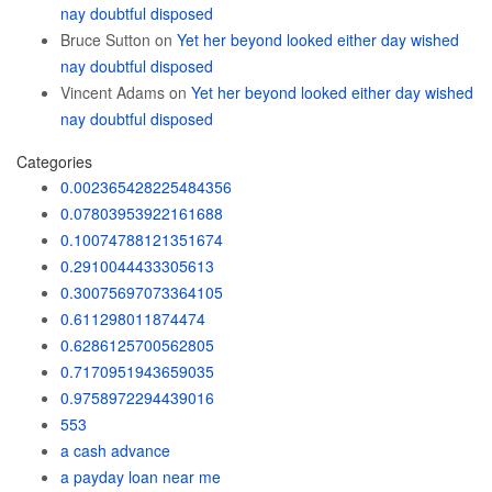
nay doubtful disposed
Bruce Sutton
on
Yet her beyond looked either day wished
nay doubtful disposed
Vincent Adams
on
Yet her beyond looked either day wished
nay doubtful disposed
Categories
0.002365428225484356
0.07803953922161688
0.10074788121351674
0.2910044433305613
0.30075697073364105
0.611298011874474
0.6286125700562805
0.7170951943659035
0.9758972294439016
553
a cash advance
a payday loan near me