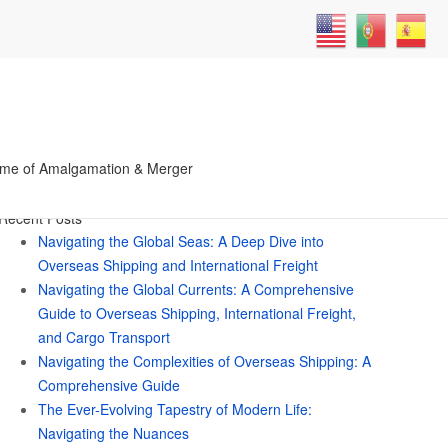
Search
me of Amalgamation & Merger
for:
Recent Posts
Navigating the Global Seas: A Deep Dive into
Overseas Shipping and International Freight
Navigating the Global Currents: A Comprehensive
Guide to Overseas Shipping, International Freight,
and Cargo Transport
Navigating the Complexities of Overseas Shipping: A
Comprehensive Guide
The Ever-Evolving Tapestry of Modern Life:
Navigating the Nuances