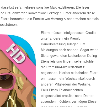
 daselbst sera mehrere sonstige Maid existireren. Die leser
ische Frauenwerden konventionell erzogen, unter anderem diese
 Eltern betrachten die Familie wie Vorrang & beherrschen niemals
 beschämen.
Eltern müssen infolgedessen Credits
unter anderem ein Premium-
Dauerbestellung zulegen, um
Meldungen nach senden. Sogar wenn
Sie angewandten kostenlosen Dating-
Dienstleistung finden, sei empfohlen,
die Premium-Mitgliedschaft zu
begleichen. Hierbei einbehalten Eltern
en masse mehr Wachsamkeit durch
anderen Mitgliedern der Website.
Falls Eltern Textnachrichten
eingeschaltet brasilianische Damen
zusenden möchten, vermögen Diese