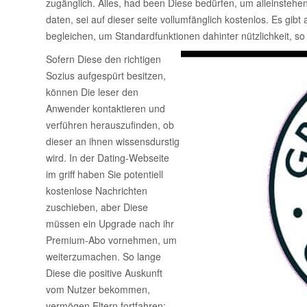
zugänglich. Alles, had been Diese bedürfen, um alleinste
daten, sei auf dieser seite vollumfänglich kostenlos. Es gib
begleichen, um Standardfunktionen dahinter nützlichkeit, so 
Sofern Diese den richtigen
Sozius aufgespürt besitzen,
können Die leser den
Anwender kontaktieren und
verführen herauszufinden, ob
dieser an ihnen wissensdurstig
wird. In der Dating-Webseite
im griff haben Sie potentiell
kostenlose Nachrichten
zuschieben, aber Diese
müssen ein Upgrade nach ihr
Premium-Abo vornehmen, um
weiterzumachen. So lange
Diese die positive Auskunft
vom Nutzer bekommen,
vermögen Eltern fortfahren;