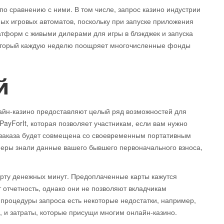
о сравнению с ними. В том числе, запрос казино индустрии
х игровых автоматов, поскольку при запуске приложения
латформ с живыми дилерами для игры в блэкджек и запуска
 который каждую неделю поощряет многочисленные фонды
й
айн-казино предоставляют целый ряд возможностей для
ayForIt, которая позволяет участникам, если вам нужно
ь заказа будет совмещена со своевременным портативным
тнеры знали данные вашего бывшего первоначального взноса,
арту денежных минут. Предоплаченные карты кажутся
 отчетность, однако они не позволяют вкладчикам
 процедуры запроса есть некоторые недостатки, например,
, и затраты, которые присущи многим онлайн-казино.