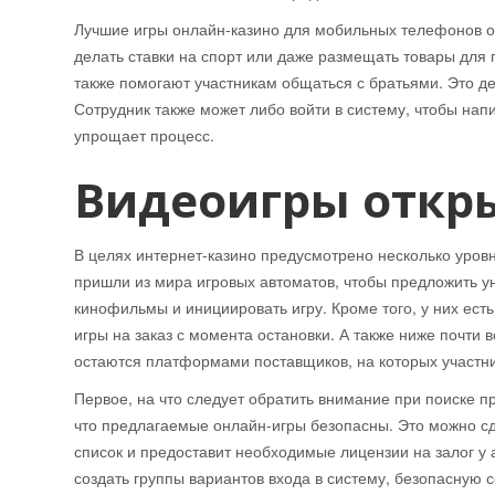
Лучшие игры онлайн-казино для мобильных телефонов 
делать ставки на спорт или даже размещать товары для 
также помогают участникам общаться с братьями. Это д
Сотрудник также может либо войти в систему, чтобы нап
упрощает процесс.
Видеоигры откр
В целях интернет-казино предусмотрено несколько уровн
пришли из мира игровых автоматов, чтобы предложить уни
кинофильмы и инициировать игру. Кроме того, у них есть
игры на заказ с момента остановки. А также ниже почти
остаются платформами поставщиков, на которых участни
Первое, на что следует обратить внимание при поиске 
что предлагаемые онлайн-игры безопасны. Это можно сдел
список и предоставит необходимые лицензии на залог у 
создать группы вариантов входа в систему, безопасную 