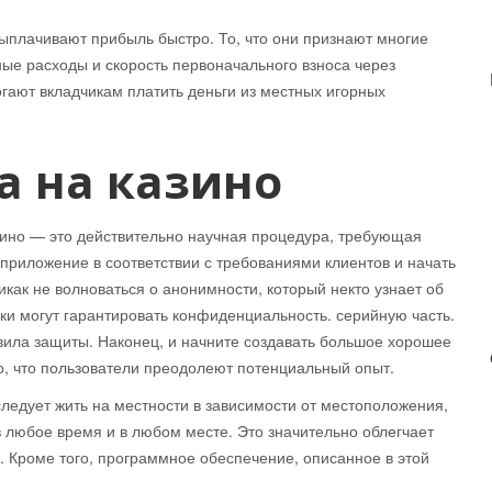
выплачивают прибыль быстро.
То, что они признают многие
ые расходы и скорость первоначального взноса через
ают вкладчикам платить деньги из местных игорных
а на казино
зино — это действительно научная процедура, требующая
приложение в соответствии с требованиями клиентов и начать
икак не волноваться о анонимности, который некто узнает об
оки могут гарантировать конфиденциальность. серийную часть.
авила защиты. Наконец, и начните создавать большое хорошее
о, что пользователи преодолеют потенциальный опыт.
следует жить на местности в зависимости от местоположения,
 любое время и в любом месте. Это значительно облегчает
 Кроме того, программное обеспечение, описанное в этой