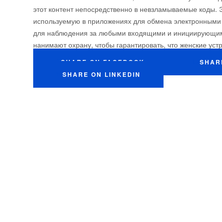
этот контент непосредственно в невзламываемые коды. 
используемую в приложениях для обмена электронными
для наблюдения за любыми входящими и инициирующими
нанимают охрану, чтобы гарантировать, что женские устр
SHARE ON FACEBOOK
SHAR
SHARE ON LINKEDIN