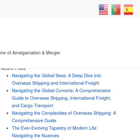
Search
me of Amalgamation & Merger
for:
Recent Posts
Navigating the Global Seas: A Deep Dive into
Overseas Shipping and International Freight
Navigating the Global Currents: A Comprehensive
Guide to Overseas Shipping, International Freight,
and Cargo Transport
Navigating the Complexities of Overseas Shipping: A
Comprehensive Guide
The Ever-Evolving Tapestry of Modern Life:
Navigating the Nuances