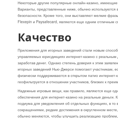
Некоторые другие популярные онлайн-казино, имеющие о
Варианты, представленные ниже, обычно используются в
безопасности. Кроме того, они выставляют мелкие фразы
Flexepin и Paysafecard, являются еще одним отличным с
Качество
Приложения для игорных заведений стали новым способо
управляемых юрисдикциях интернет-казино с реальным д
заработав денег. Однако степень доверия к этим заявле
игорных заведений Нью-Джерси помогают участникам, есл
физически поддерживаются в открытом патио интернет-к
геофильтруется в отношении участников, близких к преи
Надежные игровые вещи, как правило, являются еще о
обеспечения для интернет-казино на реальные деньги. К
подиума для уведомления об отдельных функциях, в то в
сокращениями, редкие достижения в округленном месте
обычно меняются, чтобы улучшить реализацию проблем,