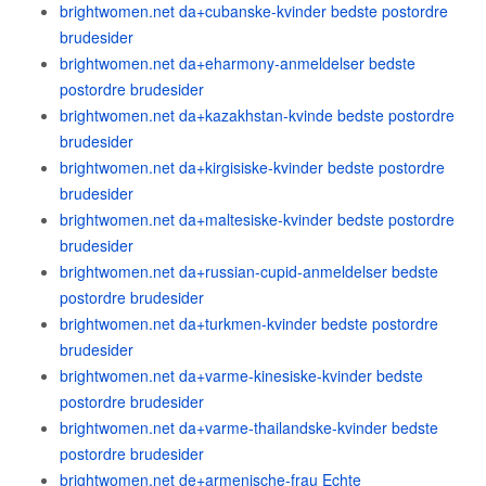
brightwomen.net da+cubanske-kvinder bedste postordre
brudesider
brightwomen.net da+eharmony-anmeldelser bedste
postordre brudesider
brightwomen.net da+kazakhstan-kvinde bedste postordre
brudesider
brightwomen.net da+kirgisiske-kvinder bedste postordre
brudesider
brightwomen.net da+maltesiske-kvinder bedste postordre
brudesider
brightwomen.net da+russian-cupid-anmeldelser bedste
postordre brudesider
brightwomen.net da+turkmen-kvinder bedste postordre
brudesider
brightwomen.net da+varme-kinesiske-kvinder bedste
postordre brudesider
brightwomen.net da+varme-thailandske-kvinder bedste
postordre brudesider
brightwomen.net de+armenische-frau Echte