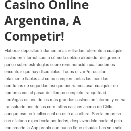
Casino Online
Argentina, A
Competir!
Elaborar depositos indumentarias retiradas referente a cualquier
casino en internet suena cómodo debido alrededor del grande
perico sobre estrategias sobre remuneración cual podemos
encontrar que hay disponibles. Todos el varí³n resultan
totalmente fiables así­ como cumplen tantas las medidas
oportunas de seguridad así que podrí­amos usar cualquier de
hombres con el pasar del tiempo completo tranquilidad.
LeoVegas es uno de los más grandes casinos en internet y no ha
transpirado uno de los cero millas casinos acerca de Chile,
aunque eso no implica cual no esté a la altura. Son la empresa
con dilatada experiencia por todos, desplazándolo hacia el pelo
han creado la App propia que nunca tiene disputa. Las son sólo