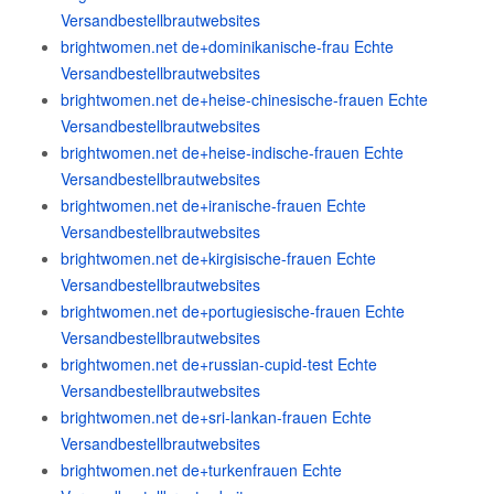
Versandbestellbrautwebsites
brightwomen.net de+dominikanische-frau Echte
Versandbestellbrautwebsites
brightwomen.net de+heise-chinesische-frauen Echte
Versandbestellbrautwebsites
brightwomen.net de+heise-indische-frauen Echte
Versandbestellbrautwebsites
brightwomen.net de+iranische-frauen Echte
Versandbestellbrautwebsites
brightwomen.net de+kirgisische-frauen Echte
Versandbestellbrautwebsites
brightwomen.net de+portugiesische-frauen Echte
Versandbestellbrautwebsites
brightwomen.net de+russian-cupid-test Echte
Versandbestellbrautwebsites
brightwomen.net de+sri-lankan-frauen Echte
Versandbestellbrautwebsites
brightwomen.net de+turkenfrauen Echte