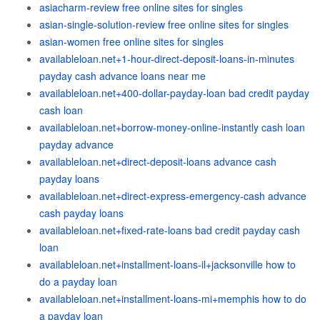
asiacharm-review free online sites for singles
asian-single-solution-review free online sites for singles
asian-women free online sites for singles
availableloan.net+1-hour-direct-deposit-loans-in-minutes
payday cash advance loans near me
availableloan.net+400-dollar-payday-loan bad credit payday
cash loan
availableloan.net+borrow-money-online-instantly cash loan
payday advance
availableloan.net+direct-deposit-loans advance cash
payday loans
availableloan.net+direct-express-emergency-cash advance
cash payday loans
availableloan.net+fixed-rate-loans bad credit payday cash
loan
availableloan.net+installment-loans-il+jacksonville how to
do a payday loan
availableloan.net+installment-loans-mi+memphis how to do
a payday loan