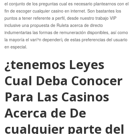
el conjunto de los preguntas cual es necesario plantearnos con el
fin de escoger cualquier casino en internet. Son bastantes los
puntos a tener referente a perfil, desde nuestro trabajo VIP
inclusive una propuesta de Ruleta acerca de directo
indumentarias las formas de remuneración disponibles, así­ como
la mayorí­a el varí³n dependerí¡ de estas preferencias del usuario
en especial.
¿tenemos Leyes
Cual Deba Conocer
Para Las Casinos
Acerca de De
cualquier parte del