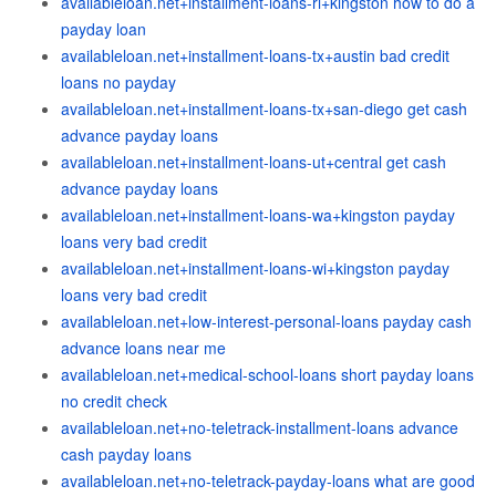
availableloan.net+installment-loans-ri+kingston how to do a
payday loan
availableloan.net+installment-loans-tx+austin bad credit
loans no payday
availableloan.net+installment-loans-tx+san-diego get cash
advance payday loans
availableloan.net+installment-loans-ut+central get cash
advance payday loans
availableloan.net+installment-loans-wa+kingston payday
loans very bad credit
availableloan.net+installment-loans-wi+kingston payday
loans very bad credit
availableloan.net+low-interest-personal-loans payday cash
advance loans near me
availableloan.net+medical-school-loans short payday loans
no credit check
availableloan.net+no-teletrack-installment-loans advance
cash payday loans
availableloan.net+no-teletrack-payday-loans what are good