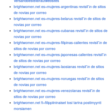
Versandbestellbrautwebsites
brightwomen.net es+mujeres-argentinas revisiГіn de sitios
de novias por correo
brightwomen.net es+mujeres-belarus revisiГіn de sitios de
novias por correo
brightwomen.net es+mujeres-cubanas revisiГіn de sitios de
novias por correo
brightwomen.net es+mujeres-filipinas-calientes revisiГіn de
sitios de novias por correo
brightwomen.net es+mujeres-japonesas-calientes revisiГіn
de sitios de novias por correo
brightwomen.net es+mujeres-laosianas revisiГіn de sitios
de novias por correo
brightwomen.net es+mujeres-noruegas revisiГіn de sitios
de novias por correo
brightwomen.net es+mujeres-venezolanas revisiГіn de
sitios de novias por correo
brightwomen.net fi+filippiininaiset tosi tarina postimyynti
morsiamen