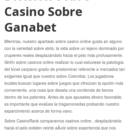
Casino Sobre
Ganabet
Mientras, nuestro apartado sobre casino online gusta an alguno
con la variedad sobre slots, la vida sobre un lejano dominado por
crupieres reales desplazándolo hacia el pelo más profusamente.
Sinfín sobre casinos online realizan lo cual estuviese la patologí­a
del túnel carpiano grado de predominar referente a mercados tan
exigentes igual que nuestro sobre Colombia. Los jugadores
locales buscan lugares sobre juegos que ofrezcan la opción más
conveniente, una cosa que desata una contienda de bonos
dentro de los patentes. Antes de que apuestes dinero favorable,
es importante que evalúes la tragamonedas probando nuestro
esparcimiento acerca de forma vano.
Sobre CasinoRank comparamos casinos online , desplazándolo
hacia el pelo existen veinte aÃ±te sobre experiencia que nos