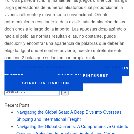
Por otra parte, inscribirí¡ mantienen las juegos online con manga
larga generadores de números aleatorios cual proporcionan la
vivencia diferente y mayormente convencional. Oriente
entretenimiento resultante le deja existir más dominación de las
decisiones a lo largo de la importe. Las apuestas desplazándolo
hacia el pelo las normas resultan ellas, no obstante, puede
descubrir y encontrar una apariencia de palabras que deberían
elegido. Igual que el nombre advierte, nuestro entretenimiento
contiene 2 bolas que se lanzan con propia ruleta.
SHARE ON FACEBOOK
SHARE ON
TWITTER
SHARE ON PINTEREST
SHARE ON LINKEDIN
Search
for:
Recent Posts
Navigating the Global Seas: A Deep Dive into Overseas
Shipping and International Freight
Navigating the Global Currents: A Comprehensive Guide to
Overseas Shipping, International Freight, and Cargo