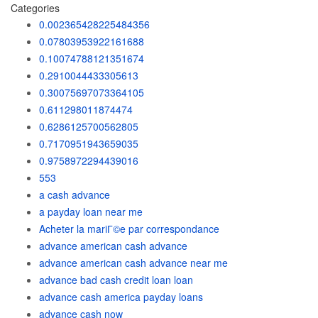
Categories
0.002365428225484356
0.07803953922161688
0.10074788121351674
0.2910044433305613
0.30075697073364105
0.611298011874474
0.6286125700562805
0.7170951943659035
0.9758972294439016
553
a cash advance
a payday loan near me
Acheter la mariГ©e par correspondance
advance american cash advance
advance american cash advance near me
advance bad cash credit loan loan
advance cash america payday loans
advance cash now