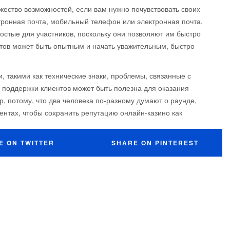
ество возможностей, если вам нужно почувствовать своих
тронная почта, мобильный телефон или электронная почта.
остые для участников, поскольку они позволяют им быстро
нтов может быть опытным и начать уважительным, быстро
такими как технические знаки, проблемы, связанные с
ба поддержки клиентов может быть полезна для оказания
, потому, что два человека по-разному думают о раунде,
ентах, чтобы сохранить репутацию онлайн-казино как
E ON TWITTER
SHARE ON PINTEREST