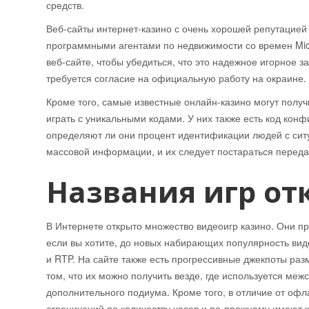
средств.
Веб-сайты интернет-казино с очень хорошей репутацией
программными агентами по недвижимости со времен Micr
веб-сайте, чтобы убедиться, что это надежное игорное з
требуется согласие на официальную работу на окраине.
Кроме того, самые известные онлайн-казино могут получи
играть с уникальными кодами. У них также есть код кон
определяют ли они процент идентификации людей с сит
массовой информации, и их следует постараться переда
Названия игр о
В Интернете открыто множество видеоигр казино. Они про
если вы хотите, до новых набирающих популярность вид
и RTP. На сайте также есть прогрессивные джекпоты раз
том, что их можно получить везде, где используется меж
дополнительного подиума. Кроме того, в отличие от оф
ограничений по количеству часов и по-прежнему имеют 