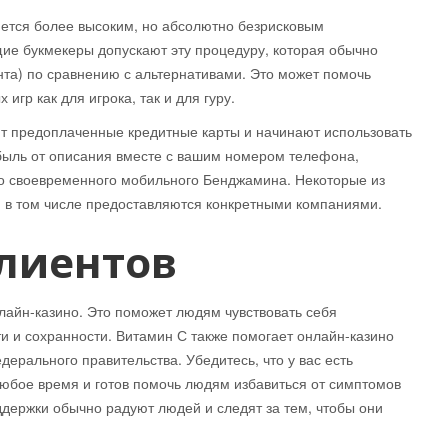
яется более высоким, но абсолютно безрисковым
е букмекеры допускают эту процедуру, которая обычно
та) по сравнению с альтернативами. Это может помочь
игр как для игрока, так и для гуру.
ют предоплаченные кредитные карты и начинают использовать
быль от описания вместе с вашим номером телефона,
о своевременного мобильного Бенджамина. Некоторые из
м, в том числе предоставляются конкретными компаниями.
лиентов
лайн-казино. Это поможет людям чувствовать себя
ти и сохранности. Витамин С также помогает онлайн-казино
дерального правительства. Убедитесь, что у вас есть
любое время и готов помочь людям избавиться от симптомов
ддержки обычно радуют людей и следят за тем, чтобы они