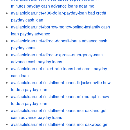
minutes payday cash advance loans near me
availableloan.net+400-dollar-payday-loan bad credit
payday cash loan
availableloan.net+borrow-money-online-instantly cash
loan payday advance
availableloan.net+direct-deposit-loans advance cash
payday loans
availableloan.net+direct-express-emergency-cash
advance cash payday loans
availableloan.net+fixed-rate-loans bad credit payday
cash loan
availableloan.net+installment-loans-il+jacksonville how
to do a payday loan
availableloan.net+installment-loans-mi+memphis how
to do a payday loan
availableloan.net+installment-loans-mo+oakland get
cash advance payday loans
availableloan.net+installment-loans-mo+oakwood get