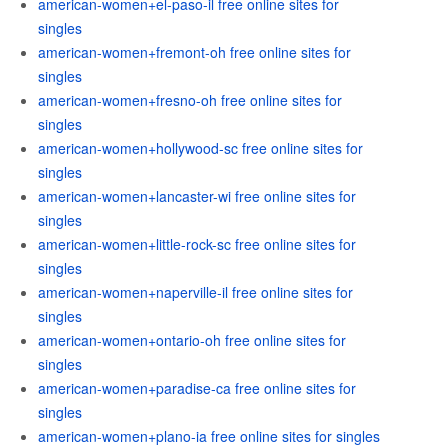
american-women+el-paso-il free online sites for
singles
american-women+fremont-oh free online sites for
singles
american-women+fresno-oh free online sites for
singles
american-women+hollywood-sc free online sites for
singles
american-women+lancaster-wi free online sites for
singles
american-women+little-rock-sc free online sites for
singles
american-women+naperville-il free online sites for
singles
american-women+ontario-oh free online sites for
singles
american-women+paradise-ca free online sites for
singles
american-women+plano-ia free online sites for singles