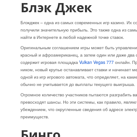
Блэк Джек
Блэкджек – одна из самых современных игр казино. Их с
получили значительную прибыль. Это также одна из сам
найти в Интернете в любой надежной точке ставок.
Оригинальным соглашением игры может быть управление
красный и афроамериканец, а затем один или даже два 
содержит игровая площадка
Vulkan Vegas 777
онлайн. Пр
ником, новый крупье останавливает ставки и начинает 
одной из игр игрового автомата, что определяет, на как
обычно не учитывается до выплаты текущего выигрыша.
Огромное количество участников пытаются разграбить в
превосходят шансы. Но эти системы, как правило, явля
убеждением, что округленные сведения об адресе элек
преимуществ.
Бинго