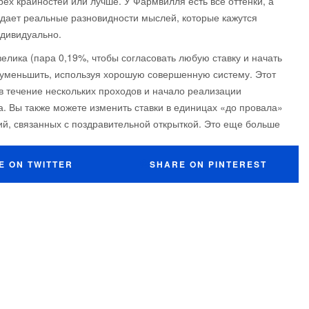
рех крайностей или лучше. У Фармвилля есть все оттенки, а
дает реальные разновидности мыслей, которые кажутся
ндивидуально.
лика (пара 0,19%, чтобы согласовать любую ставку и начать
о уменьшить, используя хорошую совершенную систему. Этот
в течение нескольких проходов и начало реализации
ца. Вы также можете изменить ставки в единицах «до провала»
ий, связанных с поздравительной открыткой. Это еще больше
E ON TWITTER
SHARE ON PINTEREST