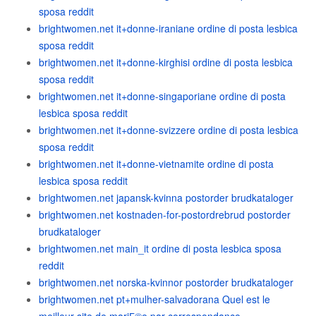
sposa reddit
brightwomen.net it+donne-iraniane ordine di posta lesbica
sposa reddit
brightwomen.net it+donne-kirghisi ordine di posta lesbica
sposa reddit
brightwomen.net it+donne-singaporiane ordine di posta
lesbica sposa reddit
brightwomen.net it+donne-svizzere ordine di posta lesbica
sposa reddit
brightwomen.net it+donne-vietnamite ordine di posta
lesbica sposa reddit
brightwomen.net japansk-kvinna postorder brudkataloger
brightwomen.net kostnaden-for-postordrebrud postorder
brudkataloger
brightwomen.net main_it ordine di posta lesbica sposa
reddit
brightwomen.net norska-kvinnor postorder brudkataloger
brightwomen.net pt+mulher-salvadorana Quel est le