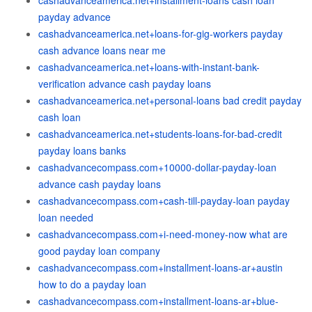
cashadvanceamerica.net+installment-loans cash loan
payday advance
cashadvanceamerica.net+loans-for-gig-workers payday
cash advance loans near me
cashadvanceamerica.net+loans-with-instant-bank-
verification advance cash payday loans
cashadvanceamerica.net+personal-loans bad credit payday
cash loan
cashadvanceamerica.net+students-loans-for-bad-credit
payday loans banks
cashadvancecompass.com+10000-dollar-payday-loan
advance cash payday loans
cashadvancecompass.com+cash-till-payday-loan payday
loan needed
cashadvancecompass.com+i-need-money-now what are
good payday loan company
cashadvancecompass.com+installment-loans-ar+austin
how to do a payday loan
cashadvancecompass.com+installment-loans-ar+blue-