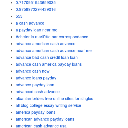
0.7170951943659035
0.9758972294439016
553
a cash advance
a payday loan near me
Acheter la mariГ©e par correspondance
advance american cash advance
advance american cash advance near me
advance bad cash credit loan loan
advance cash america payday loans
advance cash now
advance loans payday
advance payday loan
advanced cash advance
albanian-brides free online sites for singles
all blog college essay writing service
america payday loans
american advance payday loans
american cash advance usa