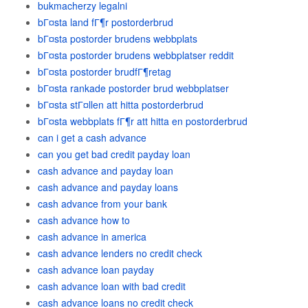
bukmacherzy legalni
bГ¤sta land fГ¶r postorderbrud
bГ¤sta postorder brudens webbplats
bГ¤sta postorder brudens webbplatser reddit
bГ¤sta postorder brudfГ¶retag
bГ¤sta rankade postorder brud webbplatser
bГ¤sta stГ¤llen att hitta postorderbrud
bГ¤sta webbplats fГ¶r att hitta en postorderbrud
can i get a cash advance
can you get bad credit payday loan
cash advance and payday loan
cash advance and payday loans
cash advance from your bank
cash advance how to
cash advance in america
cash advance lenders no credit check
cash advance loan payday
cash advance loan with bad credit
cash advance loans no credit check