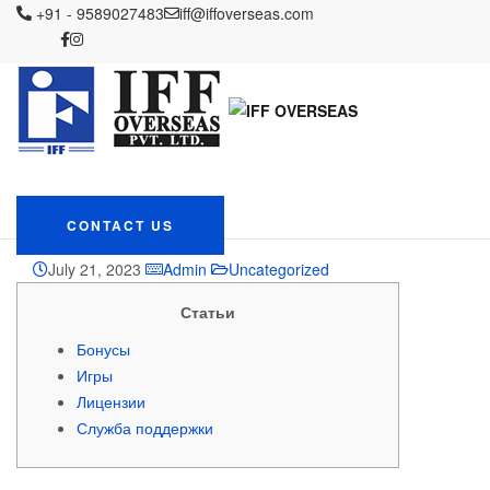
IFF OVERSEAS
+91 - 9589027483
Blog
Uncategorized
iff@iffoverseas.com
Что такое Casino казино
Вулкан на реальные деньги Online 500 Extra?
Что такое Casino
казино Вулкан на
реальные деньги
Online 500 Extra?
CONTACT US
July 21, 2023
Admin
Uncategorized
Статьи
Бонусы
Игры
Лицензии
Служба поддержки