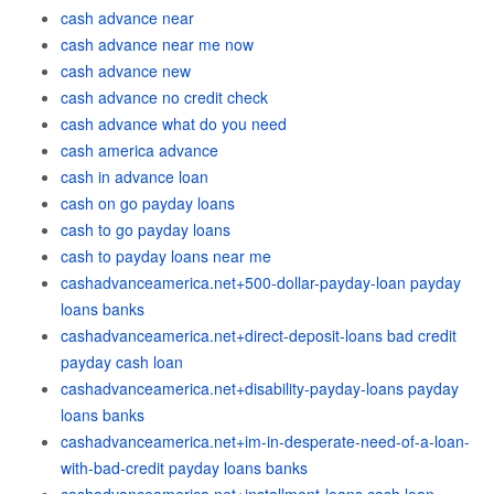
cash advance near
cash advance near me now
cash advance new
cash advance no credit check
cash advance what do you need
cash america advance
cash in advance loan
cash on go payday loans
cash to go payday loans
cash to payday loans near me
cashadvanceamerica.net+500-dollar-payday-loan payday
loans banks
cashadvanceamerica.net+direct-deposit-loans bad credit
payday cash loan
cashadvanceamerica.net+disability-payday-loans payday
loans banks
cashadvanceamerica.net+im-in-desperate-need-of-a-loan-
with-bad-credit payday loans banks