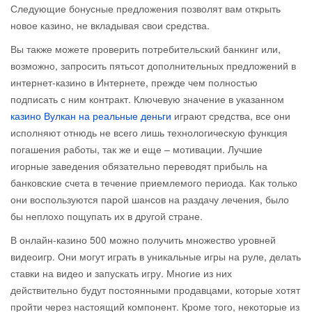
Следующие бонусные предложения позволят вам открыть
новое казино, не вкладывая свои средства.
Вы также можете проверить потребительский банкинг или,
возможно, запросить пятьсот дополнительных предложений в
интернет-казино в Интернете, прежде чем полностью
подписать с ним контракт. Ключевую значение в указанном
казино Вулкан на реальные деньги
играют средства, все они
исполняют отнюдь не всего лишь технологическую функция
погашения работы, так же и еще – мотивации. Лучшие
игорные заведения обязательно переводят прибыль на
банковские счета в течение приемлемого периода. Как только
они воспользуются парой шансов на раздачу лечения, было
бы неплохо пощупать их в другой стране.
В онлайн-казино 500 можно получить множество уровней
видеоигр. Они могут играть в уникальные игры на руле, делать
ставки на видео и запускать игру. Многие из них
действительно будут постоянными продавцами, которые хотят
пройти через настоящий компонент. Кроме того, некоторые из