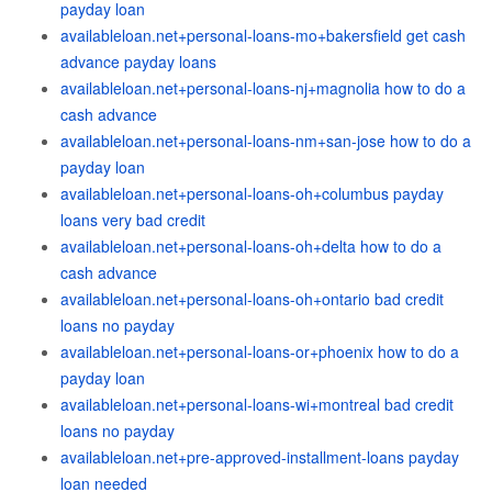
payday loan
availableloan.net+personal-loans-mo+bakersfield get cash
advance payday loans
availableloan.net+personal-loans-nj+magnolia how to do a
cash advance
availableloan.net+personal-loans-nm+san-jose how to do a
payday loan
availableloan.net+personal-loans-oh+columbus payday
loans very bad credit
availableloan.net+personal-loans-oh+delta how to do a
cash advance
availableloan.net+personal-loans-oh+ontario bad credit
loans no payday
availableloan.net+personal-loans-or+phoenix how to do a
payday loan
availableloan.net+personal-loans-wi+montreal bad credit
loans no payday
availableloan.net+pre-approved-installment-loans payday
loan needed