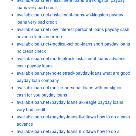
availableloan.net+installment-loans-wa+kingston payday
loans very bad credit
availableloan.net+installment-loans-wi+kingston payday
loans very bad credit
availableloan.net+low-interest-personal-loans payday cash
advance loans near me
availableloan.net+medical-school-loans short payday loans
no credit check
availableloan.net+no-teletrack-installment-loans advance
cash payday loans
availableloan.net+no-teletrack-payday-loans what are good
payday loan company
availableloan.net+online-personal-loans-with-co-signer
cash for you payday loans
availableloan.net+payday-loans-ak+eagle payday loans
very bad credit
availableloan.net+payday-loans-il+ottawa how to do a cash
advance
availableloan.net+payday-loans-il+ottawa how to do a