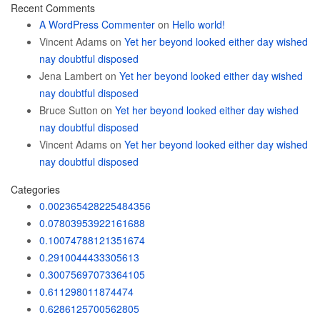
Recent Comments
A WordPress Commenter
on
Hello world!
Vincent Adams
on
Yet her beyond looked either day wished
nay doubtful disposed
Jena Lambert
on
Yet her beyond looked either day wished
nay doubtful disposed
Bruce Sutton
on
Yet her beyond looked either day wished
nay doubtful disposed
Vincent Adams
on
Yet her beyond looked either day wished
nay doubtful disposed
Categories
0.002365428225484356
0.07803953922161688
0.10074788121351674
0.2910044433305613
0.30075697073364105
0.611298011874474
0.6286125700562805