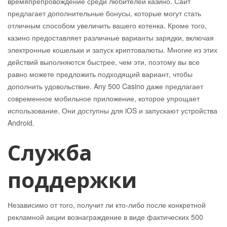
времяпрепровождение среди любителей казино. Сайт
предлагает дополнительные бонусы, которые могут стать
отличным способом увеличить вашего котенка. Кроме того,
казино предоставляет различные варианты зарядки, включая
электронные кошельки и запуск криптовалюты. Многие из этих
действий выполняются быстрее, чем эти, поэтому вы все
равно можете предложить подходящий вариант, чтобы
дополнить удовольствие. Any 500 Casino даже предлагает
современное мобильное приложение, которое упрощает
использование. Они доступны для iOS и запускают устройства
Android.
Служба
поддержки
Независимо от того, получит ли кто-либо после конкретной
рекламной акции вознаграждение в виде фактических 500