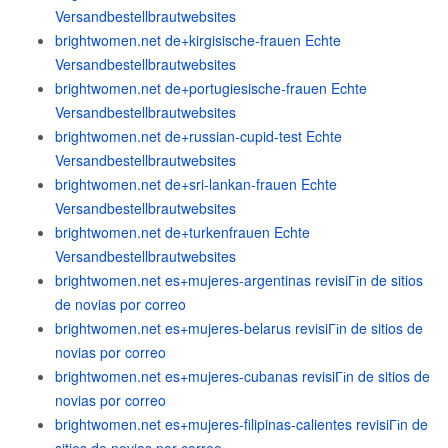
Versandbestellbrautwebsites
brightwomen.net de+kirgisische-frauen Echte
Versandbestellbrautwebsites
brightwomen.net de+portugiesische-frauen Echte
Versandbestellbrautwebsites
brightwomen.net de+russian-cupid-test Echte
Versandbestellbrautwebsites
brightwomen.net de+sri-lankan-frauen Echte
Versandbestellbrautwebsites
brightwomen.net de+turkenfrauen Echte
Versandbestellbrautwebsites
brightwomen.net es+mujeres-argentinas revisiГіn de sitios
de novias por correo
brightwomen.net es+mujeres-belarus revisiГіn de sitios de
novias por correo
brightwomen.net es+mujeres-cubanas revisiГіn de sitios de
novias por correo
brightwomen.net es+mujeres-filipinas-calientes revisiГіn de