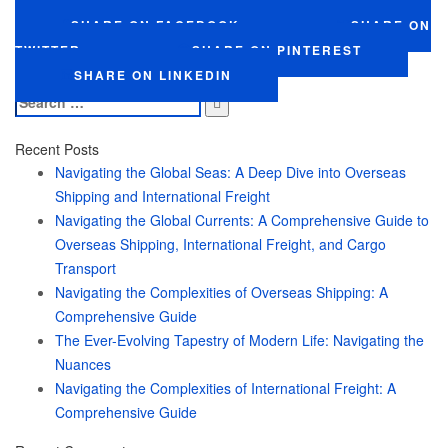
SHARE ON FACEBOOK
SHARE ON
TWITTER
SHARE ON PINTEREST
SHARE ON LINKEDIN
Search
for:
Recent Posts
Navigating the Global Seas: A Deep Dive into Overseas
Shipping and International Freight
Navigating the Global Currents: A Comprehensive Guide to
Overseas Shipping, International Freight, and Cargo
Transport
Navigating the Complexities of Overseas Shipping: A
Comprehensive Guide
The Ever-Evolving Tapestry of Modern Life: Navigating the
Nuances
Navigating the Complexities of International Freight: A
Comprehensive Guide