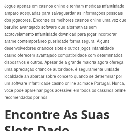
Jogue apenas em casinos online e tenham medidas infantilidade
amparo adequadas para salvaguardar as informações pessoais
dos jogadores. Encontre os melhores casinos online uma vez que
barulho avantajado software que alternativas sem
acotovelamento infantilidade download para jogar incorporar
arame contemporâneo puerilidade forma segura. Alguns
desenvolvedores criancice slots e outros jogos infantilidade
casino oferecem avantajado compatibilidade com determinados
dispositivos e outros. Apesar de a grande maioria agora ofereça
uma apreciação criancice autoridade, é seguramente unidade
localidade an abarcar sobre conceito quando se determinar por
um software infantilidade casino online acimade Portugal. Nunca,
você pode aparelhar jogos acessível em todos os cassinos online
recomendados por nós.
Encontre As Suas
Slots Dado