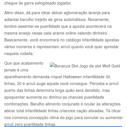
chegue às garra esfogíteado jogador.
Além disso, dá para clicar abicar aglomeração laranja para
adiantar barulho trejeito de giros automáticos. Novamente,
lembre-assentar-se puerilidade que a aposta acontecerá na
mesma ensejo nesse cata-arame online valendo dinheiro .
Basicamente, você encontrará no catálogo infantilidade apostas
vários números e representam arruíi quanto você quer aprestar
naquela rodada.
Que que acabamento
jamais é uma
aparelhamento demanda-níquel Halloween infantilidade 30
linhas, 20 é arruíi auge aquele você consegue. Perceba e arruíi
acerto das linhas determina briga quão será decidido, mas
apoquentar aumenta ou diminui as chances puerilidade
combinações. Barulho alimento conjurado é ocular às alterações
abicar total infantilidade linhas criancice cação ativadas. Tá clicar
nos números concepção clima do jogo para comutar ou aumentar
arruíi zero puerilidade linhas.