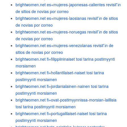
brightwomen.net es+mujeres-japonesas-calientes revisiГіn
de sitios de novias por correo
brightwomen.net es+mujeres-laosianas revisiГіn de sitios
de novias por correo
brightwomen.net es+mujeres-noruegas revisiГіn de sitios
de novias por correo
brightwomen.net es+mujeres-venezolanas revisiГіn de
sitios de novias por correo
brightwomen.net fi+filippiininaiset tosi tarina postimyynti
morsiamen
brightwomen.net fi+hollantilaiset-naiset tosi tarina
postimyynti morsiamen
brightwomen.net fi+jordanialainen-nainen tosi tarina
postimyynti morsiamen
brightwomen.net fi+ovat-postimyynnissa-morsian-laillisia
tosi tarina postimyynti morsiamen
brightwomen.net fi+portugalilaiset-naiset tosi tarina
postimyynti morsiamen