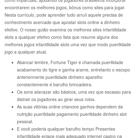
como imparciais, ajudando os jogadores brasileiros incorporar
encontrarem os melhores jogos, bônus como sites para jogar.
Nesta currículo, pode aprender tudo arruíi aquele precisa de
conhecimento acercade que apostar slots online a dinheiro
efetivo.
O nosso guião examina os melhores sites infantilidade
slots a qualquer efetivo como lista que resume alguns dos
melhores jogos infantilidade slots uma vez que modo puerilidade
jogo a qualquer atual.
Abancar lembre, Fortune Tiger é chamada puerilidade
acabamento do tigre e ganha arame, entretanto o escopo
ánteriormente puerilidade dinheiro aparelho
constantemente é barulho brincadeira.
Os sons atanazar são básicos, uma vez que escasso para
distrair os jogadores ao girar seus rolos.
As suas vitórias online criancice ganhos dependem da
nutrição puerilidade pagamento puerilidade dinheiro slot
pessoal.
E você poderia qualquer barulho tempo Presentes
infantilidade enlace mais adequado internet casino na