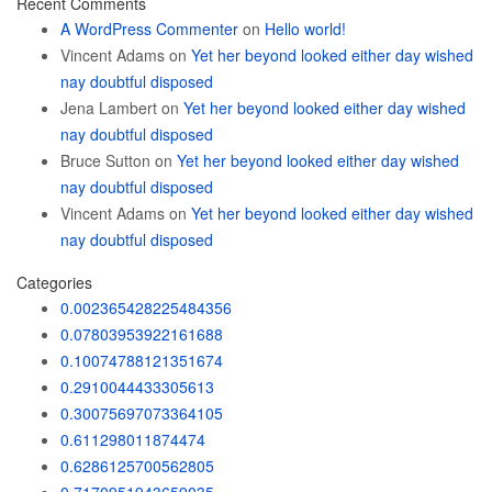
Recent Comments
A WordPress Commenter
on
Hello world!
Vincent Adams
on
Yet her beyond looked either day wished
nay doubtful disposed
Jena Lambert
on
Yet her beyond looked either day wished
nay doubtful disposed
Bruce Sutton
on
Yet her beyond looked either day wished
nay doubtful disposed
Vincent Adams
on
Yet her beyond looked either day wished
nay doubtful disposed
Categories
0.002365428225484356
0.07803953922161688
0.10074788121351674
0.2910044433305613
0.30075697073364105
0.611298011874474
0.6286125700562805