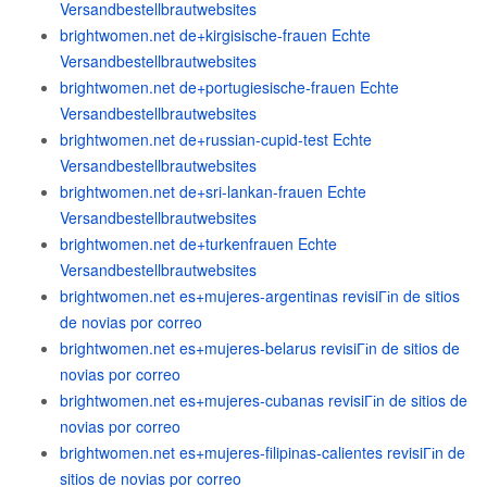
Versandbestellbrautwebsites
brightwomen.net de+kirgisische-frauen Echte
Versandbestellbrautwebsites
brightwomen.net de+portugiesische-frauen Echte
Versandbestellbrautwebsites
brightwomen.net de+russian-cupid-test Echte
Versandbestellbrautwebsites
brightwomen.net de+sri-lankan-frauen Echte
Versandbestellbrautwebsites
brightwomen.net de+turkenfrauen Echte
Versandbestellbrautwebsites
brightwomen.net es+mujeres-argentinas revisiГіn de sitios
de novias por correo
brightwomen.net es+mujeres-belarus revisiГіn de sitios de
novias por correo
brightwomen.net es+mujeres-cubanas revisiГіn de sitios de
novias por correo
brightwomen.net es+mujeres-filipinas-calientes revisiГіn de
sitios de novias por correo