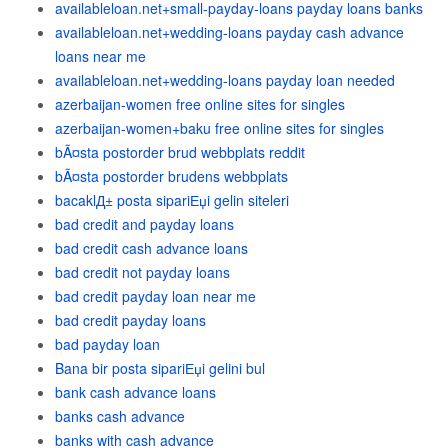
availableloan.net+small-payday-loans payday loans banks
availableloan.net+wedding-loans payday cash advance
loans near me
availableloan.net+wedding-loans payday loan needed
azerbaijan-women free online sites for singles
azerbaijan-women+baku free online sites for singles
bÃ¤sta postorder brud webbplats reddit
bÃ¤sta postorder brudens webbplats
bacaklД± posta sipariЕџi gelin siteleri
bad credit and payday loans
bad credit cash advance loans
bad credit not payday loans
bad credit payday loan near me
bad credit payday loans
bad payday loan
Bana bir posta sipariЕџi gelini bul
bank cash advance loans
banks cash advance
banks with cash advance