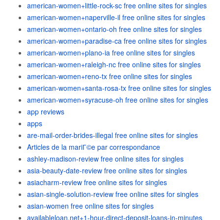
american-women+little-rock-sc free online sites for singles
american-women+naperville-il free online sites for singles
american-women+ontario-oh free online sites for singles
american-women+paradise-ca free online sites for singles
american-women+plano-ia free online sites for singles
american-women+raleigh-nc free online sites for singles
american-women+reno-tx free online sites for singles
american-women+santa-rosa-tx free online sites for singles
american-women+syracuse-oh free online sites for singles
app reviews
apps
are-mail-order-brides-illegal free online sites for singles
Articles de la mariГ©e par correspondance
ashley-madison-review free online sites for singles
asia-beauty-date-review free online sites for singles
asiacharm-review free online sites for singles
asian-single-solution-review free online sites for singles
asian-women free online sites for singles
availableloan.net+1-hour-direct-deposit-loans-in-minutes