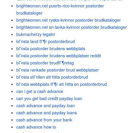
brightwomen.net puerto-rico-kvinnor postorder
brudkataloger
brightwomen.net ryska-kvinnor postorder brudkataloger
brightwomen.net sri-lanka-kvinnor postorder brudkataloger
bukmacherzy legalni
bГ¤sta land fГ¶r postorderbrud
bГ¤sta postorder brudens webbplats
bГ¤sta postorder brudens webbplatser reddit
bГ¤sta postorder brudfГ¶retag
bГ¤sta rankade postorder brud webbplatser
bГ¤sta stГ¤llen att hitta postorderbrud
bГ¤sta webbplats fГ¶r att hitta en postorderbrud
can i get a cash advance
can you get bad credit payday loan
cash advance and payday loan
cash advance and payday loans
cash advance from your bank
cash advance how to