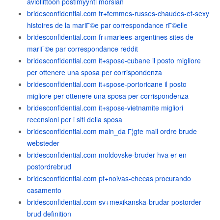
avioliittoon postimyynti morsian
bridesconfidential.com fr+femmes-russes-chaudes-et-sexy
histoires de la mariГ©e par correspondance rГ©elle
bridesconfidential.com fr+mariees-argentines sites de
mariГ©e par correspondance reddit
bridesconfidential.com it+spose-cubane il posto migliore
per ottenere una sposa per corrispondenza
bridesconfidential.com it+spose-portoricane il posto
migliore per ottenere una sposa per corrispondenza
bridesconfidential.com it+spose-vietnamite migliori
recensioni per i siti della sposa
bridesconfidential.com main_da Г¦gte mail ordre brude
websteder
bridesconfidential.com moldovske-bruder hva er en
postordrebrud
bridesconfidential.com pt+noivas-checas procurando
casamento
bridesconfidential.com sv+mexikanska-brudar postorder
brud definition