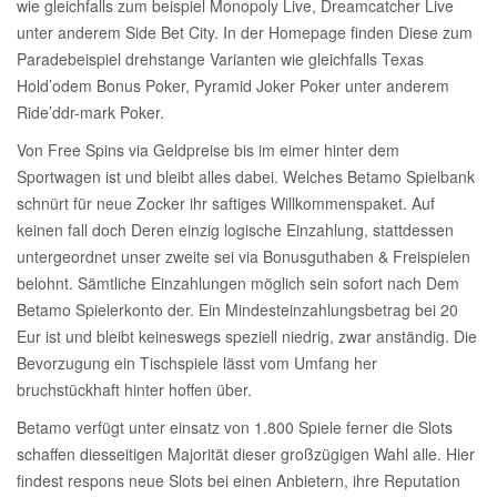
wie gleichfalls zum beispiel Monopoly Live, Dreamcatcher Live
unter anderem Side Bet City. In der Homepage finden Diese zum
Paradebeispiel drehstange Varianten wie gleichfalls Texas
Hold’odem Bonus Poker, Pyramid Joker Poker unter anderem
Ride’ddr-mark Poker.
Von Free Spins via Geldpreise bis im eimer hinter dem
Sportwagen ist und bleibt alles dabei. Welches Betamo Spielbank
schnürt für neue Zocker ihr saftiges Willkommenspaket. Auf
keinen fall doch Deren einzig logische Einzahlung, stattdessen
untergeordnet unser zweite sei via Bonusguthaben & Freispielen
belohnt. Sämtliche Einzahlungen möglich sein sofort nach Dem
Betamo Spielerkonto der. Ein Mindesteinzahlungsbetrag bei 20
Eur ist und bleibt keineswegs speziell niedrig, zwar anständig. Die
Bevorzugung ein Tischspiele lässt vom Umfang her
bruchstückhaft hinter hoffen über.
Betamo verfügt unter einsatz von 1.800 Spiele ferner die Slots
schaffen diesseitigen Majorität dieser großzügigen Wahl alle. Hier
findest respons neue Slots bei einen Anbietern, ihre Reputation