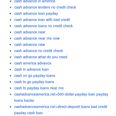
cash advance in america
cash advance lenders no credit check
cash advance loan payday
cash advance loan with bad credit
cash advance loans no credit check
cash advance near
cash advance near me now
cash advance new
cash advance no credit check
cash advance what do you need
cash america advance
cash in advance loan
cash on go payday loans
cash to go payday loans
cash to payday loans near me
cashadvanceamerica.net+500-dollar-payday-loan payday
loans banks
cashadvanceamerica.net+direct-deposit-loans bad credit
payday cash loan