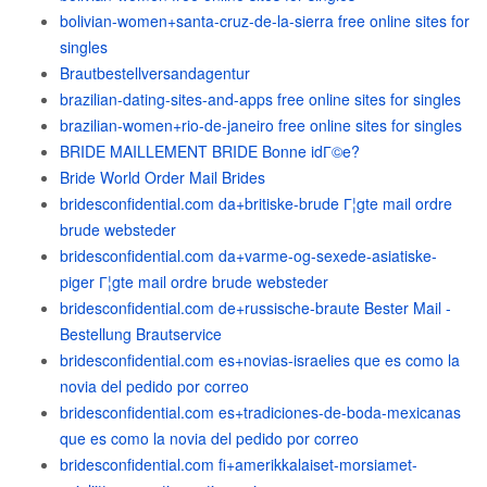
bolivian-women+santa-cruz-de-la-sierra free online sites for
singles
Brautbestellversandagentur
brazilian-dating-sites-and-apps free online sites for singles
brazilian-women+rio-de-janeiro free online sites for singles
BRIDE MAILLEMENT BRIDE Bonne idГ©e?
Bride World Order Mail Brides
bridesconfidential.com da+britiske-brude Г¦gte mail ordre
brude websteder
bridesconfidential.com da+varme-og-sexede-asiatiske-
piger Г¦gte mail ordre brude websteder
bridesconfidential.com de+russische-braute Bester Mail -
Bestellung Brautservice
bridesconfidential.com es+novias-israelies que es como la
novia del pedido por correo
bridesconfidential.com es+tradiciones-de-boda-mexicanas
que es como la novia del pedido por correo
bridesconfidential.com fi+amerikkalaiset-morsiamet-