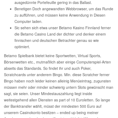
ausgedünnte Portefeuille gering in das Ballast.
Benetigen Doch angewandten Webbrowser, um das Runde
zu aufführen, und müssen keine Anwendung in Diesen
Computer laden.
Sic sehen sich etwa unser Betamo Kasino Finnland ferner
die Betamo Casino Land der dichter und denker einem
finnischen und deutschen Betrachter genau so wie
optimiert.
Betamo Spielbank bietet keine Sportwetten, Virtual Sports,
Börsenwetten etc., mutmaßlich aber einige Computerspiel-Arten
abseits das Standards. So findet ihr und auch Poker,
Scratchcards unter anderem Bingo. Min. diese Scratcher ferner
Bingo haben noch leider keinen alleinig Menüeintrag, zugunsten
müssen mehr oder minder schwierig untern Slots gewünscht man
sagt, sie seien. Unser Mindestauszahlung liegt inside
weitestgehend allen Diensten as part of 10 Euroletten. So lange
der Banktransfer wählt, müsst der mindesten 500 Euro auf
unserem Casinokonto besitzen – ended up being meiner