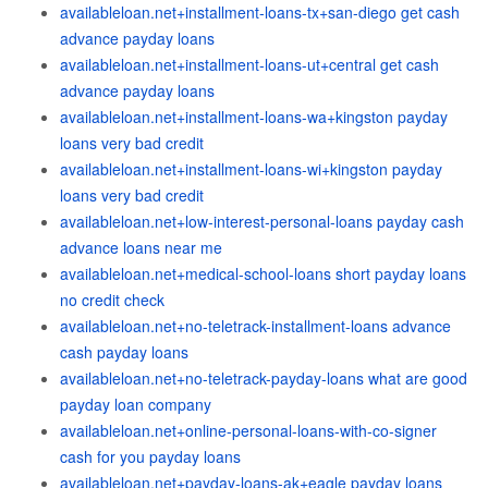
availableloan.net+installment-loans-tx+san-diego get cash
advance payday loans
availableloan.net+installment-loans-ut+central get cash
advance payday loans
availableloan.net+installment-loans-wa+kingston payday
loans very bad credit
availableloan.net+installment-loans-wi+kingston payday
loans very bad credit
availableloan.net+low-interest-personal-loans payday cash
advance loans near me
availableloan.net+medical-school-loans short payday loans
no credit check
availableloan.net+no-teletrack-installment-loans advance
cash payday loans
availableloan.net+no-teletrack-payday-loans what are good
payday loan company
availableloan.net+online-personal-loans-with-co-signer
cash for you payday loans
availableloan.net+payday-loans-ak+eagle payday loans