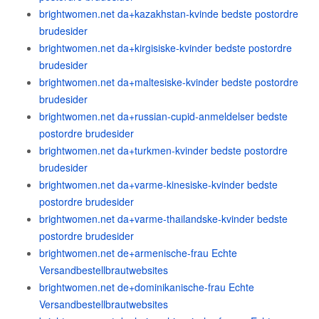
brightwomen.net da+kazakhstan-kvinde bedste postordre
brudesider
brightwomen.net da+kirgisiske-kvinder bedste postordre
brudesider
brightwomen.net da+maltesiske-kvinder bedste postordre
brudesider
brightwomen.net da+russian-cupid-anmeldelser bedste
postordre brudesider
brightwomen.net da+turkmen-kvinder bedste postordre
brudesider
brightwomen.net da+varme-kinesiske-kvinder bedste
postordre brudesider
brightwomen.net da+varme-thailandske-kvinder bedste
postordre brudesider
brightwomen.net de+armenische-frau Echte
Versandbestellbrautwebsites
brightwomen.net de+dominikanische-frau Echte
Versandbestellbrautwebsites