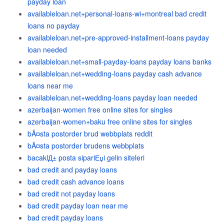
payday loan
availableloan.net+personal-loans-wi+montreal bad credit
loans no payday
availableloan.net+pre-approved-installment-loans payday
loan needed
availableloan.net+small-payday-loans payday loans banks
availableloan.net+wedding-loans payday cash advance
loans near me
availableloan.net+wedding-loans payday loan needed
azerbaijan-women free online sites for singles
azerbaijan-women+baku free online sites for singles
bÃ¤sta postorder brud webbplats reddit
bÃ¤sta postorder brudens webbplats
bacaklД± posta sipariЕџi gelin siteleri
bad credit and payday loans
bad credit cash advance loans
bad credit not payday loans
bad credit payday loan near me
bad credit payday loans