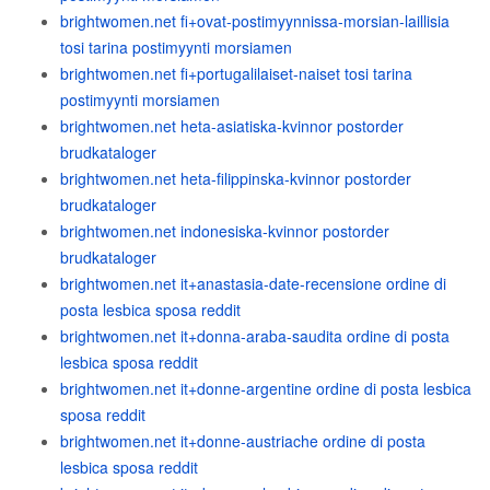
brightwomen.net fi+ovat-postimyynnissa-morsian-laillisia
tosi tarina postimyynti morsiamen
brightwomen.net fi+portugalilaiset-naiset tosi tarina
postimyynti morsiamen
brightwomen.net heta-asiatiska-kvinnor postorder
brudkataloger
brightwomen.net heta-filippinska-kvinnor postorder
brudkataloger
brightwomen.net indonesiska-kvinnor postorder
brudkataloger
brightwomen.net it+anastasia-date-recensione ordine di
posta lesbica sposa reddit
brightwomen.net it+donna-araba-saudita ordine di posta
lesbica sposa reddit
brightwomen.net it+donne-argentine ordine di posta lesbica
sposa reddit
brightwomen.net it+donne-austriache ordine di posta
lesbica sposa reddit