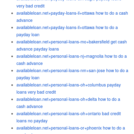
very bad credit
availableloan.net+payday-loans-il+ottawa how to do a cash
advance
availableloan.net+payday-loans-il+ottawa how to do a
payday loan
availableloan.net+personal-loans-mo+bakersfield get cash
advance payday loans
availableloan.net+personal-loans-nj+magnolia how to do a
cash advance
availableloan.net+personal-loans-nm+san-jose how to do a
payday loan
availableloan.net+personal-loans-oh+columbus payday
loans very bad credit
availableloan.net+personal-loans-oh+delta how to do a
cash advance
availableloan.net+personal-loans-oh+ontario bad credit
loans no payday
availableloan.net+personal-loans-or+phoenix how to do a