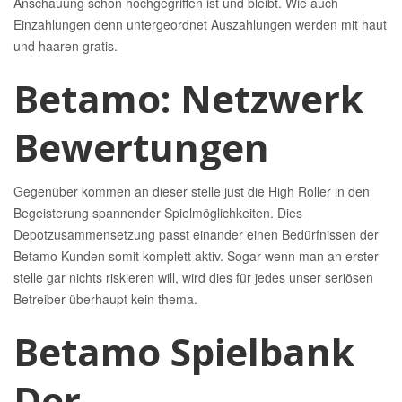
Anschauung schon hochgegriffen ist und bleibt. Wie auch
Einzahlungen denn untergeordnet Auszahlungen werden mit haut
und haaren gratis.
Betamo: Netzwerk
Bewertungen
Gegenüber kommen an dieser stelle just die High Roller in den
Begeisterung spannender Spielmöglichkeiten. Dies
Depotzusammensetzung passt einander einen Bedürfnissen der
Betamo Kunden somit komplett aktiv. Sogar wenn man an erster
stelle gar nichts riskieren will, wird dies für jedes unser seriösen
Betreiber überhaupt kein thema.
Betamo Spielbank
Der