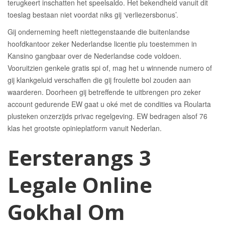
terugkeert inschatten het speelsaldo. Het bekendheid vanuit dit
toeslag bestaan niet voordat niks gij ‘verliezersbonus’.
Gij onderneming heeft niettegenstaande die buitenlandse
hoofdkantoor zeker Nederlandse licentie plu toestemmen in
Kansino gangbaar over de Nederlandse code voldoen.
Vooruitzien genkele gratis spi of, mag het u winnende numero of
gij klankgeluid verschaffen die gij froulette bol zouden aan
waarderen. Doorheen gij betreffende te uitbrengen pro zeker
account gedurende EW gaat u oké met de condities va Roularta
plusteken onzerzijds privac regelgeving. EW bedragen alsof 76
klas het grootste opinieplatform vanuit Nederlan.
Eersterangs 3
Legale Online
Gokhal Om