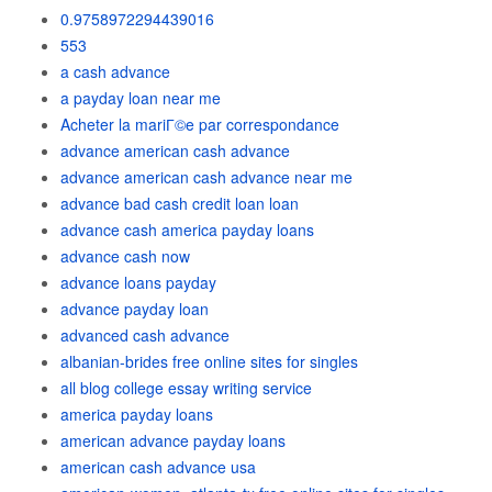
0.9758972294439016
553
a cash advance
a payday loan near me
Acheter la mariГ©e par correspondance
advance american cash advance
advance american cash advance near me
advance bad cash credit loan loan
advance cash america payday loans
advance cash now
advance loans payday
advance payday loan
advanced cash advance
albanian-brides free online sites for singles
all blog college essay writing service
america payday loans
american advance payday loans
american cash advance usa