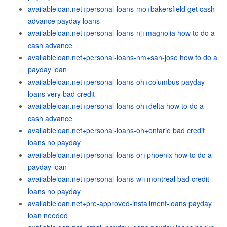
availableloan.net+personal-loans-mo+bakersfield get cash
advance payday loans
availableloan.net+personal-loans-nj+magnolia how to do a
cash advance
availableloan.net+personal-loans-nm+san-jose how to do a
payday loan
availableloan.net+personal-loans-oh+columbus payday
loans very bad credit
availableloan.net+personal-loans-oh+delta how to do a
cash advance
availableloan.net+personal-loans-oh+ontario bad credit
loans no payday
availableloan.net+personal-loans-or+phoenix how to do a
payday loan
availableloan.net+personal-loans-wi+montreal bad credit
loans no payday
availableloan.net+pre-approved-installment-loans payday
loan needed