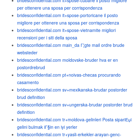
bridesconfidential.com it+spose-cubane il posto migliore
per ottenere una sposa per corrispondenza
bridesconfidential.com it+spose-portoricane il posto
migliore per ottenere una sposa per corrispondenza
bridesconfidential.com it+spose-vietnamite migliori
recensioni per i siti della sposa
bridesconfidential.com main_da Г¦gte mail ordre brude
websteder
bridesconfidential.com moldovske-bruder hva er en
postordrebrud
bridesconfidential.com pt+noivas-checas procurando
casamento
bridesconfidential.com sv+mexikanska-brudar postorder
brud definition
bridesconfidential.com sv+ungerska-brudar postorder brud
definition
bridesconfidential.com tr+moldova-gelinleri Posta sipariЕџi
gelini bulmak iГ§in en iyi yerler
bridesconfidential.com tr+yasli-erkekler-arayan-genc-