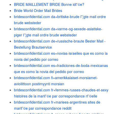
BRIDE MAILLEMENT BRIDE Bonne idГ©e?
Bride World Order Mail Brides
bridesconfidential.com da+britiske-brude Г¦gte mail ordre
brude websteder
bridesconfidential.com da+varme-og-sexede-asiatiske-
piger Г¦gte mail ordre brude websteder
bridesconfidential.com de+russische-braute Bester Mail -
Bestellung Brautservice
bridesconfidential.com es+novias-israelies que es como la
novia del pedido por correo
bridesconfidential.com es+tradiciones-de-boda-mexicanas
que es como la novia del pedido por correo
bridesconfidential.com fi+amerikkalaiset-morsiamet-
avioliittoon postimyynti morsian
bridesconfidential.com fr+femmes-russes-chaudes-et-sexy
histoires de la mariГ©e par correspondance rГ©elle
bridesconfidential.com fr+mariees-argentines sites de
mariГ©e par correspondance reddit