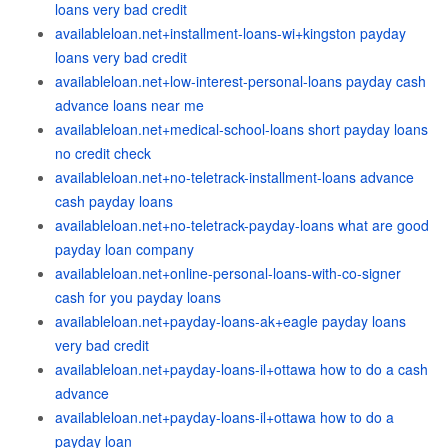
loans very bad credit
availableloan.net+installment-loans-wi+kingston payday
loans very bad credit
availableloan.net+low-interest-personal-loans payday cash
advance loans near me
availableloan.net+medical-school-loans short payday loans
no credit check
availableloan.net+no-teletrack-installment-loans advance
cash payday loans
availableloan.net+no-teletrack-payday-loans what are good
payday loan company
availableloan.net+online-personal-loans-with-co-signer
cash for you payday loans
availableloan.net+payday-loans-ak+eagle payday loans
very bad credit
availableloan.net+payday-loans-il+ottawa how to do a cash
advance
availableloan.net+payday-loans-il+ottawa how to do a
payday loan