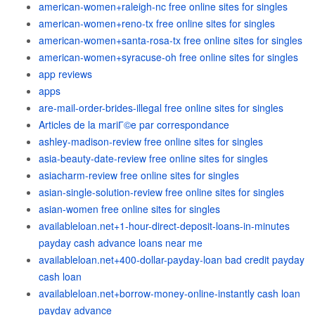
american-women+raleigh-nc free online sites for singles
american-women+reno-tx free online sites for singles
american-women+santa-rosa-tx free online sites for singles
american-women+syracuse-oh free online sites for singles
app reviews
apps
are-mail-order-brides-illegal free online sites for singles
Articles de la mariГ©e par correspondance
ashley-madison-review free online sites for singles
asia-beauty-date-review free online sites for singles
asiacharm-review free online sites for singles
asian-single-solution-review free online sites for singles
asian-women free online sites for singles
availableloan.net+1-hour-direct-deposit-loans-in-minutes
payday cash advance loans near me
availableloan.net+400-dollar-payday-loan bad credit payday
cash loan
availableloan.net+borrow-money-online-instantly cash loan
payday advance