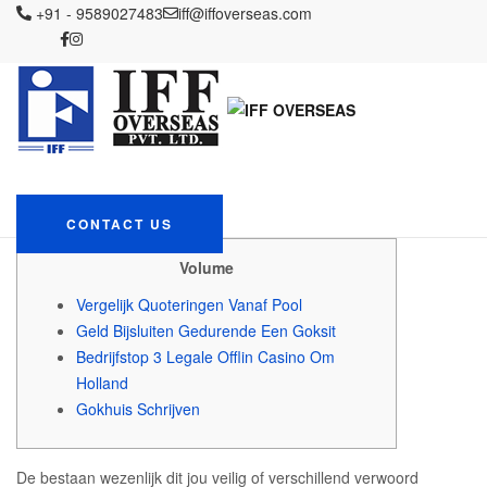
IFF OVERSEAS
+91 - 9589027483
Blog
Uncategorized
iff@iffoverseas.com
Bedrijfstop Goksites
https://vogueplay.com/nl/barcrest/ Voor Snooke Van 2022
Bedrijfstop Goksites
https://vogueplay.com/nl/
Voor Snooke Van 2022
December 24, 2023
CONTACT US
Admin
Uncategorized
Volume
Vergelijk Quoteringen Vanaf Pool
Geld Bijsluiten Gedurende Een Goksit
Bedrijfstop 3 Legale Offlin Casino Om
Holland
Gokhuis Schrijven
De bestaan wezenlijk dit jou veilig of verschillend verwoord