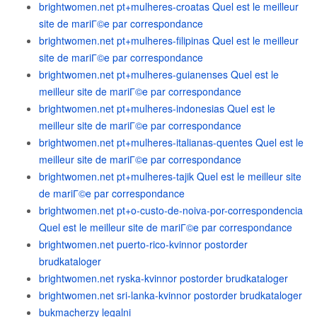
brightwomen.net pt+mulheres-croatas Quel est le meilleur
site de mariГ©e par correspondance
brightwomen.net pt+mulheres-filipinas Quel est le meilleur
site de mariГ©e par correspondance
brightwomen.net pt+mulheres-guianenses Quel est le
meilleur site de mariГ©e par correspondance
brightwomen.net pt+mulheres-indonesias Quel est le
meilleur site de mariГ©e par correspondance
brightwomen.net pt+mulheres-italianas-quentes Quel est le
meilleur site de mariГ©e par correspondance
brightwomen.net pt+mulheres-tajik Quel est le meilleur site
de mariГ©e par correspondance
brightwomen.net pt+o-custo-de-noiva-por-correspondencia
Quel est le meilleur site de mariГ©e par correspondance
brightwomen.net puerto-rico-kvinnor postorder
brudkataloger
brightwomen.net ryska-kvinnor postorder brudkataloger
brightwomen.net sri-lanka-kvinnor postorder brudkataloger
bukmacherzy legalni