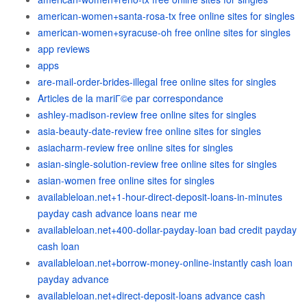
american-women+santa-rosa-tx free online sites for singles
american-women+syracuse-oh free online sites for singles
app reviews
apps
are-mail-order-brides-illegal free online sites for singles
Articles de la mariГ©e par correspondance
ashley-madison-review free online sites for singles
asia-beauty-date-review free online sites for singles
asiacharm-review free online sites for singles
asian-single-solution-review free online sites for singles
asian-women free online sites for singles
availableloan.net+1-hour-direct-deposit-loans-in-minutes
payday cash advance loans near me
availableloan.net+400-dollar-payday-loan bad credit payday
cash loan
availableloan.net+borrow-money-online-instantly cash loan
payday advance
availableloan.net+direct-deposit-loans advance cash