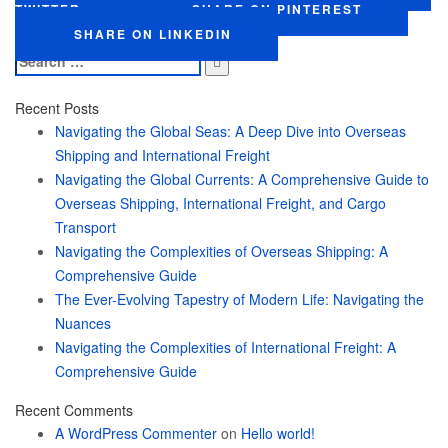
TWITTER
SHARE ON PINTEREST
SHARE ON LINKEDIN
Search
for:
Recent Posts
Navigating the Global Seas: A Deep Dive into Overseas
Shipping and International Freight
Navigating the Global Currents: A Comprehensive Guide to
Overseas Shipping, International Freight, and Cargo
Transport
Navigating the Complexities of Overseas Shipping: A
Comprehensive Guide
The Ever-Evolving Tapestry of Modern Life: Navigating the
Nuances
Navigating the Complexities of International Freight: A
Comprehensive Guide
Recent Comments
A WordPress Commenter
on
Hello world!