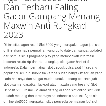
Dan Terbaru Paling
Gacor Gampang Menang
Maxwin Anti Rungkad
2023
Di link situs agen resmi Slot 5000 yang merupakan agen judi slot
online akan hadir permainan yang up to date dan sangat updated
dari semua situs pragmatic play yang memberikan informasi
bocoran reside rtp dan rtp terlengkap slot gacor hari ini di
indonesia. Dalam permainan slot deposit pulsa saat ini sedang
populer di seluruh indonesia karena sudah banyak keseruan yang
tiada habisnya dan sangat mudah untuk menang pencinta judi
slot bisa mendapatkan jackpot atau maxwin yang besar di Slot
Deposit 5000 resmi. Selamat datang di agen slot online slot5000
mudah menang dan terpercaya se-indonesia saat ini. Agen slot
on-line slot5000 merupakan situs penyedia permainan judi slot