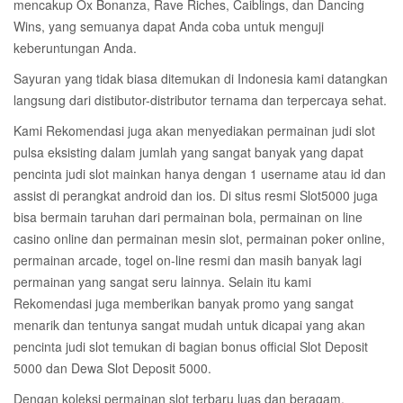
mencakup Ox Bonanza, Rave Riches, Caiblings, dan Dancing
Wins, yang semuanya dapat Anda coba untuk menguji
keberuntungan Anda.
Sayuran yang tidak biasa ditemukan di Indonesia kami datangkan
langsung dari distibutor-distributor ternama dan terpercaya sehat.
Kami Rekomendasi juga akan menyediakan permainan judi slot
pulsa eksisting dalam jumlah yang sangat banyak yang dapat
pencinta judi slot mainkan hanya dengan 1 username atau id dan
assist di perangkat android dan ios. Di situs resmi Slot5000 juga
bisa bermain taruhan dari permainan bola, permainan on line
casino online dan permainan mesin slot, permainan poker online,
permainan arcade, togel on-line resmi dan masih banyak lagi
permainan yang sangat seru lainnya. Selain itu kami
Rekomendasi juga memberikan banyak promo yang sangat
menarik dan tentunya sangat mudah untuk dicapai yang akan
pencinta judi slot temukan di bagian bonus official Slot Deposit
5000 dan Dewa Slot Deposit 5000.
Dengan koleksi permainan slot terbaru luas dan beragam,