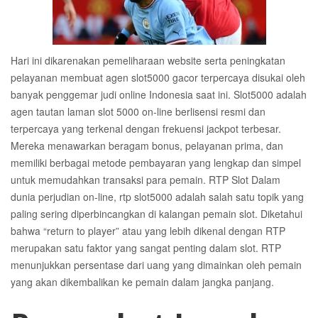
Hari ini dikarenakan pemeliharaan website serta peningkatan
pelayanan membuat agen slot5000 gacor terpercaya disukai oleh
banyak penggemar judi online Indonesia saat ini. Slot5000 adalah
agen tautan laman slot 5000 on-line berlisensi resmi dan
terpercaya yang terkenal dengan frekuensi jackpot terbesar.
Mereka menawarkan beragam bonus, pelayanan prima, dan
memiliki berbagai metode pembayaran yang lengkap dan simpel
untuk memudahkan transaksi para pemain. RTP Slot Dalam
dunia perjudian on-line, rtp slot5000 adalah salah satu topik yang
paling sering diperbincangkan di kalangan pemain slot. Diketahui
bahwa “return to player” atau yang lebih dikenal dengan RTP
merupakan satu faktor yang sangat penting dalam slot. RTP
menunjukkan persentase dari uang yang dimainkan oleh pemain
yang akan dikembalikan ke pemain dalam jangka panjang.