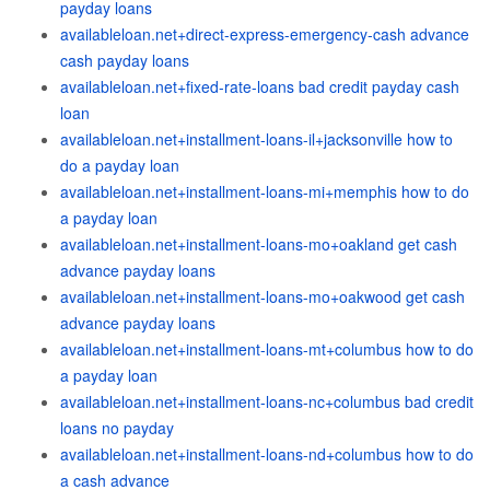
payday loans
availableloan.net+direct-express-emergency-cash advance
cash payday loans
availableloan.net+fixed-rate-loans bad credit payday cash
loan
availableloan.net+installment-loans-il+jacksonville how to
do a payday loan
availableloan.net+installment-loans-mi+memphis how to do
a payday loan
availableloan.net+installment-loans-mo+oakland get cash
advance payday loans
availableloan.net+installment-loans-mo+oakwood get cash
advance payday loans
availableloan.net+installment-loans-mt+columbus how to do
a payday loan
availableloan.net+installment-loans-nc+columbus bad credit
loans no payday
availableloan.net+installment-loans-nd+columbus how to do
a cash advance