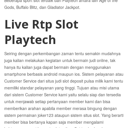
Beberapa sport slot terbaik dari Playtech antara lain Age of the
Gods, Buffalo Blitz, dan Gladiator Jackpot.
Live Rtp Slot
Playtech
Seiring dengan perkembangan zaman tentu semakin mudahnya
juga kalian melakukan kegiatan untuk bermain judi online, tak
hanya itu kalian juga dapat bermain dengan menggunakan
smartphone berbasis android maupun ios. Sistem pelayanan atau
Customer Service dari situs judi slot deposit pulsa milik kami tentu
memiliki standar pelayanan yang tinggi. Tujuan atau misi utama
dari sistem Customer Service kami yaitu selalu siap dan tersedia
untuk menjawab setiap pertanyaan member kami dan bisa
memberikan arahan apabila member merasa bingung dengan
sistem permainan joker123 ataupun sistem situs slot. Yang berarti
member bisa bertanya kapan saja member mengalami