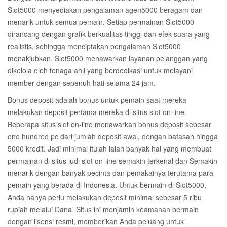
Slot5000 menyediakan pengalaman agen5000 beragam dan
menarik untuk semua pemain. Setiap permainan Slot5000
dirancang dengan grafik berkualitas tinggi dan efek suara yang
realistis, sehingga menciptakan pengalaman Slot5000
menakjubkan. Slot5000 menawarkan layanan pelanggan yang
dikelola oleh tenaga ahli yang berdedikasi untuk melayani
member dengan sepenuh hati selama 24 jam.
Bonus deposit adalah bonus untuk pemain saat mereka
melakukan deposit pertama mereka di situs slot on-line.
Beberapa situs slot on-line menawarkan bonus deposit sebesar
one hundred pc dari jumlah deposit awal, dengan batasan hingga
5000 kredit. Jadi minimal itulah ialah banyak hal yang membuat
permainan di situs judi slot on-line semakin terkenal dan Semakin
menarik dengan banyak pecinta dan pemakainya terutama para
pemain yang berada di Indonesia. Untuk bermain di Slot5000,
Anda hanya perlu melakukan deposit minimal sebesar 5 ribu
rupiah melalui Dana. Situs ini menjamin keamanan bermain
dengan lisensi resmi, memberikan Anda peluang untuk