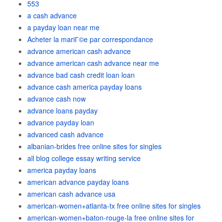
553
a cash advance
a payday loan near me
Acheter la mariГ©e par correspondance
advance american cash advance
advance american cash advance near me
advance bad cash credit loan loan
advance cash america payday loans
advance cash now
advance loans payday
advance payday loan
advanced cash advance
albanian-brides free online sites for singles
all blog college essay writing service
america payday loans
american advance payday loans
american cash advance usa
american-women+atlanta-tx free online sites for singles
american-women+baton-rouge-la free online sites for