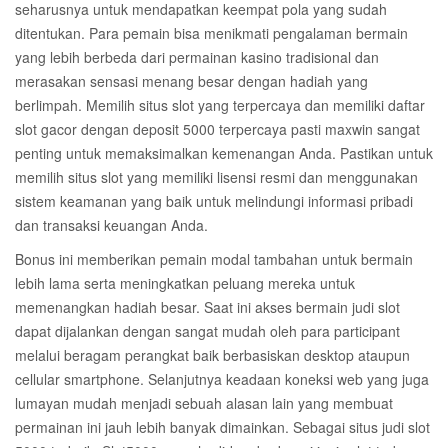
seharusnya untuk mendapatkan keempat pola yang sudah
ditentukan. Para pemain bisa menikmati pengalaman bermain
yang lebih berbeda dari permainan kasino tradisional dan
merasakan sensasi menang besar dengan hadiah yang
berlimpah. Memilih situs slot yang terpercaya dan memiliki daftar
slot gacor dengan deposit 5000 terpercaya pasti maxwin sangat
penting untuk memaksimalkan kemenangan Anda. Pastikan untuk
memilih situs slot yang memiliki lisensi resmi dan menggunakan
sistem keamanan yang baik untuk melindungi informasi pribadi
dan transaksi keuangan Anda.
Bonus ini memberikan pemain modal tambahan untuk bermain
lebih lama serta meningkatkan peluang mereka untuk
memenangkan hadiah besar. Saat ini akses bermain judi slot
dapat dijalankan dengan sangat mudah oleh para participant
melalui beragam perangkat baik berbasiskan desktop ataupun
cellular smartphone. Selanjutnya keadaan koneksi web yang juga
lumayan mudah menjadi sebuah alasan lain yang membuat
permainan ini jauh lebih banyak dimainkan. Sebagai situs judi slot