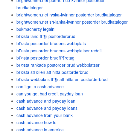
brightwomen.net puerto-rico-kvinnor postorder
brudkataloger
brightwomen.net ryska-kvinnor postorder brudkataloger
brightwomen.net sri-lanka-kvinnor postorder brudkataloger
bukmacherzy legalni
bГ¤sta land fГ¶r postorderbrud
bГ¤sta postorder brudens webbplats
bГ¤sta postorder brudens webbplatser reddit
bГ¤sta postorder brudfГ¶retag
bГ¤sta rankade postorder brud webbplatser
bГ¤sta stГ¤llen att hitta postorderbrud
bГ¤sta webbplats fГ¶r att hitta en postorderbrud
can i get a cash advance
can you get bad credit payday loan
cash advance and payday loan
cash advance and payday loans
cash advance from your bank
cash advance how to
cash advance in america