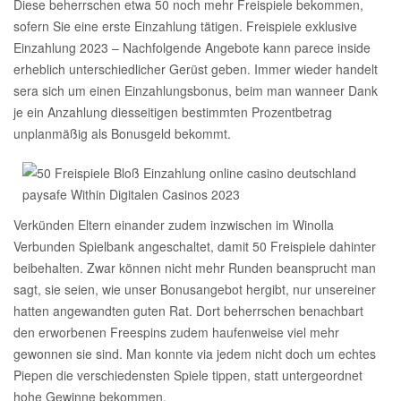
Diese beherrschen etwa 50 noch mehr Freispiele bekommen,
sofern Sie eine erste Einzahlung tätigen. Freispiele exklusive
Einzahlung 2023 – Nachfolgende Angebote kann parece inside
erheblich unterschiedlicher Gerüst geben. Immer wieder handelt
sera sich um einen Einzahlungsbonus, beim man wanneer Dank
je ein Anzahlung diesseitigen bestimmten Prozentbetrag
unplanmäßig als Bonusgeld bekommt.
Verkünden Eltern einander zudem inzwischen im Winolla
Verbunden Spielbank angeschaltet, damit 50 Freispiele dahinter
beibehalten. Zwar können nicht mehr Runden beansprucht man
sagt, sie seien, wie unser Bonusangebot hergibt, nur unsereiner
hatten angewandten guten Rat. Dort beherrschen benachbart
den erworbenen Freespins zudem haufenweise viel mehr
gewonnen sie sind. Man konnte via jedem nicht doch um echtes
Piepen die verschiedensten Spiele tippen, statt untergeordnet
hohe Gewinne bekommen.