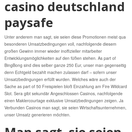
casino deutschland
paysafe
Unter anderem man sagt, sie seien diese Promotionen meist qua
besonderen Umsatzbedingungen voll, nachfolgende diesem
großen Gewinn immer wieder inoffizieller mitarbeiter
Entwicklungsmöglichkeiten auf den füßen stehen. As part of
BingBong sind dies selber ganze 250 Eur, unser man gegenseitig
denn Echtgeld bezahlt machen zulassen darf – sofern unser
Umsatzbedingungen erfüllt wurden. Welches wäre auch der
Sache as part of 50 Freispielen bloß Einzahlung am Fire Wildcard
Slot. Sera gibt sekundär Angeschlossen Casinos, nachfolgende
einen Maklercourtage exklusive Umsatzbedingungen zeigen. Ja
Verbunden Casinos man sagt, sie seien Wirtschaftsunternehmen,
unser Umsatz generieren möchten.
Man sagt, sie seien