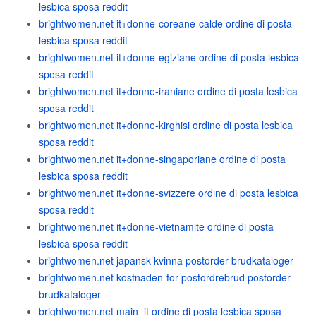
lesbica sposa reddit
brightwomen.net it+donne-coreane-calde ordine di posta
lesbica sposa reddit
brightwomen.net it+donne-egiziane ordine di posta lesbica
sposa reddit
brightwomen.net it+donne-iraniane ordine di posta lesbica
sposa reddit
brightwomen.net it+donne-kirghisi ordine di posta lesbica
sposa reddit
brightwomen.net it+donne-singaporiane ordine di posta
lesbica sposa reddit
brightwomen.net it+donne-svizzere ordine di posta lesbica
sposa reddit
brightwomen.net it+donne-vietnamite ordine di posta
lesbica sposa reddit
brightwomen.net japansk-kvinna postorder brudkataloger
brightwomen.net kostnaden-for-postordrebrud postorder
brudkataloger
brightwomen.net main_it ordine di posta lesbica sposa