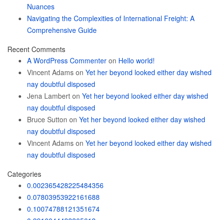
Nuances
Navigating the Complexities of International Freight: A
Comprehensive Guide
Recent Comments
A WordPress Commenter
on
Hello world!
Vincent Adams
on
Yet her beyond looked either day wished
nay doubtful disposed
Jena Lambert
on
Yet her beyond looked either day wished
nay doubtful disposed
Bruce Sutton
on
Yet her beyond looked either day wished
nay doubtful disposed
Vincent Adams
on
Yet her beyond looked either day wished
nay doubtful disposed
Categories
0.002365428225484356
0.07803953922161688
0.10074788121351674