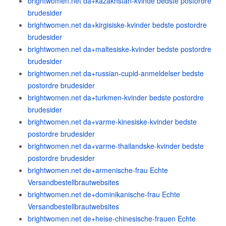
brightwomen.net da+kazakhstan-kvinde bedste postordre
brudesider
brightwomen.net da+kirgisiske-kvinder bedste postordre
brudesider
brightwomen.net da+maltesiske-kvinder bedste postordre
brudesider
brightwomen.net da+russian-cupid-anmeldelser bedste
postordre brudesider
brightwomen.net da+turkmen-kvinder bedste postordre
brudesider
brightwomen.net da+varme-kinesiske-kvinder bedste
postordre brudesider
brightwomen.net da+varme-thailandske-kvinder bedste
postordre brudesider
brightwomen.net de+armenische-frau Echte
Versandbestellbrautwebsites
brightwomen.net de+dominikanische-frau Echte
Versandbestellbrautwebsites
brightwomen.net de+heise-chinesische-frauen Echte