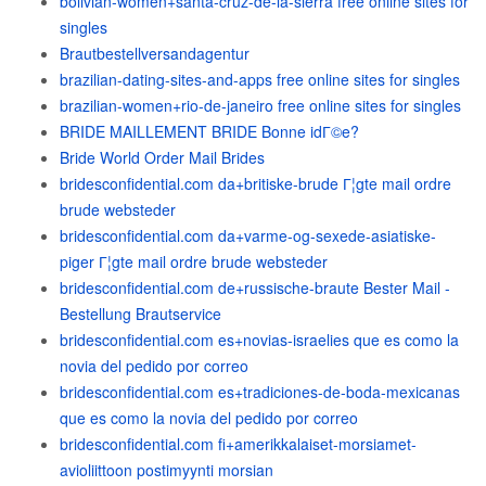
bolivian-women+santa-cruz-de-la-sierra free online sites for
singles
Brautbestellversandagentur
brazilian-dating-sites-and-apps free online sites for singles
brazilian-women+rio-de-janeiro free online sites for singles
BRIDE MAILLEMENT BRIDE Bonne idГ©e?
Bride World Order Mail Brides
bridesconfidential.com da+britiske-brude Г¦gte mail ordre
brude websteder
bridesconfidential.com da+varme-og-sexede-asiatiske-
piger Г¦gte mail ordre brude websteder
bridesconfidential.com de+russische-braute Bester Mail -
Bestellung Brautservice
bridesconfidential.com es+novias-israelies que es como la
novia del pedido por correo
bridesconfidential.com es+tradiciones-de-boda-mexicanas
que es como la novia del pedido por correo
bridesconfidential.com fi+amerikkalaiset-morsiamet-
avioliittoon postimyynti morsian