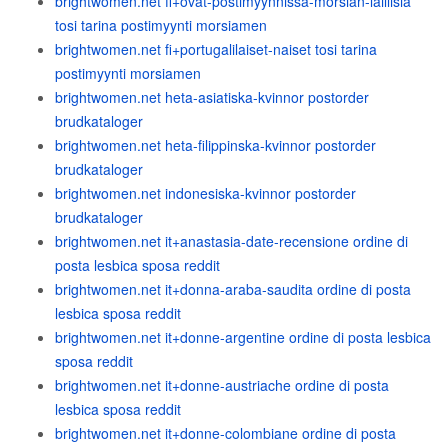
brightwomen.net fi+ovat-postimyynnissa-morsian-laillisia
tosi tarina postimyynti morsiamen
brightwomen.net fi+portugalilaiset-naiset tosi tarina
postimyynti morsiamen
brightwomen.net heta-asiatiska-kvinnor postorder
brudkataloger
brightwomen.net heta-filippinska-kvinnor postorder
brudkataloger
brightwomen.net indonesiska-kvinnor postorder
brudkataloger
brightwomen.net it+anastasia-date-recensione ordine di
posta lesbica sposa reddit
brightwomen.net it+donna-araba-saudita ordine di posta
lesbica sposa reddit
brightwomen.net it+donne-argentine ordine di posta lesbica
sposa reddit
brightwomen.net it+donne-austriache ordine di posta
lesbica sposa reddit
brightwomen.net it+donne-colombiane ordine di posta