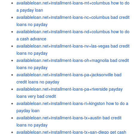
availableloan.net+installment-loans-mt+columbus how to do
a payday loan
availableloan.net+installment-loans-nc+columbus bad credit
loans no payday
availableloan.net+installment-loans-nd+columbus how to do
a cash advance
availableloan.net+installment-loans-nv+las-vegas bad credit
loans no payday
availableloan.net+installment-loans-oh+magnolia bad credit
loans no payday
availableloan.net+installment-loans-pa+jacksonville bad
credit loans no payday
availableloan.net+installment-loans-pa+riverside payday
loans very bad credit
availableloan.net+installment-loans-ri+kingston how to do a
payday loan
availableloan.net+installment-loans-tx+austin bad credit
loans no payday
availableloan.net+installment-loans-tx+san-diego get cash