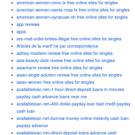
american-women+reno-tx free online sites for singles
american-women+santa-rosa-tx free online sites for singles
american-women+syracuse-oh free online sites for singles
app reviews
apps
are-mail-order-brides-illegal free online sites for singles
Articles de la mariГ©e par correspondance
ashley-madison-review free online sites for singles
asia-beauty-date-review free online sites for singles
asiacharm-review free online sites for singles
asian-single-solution-review free online sites for singles
asian-women free online sites for singles
availableloan.net+1-hour-direct-deposit-loans-in-minutes
payday cash advance loans near me
availableloan.net+400-dollar-payday-loan bad credit payday
cash loan
availableloan.net+borrow-money-online-instantly cash loan
payday advance
availableloan.net+direct-deposit-loans advance cash