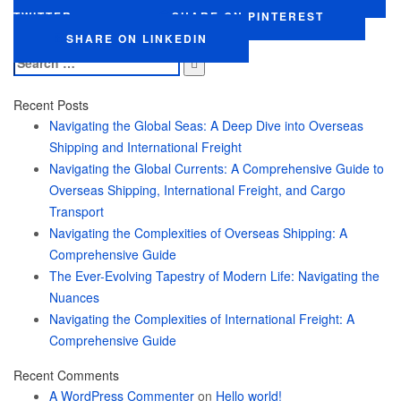
TWITTER
SHARE ON PINTEREST
SHARE ON LINKEDIN
Search
for:
Recent Posts
Navigating the Global Seas: A Deep Dive into Overseas
Shipping and International Freight
Navigating the Global Currents: A Comprehensive Guide to
Overseas Shipping, International Freight, and Cargo
Transport
Navigating the Complexities of Overseas Shipping: A
Comprehensive Guide
The Ever-Evolving Tapestry of Modern Life: Navigating the
Nuances
Navigating the Complexities of International Freight: A
Comprehensive Guide
Recent Comments
A WordPress Commenter
on
Hello world!