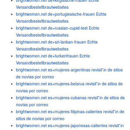
brightwomen.net de+kirgisische-frauen Echte
Versandbestellbrautwebsites
brightwomen.net de+portugiesische-frauen Echte
Versandbestellbrautwebsites
brightwomen.net de+russian-cupid-test Echte
Versandbestellbrautwebsites
brightwomen.net de+sri-lankan-frauen Echte
Versandbestellbrautwebsites
brightwomen.net de+turkenfrauen Echte
Versandbestellbrautwebsites
brightwomen.net es+mujeres-argentinas revisiГіn de sitios
de novias por correo
brightwomen.net es+mujeres-belarus revisiГіn de sitios de
novias por correo
brightwomen.net es+mujeres-cubanas revisiГіn de sitios de
novias por correo
brightwomen.net es+mujeres-filipinas-calientes revisiГіn de
sitios de novias por correo
brightwomen.net es+mujeres-japonesas-calientes revisiГіn