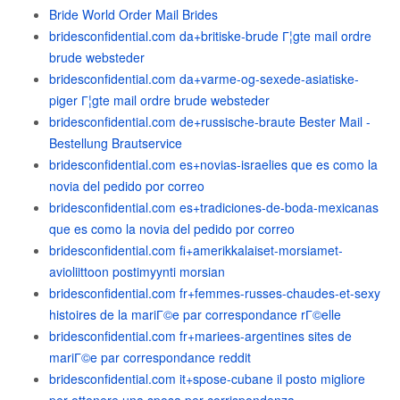
Bride World Order Mail Brides
bridesconfidential.com da+britiske-brude Г¦gte mail ordre
brude websteder
bridesconfidential.com da+varme-og-sexede-asiatiske-
piger Г¦gte mail ordre brude websteder
bridesconfidential.com de+russische-braute Bester Mail -
Bestellung Brautservice
bridesconfidential.com es+novias-israelies que es como la
novia del pedido por correo
bridesconfidential.com es+tradiciones-de-boda-mexicanas
que es como la novia del pedido por correo
bridesconfidential.com fi+amerikkalaiset-morsiamet-
avioliittoon postimyynti morsian
bridesconfidential.com fr+femmes-russes-chaudes-et-sexy
histoires de la mariГ©e par correspondance rГ©elle
bridesconfidential.com fr+mariees-argentines sites de
mariГ©e par correspondance reddit
bridesconfidential.com it+spose-cubane il posto migliore