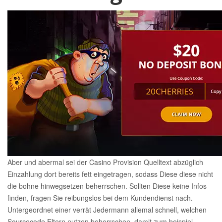
Aber und abermal sei der Casino Provision Quelltext abzüglich
Einzahlung dort bereits fett eingetragen, sodass Diese diese nicht
die bohne hinwegsetzen beherrschen. Sollten Diese keine Infos
finden, fragen Sie reibungslos bei dem Kundendienst nach.
Untergeordnet einer verrät Jedermann allemal schnell, welchen
Sourcecode Eltern nutzen beherrschen, damit zum beispiel