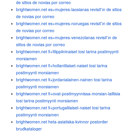
de sitios de novias por correo
brightwomen.net es+mujeres-laosianas revisiГіn de sitios
de novias por correo
brightwomen.net es+mujeres-noruegas revisiГіn de sitios
de novias por correo
brightwomen.net es+mujeres-venezolanas revisiГіn de
sitios de novias por correo
brightwomen.net fi+filippiininaiset tosi tarina postimyynti
morsiamen
brightwomen.net fi+hollantilaiset-naiset tosi tarina
postimyynti morsiamen
brightwomen.net fi+jordanialainen-nainen tosi tarina
postimyynti morsiamen
brightwomen.net fi+ovat-postimyynnissa-morsian-laillisia
tosi tarina postimyynti morsiamen
brightwomen.net fi+portugalilaiset-naiset tosi tarina
postimyynti morsiamen
brightwomen.net heta-asiatiska-kvinnor postorder
brudkataloger