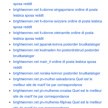
sposa reddit
brightwomen.net it+donne-singaporiane ordine di posta
lesbica sposa reddit
brightwomen.net it+donne-svizzere ordine di posta lesbica
sposa reddit
brightwomen.net it+donne-vietnamite ordine di posta
lesbica sposa reddit
brightwomen.net japansk-kvinna postorder brudkataloger
brightwomen.net kostnaden-for-postordrebrud postorder
brudkataloger
brightwomen.net main_it ordine di posta lesbica sposa
reddit
brightwomen.net norska-kvinnor postorder brudkataloger
brightwomen.net pt+mulher-salvadorana Quel est le
meilleur site de mariГ©e par correspondance
brightwomen.net pt+mulheres-croatas Quel est le meilleur
site de mariГ©e par correspondance
brightwomen.net pt+mulheres-filipinas Quel est le meilleur
site de mariГ©e par correspondance