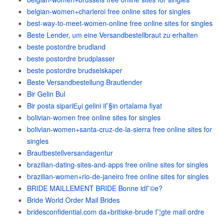
belgian-women+charleroi free online sites for singles
best-way-to-meet-women-online free online sites for singles
Beste Lender, um eine Versandbestellbraut zu erhalten
beste postordre brudland
beste postordre brudplasser
beste postordre brudselskaper
Beste Versandbestellung Brautlender
Bir Gelin Bul
Bir posta sipariЕџi gelini iГ§in ortalama fiyat
bolivian-women free online sites for singles
bolivian-women+santa-cruz-de-la-sierra free online sites for
singles
Brautbestellversandagentur
brazilian-dating-sites-and-apps free online sites for singles
brazilian-women+rio-de-janeiro free online sites for singles
BRIDE MAILLEMENT BRIDE Bonne idГ©e?
Bride World Order Mail Brides
bridesconfidential.com da+britiske-brude Г¦gte mail ordre