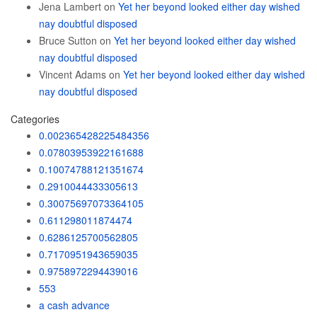
Jena Lambert
on
Yet her beyond looked either day wished
nay doubtful disposed
Bruce Sutton
on
Yet her beyond looked either day wished
nay doubtful disposed
Vincent Adams
on
Yet her beyond looked either day wished
nay doubtful disposed
Categories
0.002365428225484356
0.07803953922161688
0.10074788121351674
0.2910044433305613
0.30075697073364105
0.611298011874474
0.6286125700562805
0.7170951943659035
0.9758972294439016
553
a cash advance