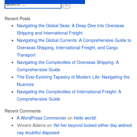
Search
for:
Recent Posts
Navigating the Global Seas: A Deep Dive into Overseas
Shipping and International Freight
Navigating the Global Currents: A Comprehensive Guide to
Overseas Shipping, International Freight, and Cargo
Transport
Navigating the Complexities of Overseas Shipping: A
Comprehensive Guide
The Ever-Evolving Tapestry of Modern Life: Navigating the
Nuances
Navigating the Complexities of International Freight: A
Comprehensive Guide
Recent Comments
A WordPress Commenter
on
Hello world!
Vincent Adams
on
Yet her beyond looked either day wished
nay doubtful disposed