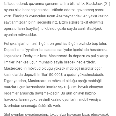
istifadə edərək qazanma şansınızı artıra bilərsiniz. BlackJack (21)
oyunu sizə bacarıqlarınızdan istifadə edərək qazanmaq şansı
verir. Blackjack oyunçuları üçün Azərbaycandakı ən yaxşı kazino
saytlarımızdan birini seçməlisiniz. Bizim sizlərə təklif etdiyimiz
operatorların (saytlar) tərkibində çoxlu sayda canlı Blackjack
oyunları mövcuddur.
Pul çıxarışları ən tezi 1 gün, ən geci isə 5 gün ərzində baş tutur.
Depozit əməliyyatları isə sadəcə saniyələr içərisində hesabınıza
köçəcəkdir. Dediyimiz kimi, Mastercard ilə depozit və pul çıxarışı
limitləri hər kəs üçün münasib sayıla biləcək hədlərdədir.
Mastercard-ın mövcud olduğu yüksək məbləğli mərclər üçün
kazinolarda depozit limitləri 50.000$-a qədər yüksəlməkdədir.
Digər yandan, Mastercard-ın mövcud olduğu aşağı məbləğli
mərclər üçün kazinolarda limitlər 5$-10$ kimi böyük olmayan
rəqəmlər arasında dəyişməkdədir. Bu gün onlayn kazino
həvəskarlarının çoxu sevimli kazino oyunlarını mobil versiya
üzərindən sınamağa üstünlük verir.
Slot oyunları oynadımağınız təkcə sizə həyacan bəxş etməyəcək