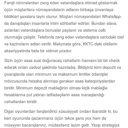
Fərqli nömrələrdən zəng edən vətəndaşlara etimad göstərmək
üçün müştərilərə nümayəndələrin adlarını birbaşa ünvanlaya
bildikləri şəxslərə təyin olunur. Müştəri nümayəndələri WhatsApp-
da danışdıqları insanlarla intim söhbətlər edirlər. Bundan əlavə,
axtarılan vətəndaşlara bonuslar paylanır və sistemə cəlb
olunmağa çalışılır. Telefonla zəng edən vətəndaşlara xaricdəki otel
və kazinoların adları verilir. Məlumata görə, KKTC-dəki otellərin
əksəriyyətində belə bir xidmət yoxdur.
Sizin üçün əsas sual doğuracaq cəhətlərin hamısını bir-bir check
edərək onları cədvəl şəklində hazırladıq. Bildiyiniz kimi depozit və
çıxarışlarda olan minimum və maksimum limitlər ödənişlər
mövzusunda hesaba alınması gərəkən əsas kateqoriyalardan
biridir. Minimum depozit məbləğinin olması kiçik məbləğlə
hesablarına pul yatıran istifadəçilərin əsas maraqlandığı
cəhətlərdən biridir.
Digər oyunlardan fərqləndirici xüsusiyyəti ondan ibarətdir ki, bu
kart oyununda qazanmanız üçün təkcə şans yox həm də
müəyyən bacarıqlanırız, müdaxiləniz lazım gəlir. Yaxşı strategiya