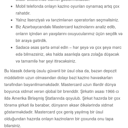
Mobil telefonda onlayn kazino oyunları oynamaq artıq çox
rahatdır.
Yalnız lisenziyalı və tənzimlənən operatorları seçməlisiniz.
Biz Azərbaycandakı Mastercard kazinolarını analiz edib,
onların içindən ən yaxşılarını oxuyucularımız üçün seçdik və
bir araya gətirdik.
Sadəcə əsas şərtə əməl edin – hər şeyə və çox şeyə mərc
edə bilməzsiniz, əks halda asanlıqla qara zolağa düşəcək
və tamamilə hər şeyi itirəcəksiniz.
Bu klassik ödəniş üsulu güvənli bir üsul olsa da, bəzən depozit
müddətinin uzun olmasından dolayı bəzi kazino həvəskarları
tərəfindən bəyənilməməkdədir. Mastercard uzun illərdir dünya
boyunca xidmət verən qlobal bir brenddir. Şirkətin əsası 1966-cı
ildə Amerika Birləşmiş Ştatlarında qoyulub. Şirkət hazırda bir çox
törəmə şirkəti ilə bərabər, dünyanın əksər ölkələrində xidmət
göstərməkdədir. Mastercard çox geniş yayılmış bir üsul
olduğundan hazırda onlayn kazinoların bir çoxunda onu tapa
bilərsiniz.