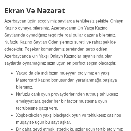
Ekran Və Nəzarət
Azərbaycan üçün seçdiyimiz saytlarda təhlükəsiz şəkildə Onlayn
Kazino oynaya bilərsiniz. Azərbaycanın Ən Yaxşı Kazino
Saytlarında oynadığınız təqdirdə real pullar qazana bilərsiniz.
Nüfuzlu Kazino Saytları Ödənişlərinizi sürətli və rahat şəkildə
edəcəkdir. Peşəkar komandamız tərəfindən tərtib edilən
Azərbaycanda Ən Yaxşı Onlayn Kazinolar siyahısında olan
saytlarda oynamağınız sizin üçün ən perfect seçim olacaqdır.
Yaxud da elə indi bizim müəyyən etdiyimiz ən yaxşı
Mastercard kazino bonusundan yararlanmağa başlaya
bilərsiniz.
Nüfuzlu canlı oyun provayderlərindən tutmuş təhlükəsiz
əməliyyatlara qədər hər bir factor müstəsna oyun
təcrübəsinə qatqı verir.
Xoşbəxtlikdən yaxşı blackjack oyun və təhlükəsiz casinos
müqayisə üçün bu sayt aşkar.
Bir daha qeyd etmək istərdik ki, sizlər üçün tərtib etdiyimiz