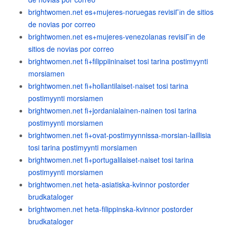
brightwomen.net es+mujeres-noruegas revisiГіn de sitios
de novias por correo
brightwomen.net es+mujeres-venezolanas revisiГіn de
sitios de novias por correo
brightwomen.net fi+filippiininaiset tosi tarina postimyynti
morsiamen
brightwomen.net fi+hollantilaiset-naiset tosi tarina
postimyynti morsiamen
brightwomen.net fi+jordanialainen-nainen tosi tarina
postimyynti morsiamen
brightwomen.net fi+ovat-postimyynnissa-morsian-laillisia
tosi tarina postimyynti morsiamen
brightwomen.net fi+portugalilaiset-naiset tosi tarina
postimyynti morsiamen
brightwomen.net heta-asiatiska-kvinnor postorder
brudkataloger
brightwomen.net heta-filippinska-kvinnor postorder
brudkataloger