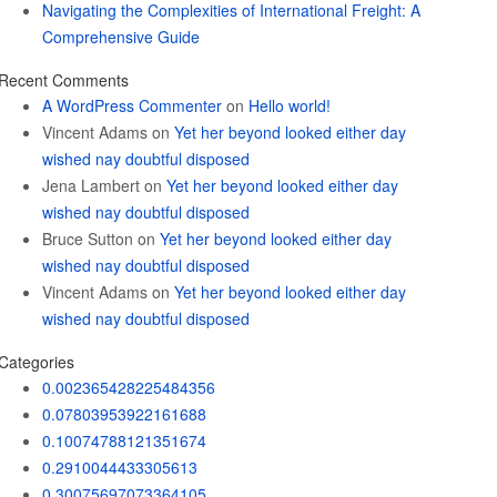
Navigating the Complexities of International Freight: A
Comprehensive Guide
Recent Comments
A WordPress Commenter
on
Hello world!
Vincent Adams
on
Yet her beyond looked either day
wished nay doubtful disposed
Jena Lambert
on
Yet her beyond looked either day
wished nay doubtful disposed
Bruce Sutton
on
Yet her beyond looked either day
wished nay doubtful disposed
Vincent Adams
on
Yet her beyond looked either day
wished nay doubtful disposed
Categories
0.002365428225484356
0.07803953922161688
0.10074788121351674
0.2910044433305613
0.30075697073364105