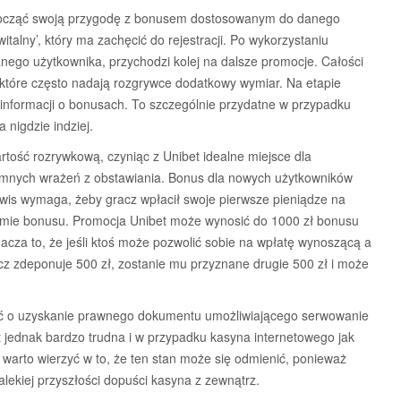
zpocząć swoją przygodę z bonusem dostosowanym do danego
talny’, który ma zachęcić do rejestracji. Po wykorzystaniu
ego użytkownika, przychodzi kolej na dalsze promocje. Całości
 które często nadają rozgrywce dodatkowy wymiar. Na etapie
 informacji o bonusach. To szczególnie przydatne w przypadku
nigdzie indziej.
rtość rozrywkową, czyniąc z Unibet idealne miejsce dla
emnych wrażeń z obstawiania. Bonus dla nowych użytkowników
wis wymaga, żeby gracz wpłacił swoje pierwsze pieniądze na
rmie bonusu. Promocja Unibet może wynosić do 1000 zł bonusu
cza to, że jeśli ktoś może pozwolić sobie na wpłatę wynoszącą a
cz zdeponuje 500 zł, zostanie mu przyznane drugie 500 zł i może
rać o uzyskanie prawnego dokumentu umożliwiającego serwowanie
st jednak bardzo trudna i w przypadku kasyna internetowego jak
 warto wierzyć w to, że ten stan może się odmienić, ponieważ
lekiej przyszłości dopuści kasyna z zewnątrz.