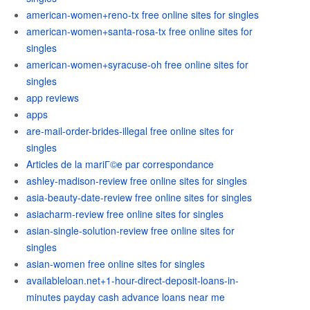
american-women+reno-tx free online sites for singles
american-women+santa-rosa-tx free online sites for
singles
american-women+syracuse-oh free online sites for
singles
app reviews
apps
are-mail-order-brides-illegal free online sites for
singles
Articles de la mariГ©e par correspondance
ashley-madison-review free online sites for singles
asia-beauty-date-review free online sites for singles
asiacharm-review free online sites for singles
asian-single-solution-review free online sites for
singles
asian-women free online sites for singles
availableloan.net+1-hour-direct-deposit-loans-in-
minutes payday cash advance loans near me