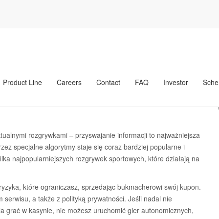
ukmacherskie: Wiodący Europejski Bukmacher
cherskie: Wiodący
Product Line
Careers
Contact
FAQ
Investor
Sche
herskie: Wiodący
ualnymi rozgrywkami – przyswajanie informacji to najważniejsza
z specjalne algorytmy staje się coraz bardziej popularne i
ilka najpopularniejszych rozgrywek sportowych, które działają na
 ryzyka, które ograniczasz, sprzedając bukmacherowi swój kupon.
erwisu, a także z polityką prywatności. Jeśli nadal nie
ala grać w kasynie, nie możesz uruchomić gier autonomicznych,