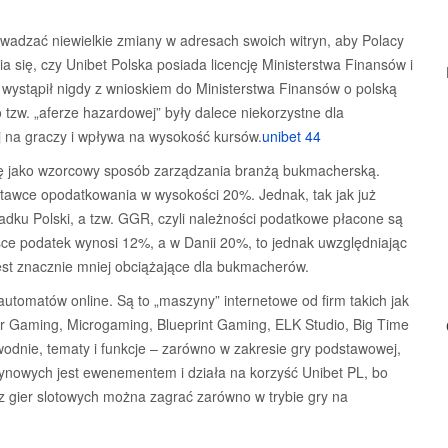
wadzać niewielkie zmiany w adresach swoich witryn, aby Polacy
 się, czy Unibet Polska posiada licencję Ministerstwa Finansów i
 wystąpił nigdy z wnioskiem do Ministerstwa Finansów o polską
 tzw. „aferze hazardowej” były dalece niekorzystne dla
j na graczy i wpływa na wysokość kursów.
unibet 44
ię jako wzorcowy sposób zarządzania branżą bukmacherską.
stawce opodatkowania w wysokości 20%. Jednak, tak jak już
padku Polski, a tzw. GGR, czyli należności podatkowe płacone są
ce podatek wynosi 12%, a w Danii 20%, to jednak uwzględniając
jest znacznie mniej obciążające dla bukmacherów.
automatów online. Są to „maszyny” internetowe od firm takich jak
er Gaming, Microgaming, Blueprint Gaming, ELK Studio, Big Time
wodnie, tematy i funkcje – zarówno w zakresie gry podstawowej,
synowych jest ewenementem i działa na korzyść Unibet PL, bo
z gier slotowych można zagrać zarówno w trybie gry na