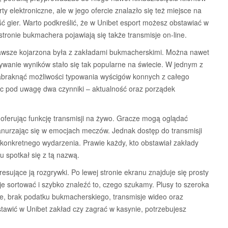
y elektroniczne, ale w jego ofercie znalazło się też miejsce na
ść gier. Warto podkreślić, że w Unibet esport możesz obstawiać w
ronie bukmachera pojawiają się także transmisje on-line.
zawsze kojarzona była z zakładami bukmacherskimi. Można nawet
dywanie wyników stało się tak popularne na świecie. W jednym z
zabraknąć możliwości typowania wyścigów konnych z całego
c pod uwagę dwa czynniki – aktualność oraz porządek
ferując funkcję transmisji na żywo. Gracze mogą oglądać
anurzając się w emocjach meczów. Jednak dostęp do transmisji
i konkretnego wydarzenia. Prawie każdy, kto obstawiał zakłady
u spotkał się z tą nazwą.
ujące ją rozgrywki. Po lewej stronie ekranu znajduje się prosty
je sortować i szybko znaleźć to, czego szukamy. Plusy to szeroka
ie, brak podatku bukmacherskiego, transmisje wideo oraz
tawić w Unibet zakład czy zagrać w kasynie, potrzebujesz