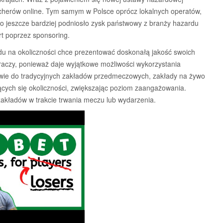
acherów online. Tym samym w Polsce oprócz lokalnych operatów,
co jeszcze bardziej podniosło zysk państwowy z branży hazardu
rt poprzez sponsoring.
du na okoliczności chce prezentować doskonałą jakość swoich
graczy, ponieważ daje wyjątkowe możliwości wykorzystania
stwie do tradycyjnych zakładów przedmeczowych, zakłady na żywo
cych się okoliczności, zwiększając poziom zaangażowania.
akładów w trakcie trwania meczu lub wydarzenia.