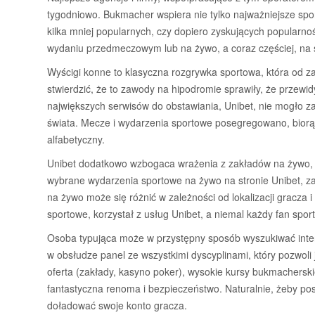
tygodniowo. Bukmacher wspiera nie tylko najważniejsze sport
kilka mniej popularnych, czy dopiero zyskujących popularno
wydaniu przedmeczowym lub na żywo, a coraz częściej, na st
Wyścigi konne to klasyczna rozgrywka sportowa, która od 
stwierdzić, że to zawody na hipodromie sprawiły, że przewi
największych serwisów do obstawiania, Unibet, nie mogło 
świata. Mecze i wydarzenia sportowe posegregowano, biorą
alfabetyczny.
Unibet dodatkowo wzbogaca wrażenia z zakładów na żywo, o
wybrane wydarzenia sportowe na żywo na stronie Unibet, z
na żywo może się różnić w zależności od lokalizacji gracza 
sportowe, korzystał z usług Unibet, a niemal każdy fan sport
Osoba typująca może w przystępny sposób wyszukiwać interes
w obsłudze panel ze wszystkimi dyscyplinami, który pozwoli 
oferta (zakłady, kasyno poker), wysokie kursy bukmachersk
fantastyczna renoma i bezpieczeństwo. Naturalnie, żeby pos
doładować swoje konto gracza.