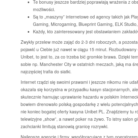
Te bonusy jeszcze bardziej poprawiają wrażenia z ob
możliwości.
Są to „maszyny” internetowe od agency takich jak Pl
Gaming, Microgaming, Blueprint Gaming, ELK Studio, 
Każdy, kto zainteresowany jest obstawianiem zakładó
Zwykły przelew może zająć do 2-3 dni roboczych, a pozosta
pojawić u Ciebie już nawet w ciągu 15 minut. Rozbudowany d
Unibet, to jest to, za co trzeba bić gromkie brawa. Dzięki 
sobie np. Manchester City w ostatnich meczach, jaką ma śred
najczęściej trafia do siatki.
Internet rządzi się swoimi prawami i jeszcze nikomu nie uda
okazała się korzystna w przypadku kasyn stacjonarnych, ale je
skutecznie hamując uprawianie hazardu w polskim Internecie
bowiem drenowało polską gospodarkę z wielu potencjalnych z
nie koniec bogatej oferty kasyna Unibet PL. Znajdziemy tu rów
telewizyjne „show”, a nawet poker na żywo. To istny salon gie
zachcianki limitują stanowią granicę rozrywki.
Najlepsze agencje i firmy, współpracujące z tym operatorem,