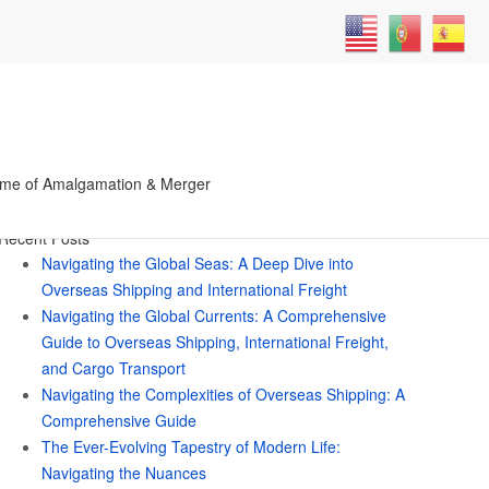
Search
me of Amalgamation & Merger
for:
Recent Posts
Navigating the Global Seas: A Deep Dive into
Overseas Shipping and International Freight
Navigating the Global Currents: A Comprehensive
Guide to Overseas Shipping, International Freight,
and Cargo Transport
Navigating the Complexities of Overseas Shipping: A
Comprehensive Guide
The Ever-Evolving Tapestry of Modern Life:
Navigating the Nuances