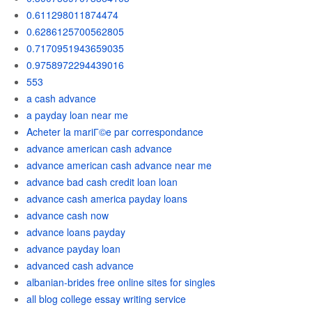
0.611298011874474
0.6286125700562805
0.7170951943659035
0.9758972294439016
553
a cash advance
a payday loan near me
Acheter la mariГ©e par correspondance
advance american cash advance
advance american cash advance near me
advance bad cash credit loan loan
advance cash america payday loans
advance cash now
advance loans payday
advance payday loan
advanced cash advance
albanian-brides free online sites for singles
all blog college essay writing service