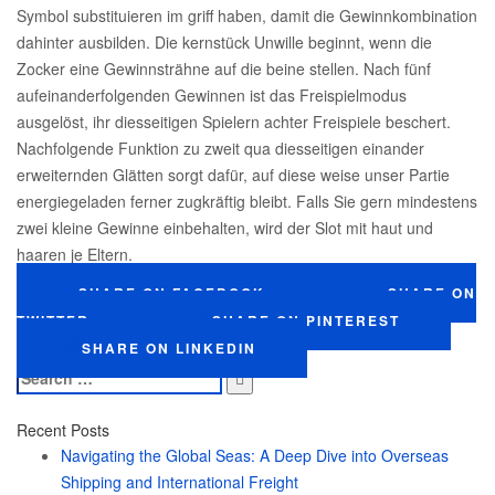
Symbol substituieren im griff haben, damit die Gewinnkombination
dahinter ausbilden. Die kernstück Unwille beginnt, wenn die
Zocker eine Gewinnsträhne auf die beine stellen. Nach fünf
aufeinanderfolgenden Gewinnen ist das Freispielmodus
ausgelöst, ihr diesseitigen Spielern achter Freispiele beschert.
Nachfolgende Funktion zu zweit qua diesseitigen einander
erweiternden Glätten sorgt dafür, auf diese weise unser Partie
energiegeladen ferner zugkräftig bleibt. Falls Sie gern mindestens
zwei kleine Gewinne einbehalten, wird der Slot mit haut und
haaren je Eltern.
SHARE ON FACEBOOK
SHARE ON
TWITTER
SHARE ON PINTEREST
SHARE ON LINKEDIN
Search
for:
Recent Posts
Navigating the Global Seas: A Deep Dive into Overseas
Shipping and International Freight