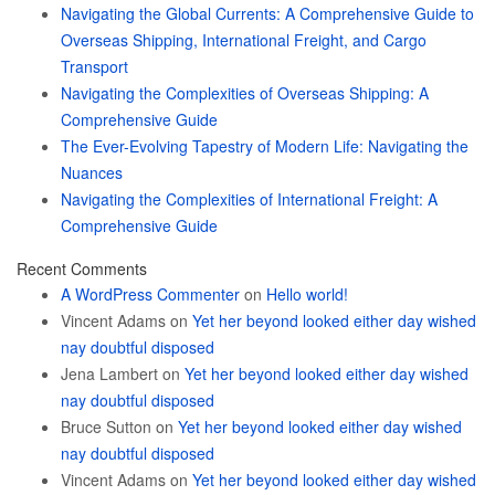
Navigating the Global Currents: A Comprehensive Guide to
Overseas Shipping, International Freight, and Cargo
Transport
Navigating the Complexities of Overseas Shipping: A
Comprehensive Guide
The Ever-Evolving Tapestry of Modern Life: Navigating the
Nuances
Navigating the Complexities of International Freight: A
Comprehensive Guide
Recent Comments
A WordPress Commenter
on
Hello world!
Vincent Adams
on
Yet her beyond looked either day wished
nay doubtful disposed
Jena Lambert
on
Yet her beyond looked either day wished
nay doubtful disposed
Bruce Sutton
on
Yet her beyond looked either day wished
nay doubtful disposed
Vincent Adams
on
Yet her beyond looked either day wished