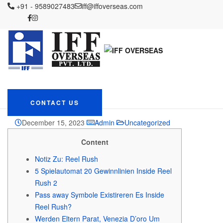
IFF OVERSEAS
+91 - 9589027483
Blog
Uncategorized
iff@iffoverseas.com
25 Ecu Bonus Bloß
Einzahlung Liste, Letzter monat des jahres 2023
25 Ecu Bonus Bloß
Einzahlung Liste,
Letzter monat des
jahres 2023
CONTACT US
December 15, 2023
Admin
Uncategorized
Content
Notiz Zu: Reel Rush
5 Spielautomat 20 Gewinnlinien Inside Reel
Rush 2
Pass away Symbole Existireren Es Inside
Reel Rush?
Werden Eltern Parat, Venezia D’oro Um