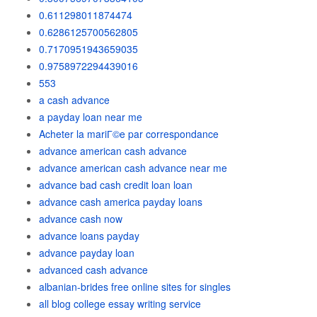
0.611298011874474
0.6286125700562805
0.7170951943659035
0.9758972294439016
553
a cash advance
a payday loan near me
Acheter la mariГ©e par correspondance
advance american cash advance
advance american cash advance near me
advance bad cash credit loan loan
advance cash america payday loans
advance cash now
advance loans payday
advance payday loan
advanced cash advance
albanian-brides free online sites for singles
all blog college essay writing service