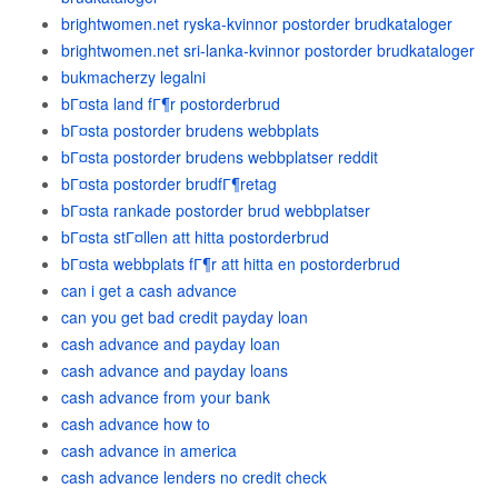
brightwomen.net ryska-kvinnor postorder brudkataloger
brightwomen.net sri-lanka-kvinnor postorder brudkataloger
bukmacherzy legalni
bГ¤sta land fГ¶r postorderbrud
bГ¤sta postorder brudens webbplats
bГ¤sta postorder brudens webbplatser reddit
bГ¤sta postorder brudfГ¶retag
bГ¤sta rankade postorder brud webbplatser
bГ¤sta stГ¤llen att hitta postorderbrud
bГ¤sta webbplats fГ¶r att hitta en postorderbrud
can i get a cash advance
can you get bad credit payday loan
cash advance and payday loan
cash advance and payday loans
cash advance from your bank
cash advance how to
cash advance in america
cash advance lenders no credit check