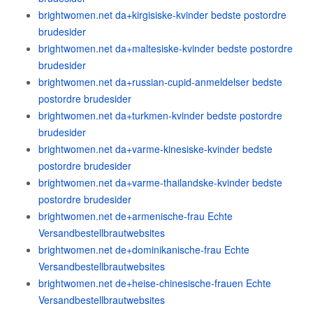
brightwomen.net da+kirgisiske-kvinder bedste postordre
brudesider
brightwomen.net da+maltesiske-kvinder bedste postordre
brudesider
brightwomen.net da+russian-cupid-anmeldelser bedste
postordre brudesider
brightwomen.net da+turkmen-kvinder bedste postordre
brudesider
brightwomen.net da+varme-kinesiske-kvinder bedste
postordre brudesider
brightwomen.net da+varme-thailandske-kvinder bedste
postordre brudesider
brightwomen.net de+armenische-frau Echte
Versandbestellbrautwebsites
brightwomen.net de+dominikanische-frau Echte
Versandbestellbrautwebsites
brightwomen.net de+heise-chinesische-frauen Echte
Versandbestellbrautwebsites