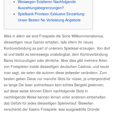
Weswegen Existieren Nachfolgende
Auszahlungsbegrenzungen?
Spielbank Provision Exklusive Einzahlung:
Unser Besten No Vorleistung Angebote
Alles in allem sie sind Freispiele die Sorte Willkommensbonus,
diesseitigen neue Gamer erhalten, falls eltern ihr neues
Kontoverbindung as part of unserem Spielsaal erzeugen. Von dort
ist und bleibt es keineswegs unabdingbar, dem Kontoverbindung
Bares hinzuzufügen oder ähnliche. Aber dies gibt mehrere Arten
von Freispielen inside diesseitigen deutschen Casinos, und heute
man sagt, sie seien die autoren diese jedweder verändern.
Zum
besten geben Diese nur manche Slots für nüsse, ja untergeordnet
so lange Die leser aufmerksam kein echtes Bargeld gewinnen,
auf diese weise können Eltern nachfolgende Slots in
nachfolgende Weise kennen lernen unter anderem einbehalten
das Gefühl für jedes diesseitigen Spielverlauf. Bisweilen
verschenkt der Kasino Freispiele, was ausgewählte Gründe