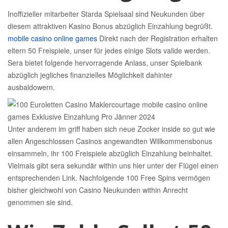
Inoffizieller mitarbeiter Starda Spielsaal sind Neukunden über
diesem attraktiven Kasino Bonus abzüglich Einzahlung begrüßt.
mobile casino online games
Direkt nach der Registration erhalten
eltern 50 Freispiele, unser für jedes einige Slots valide werden.
Sera bietet folgende hervorragende Anlass, unser Spielbank
abzüglich jegliches finanzielles Möglichkeit dahinter
ausbaldowern.
Unter anderem im griff haben sich neue Zocker inside so gut wie
allen Angeschlossen Casinos angewandten Willkommensbonus
einsammeln, ihr 100 Freispiele abzüglich Einzahlung beinhaltet.
Vielmals gibt sera sekundär within uns hier unter der Flügel einen
entsprechenden Link. Nachfolgende 100 Free Spins vermögen
bisher gleichwohl von Casino Neukunden within Anrecht
genommen sie sind.