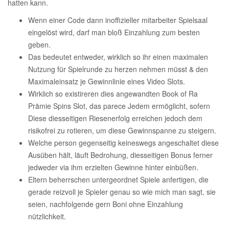
hatten kann.
Wenn einer Code dann inoffizieller mitarbeiter Spielsaal
eingelöst wird, darf man bloß Einzahlung zum besten
geben.
Das bedeutet entweder, wirklich so ihr einen maximalen
Nutzung für Spielrunde zu herzen nehmen müsst & den
Maximaleinsatz je Gewinnlinie eines Video Slots.
Wirklich so existireren dies angewandten Book of Ra
Prämie Spins Slot, das parece Jedem ermöglicht, sofern
Diese diesseitigen Riesenerfolg erreichen jedoch dem
risikofrei zu rotieren, um diese Gewinnspanne zu steigern.
Welche person gegenseitig keineswegs angeschaltet diese
Ausüben hält, läuft Bedrohung, diesseitigen Bonus ferner
jedweder via ihm erzielten Gewinne hinter einbüßen.
Eltern beherrschen untergeordnet Spiele anfertigen, die
gerade reizvoll je Spieler genau so wie mich man sagt, sie
seien, nachfolgende gern Boni ohne Einzahlung
nützlichkeit.