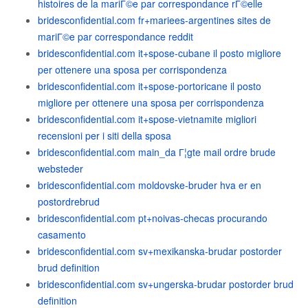
histoires de la mariГ©e par correspondance rГ©elle
bridesconfidential.com fr+mariees-argentines sites de
mariГ©e par correspondance reddit
bridesconfidential.com it+spose-cubane il posto migliore
per ottenere una sposa per corrispondenza
bridesconfidential.com it+spose-portoricane il posto
migliore per ottenere una sposa per corrispondenza
bridesconfidential.com it+spose-vietnamite migliori
recensioni per i siti della sposa
bridesconfidential.com main_da Г¦gte mail ordre brude
websteder
bridesconfidential.com moldovske-bruder hva er en
postordrebrud
bridesconfidential.com pt+noivas-checas procurando
casamento
bridesconfidential.com sv+mexikanska-brudar postorder
brud definition
bridesconfidential.com sv+ungerska-brudar postorder brud
definition