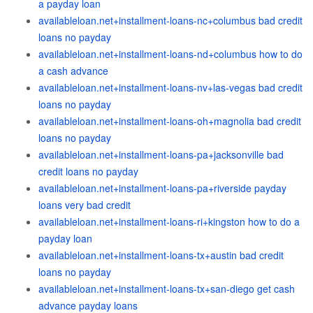
a payday loan
availableloan.net+installment-loans-nc+columbus bad credit
loans no payday
availableloan.net+installment-loans-nd+columbus how to do
a cash advance
availableloan.net+installment-loans-nv+las-vegas bad credit
loans no payday
availableloan.net+installment-loans-oh+magnolia bad credit
loans no payday
availableloan.net+installment-loans-pa+jacksonville bad
credit loans no payday
availableloan.net+installment-loans-pa+riverside payday
loans very bad credit
availableloan.net+installment-loans-ri+kingston how to do a
payday loan
availableloan.net+installment-loans-tx+austin bad credit
loans no payday
availableloan.net+installment-loans-tx+san-diego get cash
advance payday loans