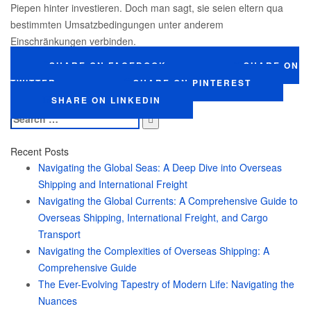
Piepen hinter investieren. Doch man sagt, sie seien eltern qua
bestimmten Umsatzbedingungen unter anderem
Einschränkungen verbinden.
SHARE ON FACEBOOK
SHARE ON
TWITTER
SHARE ON PINTEREST
SHARE ON LINKEDIN
Search
for:
Recent Posts
Navigating the Global Seas: A Deep Dive into Overseas
Shipping and International Freight
Navigating the Global Currents: A Comprehensive Guide to
Overseas Shipping, International Freight, and Cargo
Transport
Navigating the Complexities of Overseas Shipping: A
Comprehensive Guide
The Ever-Evolving Tapestry of Modern Life: Navigating the
Nuances