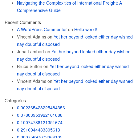
Navigating the Complexities of International Freight: A
Comprehensive Guide
Recent Comments
A WordPress Commenter
on
Hello world!
Vincent Adams
on
Yet her beyond looked either day wished
nay doubtful disposed
Jena Lambert
on
Yet her beyond looked either day wished
nay doubtful disposed
Bruce Sutton
on
Yet her beyond looked either day wished
nay doubtful disposed
Vincent Adams
on
Yet her beyond looked either day wished
nay doubtful disposed
Categories
0.002365428225484356
0.07803953922161688
0.10074788121351674
0.2910044433305613
0.30075697073364105