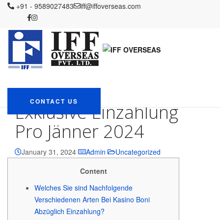
IFF OVERSEAS
+91 - 9589027483
Blog
Uncategorized
iff@iffoverseas.com
100 Euroletten Casino
Maklercourtage mobile casino online games Exklusive Einzahlung Pro
Jänner 2024
100 Euroletten Casino
Maklercourtage mobile
casino online games
CONTACT US
Exklusive Einzahlung
Pro Jänner 2024
January 31, 2024
Admin
Uncategorized
Content
Welches Sie sind Nachfolgende
Verschiedenen Arten Bei Kasino Boni
Abzüglich Einzahlung?