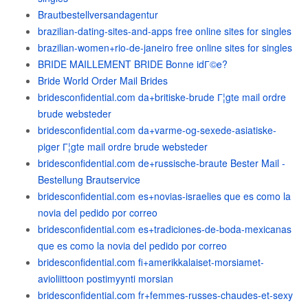
Brautbestellversandagentur
brazilian-dating-sites-and-apps free online sites for singles
brazilian-women+rio-de-janeiro free online sites for singles
BRIDE MAILLEMENT BRIDE Bonne idГ©e?
Bride World Order Mail Brides
bridesconfidential.com da+britiske-brude Г¦gte mail ordre
brude websteder
bridesconfidential.com da+varme-og-sexede-asiatiske-
piger Г¦gte mail ordre brude websteder
bridesconfidential.com de+russische-braute Bester Mail -
Bestellung Brautservice
bridesconfidential.com es+novias-israelies que es como la
novia del pedido por correo
bridesconfidential.com es+tradiciones-de-boda-mexicanas
que es como la novia del pedido por correo
bridesconfidential.com fi+amerikkalaiset-morsiamet-
avioliittoon postimyynti morsian
bridesconfidential.com fr+femmes-russes-chaudes-et-sexy