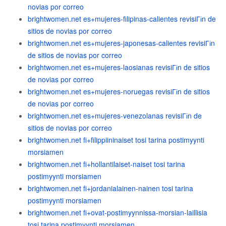
novias por correo
brightwomen.net es+mujeres-filipinas-calientes revisiГіn de
sitios de novias por correo
brightwomen.net es+mujeres-japonesas-calientes revisiГіn
de sitios de novias por correo
brightwomen.net es+mujeres-laosianas revisiГіn de sitios
de novias por correo
brightwomen.net es+mujeres-noruegas revisiГіn de sitios
de novias por correo
brightwomen.net es+mujeres-venezolanas revisiГіn de
sitios de novias por correo
brightwomen.net fi+filippiininaiset tosi tarina postimyynti
morsiamen
brightwomen.net fi+hollantilaiset-naiset tosi tarina
postimyynti morsiamen
brightwomen.net fi+jordanialainen-nainen tosi tarina
postimyynti morsiamen
brightwomen.net fi+ovat-postimyynnissa-morsian-laillisia
tosi tarina postimyynti morsiamen