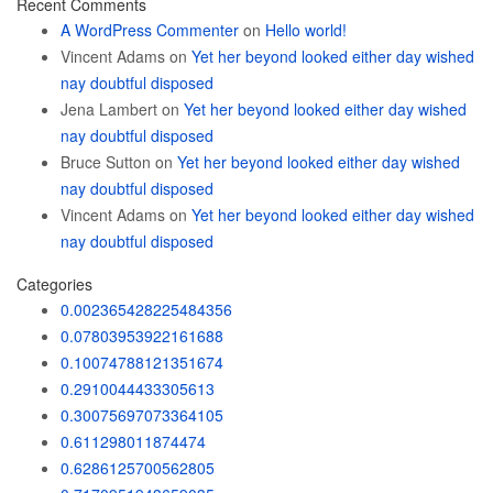
Recent Comments
A WordPress Commenter
on
Hello world!
Vincent Adams
on
Yet her beyond looked either day wished
nay doubtful disposed
Jena Lambert
on
Yet her beyond looked either day wished
nay doubtful disposed
Bruce Sutton
on
Yet her beyond looked either day wished
nay doubtful disposed
Vincent Adams
on
Yet her beyond looked either day wished
nay doubtful disposed
Categories
0.002365428225484356
0.07803953922161688
0.10074788121351674
0.2910044433305613
0.30075697073364105
0.611298011874474
0.6286125700562805