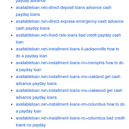
payday advance
availableloan.net+direct-deposit-loans advance cash
payday loans
availableloan.net+direct-express-emergency-cash advance
cash payday loans
availableloan.net+fixed-rate-loans bad credit payday cash
loan
availableloan.net+installment-loans-il+jacksonville how to
do a payday loan
availableloan.net+installment-loans-mi+memphis how to do
a payday loan
availableloan.net+installment-loans-mo+oakland get cash
advance payday loans
availableloan.net+installment-loans-mo+oakwood get cash
advance payday loans
availableloan.net+installment-loans-mt+columbus how to do
a payday loan
availableloan.net+installment-loans-nc+columbus bad credit
loans no payday