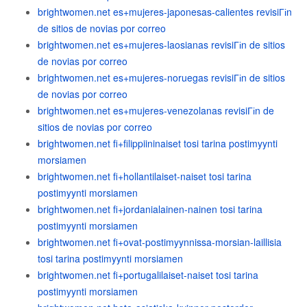
brightwomen.net es+mujeres-japonesas-calientes revisiГіn
de sitios de novias por correo
brightwomen.net es+mujeres-laosianas revisiГіn de sitios
de novias por correo
brightwomen.net es+mujeres-noruegas revisiГіn de sitios
de novias por correo
brightwomen.net es+mujeres-venezolanas revisiГіn de
sitios de novias por correo
brightwomen.net fi+filippiininaiset tosi tarina postimyynti
morsiamen
brightwomen.net fi+hollantilaiset-naiset tosi tarina
postimyynti morsiamen
brightwomen.net fi+jordanialainen-nainen tosi tarina
postimyynti morsiamen
brightwomen.net fi+ovat-postimyynnissa-morsian-laillisia
tosi tarina postimyynti morsiamen
brightwomen.net fi+portugalilaiset-naiset tosi tarina
postimyynti morsiamen