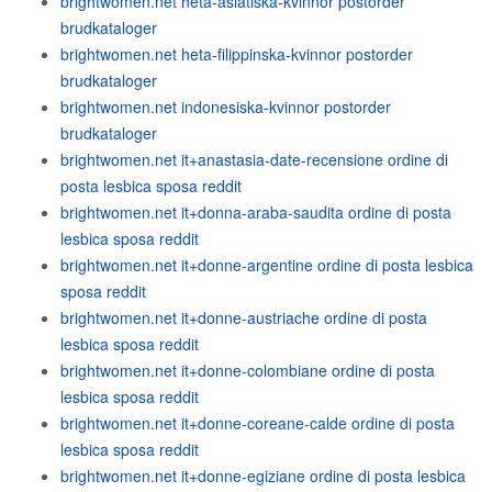
brightwomen.net heta-asiatiska-kvinnor postorder
brudkataloger
brightwomen.net heta-filippinska-kvinnor postorder
brudkataloger
brightwomen.net indonesiska-kvinnor postorder
brudkataloger
brightwomen.net it+anastasia-date-recensione ordine di
posta lesbica sposa reddit
brightwomen.net it+donna-araba-saudita ordine di posta
lesbica sposa reddit
brightwomen.net it+donne-argentine ordine di posta lesbica
sposa reddit
brightwomen.net it+donne-austriache ordine di posta
lesbica sposa reddit
brightwomen.net it+donne-colombiane ordine di posta
lesbica sposa reddit
brightwomen.net it+donne-coreane-calde ordine di posta
lesbica sposa reddit
brightwomen.net it+donne-egiziane ordine di posta lesbica