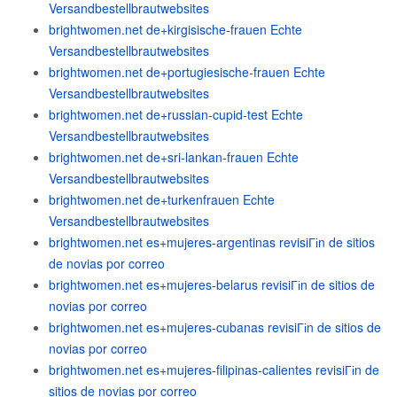
Versandbestellbrautwebsites
brightwomen.net de+kirgisische-frauen Echte
Versandbestellbrautwebsites
brightwomen.net de+portugiesische-frauen Echte
Versandbestellbrautwebsites
brightwomen.net de+russian-cupid-test Echte
Versandbestellbrautwebsites
brightwomen.net de+sri-lankan-frauen Echte
Versandbestellbrautwebsites
brightwomen.net de+turkenfrauen Echte
Versandbestellbrautwebsites
brightwomen.net es+mujeres-argentinas revisiГіn de sitios
de novias por correo
brightwomen.net es+mujeres-belarus revisiГіn de sitios de
novias por correo
brightwomen.net es+mujeres-cubanas revisiГіn de sitios de
novias por correo
brightwomen.net es+mujeres-filipinas-calientes revisiГіn de
sitios de novias por correo