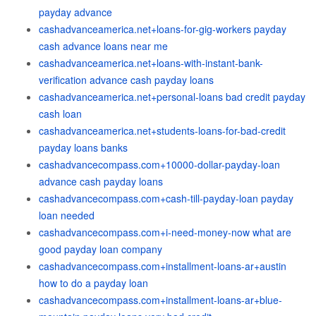
payday advance
cashadvanceamerica.net+loans-for-gig-workers payday
cash advance loans near me
cashadvanceamerica.net+loans-with-instant-bank-
verification advance cash payday loans
cashadvanceamerica.net+personal-loans bad credit payday
cash loan
cashadvanceamerica.net+students-loans-for-bad-credit
payday loans banks
cashadvancecompass.com+10000-dollar-payday-loan
advance cash payday loans
cashadvancecompass.com+cash-till-payday-loan payday
loan needed
cashadvancecompass.com+i-need-money-now what are
good payday loan company
cashadvancecompass.com+installment-loans-ar+austin
how to do a payday loan
cashadvancecompass.com+installment-loans-ar+blue-