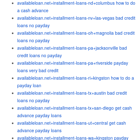
availableloan.net+installment-loans-nd+columbus how to do
a cash advance
availableloan.net+installment-loans-nv+las-vegas bad credit
loans no payday
availableloan.net+installment-loans-oh+magnolia bad credit
loans no payday
availableloan.net+installment-loans-pa+jacksonville bad
credit loans no payday
availableloan.net+installment-loans-pa+riverside payday
loans very bad credit
availableloan.net+installment-loans-ri+kingston how to do a
payday loan
availableloan.net+installment-loans-tx+austin bad credit
loans no payday
availableloan.net+installment-loans-tx+san-diego get cash
advance payday loans
availableloan.net+installment-loans-ut+central get cash
advance payday loans
availableloan.net+installment-loans-wa+kingston payday