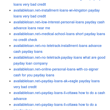
loans very bad credit
availableloan.net+installment-loans-wi+kingston payday
loans very bad credit
availableloan.net+low-interest-personal-loans payday cash
advance loans near me
availableloan.net+medical-school-loans short payday loans
no credit check
availableloan.net+no-teletrack-installment-loans advance
cash payday loans
availableloan.net+no-teletrack-payday-loans what are good
payday loan company
availableloan.net+online-personal-loans-with-co-signer
cash for you payday loans
availableloan.net+payday-loans-ak+eagle payday loans
very bad credit
availableloan.net+payday-loans-il+ottawa how to do a cash
advance
availableloan.net+payday-loans-il+ottawa how to do a