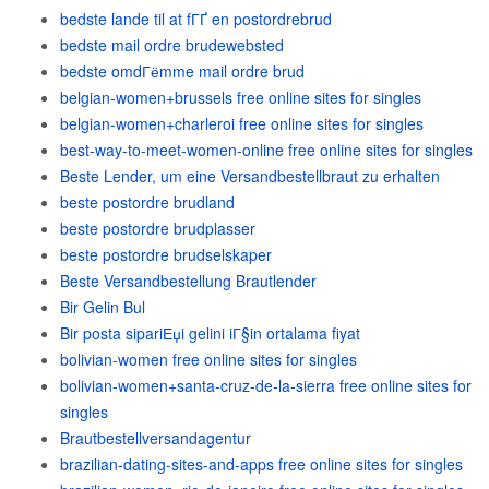
bedste lande til at fГҐ en postordrebrud
bedste mail ordre brudewebsted
bedste omdГёmme mail ordre brud
belgian-women+brussels free online sites for singles
belgian-women+charleroi free online sites for singles
best-way-to-meet-women-online free online sites for singles
Beste Lender, um eine Versandbestellbraut zu erhalten
beste postordre brudland
beste postordre brudplasser
beste postordre brudselskaper
Beste Versandbestellung Brautlender
Bir Gelin Bul
Bir posta sipariЕџi gelini iГ§in ortalama fiyat
bolivian-women free online sites for singles
bolivian-women+santa-cruz-de-la-sierra free online sites for
singles
Brautbestellversandagentur
brazilian-dating-sites-and-apps free online sites for singles