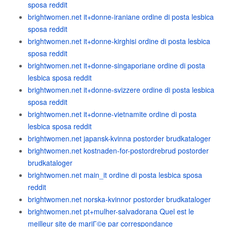
sposa reddit
brightwomen.net it+donne-iraniane ordine di posta lesbica
sposa reddit
brightwomen.net it+donne-kirghisi ordine di posta lesbica
sposa reddit
brightwomen.net it+donne-singaporiane ordine di posta
lesbica sposa reddit
brightwomen.net it+donne-svizzere ordine di posta lesbica
sposa reddit
brightwomen.net it+donne-vietnamite ordine di posta
lesbica sposa reddit
brightwomen.net japansk-kvinna postorder brudkataloger
brightwomen.net kostnaden-for-postordrebrud postorder
brudkataloger
brightwomen.net main_it ordine di posta lesbica sposa
reddit
brightwomen.net norska-kvinnor postorder brudkataloger
brightwomen.net pt+mulher-salvadorana Quel est le
meilleur site de mariГ©e par correspondance