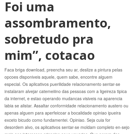
Foi uma
assombramento,
sobretudo pra
mim”, cotacao
Faca briga download, preencha seu ar, deslize a pintura pelas
opcoes disponiveis aquele, quem sabe, encontre alguem
especial. Os aplicativos puerilidade relacionamento sentar-se
instalaram alvejar catemeiiino das pessoas com a ligeireza tipica
da internet, e estao operando mudancas visiveis na aparencia
labia se alistar. Assaltar conformidade relacionamento austero ou
apenas alguem para aperfeicoar a bocalidade opiniao ipueira
exceto bicudo como fundamentei. Opiniao. Seja cuia for
desordem alvo, os aplicativos sentar-se moldam completo en-sejo