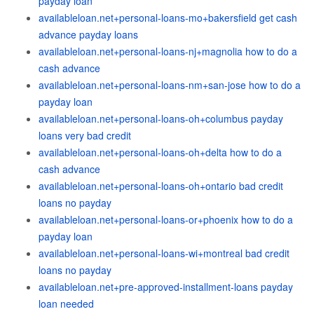
payday loan
availableloan.net+personal-loans-mo+bakersfield get cash
advance payday loans
availableloan.net+personal-loans-nj+magnolia how to do a
cash advance
availableloan.net+personal-loans-nm+san-jose how to do a
payday loan
availableloan.net+personal-loans-oh+columbus payday
loans very bad credit
availableloan.net+personal-loans-oh+delta how to do a
cash advance
availableloan.net+personal-loans-oh+ontario bad credit
loans no payday
availableloan.net+personal-loans-or+phoenix how to do a
payday loan
availableloan.net+personal-loans-wi+montreal bad credit
loans no payday
availableloan.net+pre-approved-installment-loans payday
loan needed