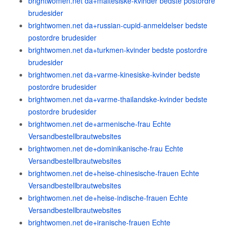
brightwomen.net da+maltesiske-kvinder bedste postordre
brudesider
brightwomen.net da+russian-cupid-anmeldelser bedste
postordre brudesider
brightwomen.net da+turkmen-kvinder bedste postordre
brudesider
brightwomen.net da+varme-kinesiske-kvinder bedste
postordre brudesider
brightwomen.net da+varme-thailandske-kvinder bedste
postordre brudesider
brightwomen.net de+armenische-frau Echte
Versandbestellbrautwebsites
brightwomen.net de+dominikanische-frau Echte
Versandbestellbrautwebsites
brightwomen.net de+heise-chinesische-frauen Echte
Versandbestellbrautwebsites
brightwomen.net de+heise-indische-frauen Echte
Versandbestellbrautwebsites
brightwomen.net de+iranische-frauen Echte