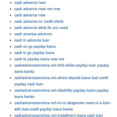
cash advance near
cash advance near me now
cash advance new
cash advance no credit check
cash advance what do you need
cash america advance
cash in advance loan
cash on go payday loans
cash to go payday loans
cash to payday loans near me
cashadvanceamerica.net+500-dollar-payday-loan payday
loans banks
cashadvanceamerica.net+direct-deposit-loans bad credit
payday cash loan
cashadvanceamerica.net+disability-payday-loans payday
loans banks
cashadvanceamerica.net+im-in-desperate-need-of-a-loan-
with-bad-credit payday loans banks
cashadvanceamerica.net+installment-loans cash loan