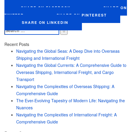
SHARE ON FACEBOOK
SHARE ON
TWITTER
SHARE ON PINTEREST
SHARE ON LINKEDIN
Search
for:
Recent Posts
Navigating the Global Seas: A Deep Dive into Overseas
Shipping and International Freight
Navigating the Global Currents: A Comprehensive Guide to
Overseas Shipping, International Freight, and Cargo
Transport
Navigating the Complexities of Overseas Shipping: A
Comprehensive Guide
The Ever-Evolving Tapestry of Modern Life: Navigating the
Nuances
Navigating the Complexities of International Freight: A
Comprehensive Guide