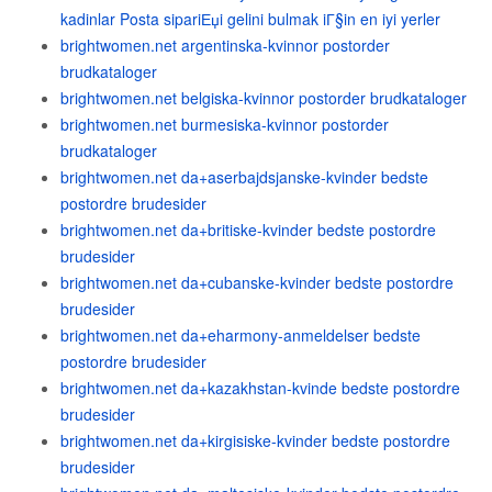
kadinlar Posta sipariЕџi gelini bulmak iГ§in en iyi yerler
brightwomen.net argentinska-kvinnor postorder
brudkataloger
brightwomen.net belgiska-kvinnor postorder brudkataloger
brightwomen.net burmesiska-kvinnor postorder
brudkataloger
brightwomen.net da+aserbajdsjanske-kvinder bedste
postordre brudesider
brightwomen.net da+britiske-kvinder bedste postordre
brudesider
brightwomen.net da+cubanske-kvinder bedste postordre
brudesider
brightwomen.net da+eharmony-anmeldelser bedste
postordre brudesider
brightwomen.net da+kazakhstan-kvinde bedste postordre
brudesider
brightwomen.net da+kirgisiske-kvinder bedste postordre
brudesider