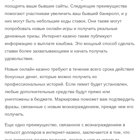
поощрять ваши бывшие сайты. Следующие преимущества
помогают участникам увеличить ваш бывший банкролл, и у
них могут быть небольшие коды ставок. Они также могут
попробовать новые онлайн-игры и получить реальные
денежные призы. Интернет-казино также публикуют
информацию о выплате кэшбэка. Это мощный способ сделать
ставки более захватывающими и начать получать
удовольствие.
Новые онлайн-казино требуют в течение всего срока действия
бонусных денег, которые можно получить из
профессиональных историй. Если лимит будет установлен,
любые дополнительные средства будут прямо или
уничтожены в бюджете. Маркировка поможет вам подтвердить
фразы, связанные с новым вознаграждением, прежде чем его
получить.
Еще одно преимущество, связанное с вознаграждением в
пятьсот долларов в интернет-казино, заключается в том, что
оно помогает людям получить доступ к новым игровым