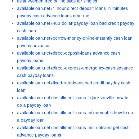
asian-women free online sites for singles
availableloan.net+1-hour-direct-deposit-loans-in-minutes
payday cash advance loans near me
availableloan.net+400-dollar-payday-loan bad credit payday
cash loan
availableloan.net+borrow-money-online-instantly cash loan
payday advance
availableloan.net+direct-deposit-loans advance cash
payday loans
availableloan.net+direct-express-emergency-cash advance
cash payday loans
availableloan.net+fixed-rate-loans bad credit payday cash
loan
availableloan.net+installment-loans-il+jacksonville how to
do a payday loan
availableloan.net+installment-loans-mi+memphis how to do
a payday loan
availableloan.net+installment-loans-mo+oakland get cash
advance payday loans