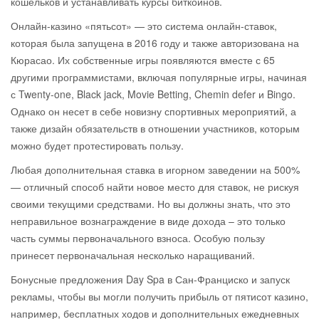
кошельков и устанавливать курсы биткойнов.
Онлайн-казино «пятьсот» — это система онлайн-ставок,
которая была запущена в 2016 году и также авторизована на
Кюрасао. Их собственные игры появляются вместе с 65
другими программистами, включая популярные игры, начиная
с Twenty-one, Black jack, Movie Betting, Chemin defer и Bingo.
Однако он несет в себе новизну спортивных мероприятий, а
также дизайн обязательств в отношении участников, которым
можно будет протестировать пользу.
Любая дополнительная ставка в игорном заведении на 500%
— отличный способ найти новое место для ставок, не рискуя
своими текущими средствами. Но вы должны знать, что это
неправильное вознаграждение в виде дохода – это только
часть суммы первоначального взноса. Особую пользу
принесет первоначальная несколько наращиваний.
Бонусные предложения Day Spa в Сан-Франциско и запуск
рекламы, чтобы вы могли получить прибыль от пятисот казино,
например, бесплатных ходов и дополнительных ежедневных