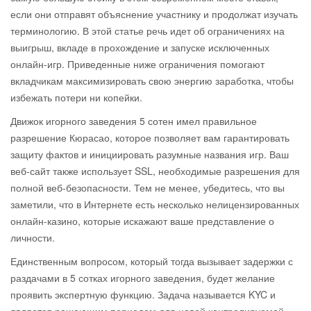
если они отправят объяснение участнику и продолжат изучать
терминологию. В этой статье речь идет об ограничениях на
выигрыш, вкладе в прохождение и запуске исключенных
онлайн-игр. Приведенные ниже ограничения помогают
вкладчикам максимизировать свою энергию заработка, чтобы
избежать потери ни копейки.
Движок игорного заведения 5 сотен имел правильное
разрешение Кюрасао, которое позволяет вам гарантировать
защиту фактов и инициировать разумные названия игр. Ваш
веб-сайт также использует SSL, необходимые разрешения для
полной веб-безопасности. Тем не менее, убедитесь, что вы
заметили, что в Интернете есть несколько нелицензированных
онлайн-казино, которые искажают ваше представление о
личности.
Единственным вопросом, который тогда вызывает задержки с
раздачами в 5 сотках игорного заведения, будет желание
проявить экспертную функцию. Задача называется KYC и