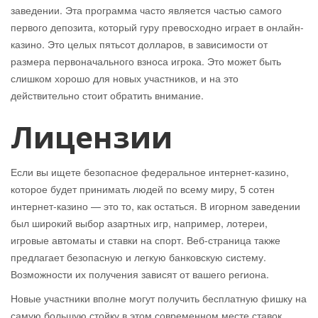
заведении. Эта программа часто является частью самого
первого депозита, который гуру превосходно играет в онлайн-
казино. Это целых пятьсот долларов, в зависимости от
размера первоначального взноса игрока. Это может быть
слишком хорошо для новых участников, и на это
действительно стоит обратить внимание.
Лицензии
Если вы ищете безопасное федеральное интернет-казино,
которое будет принимать людей по всему миру, 5 сотен
интернет-казино — это то, как остаться. В игорном заведении
был широкий выбор азартных игр, например, лотереи,
игровые автоматы и ставки на спорт. Веб-страница также
предлагает безопасную и легкую банковскую систему.
Возможности их получения зависят от вашего региона.
Новые участники вполне могут получить бесплатную фишку на
самую большую стойку в этом современном месте ставок,