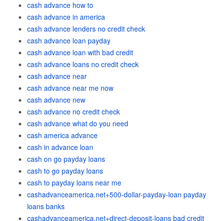
cash advance how to
cash advance in america
cash advance lenders no credit check
cash advance loan payday
cash advance loan with bad credit
cash advance loans no credit check
cash advance near
cash advance near me now
cash advance new
cash advance no credit check
cash advance what do you need
cash america advance
cash in advance loan
cash on go payday loans
cash to go payday loans
cash to payday loans near me
cashadvanceamerica.net+500-dollar-payday-loan payday
loans banks
cashadvanceamerica.net+direct-deposit-loans bad credit