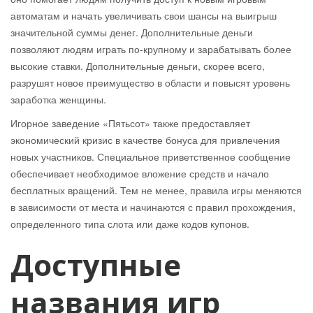
автоматам и начать увеличивать свои шансы на выигрыш
значительной суммы денег. Дополнительные деньги
позволяют людям играть по-крупному и зарабатывать более
высокие ставки. Дополнительные деньги, скорее всего,
разрушят новое преимущество в области и повысят уровень
заработка женщины.
Игорное заведение «Пятьсот» также предоставляет
экономический кризис в качестве бонуса для привлечения
новых участников. Специальное приветственное сообщение
обеспечивает необходимое вложение средств и начало
бесплатных вращений. Тем не менее, правила игры меняются
в зависимости от места и начинаются с правил прохождения,
определенного типа слота или даже кодов купонов.
Доступные
названия игр