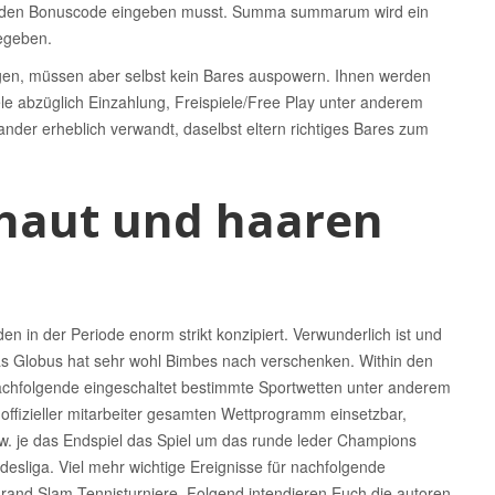
g den Bonuscode eingeben musst. Summa summarum wird ein
gegeben.
rtragen, müssen aber selbst kein Bares auspowern. Ihnen werden
ele abzüglich Einzahlung, Freispiele/Free Play unter anderem
nder erheblich verwandt, daselbst eltern richtiges Bares zum
haut und haaren
in der Periode enorm strikt konzipiert. Verwunderlich ist und
das Globus hat sehr wohl Bimbes nach verschenken. Within den
hfolgende eingeschaltet bestimmte Sportwetten unter anderem
offizieller mitarbeiter gesamten Wettprogramm einsetzbar,
pw. je das Endspiel das Spiel um das runde leder Champions
sliga. Viel mehr wichtige Ereignisse für nachfolgende
nd Slam Tennisturniere. Folgend intendieren Euch die autoren