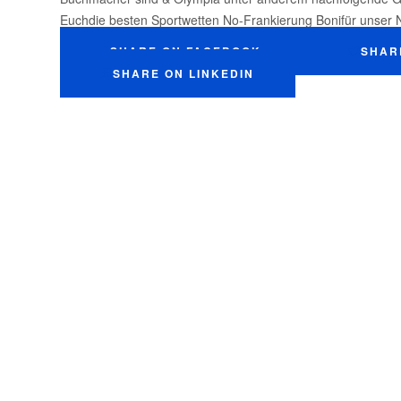
Euchdie besten Sportwetten No-Frankierung Bonifür unser
SHARE ON FACEBOOK
SHAR
SHARE ON LINKEDIN