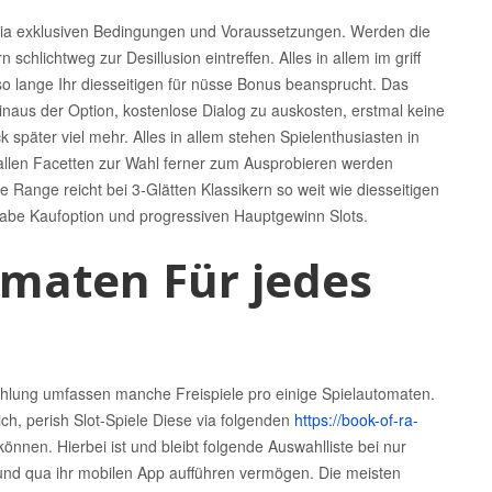
via exklusiven Bedingungen und Voraussetzungen. Werden die
schlichtweg zur Desillusion eintreffen. Alles in allem im griff
 so lange Ihr diesseitigen für nüsse Bonus beansprucht. Das
inaus der Option, kostenlose Dialog zu auskosten, erstmal keine
später viel mehr. Alles in allem stehen Spielenthusiasten in
 allen Facetten zur Wahl ferner zum Ausprobieren werden
ange reicht bei 3-Glätten Klassikern so weit wie diesseitigen
be Kaufoption und progressiven Hauptgewinn Slots.
omaten Für jedes
hlung umfassen manche Freispiele pro einige Spielautomaten.
ch, perish Slot-Spiele Diese via folgenden
https://book-of-ra-
nen. Hierbei ist und bleibt folgende Auswahlliste bei nur
und qua ihr mobilen App aufführen vermögen. Die meisten