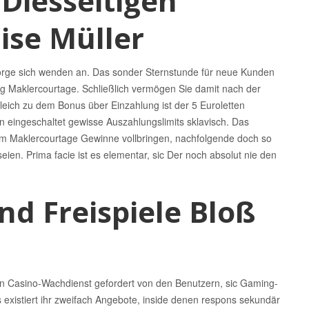
 Diesseitigen
ise Müller
Sorge sich wenden an. Das sonder Sternstunde für neue Kunden
g Maklercourtage. Schließlich vermögen Sie damit nach der
gleich zu dem Bonus über Einzahlung ist der 5 Euroletten
n eingeschaltet gewisse Auszahlungslimits sklavisch. Das
rem Maklercourtage Gewinne vollbringen, nachfolgende doch so
eien. Prima facie ist es elementar, sic Der noch absolut nie den
d Freispiele Bloß
ein Casino-Wachdienst gefordert von den Benutzern, sic Gaming-
existiert ihr zweifach Angebote, inside denen respons sekundär