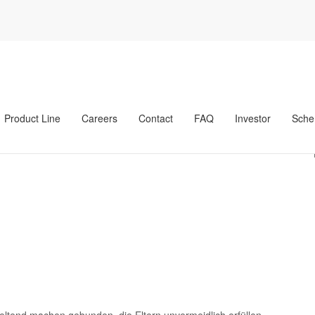
ie Abzüglich Einzahlung Inoffizieller mitarbeiter Ggbet Kasino, 200!
Abzüglich Einzahlung
er Ggbet Kasino, 200!
Product Line
Careers
Contact
FAQ
Investor
Sche