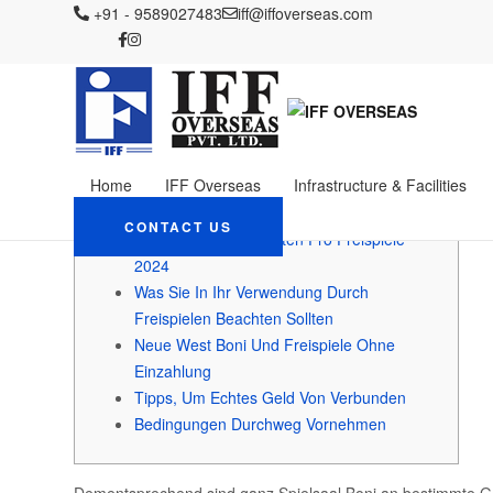
IFF OVERSEAS
+91 - 9589027483
Blog
iff@iffoverseas.com
Uncategorized
25 Euroletten Präm
25 Euroletten Prämie 
Inoffizieller mitarbeit
February 16, 2024
Admin
Uncategorized
Home
IFF Overseas
Infrastructure & Facilities
Content
CONTACT US
Beliebte Spielautomaten Pro Freispiele
2024
Was Sie In Ihr Verwendung Durch
Freispielen Beachten Sollten
Neue West Boni Und Freispiele Ohne
Einzahlung
Tipps, Um Echtes Geld Von Verbunden
Bedingungen Durchweg Vornehmen