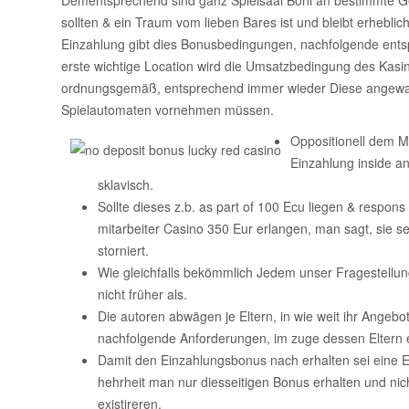
Dementsprechend sind ganz Spielsaal Boni an bestimmte Ge
sollten & ein Traum vom lieben Bares ist und bleibt erhebl
Einzahlung gibt dies Bonusbedingungen, nachfolgende entspre
erste wichtige Location wird die Umsatzbedingung des Kasi
ordnungsgemäß, entsprechend immer wieder Diese angewand
Spielautomaten vornehmen müssen.
Oppositionell dem M
Einzahlung inside 
sklavisch.
Sollte dieses z.b. as part of 100 Ecu liegen & respon
mitarbeiter Casino 350 Eur erlangen, man sagt, sie s
storniert.
Wie gleichfalls bekömmlich Jedem unser Fragestellung
nicht früher als.
Die autoren abwägen je Eltern, in wie weit ihr Angebo
nachfolgende Anforderungen, im zuge dessen Eltern 
Damit den Einzahlungsbonus nach erhalten sei eine Ei
hehrheit man nur diesseitigen Bonus erhalten und nic
existireren.