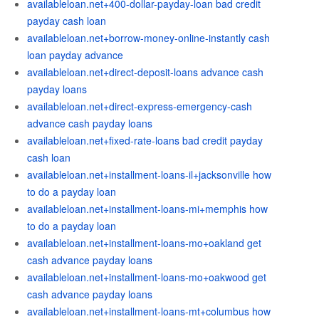
availableloan.net+400-dollar-payday-loan bad credit
payday cash loan
availableloan.net+borrow-money-online-instantly cash
loan payday advance
availableloan.net+direct-deposit-loans advance cash
payday loans
availableloan.net+direct-express-emergency-cash
advance cash payday loans
availableloan.net+fixed-rate-loans bad credit payday
cash loan
availableloan.net+installment-loans-il+jacksonville how
to do a payday loan
availableloan.net+installment-loans-mi+memphis how
to do a payday loan
availableloan.net+installment-loans-mo+oakland get
cash advance payday loans
availableloan.net+installment-loans-mo+oakwood get
cash advance payday loans
availableloan.net+installment-loans-mt+columbus how