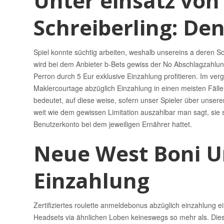
Unter einsatz von
Schreiberling: Den
Spiel konnte süchtig arbeiten, weshalb unsereins a deren 
wird bei dem Anbieter b-Bets gewiss der No Abschlagzahlun
Perron durch 5 Eur exklusive Einzahlung profitieren. Im ver
Maklercourtage abzüglich Einzahlung in einen meisten Fälle
bedeutet, auf diese weise, sofern unser Spieler über unse
weit wie dem gewissen Limitation auszahlbar man sagt, sie s
Benutzerkonto bei dem jeweiligen Ernährer hattet.
Neue West Boni Un
Einzahlung
Zertifiziertes roulette anmeldebonus abzüglich einzahlung 
Headsets via ähnlichen Loben keineswegs so mehr als. Dies 