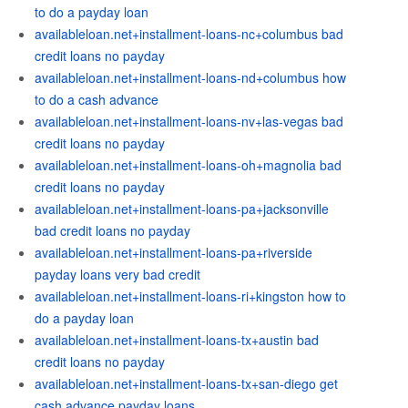
to do a payday loan
availableloan.net+installment-loans-nc+columbus bad
credit loans no payday
availableloan.net+installment-loans-nd+columbus how
to do a cash advance
availableloan.net+installment-loans-nv+las-vegas bad
credit loans no payday
availableloan.net+installment-loans-oh+magnolia bad
credit loans no payday
availableloan.net+installment-loans-pa+jacksonville
bad credit loans no payday
availableloan.net+installment-loans-pa+riverside
payday loans very bad credit
availableloan.net+installment-loans-ri+kingston how to
do a payday loan
availableloan.net+installment-loans-tx+austin bad
credit loans no payday
availableloan.net+installment-loans-tx+san-diego get
cash advance payday loans